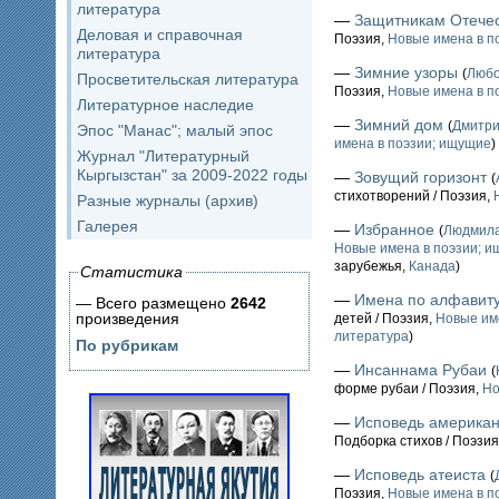
литература
—
Защитникам Отече
Деловая и справочная
Поэзия,
Новые имена в п
литература
—
Зимние узоры
(
Люб
Просветительская литература
Поэзия,
Новые имена в п
Литературное наследие
—
Зимний дом
(
Дмитр
Эпос "Манас"; малый эпос
имена в поэзии; ищущие
)
Журнал "Литературный
Кыргызстан" за 2009-2022 годы
—
Зовущий горизонт
(
стихотворений / Поэзия,
Разные журналы (архив)
Галерея
—
Избранное
(
Людмил
Новые имена в поэзии; 
зарубежья,
Канада
)
Статистика
—
Имена по алфавит
— Всего размещено
2642
произведения
детей / Поэзия,
Новые им
литература
)
По рубрикам
—
Инсаннама Рубаи
(
форме рубаи / Поэзия,
Но
—
Исповедь американ
Подборка стихов / Поэзия
—
Исповедь атеиста
(
Поэзия,
Новые имена в п