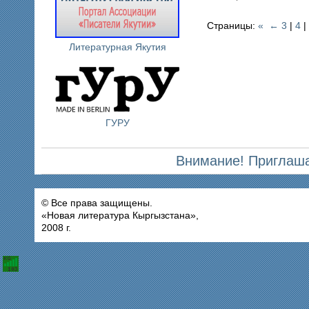
Страницы:
«
←
3
|
4
|
Литературная Якутия
ГУРУ
Внимание! Приглаша
© Все права защищены.
«Новая литература Кыргызстана»,
2008 г.