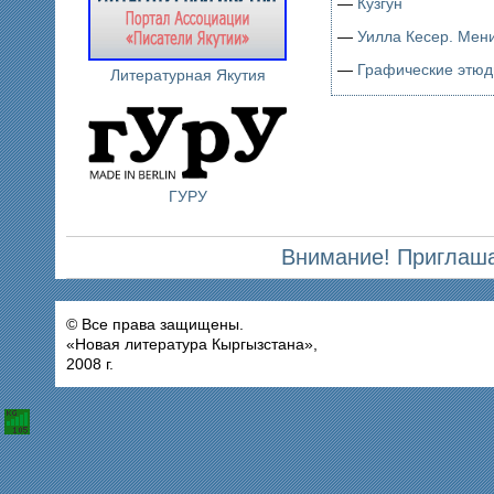
—
Кузгун
—
Уилла Кесер. Мен
—
Графические этюд
Литературная Якутия
ГУРУ
Внимание! Приглаша
© Все права защищены.
«Новая литература Кыргызстана»,
2008 г.