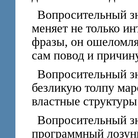
Вопросительный з
меняет не только и
фразы, он ошеломл
сам повод и причин
Вопросительный зн
безликую толпу мар
властные структуры
Вопросительный зн
программный лозун