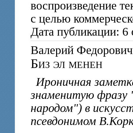
воспроизведение те
с целью коммерческ
Дата публикации: 6 
Валерий Федорови
Биз эл менен
Ироничная заметк
знаменитую фразу "
народом") в искусс
псевдонимом В.Корк