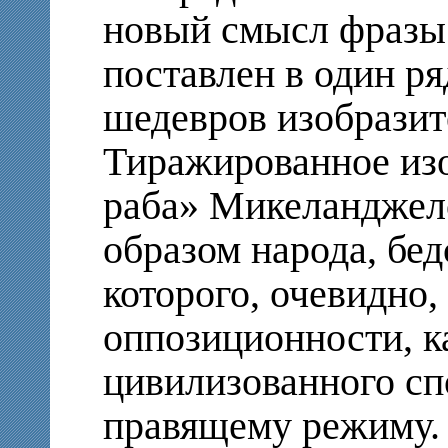
новый смысл фразы
поставлен в один р
шедевров изобразит
Тиражированное из
раба» Микеланджело
образом народа, бе
которого, очевидно,
оппозиционности, к
цивилизованного сп
правящему режиму.