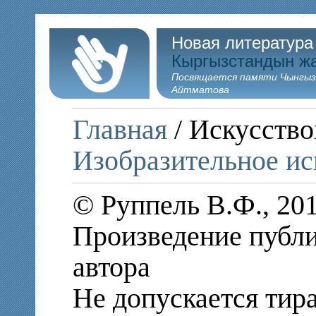
Новая литература
Кыргызстандын ж
Посвящается памяти Чынгыз
Айтматова
Главная
/ Искусство
Изобразительное ис
© Руппель В.Ф., 20
Произведение публи
автора
Не допускается тир