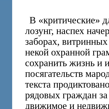
В «критические» д
лозунг, наспех наче
заборах, витринных 
некой охранной гра
сохранить жизнь и 
посягательств маро
текста продиктован
рядовых граждан за 
движимое и недвиж