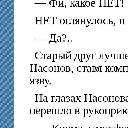
— Фи, какое НЕТ!
НЕТ оглянулось, и
— Да?..
Старый друг лучш
Насонов, ставя ком
язву.
На глазах Насонов
перешло в рукоприк