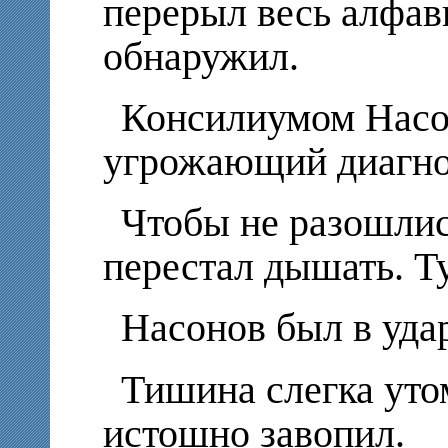
перерыл весь алфави
обнаружил.
Консилиумом Насо
угрожающий диагноз
Чтобы не разошли
перестал дышать. Т
Насонов был в уда
Тишина слегка уто
истошно завопил.