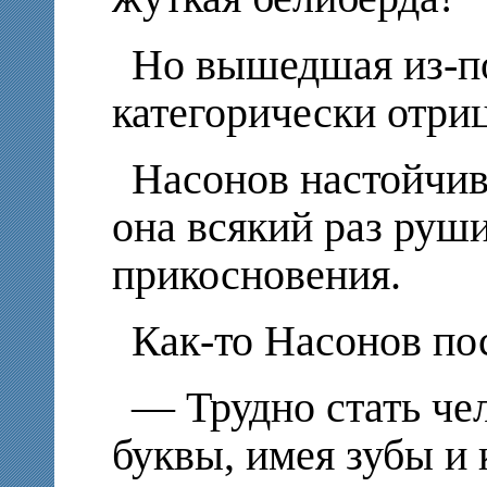
Но вышедшая из-по
категорически отриц
Насонов настойчив
она всякий раз руши
прикосновения.
Как-то Насонов по
— Трудно стать че
буквы, имея зубы и 