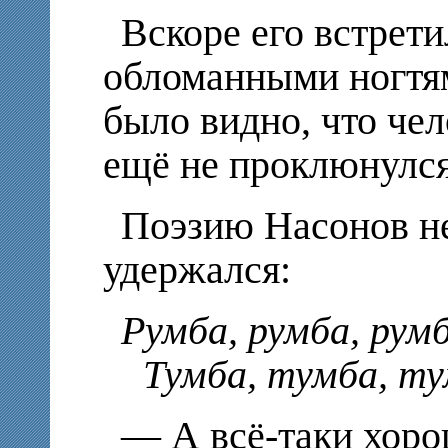
Вскоре его встрет
обломанными ногтям
было видно, что че
ещё не проклюнулся
Поэзию Насонов н
удержался:
Румба, румба, румб
Тумба, тумба, ту
— А всё-таки хоро