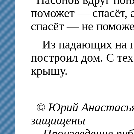
поможет — спасёт, 
спасёт — не поможе
Из падающих на г
построил дом. С те
крышу.
© Юрий Анастасьян
защищены
Произведение публ