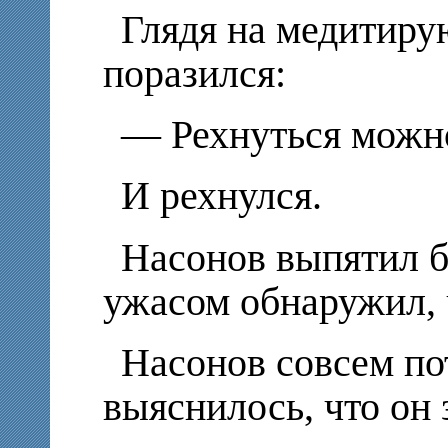
Глядя на медитиру
поразился:
— Рехнуться можн
И рехнулся.
Насонов выпятил бы
ужасом обнаружил, 
Насонов совсем по
выяснилось, что он 