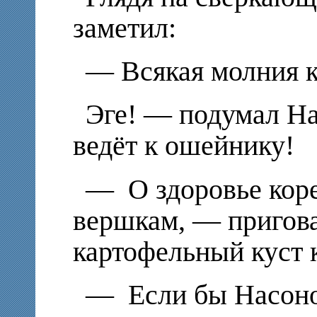
заметил:
— Всякая молния к
Эге! — подумал Н
ведёт к ошейнику!
— О здоровье кор
вершкам, — пригова
картофельный куст 
— Если бы Насоно