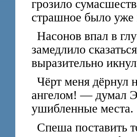
грозило сумасшестви
страшное было уже 
Насонов впал в глу
замедлило сказаться
выразительно икнул
Чёрт меня дёрнул 
ангелом! — думал Э
ушибленные места.
Спеша поставить то