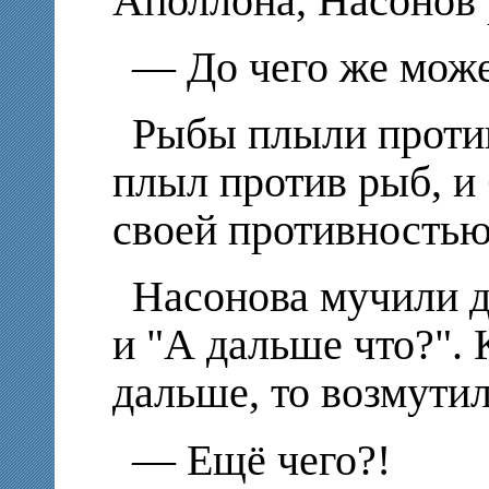
Аполлона, Насонов
— До чего же може
Рыбы плыли против
плыл против рыб, и
своей противностью
Насонова мучили д
и "А дальше что?". 
дальше, то возмутил
— Ещё чего?!