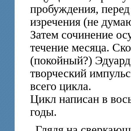
пробуждения, перед
изречения (не думаю
Затем сочинение ос
течение месяца. Ско
(покойный?) Эдуард
творческий импульс
всего цикла.
Цикл написан в вос
годы.
Глядя на сверкающ