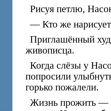
Рисуя петлю, Насо
— Кто же нарисует
Приглашённый худ
живописца.
Когда слёзы у Насо
попросили улыбнуть
горько пожалели.
Жизнь прожить — 