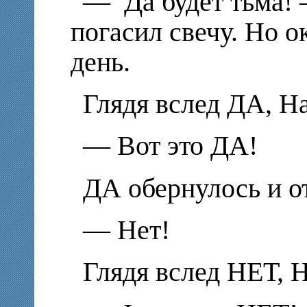
— Да будет тьма! 
погасил свечу. Но о
день.
Глядя вслед ДА, Н
— Вот это ДА!
ДА обернулось и о
— Нет!
Глядя вслед НЕТ, 