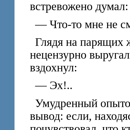
встревожено думал:
— Что-то мне не с
Глядя на парящих 
нецензурно выругал
вздохнул:
— Эх!..
Умудренный опыто
вывод: если, находя
почувствовал, что к