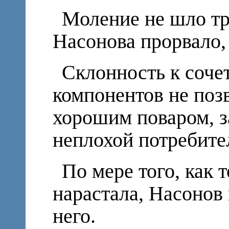
Моление не шло тре
Насонова прорвало, 
Склонность к соч
компонентов не поз
хорошим поваром, з
неплохой потребите
По мере того, как 
нарастала, Насонов 
него.