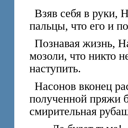
Взяв себя в руки, 
пальцы, что его и п
Познавая жизнь, Н
мозоли, что никто н
наступить.
Насонов вконец ра
полученной пряжи б
смирительная рубаш