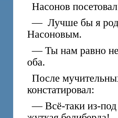
Насонов посетовал
— Лучше бы я род
Насоновым.
— Ты нам равно не
оба.
После мучительны
констатировал:
— Всё-таки из-под
жуткая белиберда!