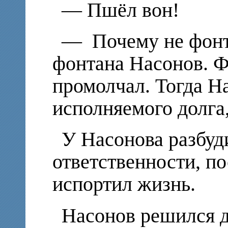
— Пшёл вон!
— Почему не фонт
фонтана Насонов. Ф
промолчал. Тогда Н
исполняемого долга,
У Насонова разбуд
ответственности, по
испортил жизнь.
Насонов решился д