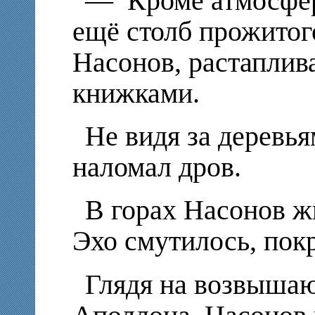
— Кроме атмосферн
ещё столб прожитог
Насонов, растаплив
книжками.
Не видя за деревья
наломал дров.
В горах Насонов ж
Эхо смутилось, пок
Глядя на возвыша