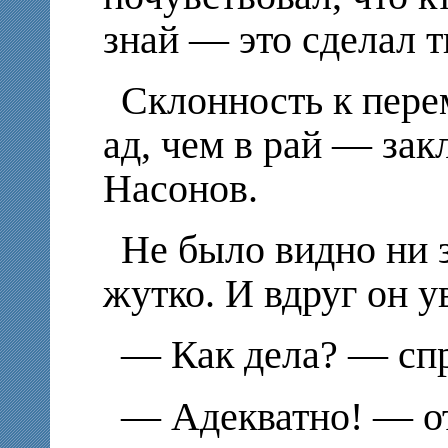
знай — это сделал т
Склонность к пере
ад, чем в рай — за
Насонов.
Не было видно ни 
жутко. И вдруг он у
— Как дела? — спр
— Адекватно! — о