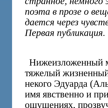
странное, немного 
поэта в прозе о ве
дается через чувст
Первая публикация.
Нижеизложенный м
тяжелый жизненный
некого Эдуарда (Аль
имя явственно и пр
ощущениях, прозвуч