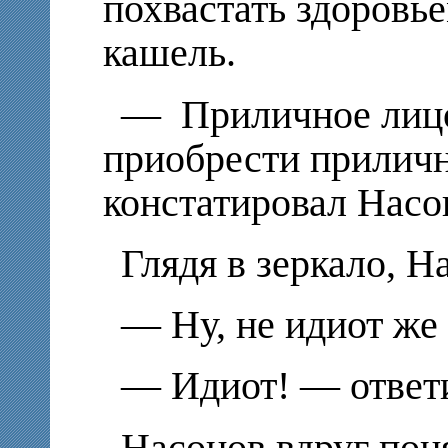
похвастать здоровь
кашель.
— Приличное лицо
приобрести приличн
констатировал Насо
Глядя в зеркало, Н
— Ну, не идиот же 
— Идиот! — ответи
Насонов вдруг поня