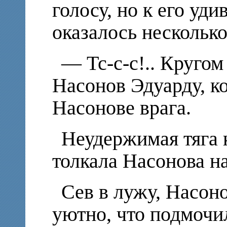
голосу, но к его уд
оказалось несколько
— Тс-с-с!.. Круго
Насонов Эдуарду, к
Насонове врага.
Неудержимая тяга 
толкала Насонова н
Сев в лужу, Насон
уютно, что подмочи