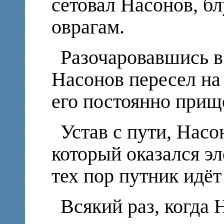
сетовал Насонов, б
оврагам.
Разочаровавшись в
Насонов пересел на
его постоянно прищ
Устав с пути, Насо
который оказался э
тех пор путник идёт
Всякий раз, когда