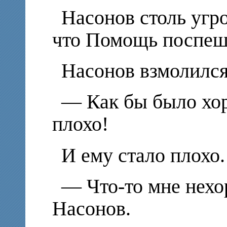
Насонов столь угр
что Помощь поспеш
Насонов взмолился
— Как бы было хор
плохо!
И ему стало плохо.
— Что-то мне нех
Насонов.