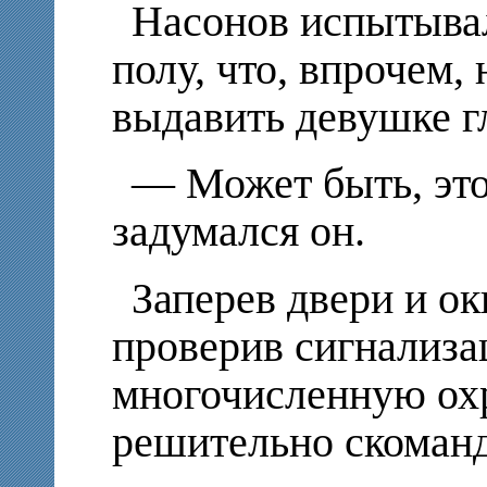
Насонов испытывал
полу, что, впрочем,
выдавить девушке г
— Может быть, эт
задумался он.
Заперев двери и ок
проверив сигнализа
многочисленную ох
решительно скоманд