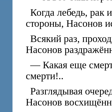
Когда лебедь, рак 
стороны, Насонов и
Всякий раз, проход
Насонов раздражённ
— Какая еще смерт
смерти!..
Разглядывая очере
Насонов восхищённ