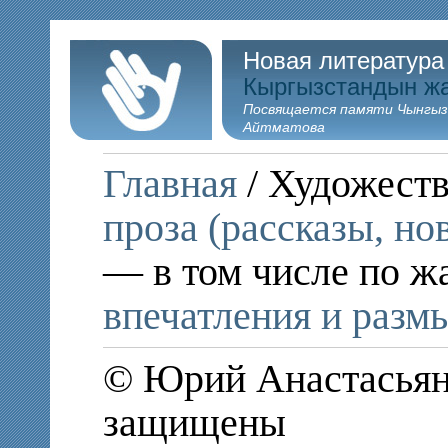
Новая литература
Кыргызстандын ж
Посвящается памяти Чынгыз
Айтматова
Главная
/ Художеств
проза (рассказы, но
— в том числе по ж
впечатления и раз
© Юрий Анастасьян,
защищены