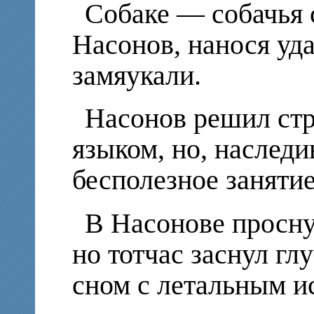
Собаке — собачья 
Насонов, нанося уда
замяукали.
Насонов решил стр
языком, но, наследи
бесполезное занятие
В Насонове просну
но тотчас заснул г
сном с летальным и