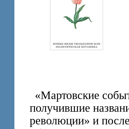
«Мартовские событ
получившие назван
революции» и посл