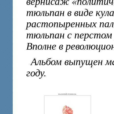
вернисаж «политич
тюльпан в виде кула
растопыренных паль
тюльпан с перстом 
Вполне в революцио
Альбом выпущен м
году.