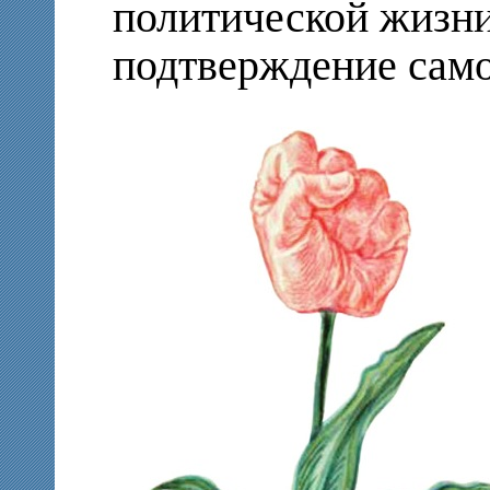
политической жизн
подтверждение сам