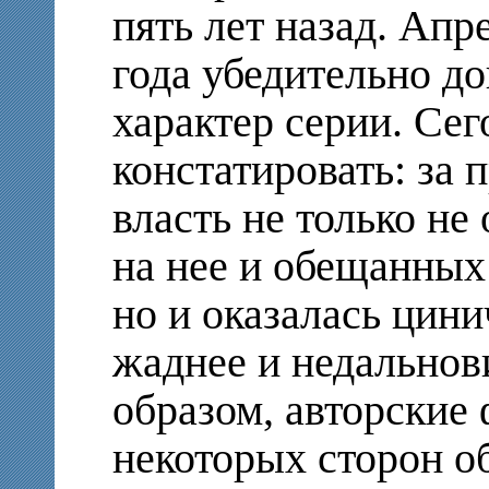
пять лет назад. Апр
года убедительно д
характер серии. Се
констатировать: за
власть не только не
на нее и обещанных
но и оказалась цин
жаднее и недальнов
образом, авторские
некоторых сторон о