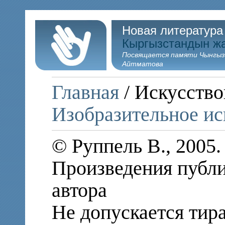
Новая литература
Кыргызстандын ж
Посвящается памяти Чынгыз
Айтматова
Главная
/ Искусство
Изобразительное ис
© Руппель В., 2005
Произведения публи
автора
Не допускается тир