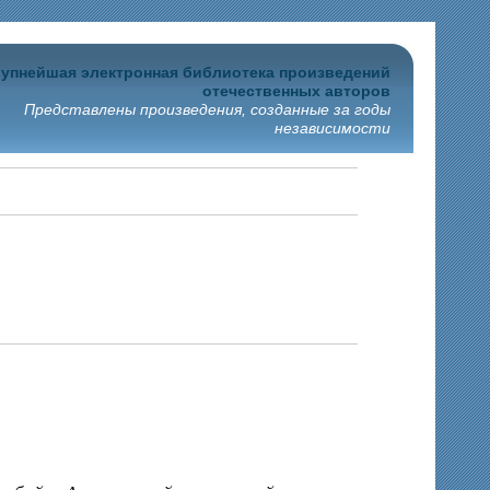
упнейшая электронная библиотека произведений
отечественных авторов
Представлены произведения, созданные за годы
независимости