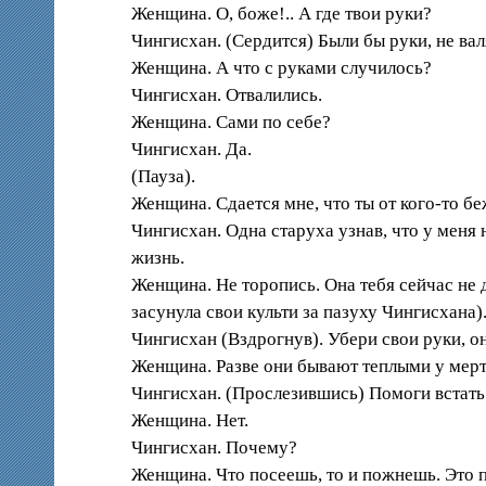
Женщина. О, боже!.. А где твои руки?
Чингисхан. (Сердится) Были бы руки, не валя
Женщина. А что с руками случилось?
Чингисхан. Отвалились.
Женщина. Сами по себе?
Чингисхан. Да.
(Пауза).
Женщина. Сдается мне, что ты от кого-то б
Чингисхан. Одна старуха узнав, что у меня 
жизнь.
Женщина. Не торопись. Она тебя сейчас не 
засунула свои культи за пазуху Чингисхана)
Чингисхан (Вздрогнув). Убери свои руки, о
Женщина. Разве они бывают теплыми у мертвы
Чингисхан. (Прослезившись) Помоги встать
Женщина. Нет.
Чингисхан. Почему?
Женщина. Что посеешь, то и пожнешь. Это п