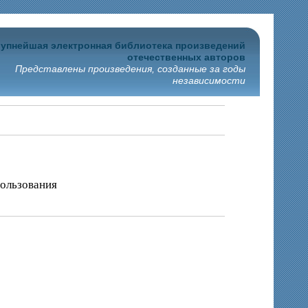
упнейшая электронная библиотека произведений
отечественных авторов
Представлены произведения, созданные за годы
независимости
пользования