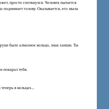
ожет, просто споткнулся. Человек пытается
ко поднимает голову. Оказывается, его звала
руки было алмазное кольцо, знак ханши. Ты
 и покарал тебя.
теперь в кольцах...