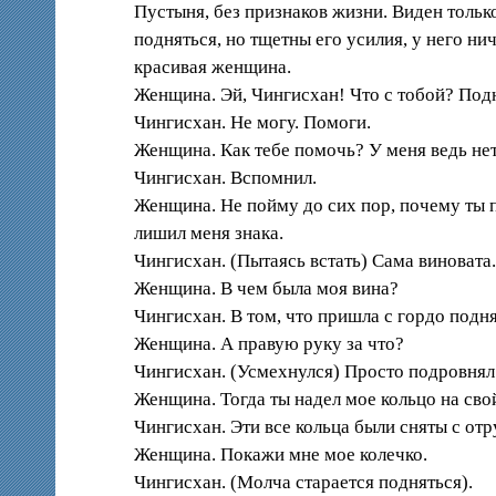
Пустыня, без признаков жизни. Виден только
подняться, но тщетны его усилия, у него нич
красивая женщина.
Женщина. Эй, Чингисхан! Что с тобой? Под
Чингисхан. Не могу. Помоги.
Женщина. Как тебе помочь? У меня ведь нет
Чингисхан. Вспомнил.
Женщина. Не пойму до сих пор, почему ты п
лишил меня знака.
Чингисхан. (Пытаясь встать) Сама виновата
Женщина. В чем была моя вина?
Чингисхан. В том, что пришла с гордо поднят
Женщина. А правую руку за что?
Чингисхан. (Усмехнулся) Просто подровнял 
Женщина. Тогда ты надел мое кольцо на свой
Чингисхан. Эти все кольца были сняты с отр
Женщина. Покажи мне мое колечко.
Чингисхан. (Молча старается подняться).