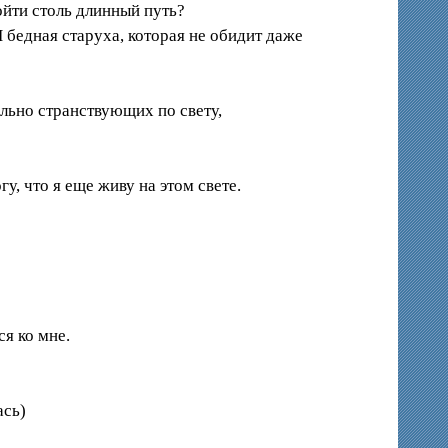
ойти столь длинный путь?
Я бедная старуха, которая не обидит даже
ельно странствующих по свету,
у, что я еще живу на этом свете.
ся ко мне.
ась)