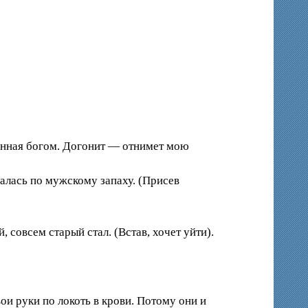
сланная богом. Догонит — отнимет мою
валась по мужскому запаху. (Присев
 совсем старый стал. (Встав, хочет уйти).
ои руки по локоть в крови. Потому они и