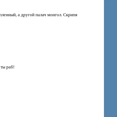
пленный, а другой палач монгол. Скрипя
 ты раб!