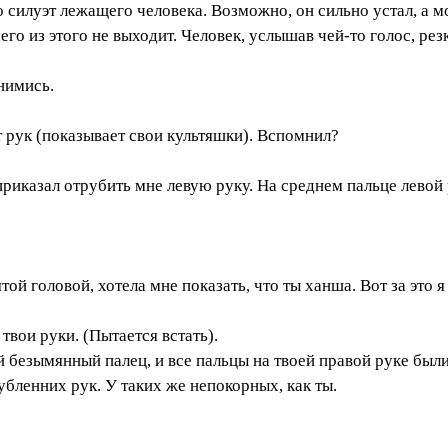
 силуэт лежащего человека. Возможно, он сильно устал, а м
его из этого не выходит. Человек, услышав чей-то голос, рез
нимись.
 рук (показывает свои культяшки). Вспомнил?
риказал отрубить мне левую руку. На среднем пальце левой 
.
ой головой, хотела мне показать, что ты ханша. Вот за это я
твои руки. (Пытается встать).
 безымянный палец, и все пальцы на твоей правой руке были 
убленних рук. У таких же непокорных, как ты.