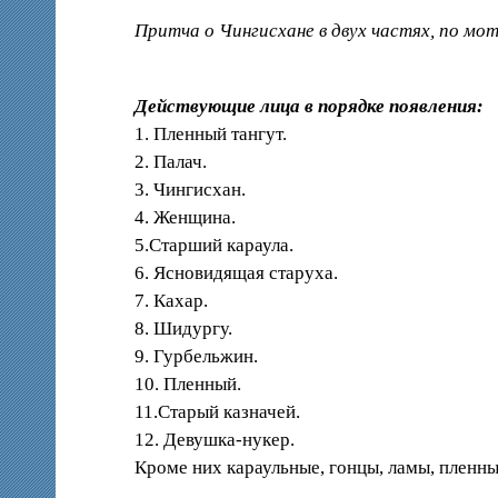
Притча о Чингисхане в двух частях, по мо
Действующие лица в порядке появления:
1. Пленный тангут.
2. Палач.
3. Чингисхан.
4. Женщина.
5.Старший караула.
6. Ясновидящая старуха.
7. Кахар.
8. Шидургу.
9. Гурбельжин.
10. Пленный.
11.Старый казначей.
12. Девушка-нукер.
Кроме них караульные, гонцы, ламы, пленны