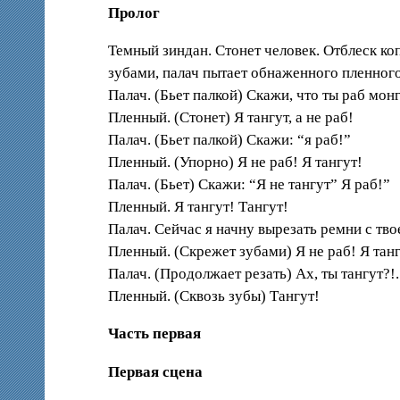
Пролог
Темный зиндан. Стонет человек. Отблеск ко
зубами, палач пытает обнаженного пленного
Палач. (Бьет палкой) Скажи, что ты раб мон
Пленный. (Стонет) Я тангут, а не раб!
Палач. (Бьет палкой) Скажи: “я раб!”
Пленный. (Упорно) Я не раб! Я тангут!
Палач. (Бьет) Скажи: “Я не тангут” Я раб!”
Пленный. Я тангут! Тангут!
Палач. Сейчас я начну вырезать ремни с тво
Пленный. (Скрежет зубами) Я не раб! Я танг
Палач. (Продолжает резать) Ах, ты тангут?!.
Пленный. (Сквозь зубы) Тангут!
Часть первая
Первая сцена