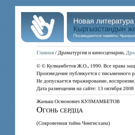
Новая литература
Кыргызстандын ж
Посвящается памяти Чынгыз
Главная
/ Драматургия и киносценарии,
Дра
© © Кулмамбетов Ж.О., 1990. Все права з
Произведение публикуется с письменного 
Не допускается тиражирование, воспроизве
Дата размещения на сайте: 13 октября 2008
Жаныш Осмонович КУЛМАМБЕТОВ
Огонь сердца
(Сокровенная тайна Чингисхана)