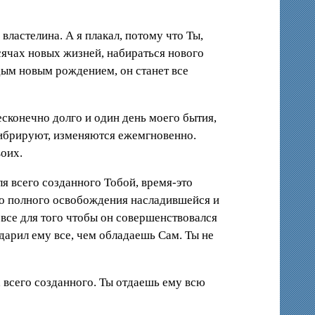
властелина. А я плакал, потому что Ты,
ысячах новых жизней, набираться нового
ым новым рождением, он станет все
есконечно долго и один день моего бытия,
, вибрируют, изменяются ежемгновенно.
воих.
ля всего созданного Тобой, время-это
до полного освобождения насладившейся и
 все для того чтобы он совершенствовался
дарил ему все, чем обладаешь Сам. Ты не
 всего созданного. Ты отдаешь ему всю