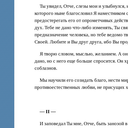
Ты увидел, Отче, слезы мои и улыбнулся,
которого ныне благословил Я наместником 
предостерегать его от опрометчивых действ
дух. Тебе не дано что-либо изменять, Ты с
предназначение человека, но тебе ведомо т
Своей. Любите и Вы друг друга, ибо Вы про
Я творю словом, мыслью, желанием. А он 
дано, но с него еще больше спросится. Он х
соблазнов.
Мы научили его созидать благо, нести мир
противоестественных любви, не присущих 
— II
—
И заповедал Ты мне, Отче, быть занозой 