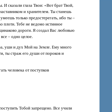
 И сказали глаза Твои: «Вот брат Твой,
наставником и хранителем. Ты станешь
 умеешь только предостерегать, ибо ты –
о плоти. Тебе не ведомо истинное
одинаково дороги. Я создал Вас любовью
все – одно целое.
за, уши и дух Мой на Земле. Ему много
ти, ты страж его души от пороков и
гать человека от поступков
 поступить Тобой запрещено. Все учили