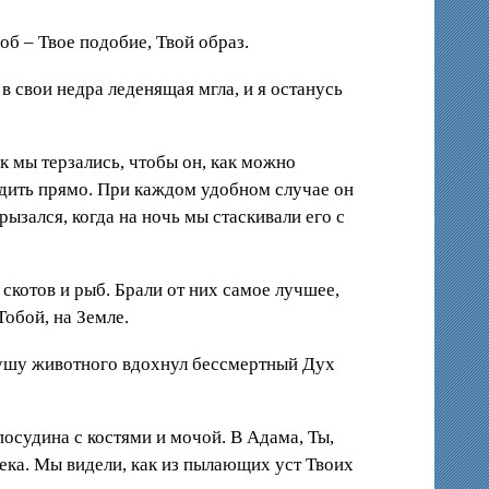
об – Твое подобие, Твой образ.
в свои недра леденящая мгла, и я останусь
к мы терзались, чтобы он, как можно
ходить прямо. При каждом удобном случае он
рызался, когда на ночь мы стаскивали его с
скотов и рыб. Брали от них самое лучшее,
обой, на Земле.
 душу животного вдохнул бессмертный Дух
посудина с костями и мочой. В Адама, Ты,
овека. Мы видели, как из пылающих уст Твоих