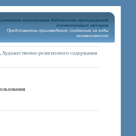
упнейшая электронная библиотека произведений
отечественных авторов
Представлены произведения, созданные за годы
независимости
,
Художественно-религиозного содержания
пользования