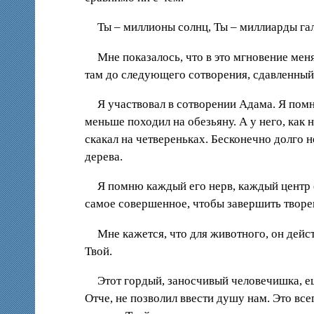
Ты – миллионы солнц, Ты – миллиарды гала
Мне показалось, что в это мгновение меня
там до следующего сотворения, сдавленный
Я участвовал в сотворении Адама. Я помн
меньше походил на обезьяну. А у него, как
скакал на четвереньках. Бесконечно долго н
дерева.
Я помню каждый его нерв, каждый центр е
самое совершенное, чтобы завершить творен
Мне кажется, что для животного, он дей
Твой.
Этот гордый, заносчивый человечишка, еще
Отче, не позволил ввести душу нам. Это все