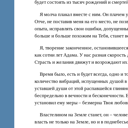
будет состоять из тысяч рождений и смертей
Я молча плакал вместе с ним. Он плачем 
Отче, не поставив меня на его место, не п
опыта, исправлять свои ошибки, допущенны
больше и больше похожим на Тебя, станет вс
Я, творение законченное, остановившееся 
как сотни лет Адама. У нас разная скорость
Страсть и желания движут и возрождают их.
Время было, есть и будет всегда, одно и 
количество вибраций, испущенных душой в 
уставшей души от этой распавшейся глиняно
беспредельно в вечности и бесконечности. 
установил ему меры – безмерна Твоя любовь
Властелином на Земле станет, он – чело
власть не только на Земле, но и в поднебесье