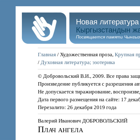
Новая литература
Кыргызстандын ж
Посвящается памяти Чынгыз
Главная
/ Художественная проза,
Крупная пр
/
Духовная литература; эзотерика
© Добровольский В.И., 2009. Все права за
Произведение публикуется с разрешения ав
Не допускается тиражирование, воспроизве
Дата первого размещения на сайте: 17 дека
Перезалито: 26 декабря 2019 года
Валерий Иванович ДОБРОВОЛЬСКИЙ
Плач ангела