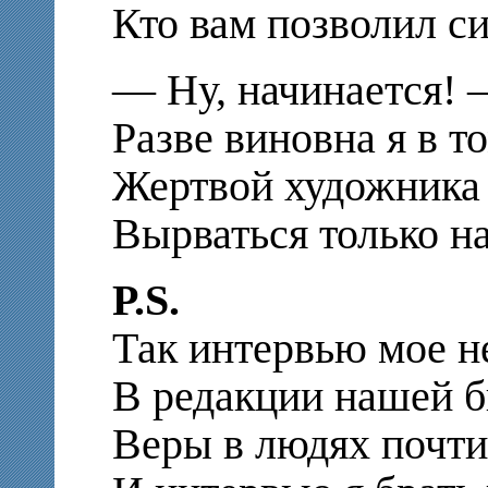
Кто вам позволил с
— Ну, начинается! —
Разве виновна я в то
Жертвой художника 
Вырваться только н
P.S.
Так интервью мое н
В редакции нашей б
Веры в людях почти