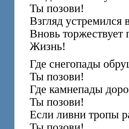
Ты позови!
Взгляд устремился в
Вновь торжествует 
Жизнь!
Где снегопады обру
Ты позови!
Где камнепады доро
Ты позови!
Если ливни тропы р
Ты позови!