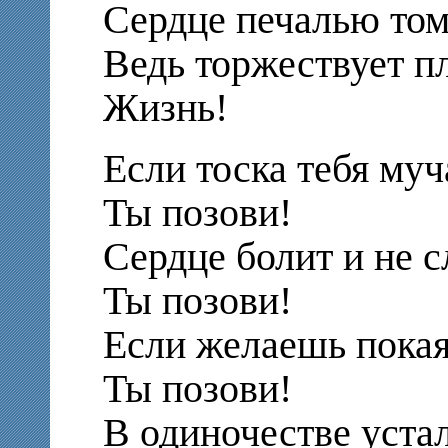
Сердце печалью том
Ведь торжествует пл
Жизнь!
Если тоска тебя муч
Ты позови!
Сердце болит и не с
Ты позови!
Если желаешь покая
Ты позови!
В одиночестве устал