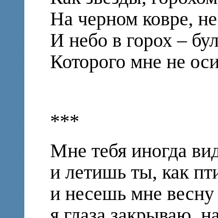
На черном ковре, не
И небо в горох – бу
Которого мне не оси
***
Мне тебя иногда вид
и летишь ты, как пт
и несешь мне весну
я глаза закрываю, на