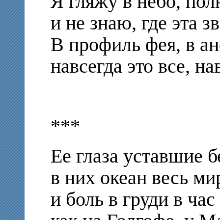
Я гляжу в небо, пол
и не знаю, где эта з
В профиль фея, в ан
навсегда это все, на
***
Ее глаза уставшие 
в них океан весь ми
и боль в груди в час