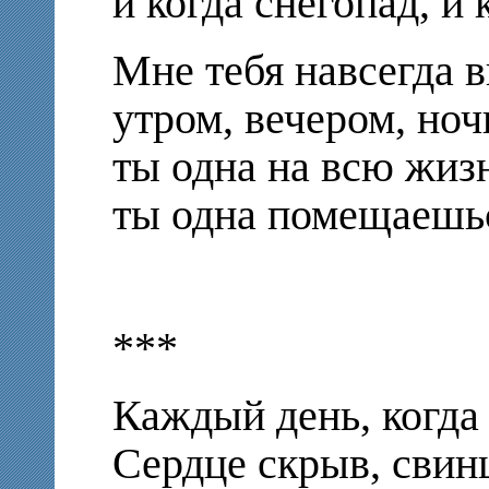
и когда снегопад, и
Мне тебя навсегда в
утром, вечером, ноч
ты одна на всю жизн
ты одна помещаешьс
***
Каждый день, когда
Сердце скрыв, свин