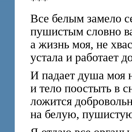
***
Все белым замело с
пушистым словно ва
а жизнь моя, не хва
устала и работает до
И падает душа моя 
и тело поостыть в с
ложится добровольн
на белую, пушистую