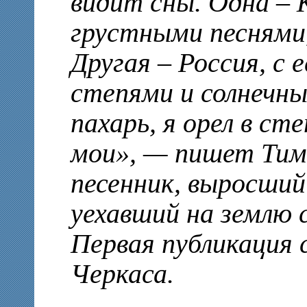
видит сны. Одна – К
грустными песнями,
Другая – Россия, с 
степями и солнечны
пахарь, я орел в ст
мои», — пишет Тим
песенник, выросший
уехавший на землю с
Первая публикация
Черкаса.