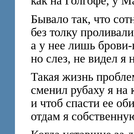
как на Голгофе, у 
Бывало так, что сот
без толку проливали
а у нее лишь брови-
но слез, не видел я н
Такая жизнь проблем
сменил рубаху я на 
и чтоб спасти ее оби
отдам я собственную