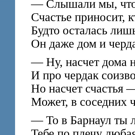
— Слышали мы, что
Счастье приносит, к
Будто осталась лиш
Он даже дом и черда
— Ну, насчет дома н
И про чердак соизво
Но насчет счастья 
Может, в соседних 
— То в Барнаул ты л
Тебе по плечу любая