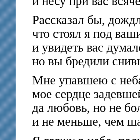
и несу при вас всяче
Рассказал бы, дожд
что стоял я под ваш
и увидеть вас думал
но вы бредили снив
Мне упавшею с неба
мое сердце задевшей
да любовь, но не б
и не меньше, чем ш