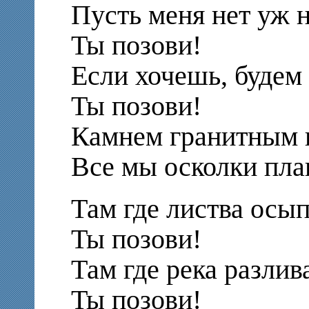
Пусть меня нет уж н
Ты позови!
Если хочешь, будем
Ты позови!
Камнем гранитным 
Все мы осколки пла
Там где листва осып
Ты позови!
Там где река разлив
Ты позови!