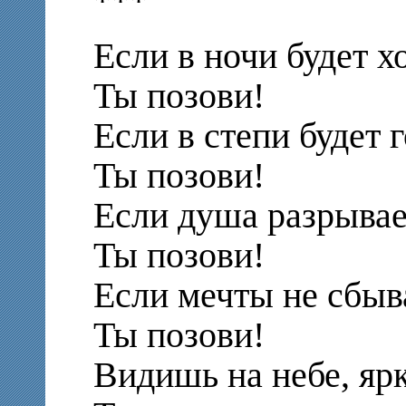
***
Если в ночи будет х
Ты позови!
Если в степи будет 
Ты позови!
Если душа разрывае
Ты позови!
Если мечты не сбыв
Ты позови!
Видишь на небе, яр