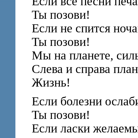
Если все песни печ
Ты позови!
Если не спится ноча
Ты позови!
Мы на планете, силь
Слева и справа план
Жизнь!
Если болезни ослаб
Ты позови!
Если ласки желаемы