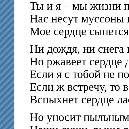
Ты и я – мы жизни
Нас несут муссоны 
Мое сердце сыпется
Ни дождя, ни снега 
Но ржавеет сердце д
Если я с тобой не п
Если ж встречу, то 
Вспыхнет сердце ла
Но уносит пыльным