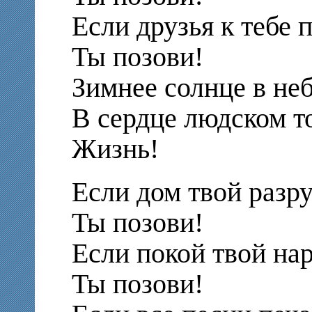
Если друзья к тебе 
Ты позови!
Зимнее солнце в не
В сердце людском т
Жизнь!
Если дом твой разр
Ты позови!
Если покой твой на
Ты позови!