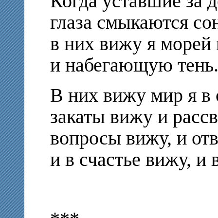
Когда уставшие за 
глаза смыкаются со
в них вижу я морей
и набегающую тень
В них вижу мир я в 
закаты вижу и рассв
вопросы вижу, и от
и в счастье вижу, и 