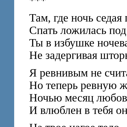
***
Там, где ночь седая 
Спать ложилась под
Ты в избушке ночев
Не задергивая штор
Я ревнивым не счит
Но теперь ревную ж
Ночью месяц любов
И влюблен в тебя о