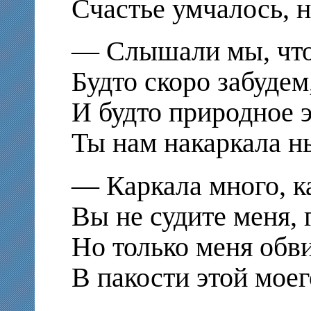
Счастье умчалось, н
— Слышали мы, что
Будто скоро забудем
И будто природное э
Ты нам накаркала н
— Каркала много, ка
Вы не судите меня, 
Но только меня обв
В пакости этой моег