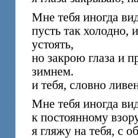
Мне тебя иногда вид
пусть так холодно, и
устоять,
но закрою глаза и п
зимнем.
и тебя, словно ливе
Мне тебя иногда вид
к постоянному взор
я гляжу на тебя, с о