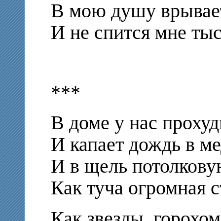
В мою душу врывае
И не спится мне тыс
***
В доме у нас проху
И капает дождь в ме
И в щель потолкову
Как туча огромная с
Как звезды, горохо