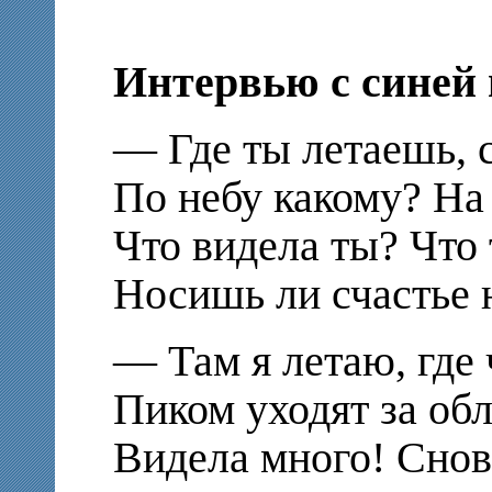
Интервью с синей
— Где ты летаешь, 
По небу какому? На
Что видела ты? Что 
Носишь ли счастье 
— Там я летаю, где
Пиком уходят за обл
Видела много! Снов