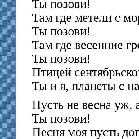
Ты позови!
Там где метели с мо
Ты позови!
Там где весенние гр
Ты позови!
Птицей сентябрьско
Ты и я, планеты с н
Пусть не весна уж, а
Ты позови!
Песня моя пусть доп