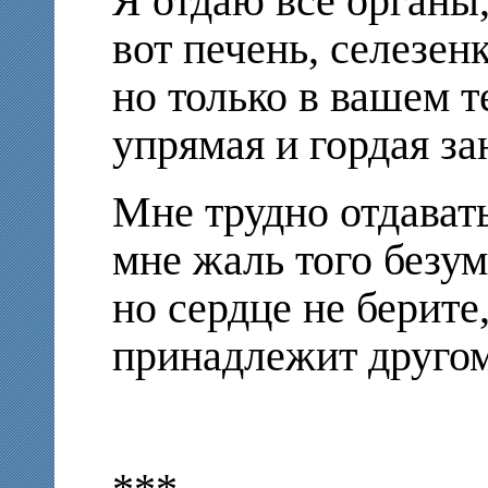
Я отдаю все органы, 
вот печень, селезенк
но только в вашем т
упрямая и гордая за
Мне трудно отдавать
мне жаль того безум
но сердце не берите
принадлежит другом