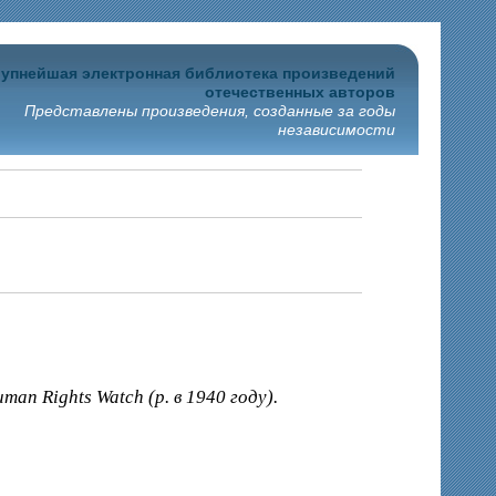
упнейшая электронная библиотека произведений
отечественных авторов
Представлены произведения, созданные за годы
независимости
 Rights Watch (р. в 1940 году).