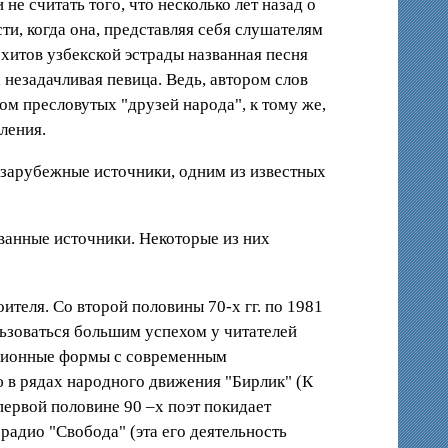
не считать того, что несколько лет назад о
и, когда она, представляя себя слушателям
хитов узбекской эстрады названная песня
 незадачливая певица. Ведь, автором слов
гом пресловутых "друзей народа", к тому же,
ления.
ут зарубежные источники, одним из известных
ванные источники. Некоторые из них
ителя. Со второй половины 70-х гг. по 1981
льзоваться большим успехом у читателей
иционные формы с современным
ю в рядах народного движения "Бирлик" (К
 первой половине 90 –х поэт покидает
 радио "Свобода" (эта его деятельность