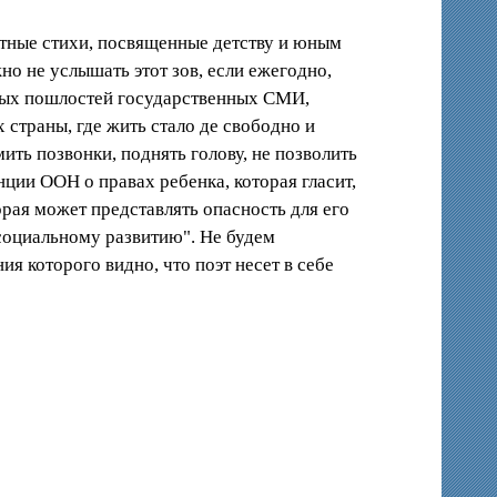
вестные стихи, посвященные детству и юным
но не услышать этот зов, если ежегодно,
рных пошлостей государственных СМИ,
 страны, где жить стало де свободно и
ить позвонки, поднять голову, не позволить
нции ООН о правах ребенка, которая гласит,
рая может представлять опасность для его
социальному развитию". Не будем
я которого видно, что поэт несет в себе