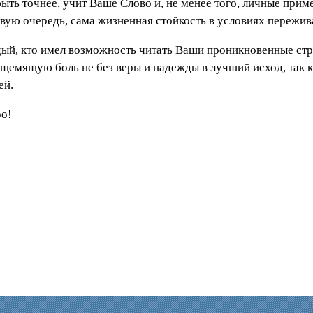
быть точнее, учит Ваше Слово и, не менее того, личные при
ервую очередь, сама жизненная стойкость в условиях пережи
дый, кто имел возможность читать Ваши проникновенные стро
щемящую боль не без веры и надежды в лучший исход, так как
ей.
ро!