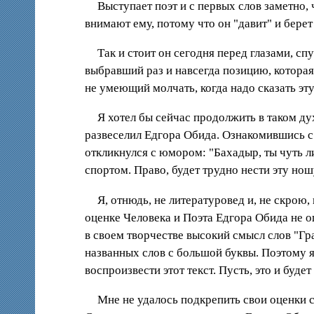
Выступает поэт и с первых слов заметно,
внимают ему, потому что он "давит" и бере
Так и стоит он сегодня перед глазами, сп
выбравший раз и навсегда позицию, которая 
не умеющий молчать, когда надо сказать эту
Я хотел бы сейчас продолжить в таком дух
развеселил Едгора Обида. Ознакомившись с 
откликнулся с юмором: "Бахадыр, ты чуть ли
спортом. Право, будет трудно нести эту но
Я, отнюдь, не литературовед и, не скрою,
оценке Человека и Поэта Едгора Обида не о
в своем творчестве высокий смысл слов "Гр
названных слов с большой буквы. Поэтому я
воспроизвести этот текст. Пусть, это и буде
Мне не удалось подкрепить свои оценки 