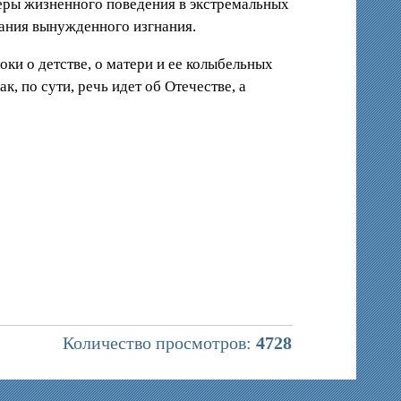
меры жизненного поведения в экстремальных
вания вынужденного изгнания.
ки о детстве, о матери и ее колыбельных
, по сути, речь идет об Отечестве, а
Количество просмотров:
4728