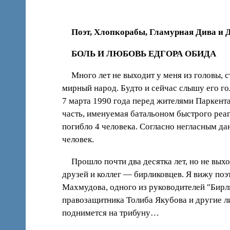
Поэт, Хлопкорабы, Гламурная Дива и Д
БОЛЬ И ЛЮБОВЬ ЕДГОРА ОБИДА
Много лет не выходит у меня из головы, 
мирный народ. Будто и сейчас слышу его гол
7 марта 1990 года перед жителями Паркента
часть, именуемая батальоном быстрого реа
погибло 4 человека. Согласно негласным д
человек.
Прошло почти два десятка лет, но не вых
друзей и коллег — бирликовцев. Я вижу поэ
Махмудова, одного из руководителей "Бирли
правозащитника Толиба Якубова и другие л
поднимется на трибуну…