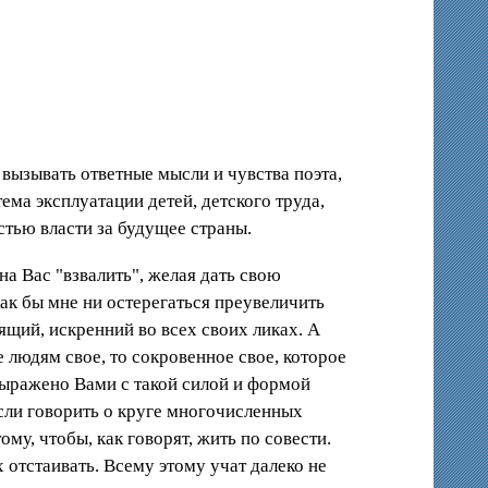
 вызывать ответные мысли и чувства поэта,
тема эксплуатации детей, детского труда,
тью власти за будущее страны.
а Вас "взвалить", желая дать свою
Как бы мне ни остерегаться преувеличить
ящий, искренний во всех своих ликах. А
е людям свое, то сокровенное свое, которое
 выражено Вами с такой силой и формой
если говорить о круге многочисленных
му, чтобы, как говорят, жить по совести.
отстаивать. Всему этому учат далеко не