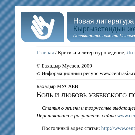
Новая литература
Кыргызстандын ж
Посвящается памяти Чынгыз
Главная
/ Критика и литературоведение,
Лит
© Бахадыр Мусаев, 2009
© Информационный ресурс www.centrasia.r
Бахадыр МУСАЕВ
Боль и любовь узбекского п
Статья о жизни и творчестве выдающего
Перепечатана с разрешения сайта
www.cen
Постоянный адрес статьи:
http://www.cen