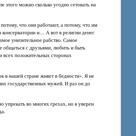
ле этого можно сколько угодно сетовать на
 потому, что они работают, а потому, что им
в консерватории и… А вот в религии денег
самое унизительное рабство. Самое
е общаться с друзьями, любить и быть
При всех положительных сторонах
 в нашей стране живет в бедности». Я не
аших государственных мужей. И раз он до
о упрекать во многих грехах, но я уверен
да.