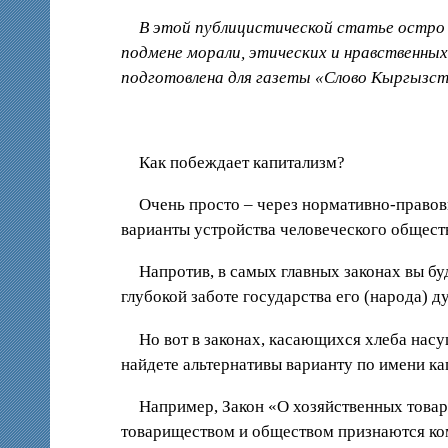
В этой публицистической статье остро п
подмене морали, этических и нравственных
подготовлена для газеты «Слово Кыргызст
Как побеждает капитализм?
Очень просто – через нормативно-правовы
варианты устройства человеческого общества
Напротив, в самых главных законах вы бу
глубокой заботе государства его (народа) 
Но вот в законах, касающихся хлеба насу
найдете альтернативы варианту по имени ка
Например, Закон «О хозяйственных товар
товариществом и обществом признаются ком