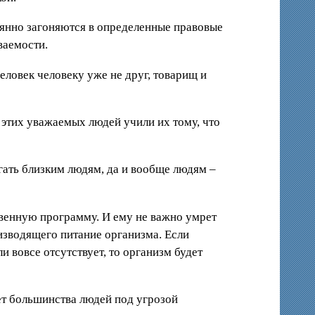
оянно загоняются в определенные правовые
ваемости.
еловек человеку уже не друг, товарищ и
 этих уважаемых людей учили их тому, что
гать близким людям, да и вообще людям –
твенную программу. И ему не важно умрет
оизводящего питание организма. Если
 вовсе отсутствует, то организм будет
ет большинства людей под угрозой