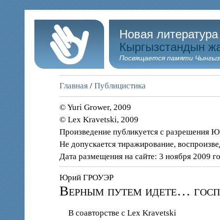
Новая литература
Кыргызстандын ж
Посвящается памяти Чынгыз
Главная
/
Публицистика
© Yuri Grower, 2009
© Lex Kravetski, 2009
Произведение публикуется с разрешения Ю
Не допускается тиражирование, воспроизве
Дата размещения на сайте: 3 ноября 2009 г
Юрий ГРОУЭР
Верным путем идете… госп
В соавторстве с Lex Kravetski