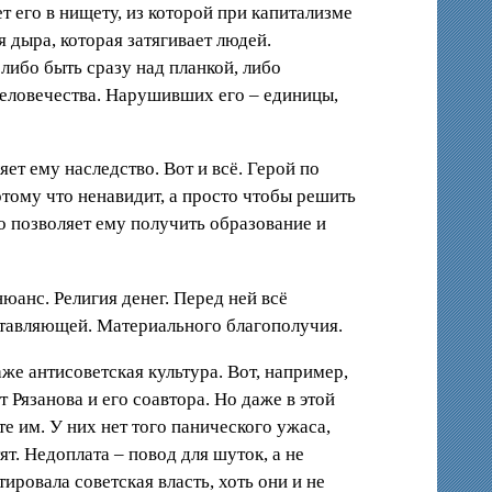
т его в нищету, из которой при капитализме
 дыра, которая затягивает людей.
либо быть сразу над планкой, либо
человечества. Нарушивших его – единицы,
ет ему наследство. Вот и всё. Герой по
потому что ненавидит, а просто чтобы решить
о позволяет ему получить образование и
юанс. Религия денег. Перед ней всё
оставляющей. Материального благополучия.
аже антисоветская культура. Вот, например,
 Рязанова и его соавтора. Но даже в этой
е им. У них нет того панического ужаса,
т. Недоплата – повод для шуток, а не
ировала советская власть, хоть они и не