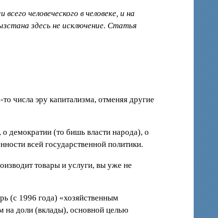
сего человеческого в человеке, и на
ызстана здесь не исключение. Статья
-то числа эру капитализма, отменяя другие
 о демократии (то бишь власти народа), о
енности всей государственной политики.
роизводит товары и услуги, вы уже не
рь (с 1996 года) «хозяйственным
 на доли (вклады), основной целью