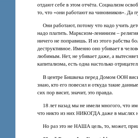
отдают себе в этом отчёта. Социализм освоб
то, что «они работают на чиновников». Да п
Они работают, потому что надо учить дете
надо платить. Марксизм-ленинизм – религия
ничего не поправишь. И из этого рабства б
деструктивное. Именно оно убивает в челов
любимым. Нет, не убивает даже, а вытесняет
капитализма, есть одна настолько отрицател
В центре Бишкека перед Домом ООН висит
знаю, кто его повесил и откуда такие данны
сих пор висит, значит, это правда.
18 лет назад мы не имели многого, что и
что никто из них НИКОГДА даже в мыслях н
Но раз это не НАША цель, то, может, при