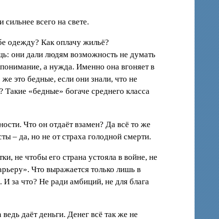
 сильнее всего на свете.
ебе одежду? Как оплачу жильё?
ещь: они дали людям возможность не думать
епонимание, а нужда. Именно она вгоняет в
же это бедные, если они знали, что не
же? Такие «бедные» богаче среднего класса
сти. Что он отдаёт взамен? Да всё то же
ы – да, но не от страха голодной смерти.
ки, не чтобы его страна устояла в войне, не
карьеру». Что выражается только лишь в
 И за что? Не ради амбиций, не для блага
 ведь даёт деньги. Денег всё так же не