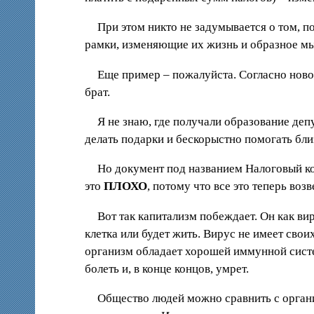
При этом никто не задумывается о том, 
рамки, изменяющие их жизнь и образное мы
Еще пример – пожалуйста. Согласно новом
брат.
Я не знаю, где получали образование де
делать подарки и бескорыстно помогать бл
Но документ под названием Налоговый ко
это
ПЛОХО
, потому что все это теперь воз
Вот так капитализм побеждает. Он как в
клетка или будет жить. Вирус не имеет сво
организм обладает хорошей иммунной систем
болеть и, в конце концов, умрет.
Общество людей можно сравнить с органи