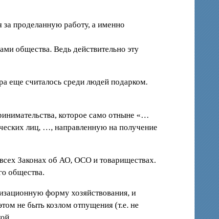
я за проделанную работу, а именно
ми общества. Ведь действительно эту
ра еще считалось среди людей подарком.
принимательства, которое само отныне «…
ческих лиц, …, направленную на получение
 всех Законах об АО, ОСО и товариществах.
го общества.
низационную форму хозяйствования, и
том не быть козлом отпущения (т.е. не
ой.