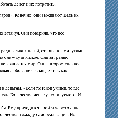
отать денег и их потратить.
ларов». Конечно, они выживают. Ведь их
х затянул. Они поверили, что всё
о ради великих целей, отношений с другими
но они – суть низкое. Они за гранью
х не вращается мир. Они – второстепенное.
явая любовь не отвращает так, как
к деньгам. «Если ты такой умный, то где
тель. Количество денег у тестируемого. И
ебя. Ему приходится пройти через очень
ворчества и жажду самореализации. Но