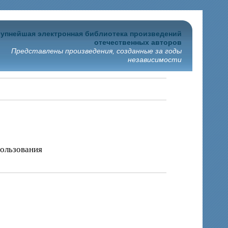
упнейшая электронная библиотека произведений
отечественных авторов
Представлены произведения, созданные за годы
независимости
пользования