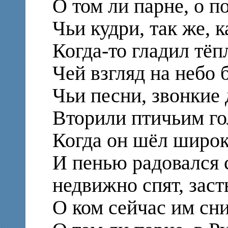
О том ли парне, о по
Чьи кудри, так же, к
Когда-то гладил тёп
Чей взгляд на небо
Чьи песни, звонкие 
Вторили птичьим го
Когда он шёл широ
И пенью радовался 
недвижно спят, зас
О ком сейчас им сни