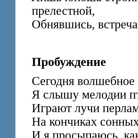
прелестной,
Обнявшись, встреча
Пробуждение
Сегодня волшебное 
Я слышу мелодии п
Играют лучи перла
На кончиках сонных
И я просыпаюсь, как