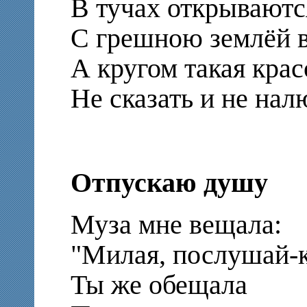
В тучах открываются
С грешною землёй в
А кругом такая крас
Не сказать и не на
Отпускаю душу
Муза мне вещала:
"Милая, послушай-к
Ты же обещала