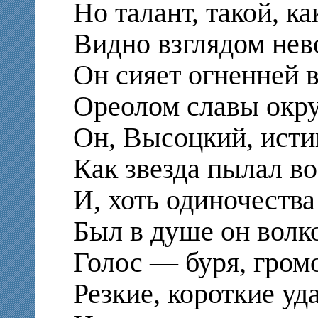
Но талант, такой, ка
Видно взглядом не
Он сияет огненней в
Ореолом славы окр
Он, Высоцкий, исти
Как звезда пылал в
И, хоть одиночества
Был в душе он волк
Голос — буря, громо
Резкие, короткие уд