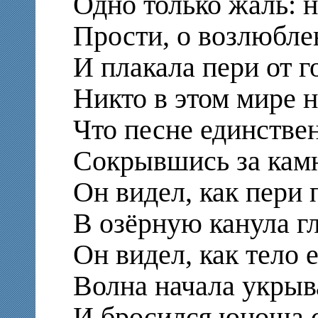
Одно только жаль: 
Прости, о возлюбл
И плакала пери от г
Никто в этом мире н
Что песне единств
Сокрывшись за кам
Он видел, как пери
В озёрную канула г
Он видел, как тело 
Волна начала укрыв
И бросился юноша 