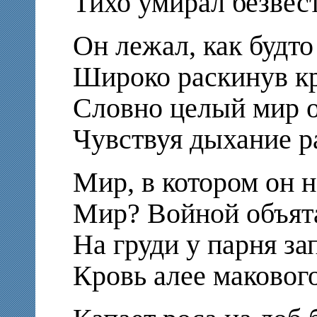
Тихо умирал безвес
Он лежал, как будто
Широко раскинув к
Словно целый мир о
Чувствуя дыхание р
Мир, в котором он 
Мир? Войной объята
На груди у парня за
Кровь алее макового