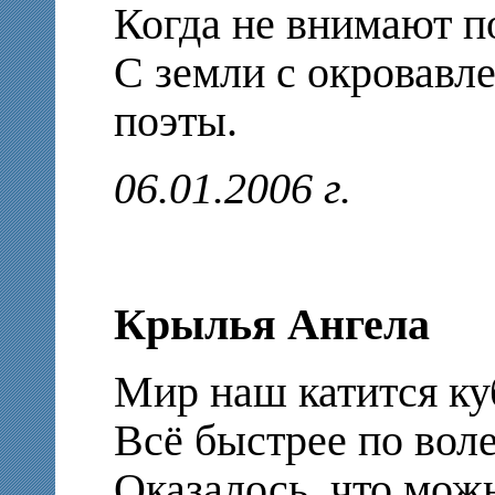
Когда не внимают по
С земли с окровавл
поэты.
06.01.2006 г.
Крылья Ангела
Мир наш катится ку
Всё быстрее по вол
Оказалось, что можн