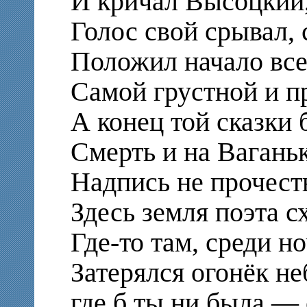
И кричал Высоцкий,
Голос свой срывал, 
Положил начало все
Самой грустной и п
А конец той сказки 
Смерть и на Вагань
Надпись не прочесть
Здесь земля поэта с
Где-то там, среди н
Затерялся огонёк н
где б ты ни была — 