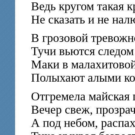
Ведь кругом такая к
Не сказать и не нал
В грозовой тревожн
Тучи вьются следом 
Маки в малахитовой
Полыхают алыми ко
Отгремела майская 
Вечер свеж, прозрач
А под небом, распах