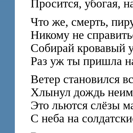
Просится, убогая, н
Что же, смерть, пир
Никому не справить
Собирай кровавый 
Раз уж ты пришла на
Ветер становился вс
Хлынул дождь неим
Это льются слёзы м
С неба на солдатск