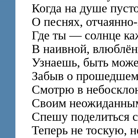
Когда на душе пусто
О песнях, отчаянно-
Где ты — солнце ка
В наивной, влюблён
Узнаешь, быть може
Забыв о прошедшем 
Смотрю в небосклон
Своим неожиданным
Спешу поделиться с
Теперь не тоскую, н