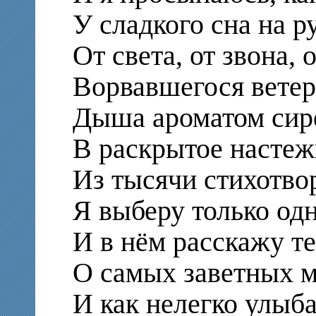
У сладкого сна на р
От света, от звона, 
Ворвавшегося ветер
Дыша ароматом сир
В раскрытое настеж
Из тысячи стихотво
Я выберу только одн
И в нём расскажу те
О самых заветных м
И как нелегко улыба