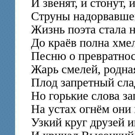
И звенят, и стонут, 
Струны надорвавше
Жизнь поэта стала 
До краёв полна хме
Песню о превратнос
Жарь смелей, родна
Плод запретный слад
Но горькие слова за
На устах огнём они 
Узкий круг друзей 