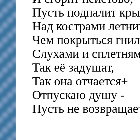
Пусть подпалит кры
Над кострами летни
Чем покрыться гни
Слухами и сплетням
Так её задушат,
Так она отчается+
Отпускаю душу -
Пусть не возвращае