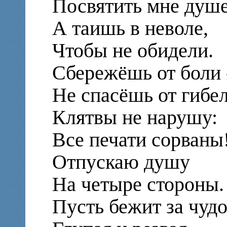
Посвятить мне душе
А таишь в неволе,
Чтобы не обидели.
Сбережёшь от боли 
Не спасёшь от гибе
Клятвы не нарушу:
Все печати сорваны
Отпускаю душу
На четыре стороны.
Пусть бежит за чудо