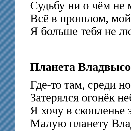
Судьбу ни о чём не
Всё в прошлом, мой
Я больше тебя не л
Планета Владвыс
Где-то там, среди н
Затерялся огонёк н
Я хочу в скопленье 
Малую планету Вла