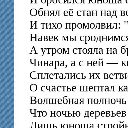
Обнял её стан над 
И тихо промолвил: 
Навек мы сроднимся
А утром стояла на 
Чинара, а с ней — 
Сплетались их ветви
О счастье шептал к
Волшебная полночь!
Что ночью деревьев 
Лишь юноша стройн