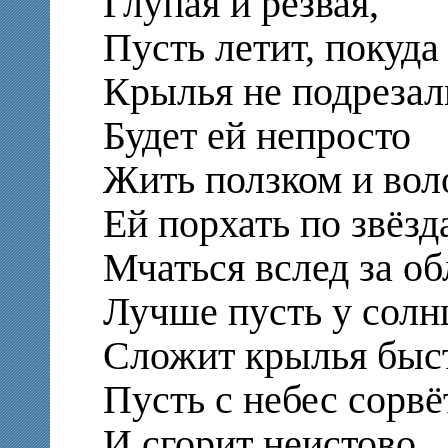
Глупая и резвая,
Пусть летит, покуда
Крылья не подрезал
Будет ей непросто
Жить ползком и вол
Ей порхать по звёзд
Мчаться вслед за об
Лучше пусть у солн
Сложит крылья быс
Пусть с небес сорв
И сгорит неистово,