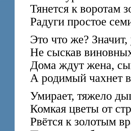
Тянется к воротам 
Радуги простое сем
Это что же? Значит,
Не сыскав виновны
Дома ждут жена, сы
А родимый чахнет в
Умирает, тяжело ды
Комкая цветы от ст
Рвётся к золотым в