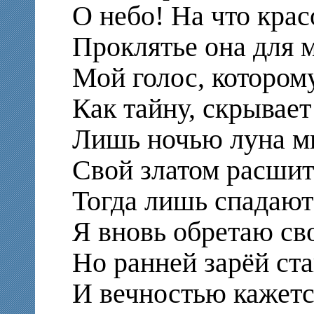
О небо! На что крас
Проклятье она для 
Мой голос, котором
Как тайну, скрывае
Лишь ночью луна мн
Свой златом расшит
Тогда лишь спадают
Я вновь обретаю св
Но ранней зарёй ст
И вечностью кажетс