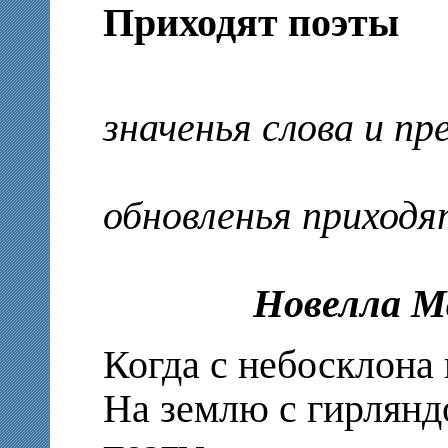
Приходят поэты
Когда п
значенья слова и п
обновленья приход
Новелла М
Когда с небосклона 
На землю с гирлянд