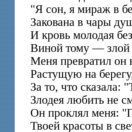
"Я сон, я мираж в 
Закована в чары ду
И кровь молодая бе
Виной тому — злой
Меня превратил он 
Растущую на берегу
За то, что сказала: 
Злодея любить не с
Он проклял меня: "
Твоей красоты в све