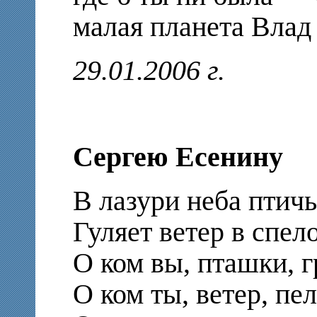
малая планета Вла
29.01.2006 г.
Сергею Есенину
В лазури неба птичь
Гуляет ветер в спел
О ком вы, пташки, г
О ком ты, ветер, пе