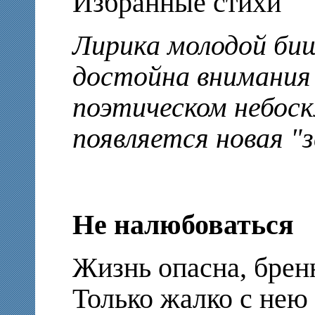
Избранные стихи
Лирика молодой би
достойна внимания
поэтическом небос
появляется новая "з
Не налюбоваться
Жизнь опасна, бренн
Только жалко с нею 