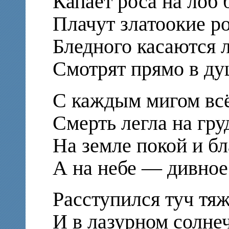
Капает роса на лоб 
Плачут златоокие р
Бледного касаются 
Смотрят прямо в ду
С каждым мигом всё
Смерть легла на гру
На земле покой и бл
А на небе — дивное
Расступился туч тя
И в лазурном солне