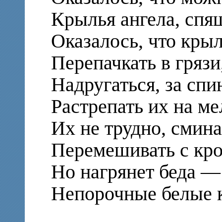
Крылья ангела, спящ
Оказалось, что крыл
Перепачкать в грязи
Надругаться, за спи
Растрепать их на ме
Их не трудно, сминая
Перемешивать с кр
Но нагрянет беда — 
Непорочные белые 