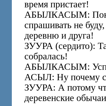
время пристает!
АБЫЛКАСЫМ: Поня
спрашивать не буду,
деревню и друга!
ЗУУРА (сердито): Т
собралась!
АБЫЛКАСЫМ: Успок
АСЫЛ: Ну почему ср
ЗУУРА: А потому чт
деревенские обычаи