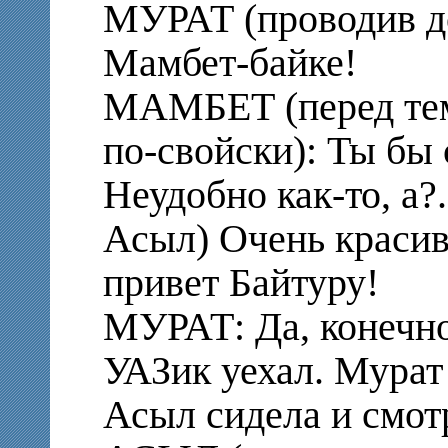
МУРАТ (проводив до
Мамбет-байке!
МАМБЕТ (перед тем 
по-свойски): Ты бы
Неудобно как-то, а?
Асыл) Очень красива
привет Байтуру!
МУРАТ: Да, конечно
УАЗик уехал. Мурат
Асыл сидела и смотр