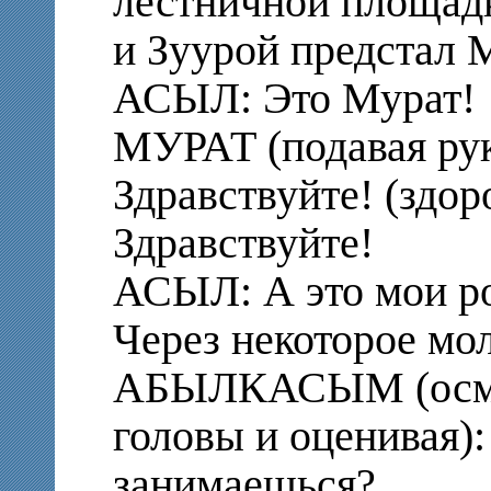
лестничной площад
и Зуурой предстал 
АСЫЛ: Это Мурат!
МУРАТ (подавая ру
Здравствуйте! (здор
Здравствуйте!
АСЫЛ: А это мои р
Через некоторое мо
АБЫЛКАСЫМ (осматр
головы и оценивая):
занимаешься?