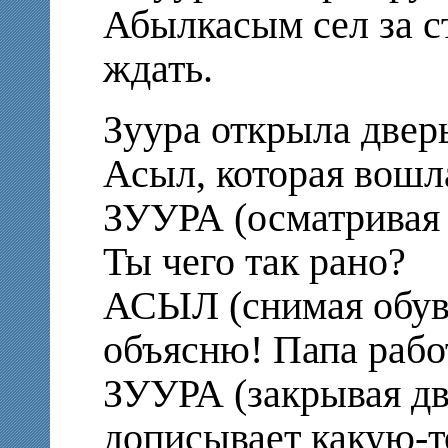
Абылкасым сел за ст
ждать.
Зуура открыла дверь
Асыл, которая вошл
ЗУУРА (осматривая
Ты чего так рано?
АСЫЛ (снимая обувь
объясню! Папа рабо
ЗУУРА (закрывая две
дописывает какую-т