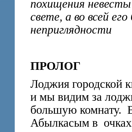
похищения невесты 
свете, а во всей ег
неприглядности
ПРОЛОГ
Лоджия городской к
и мы видим за лод
большую комнату. 
Абылкасым в очках 