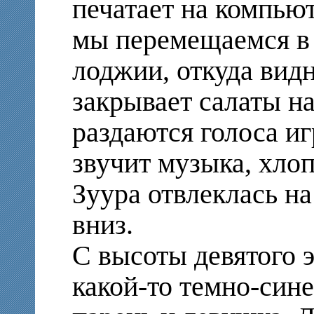
печатает на компью
мы перемещаемся в
лоджии, откуда видн
закрывает салаты на
раздаются голоса и
звучит музыка, хло
Зуура отвлеклась на
вниз.
С высоты девятого э
какой-то темно-син