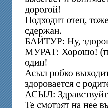
дорогой!
Подходит отец, тоже
сдержан.
БАЙТУР: Ну, здоров
МУРАТ: Хорошо! (п
один!
Асыл робко выходит
здоровается с роди
АСЫЛ: Здравствуйт
Те смотрят на нее 