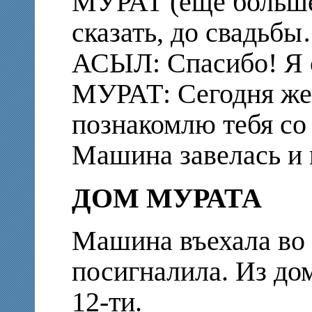
МУРАТ (еще больше
сказать, до свадьб
АСЫЛ: Спасибо! Я с
МУРАТ: Сегодня же!
познакомлю тебя со
Машина завелась и 
ДОМ МУРАТА
Машина въехала во 
посигналила. Из до
12-ти.