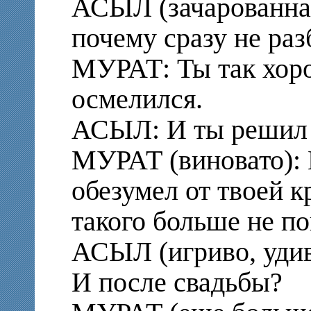
АСЫЛ (зачарованная)
почему сразу не раз
МУРАТ: Ты так хоро
осмелился.
АСЫЛ: И ты решил 
МУРАТ (виновато): 
обезумел от твоей 
такого больше не по
АСЫЛ (игриво, удив
И после свадьбы?