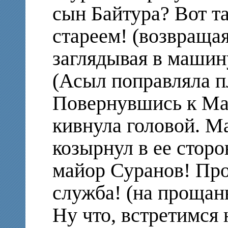
сын Байтура? Вот та
стареем! (возвраща
заглядывая в машину
(Асыл поправляла пл
Повернувшись к Ма
кивнула головой. Ма
козырнул в ее стор
майор Суранов! Про
служба! (на прощан
Ну что, встретимся 