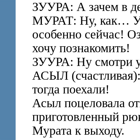
ЗУУРА: А зачем в д
МУРАТ: Ну, как… У 
особенно сейчас! О
хочу познакомить!
ЗУУРА: Ну смотри у
АСЫЛ (счастливая)
тогда поехали!
Асыл поцеловала отц
приготовленный рю
Мурата к выходу.