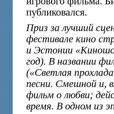
игрового фильма. Би
публиковался.
Приз за лучший сц
фестивале кино ст
и Эстонии «Киношок
год). В названии ф
(«Светлая прохлада
песни. Смешной и, 
фильм о любви; дей
время. В одном из э