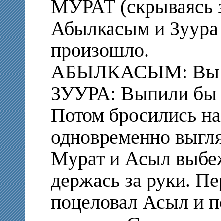
МУРАТ (скрываясь з
Абылкасым и Зуура 
произошло.
АБЫЛКАСЫМ: Вы 
ЗУУРА: Выпили бы 
Потом бросились на
одновременно выгля
Мурат и Асыл выбеж
держась за руки. П
поцеловал Асыл и п