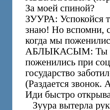
За моей спиной?
ЗУУРА: Успокойся т
знаю! Но вспомни, с
когда мы поженилис
АБЛЫКАСЫМ: Ты на
поженились при соц
государство заботил
(Раздается звонок.
Иди быстро открыв
Зуура вытерла рук