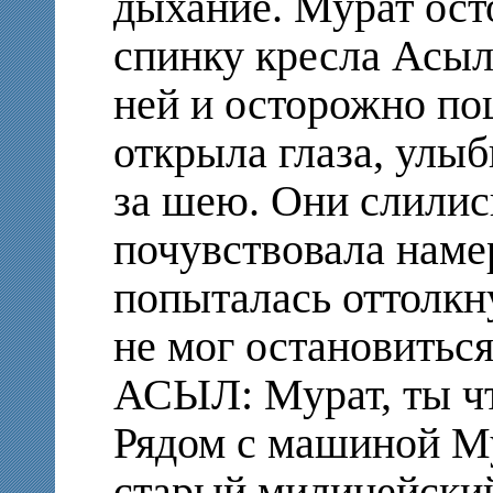
дыхание. Мурат ост
спинку кресла Асыл
ней и осторожно по
открыла глаза, улыб
за шею. Они слились
почувствовала наме
попыталась оттолкн
не мог остановиться
АСЫЛ: Мурат, ты чт
Рядом с машиной М
старый милицейски