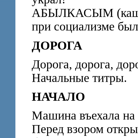
АБЫЛКАСЫМ (кашлян
при социализме был
ДОРОГА
Дорога, дорога, дор
Начальные титры.
НАЧАЛО
Машина въехала на 
Перед взором откры