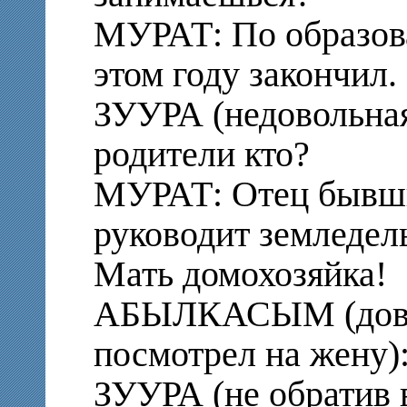
МУРАТ: По образов
этом году закончил.
ЗУУРА (недовольная
родители кто?
МУРАТ: Отец бывши
руководит земледел
Мать домохозяйка!
АБЫЛКАСЫМ (дово
посмотрел на жену)
ЗУУРА (не обратив 