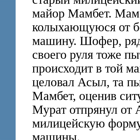
майор Мамбет. Мамб
колыхающуюся от б
машину. Шофер, ряд
своего руля тоже пы
происходит в той м
целовал Асыл, та пы
Мамбет, оценив сит
Мурат отпрянул от 
милицейскую форму
машины.