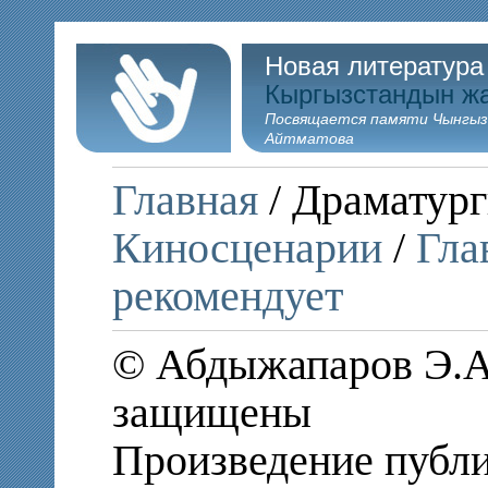
Новая литература
Кыргызстандын ж
Посвящается памяти Чынгыз
Айтматова
Главная
/ Драматург
Киносценарии
/
Гла
рекомендует
© Абдыжапаров Э.А.
защищены
Произведение публи