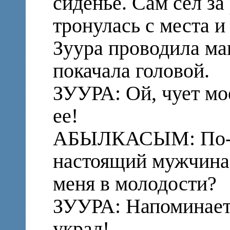
сиденье. Сам сел за
тронулась с места и
Зуура проводила ма
покачала головой.
ЗУУРА: Ой, чует мо
ее!
АБЫЛКАСЫМ: По-мо
настоящий мужчина!
меня в молодости?
ЗУУРА: Напоминает
украл!