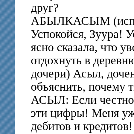
друг?
АБЫЛКАСЫМ (испуг
Успокойся, Зуура! У
ясно сказала, что у
отдохнуть в деревню
дочери) Асыл, доче
объяснить, почему 
АСЫЛ: Если честно,
эти цифры! Меня уж
дебитов и кредитов! 