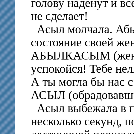
голову наденут и вс
не сделает!
Асыл молчала. Абы
состояние своей же
АБЫЛКАСЫМ (жене)
успокойся! Тебе нел
А ты могла бы нас 
АСЫЛ (обрадовавш
Асыл выбежала в п
несколько секунд, 