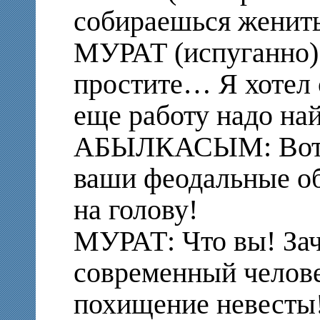
собираешься женить
МУРАТ (испуганно): 
простите… Я хотел 
еще работу надо на
АБЫЛКАСЫМ: Вот пр
ваши феодальные о
на голову!
МУРАТ: Что вы! Зач
современный челове
похищение невесты