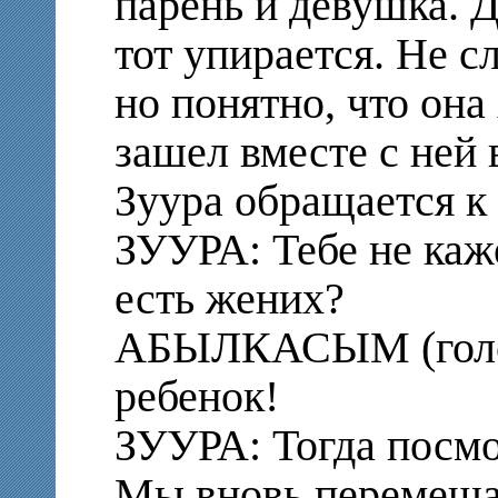
парень и девушка. Д
тот упирается. Не с
но понятно, что она
зашел вместе с ней 
Зуура обращается к
ЗУУРА: Тебе не каж
есть жених?
АБЫЛКАСЫМ (голос
ребенок!
ЗУУРА: Тогда посмо
Мы вновь перемеща