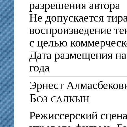
разрешения автора
Не допускается тир
воспроизведение те
с целью коммерческ
Дата размещения на 
года
Эрнест Алмасбек
Боз салкын
Режиссерский сцен