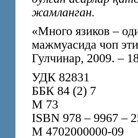
жамланган.
«Много язиков – од
мажмуасида чоп эти
Гулчинар, 2009. – 1
УДК 82831
ББК 84 (2) 7
М 73
ISBN 978 – 9967 – 2
М 4702000000-09