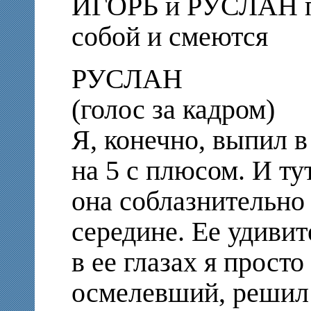
ИГОРЬ и РУСЛАН п
собой и смеются
РУСЛАН
(голос за кадром)
Я, конечно, выпил в
на 5 с плюсом. И тут
она соблазнительно
середине. Ее удивит
в ее глазах я просто
осмелевший, решил 