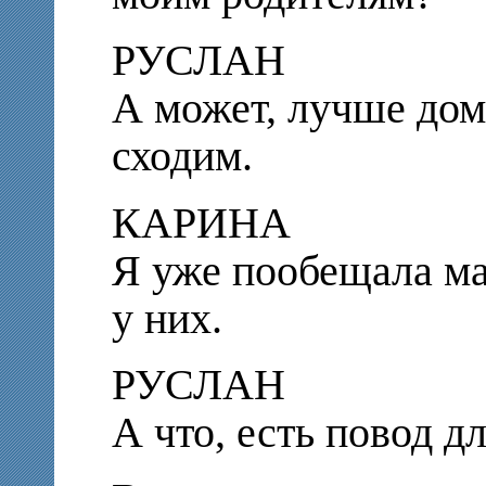
РУСЛАН
А может, лучше дом
сходим.
КАРИНА
Я уже пообещала ма
у них.
РУСЛАН
А что, есть повод д