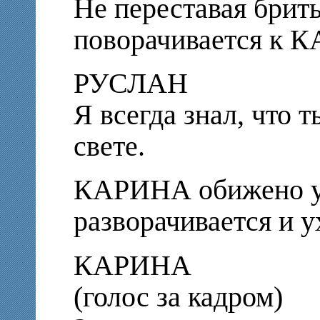
Не переставая брить
поворачивается к 
РУСЛАН
Я всегда знал, что 
свете.
КАРИНА обижено у
разворачивается и у
КАРИНА
(голос за кадром)