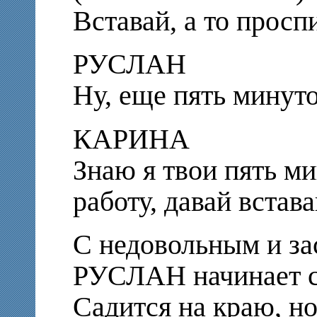
Вставай, а то просп
РУСЛАН
Ну, еще пять минуто
КАРИНА
Знаю я твои пять м
работу, давай встава
С недовольным и з
РУСЛАН начинает сп
Садится на краю, н