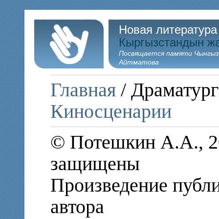
Новая литература
Кыргызстандын ж
Посвящается памяти Чынгыз
Айтматова
Главная
/ Драматург
Киносценарии
© Потешкин А.А., 2
защищены
Произведение публи
автора