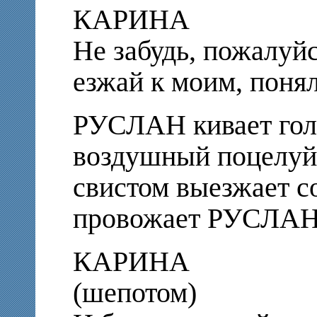
КАРИНА
Не забудь, пожалуйс
езжай к моим, поня
РУСЛАН кивает гол
воздушный поцелуй,
свистом выезжает 
провожает РУСЛАН
КАРИНА
(шепотом)