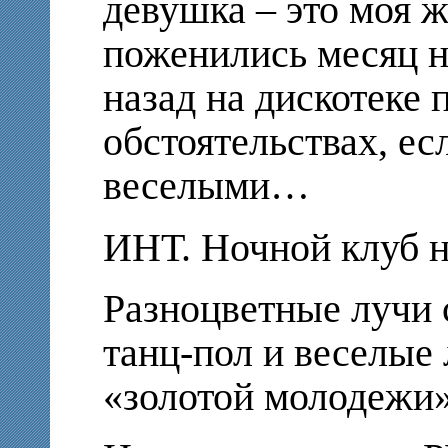
девушка – это моя 
поженились месяц н
назад на дискотеке 
обстоятельствах, ес
веселыми…
ИНТ. Ночной клуб 
Разноцветные лучи
танц-пол и веселые
«золотой молодежи»