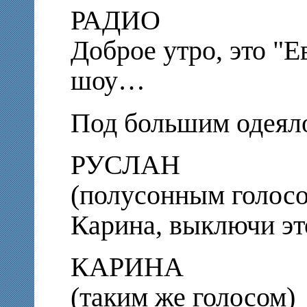
РАДИО
Доброе утро, это "Е
шоу…
Под большим одея
РУСЛАН
(полусонным голос
Карина, выключи эт
КАРИНА
(таким же голосом)