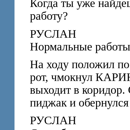
Когда ты уже найде
работу?
РУСЛАН
Нормальные работы
На ходу положил по
рот, чмокнул КАР
выходит в коридор.
пиджак и обернулся
РУСЛАН