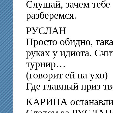
Слушай, зачем тебе
разберемся.
РУСЛАН
Просто обидно, така
руках у идиота. Счи
турнир…
(говорит ей на ухо)
Где главный приз тв
КАРИНА останавлив
Следом за РУСЛАН