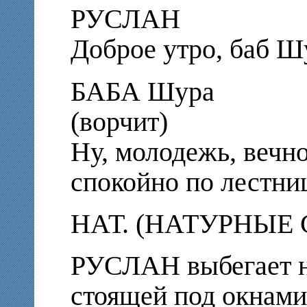
РУСЛАН
Доброе утро, баб Ш
БАБА Шура
(ворчит)
Ну, молодежь, вечно 
спокойно по лестни
НАТ. (НАТУРНЫЕ 
РУСЛАН выбегает на
стоящей под окнами