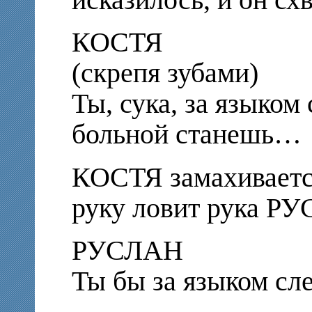
исказилось, и он с
КОСТЯ
(скрепя зубами)
Ты, сука, за языком 
больной станешь…
КОСТЯ замахиваетс
руку ловит рука 
РУСЛАН
Ты бы за языком сл