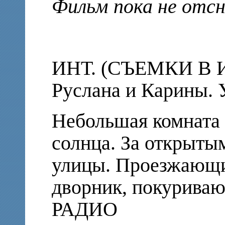
Фильм пока не отс
ИНТ. (СЪЕМКИ В И
Руслана и Карины. 
Небольшая комната
солнца. За открыты
улицы. Проезжающи
дворник, покуриваю
РАДИО