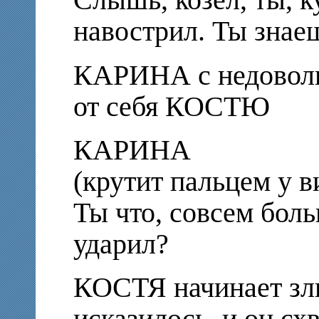
Слышь, козел, ты, 
навострил. Ты знаеш
КАРИНА с недоволь
от себя КОСТЮ
КАРИНА
(крутит пальцем у в
Ты что, совсем боль
ударил?
КОСТЯ начинает зли