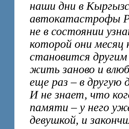
наши дни в Кыргызс
автокатастрофы Р
не в состоянии узн
которой они месяц
становится другим 
жить заново и влюб
еще раз – в другую
И не знает, что ко
памяти – у него уж
девушкой, и законч