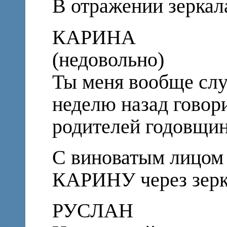
В отражении зерка
КАРИНА
(недовольно)
Ты меня вообще сл
неделю назад говори
родителей годовщина
С виноватым лицом
КАРИНУ через зер
РУСЛАН