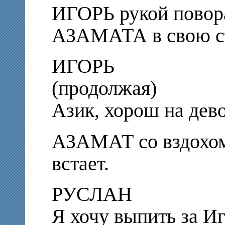
ИГОРЬ рукой повора
АЗАМАТА в свою с
ИГОРЬ
(продолжая)
Азик, хорош на дево
АЗАМАТ со вздохом 
встает.
РУСЛАН
Я хочу выпить за Иг