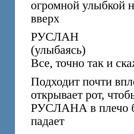
огромной улыбкой н
вверх
РУСЛАН
(улыбаясь)
Все, точно так и с
Подходит почти вп
открывает рот, чтоб
РУСЛАНА в плечо 
падает