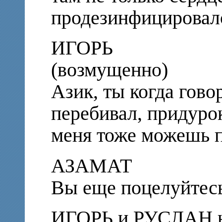
продезинфицировал
ИГОРЬ
(возмущенно)
Азик, ты когда гово
перебивал, придурок
меня тоже можешь 
АЗАМАТ
Вы еще поцелуйтесь
ИГОРЬ и РУСЛАН не