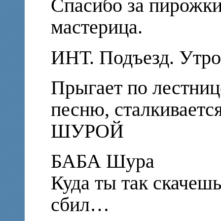
Спасибо за пирожки
мастерица.
ИНТ. Подъезд. Утро
Прыгает по лестниц
песню, сталкиваетс
ШУРОЙ
БАБА Шура
Куда ты так скачешь
сбил…