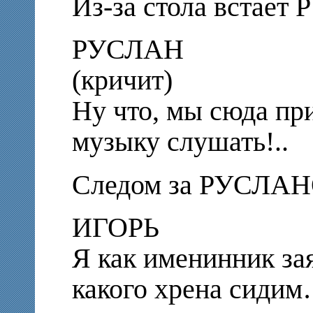
Из-за стола встает
РУСЛАН
(кричит)
Ну что, мы сюда пр
музыку слушать!..
Следом за РУСЛАН
ИГОРЬ
Я как именинник зая
какого хрена сиди