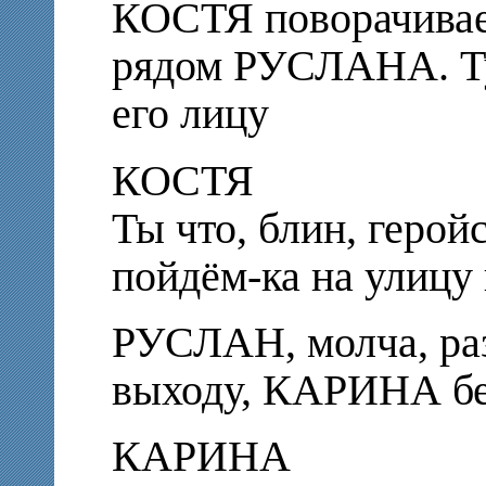
КОСТЯ поворачивает
рядом РУСЛАНА. Ту
его лицу
КОСТЯ
Ты что, блин, герой
пойдём-ка на улицу
РУСЛАН, молча, раз
выходу, КАРИНА бе
КАРИНА