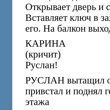
Открывает дверь и с
Вставляет ключ в з
его. На балкон вы
КАРИНА
(кричит)
Руслан!
РУСЛАН вытащил од
привстал и поднял г
этажа