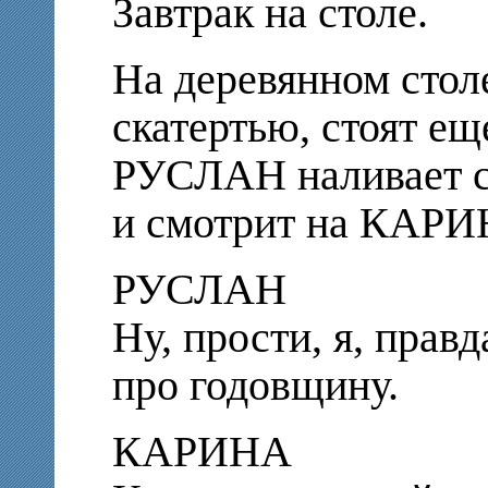
Завтрак на столе.
На деревянном стол
скатертью, стоят е
РУСЛАН наливает се
и смотрит на КАР
РУСЛАН
Ну, прости, я, правд
про годовщину.
КАРИНА