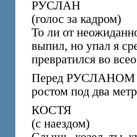
РУСЛАН
(голос за кадром)
То ли от неожиданнос
выпил, но упал я ср
превратился во вс
Перед РУСЛАНОМ с
ростом под два мет
КОСТЯ
(с наездом)