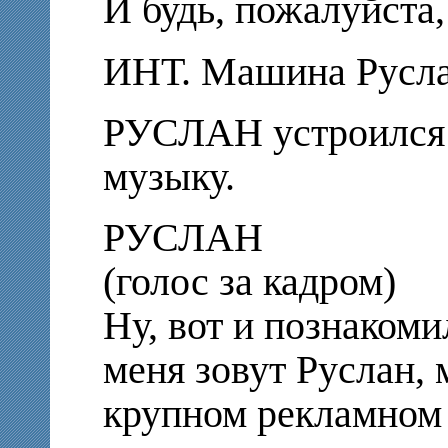
И будь, пожалуйста,
ИНТ. Машина Русла
РУСЛАН устроился 
музыку.
РУСЛАН
(голос за кадром)
Ну, вот и познакоми
меня зовут Руслан, 
крупном рекламном 