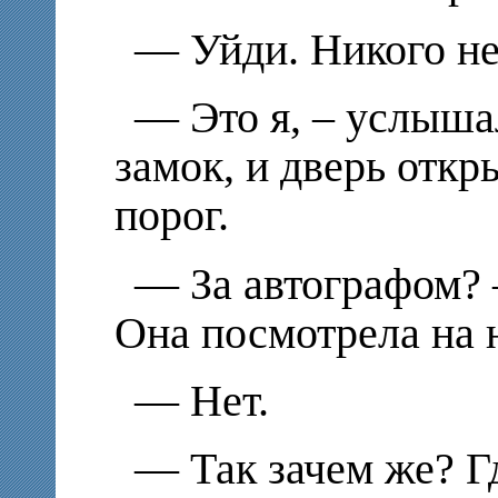
— Уйди. Никого не
— Это я, – услыша
замок, и дверь отк
порог.
— За автографом? 
Она посмотрела на н
— Нет.
— Так зачем же? Г