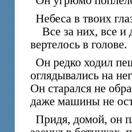
Он угрюмо поплелс
Небеса в твоих гла
Все за них, все и
вертелось в голове.
Он редко ходил пе
оглядывались на нег
Он старался не обр
даже машины не ост
Придя, домой, он п