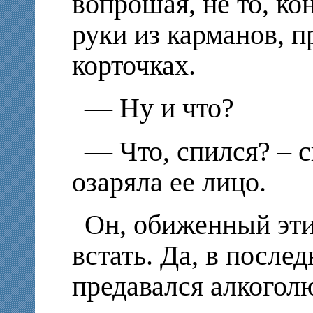
вопрошая, не то, ко
руки из карманов, п
корточках.
— Ну и что?
— Что, спился? – 
озаряла ее лицо.
Он, обиженный эти
встать. Да, в после
предавался алкоголю