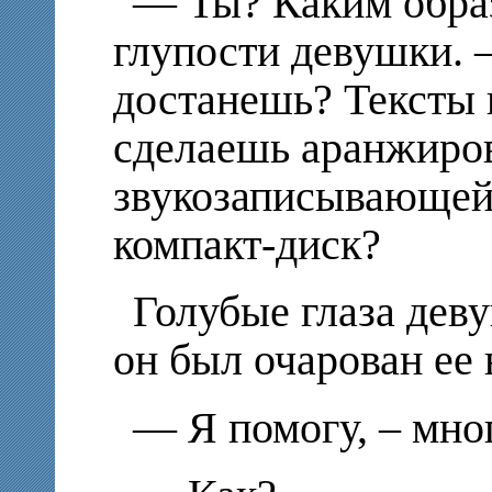
— Ты? Каким образ
глупости девушки. 
достанешь? Тексты
сделаешь аранжиро
звукозаписывающей
компакт-диск?
Голубые глаза деву
он был очарован ее 
— Я помогу, – мно