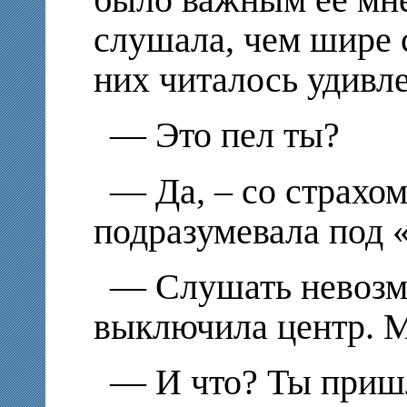
было важным ее мне
слушала, чем шире с
них читалось удивл
— Это пел ты?
— Да, – со страхом
подразумевала под 
— Слушать невозмо
выключила центр. М
— И что? Ты приш