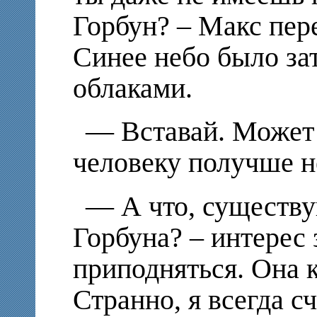
Горбун? – Макс пер
Синее небо было за
облаками.
— Вставай. Может и
человеку получше н
— А что, существ
Горбуна? – интерес 
приподняться. Она к
Странно, я всегда с