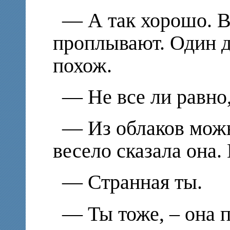
— А так хорошо. В
проплывают. Один д
похож.
— Не все ли равно,
— Из облаков можн
весело сказала она.
— Странная ты.
— Ты тоже, – она п