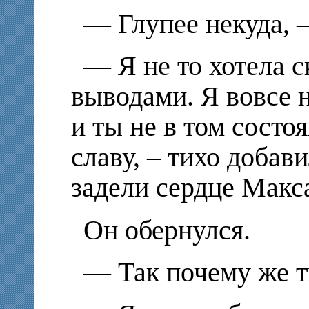
— Глупее некуда, 
— Я не то хотела с
выводами. Я вовсе н
и ты не в том состо
славу, – тихо добав
задели сердце Макс
Он обернулся.
— Так почему же ты