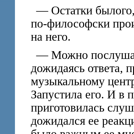
— Остатки былого, 
по-философски прои
на него.
— Можно послушать
дожидаясь ответа, 
музыкальному центр
Запустила его. И в
приготовилась слуш
дожидался ее реакц