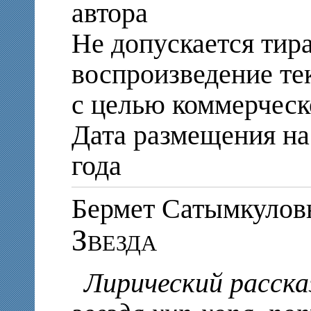
автора
Не допускается тир
воспроизведение те
с целью коммерческ
Дата размещения на 
года
Бермет Сатымкул
Звезда
Лирический расска