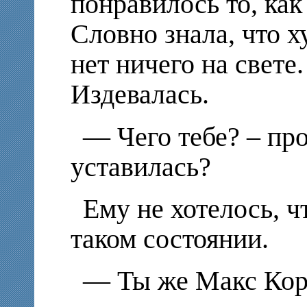
понравилось то, как
Словно знала, что х
нет ничего на свете.
Издевалась.
— Чего тебе? – про
уставилась?
Ему не хотелось, ч
таком состоянии.
— Ты же Макс Корея