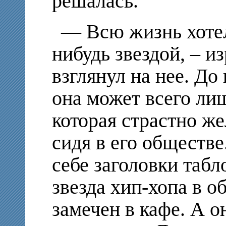
решалась.
— Всю жизнь хотел
нибудь звездой, – и
взглянул на нее. До
она может всего ли
которая страстно же
сидя в его обществ
себе заголовки табл
звезда хип-хопа в 
замечен в кафе. А о