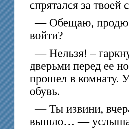
спрятался за твоей 
— Обещаю, продюс
войти?
— Нельзя! – гаркну
дверьми перед ее н
прошел в комнату. 
обувь.
— Ты извини, вчера
вышло… — услышал 