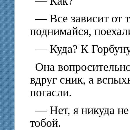
— Как?
— Все зависит от 
поднимайся, поехал
— Куда? К Горбуну
Она вопросительно
вдруг сник, а вспы
погасли.
— Нет, я никуда не
тобой.