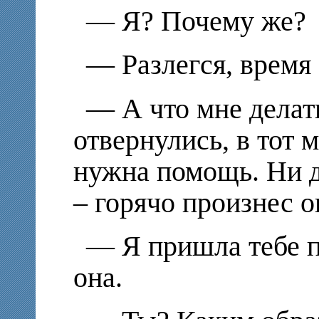
— Я? Почему же?
— Разлегся, время 
— А что мне делат
отвернулись, в тот 
нужна помощь. Ни 
– горячо произнес о
— Я пришла тебе п
она.