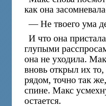
как она засомневала
— Не твоего ума д
И что она пристала
глупыми расспросам
она не уходила. Мак
вновь открыл их то,
рядом, точно так же,
спине. Макс усмехн
остается.