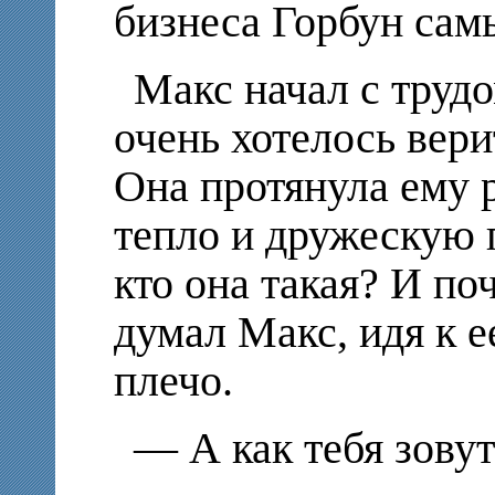
бизнеса Горбун сам
Макс начал с труд
очень хотелось вери
Она протянула ему р
тепло и дружескую 
кто она такая? И по
думал Макс, идя к е
плечо.
— А как тебя зовут