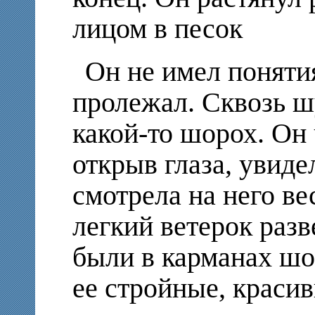
лицом в песок
Он не имел понятия
пролежал. Сквозь ш
какой-то шорох. Он 
открыв глаза, увиде
смотрела на него ве
легкий ветерок разв
были в карманах шо
ее стройные, красив