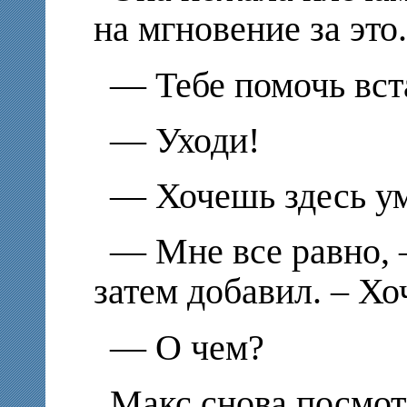
на мгновение за это.
— Тебе помочь вста
— Уходи!
— Хочешь здесь у
— Мне все равно, –
затем добавил. – Хо
— О чем?
Макс снова посмот