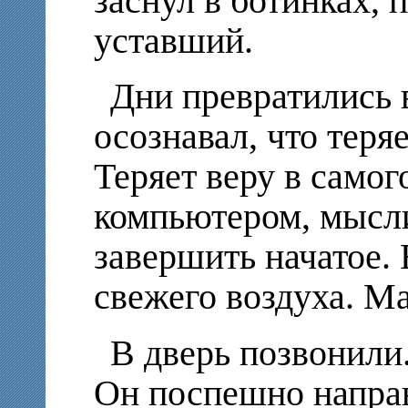
заснул в ботинках, 
уставший.
Дни превратились в
осознавал, что теря
Теряет веру в самог
компьютером, мысли
завершить начатое. 
свежего воздуха. Ма
В дверь позвонили.
Он поспешно направ