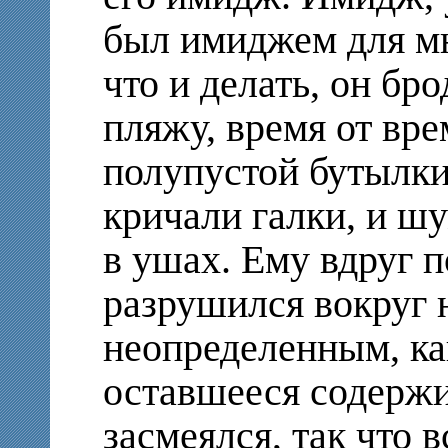
был имиджем для мно
что и делать, он бр
пляжу, время от вре
полупустой бутылки
кричали галки, и ш
в ушах. Ему вдруг п
разрушился вокруг н
неопределенным, ка
оставшееся содерж
засмеялся, так что 