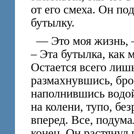
от его смеха. Он по
бутылку.
— Это моя жизнь, 
– Эта бутылка, как 
Остается всего лишь
размахнувшись, бро
наполнившись водой
на колени, тупо, бе
вперед. Все, подума
конец. Он растянул 