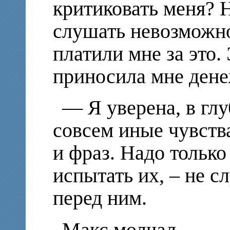
критиковать меня? Ну
слушать невозможно
платили мне за это.
приносила мне дене
— Я уверена, в гл
совсем иные чувств
и фраз. Надо тольк
испытать их, – не с
перед ним.
Макс молчал.