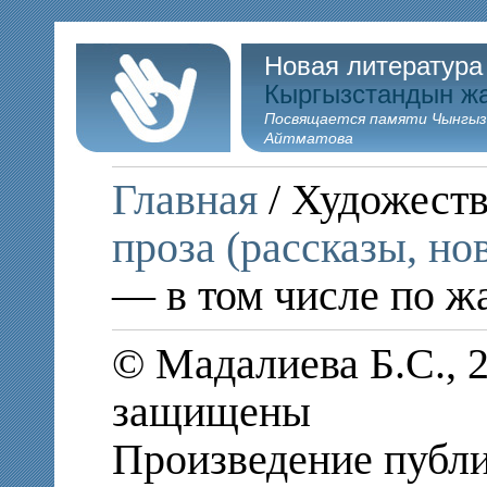
Новая литература
Кыргызстандын ж
Посвящается памяти Чынгыз
Айтматова
Главная
/ Художеств
проза (рассказы, но
— в том числе по ж
© Мадалиева Б.С., 2
защищены
Произведение публи