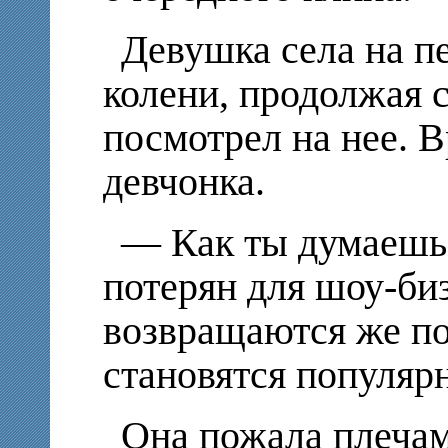
Девушка села на п
колени, продолжая с
посмотрел на нее. 
девчонка.
— Как ты думаешь,
потерян для шоу-би
возвращаются же по
становятся популяр
Она пожала плечам