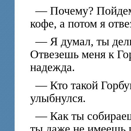
— Почему? Пойдем
кофе, а потом я отве
— Я думал, ты дел
Отвезешь меня к Го
надежда.
— Кто такой Горбу
улыбнулся.
— Как ты собираеш
ты даже не имеешь п