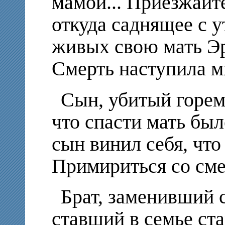
мамой... Приезжайте
откуда саднящее с у
живых свою мать Эр
Смерть наступила м
Сын, убитый горем
что спасти мать был
сын винил себя, что
Примириться со сме
Брат, заменивший с
ставший в семье ста