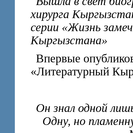
Вышла в свет био
хирурга Кыргызста
серии «Жизнь заме
Кыргызстана»
Впервые опублико
«Литературный Кыр
Он знал одной лиш
Одну, но пламенн