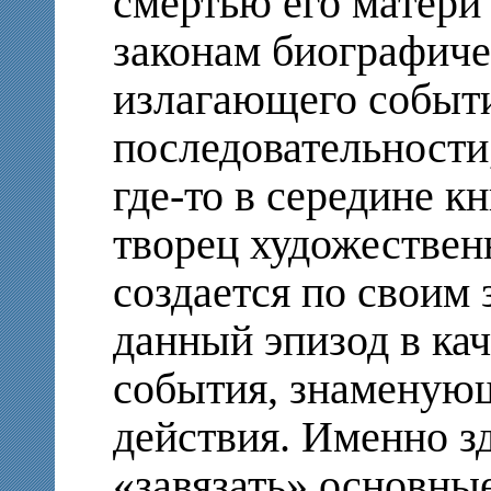
смертью его матер
законам биографиче
излагающего событи
последовательности
где-то в середине к
творец художествен
создается по своим 
данный эпизод в каче
события, знаменующ
действия. Именно з
«завязать» основны