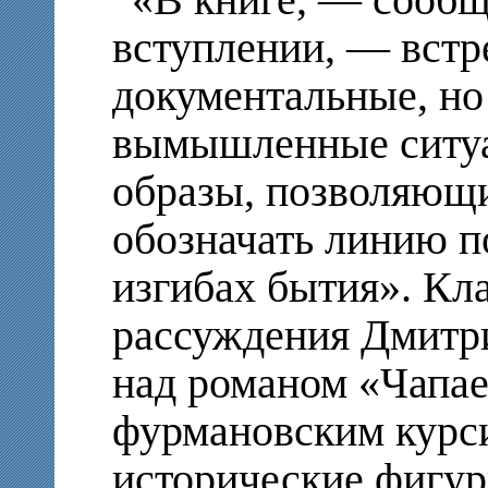
«В книге, — сообщ
вступлении, — встре
документальные, но
вымышленные ситуа
образы, позволяющи
обозначать линию п
изгибах бытия». Кл
рассуждения Дмитр
над романом «Чапае
фурмановским курс
исторические фигур