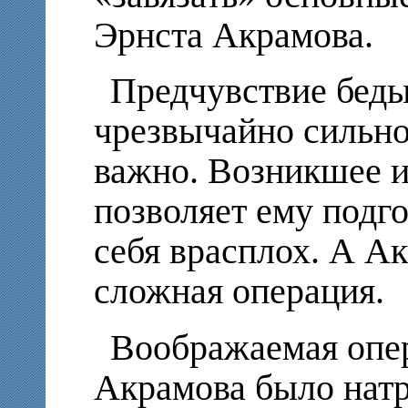
Эрнста Акрамова.
Предчувствие беды
чрезвычайно сильно»
важно. Возникшее 
позволяет ему подго
себя врасплох. А А
сложная операция.
Воображаемая опе
Акрамова было нат