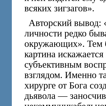
всяких зигзагов».
Авторский вывод: 
личности редко быв
окружающих». Тем б
картина искажается
субъективным восп
взглядом. Именно та
хирурге от Бога соз
дьявола — заносчи