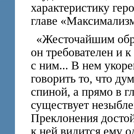
характеристику гер
главе «Максимализм
«Жесточайшим обра
он требователен и к
с ним... В нем укор
говорить то, что дум
спиной, а прямо в гл
существует незыбле
Преклонения достой
к ней видится ему 