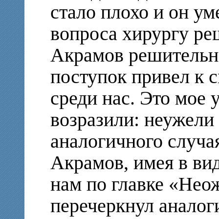
стало плохо и он у
вопроса хирургу ре
Акрамов решительно
поступок привел к с
среди нас. Это мое
возразили: неужели 
аналогичного случая
Акрамов, имея в ви
нам по главке «Нео
перечеркнул аналог