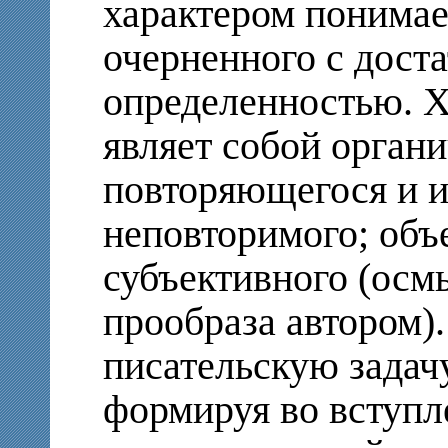
характером понимае
очерненного с дост
определенностью. 
являет собой орган
повторяющегося и 
неповторимого; объ
субъективного (осм
прообраза автором)
писательскую задач
формируя во вступл