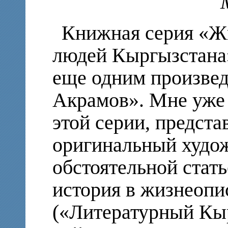
М. Ю. Ле
Книжная серия «Ж
людей Кыргызстана
еще одним произве
Акрамов». Мне уже 
этой серии, предст
оригинальный худож
обстоятельной стат
история в жизнеопи
(«Литературный Кыр