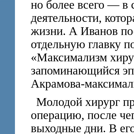
но более всего — в
деятельности, котор
жизни. А Иванов по
отдельную главку п
«Максимализм хирур
запоминающийся эп
Акрамова-максимал
Молодой хирург п
операцию, после че
выходные дни. В ег