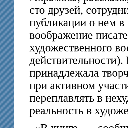
сто друзей, сотрудн
публикации о нем в 
воображение писате
художественного во
действительности).
принадлежала твор
при активном участ
переплавлять в нех
реальность в худож