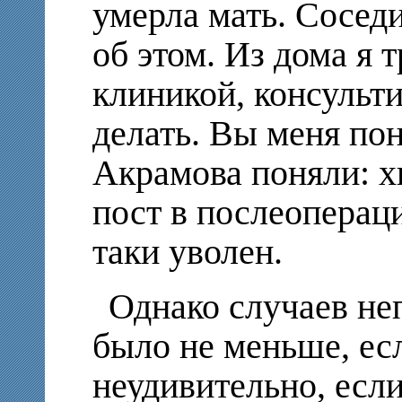
умерла мать. Сосед
об этом. Из дома я 
клиникой, консульти
делать. Вы меня пон
Акрамова поняли: х
пост в послеоперац
таки уволен.
Однако случаев н
было не меньше, есл
неудивительно, есл