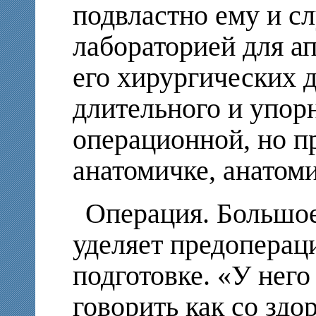
подвластно ему и с
лабораторией для а
его хирургических д
длительного и упорн
операционной, но п
анатомичке, анатоми
Операция. Большо
уделяет предоперац
подготовке. «У него
говорить как со здо