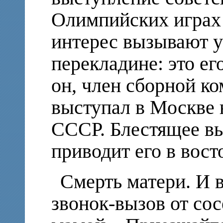
Олимпийских играх
интерес вызывают у
перекладине: это ег
он, член сборной к
выступал в Москве 
СССР. Блестящее в
приводит его в восто
Смерть матери. И 
звонок-вызов от сос