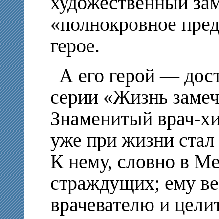
художественный за
«полнокровное пред
герое.
А его герой — дос
серии «Жизнь замеч
Знаменитый врач-хи
уже при жизни стал
К нему, словно в М
страждущих; ему ве
врачевателю и цели