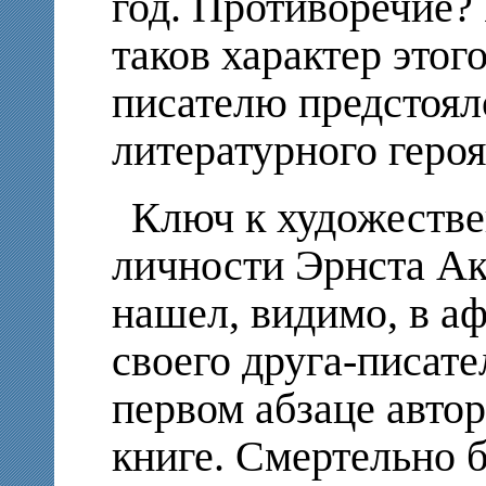
год. Противоречие?
таков характер этог
писателю предстоял
литературного героя
Ключ к художеств
личности Эрнста Ак
нашел, видимо, в а
своего друга-писате
первом абзаце автор
книге. Смертельно б