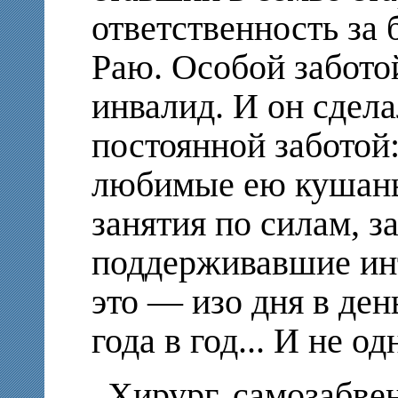
ответственность за 
Раю. Особой заботой
инвалид. И он сдела
постоянной заботой:
любимые ею кушанья
занятия по силам, з
поддерживавшие инт
это — изо дня в ден
года в год... И не о
Хирург, самозабве