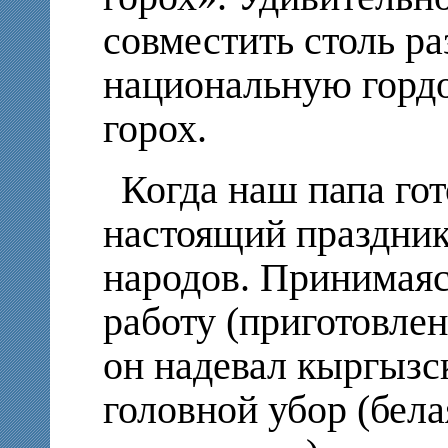
совместить столь р
национальную гордо
горох.
Когда наш папа гот
настоящий праздни
народов. Принимаяс
работу (приготовлен
он надевал кыргыз
головной убор (бел