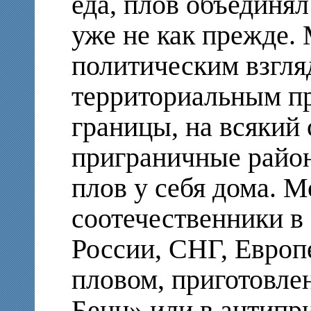
еда, плов объединял
уже не как прежде.
политическим взгля
территориальным пр
границы, на всякий
приграничные райо
плов у себя дома. 
соотечественники в
России, СНГ, Евро
пловом, приготовле
Бенц» или в антипр