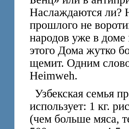
Наслаждаются ли? Н
прошлого не ворот
народов уже в доме 
этого Дома жутко б
щемит. Одним слов
Heimweh.
Узбекская семья п
использует: 1 кг. ри
(чем больше мяса, те