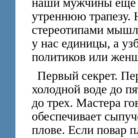
наши мужчины еще д
утреннюю трапезу.
стереотипами мышл
у нас единицы, а у
политиков или женщ
Первый секрет. Пе
холодной воде до пя
до трех. Мастера гов
обеспечивает сыпуч
плове. Если повар п