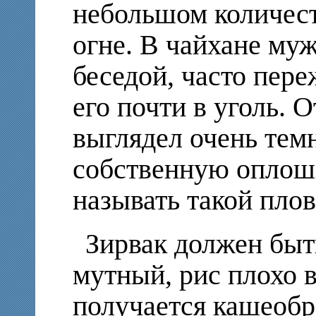
небольшом количес
огне. В чайхане му
беседой, часто пер
его почти в уголь. 
выглядел очень тем
собственную оплош
называть такой пло
Зирвак должен быт
мутный, рис плохо в
получается кашеобр