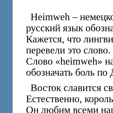
Heimweh – немецко
русский язык обозна
Кажется, что лингв
перевели это слово.
Слово «heimweh» на
обозначать боль по 
Восток славится с
Естественно, корол
Он любим всеми на