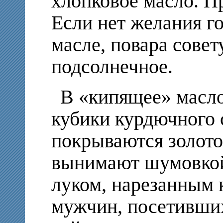
хлопковое масло. П
Если нет желания г
масле, повара совет
подсолнечное.
В «кипящее» масл
кубики курдючного 
покрываются золото
вынимают шумовкой
луком, нарезанным 
мужчин, посетивших