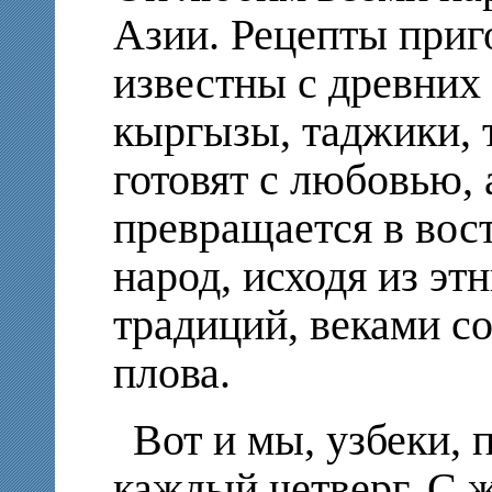
Азии. Рецепты приг
известны с древних 
кыргызы, таджики, 
готовят с любовью, 
превращается в вос
народ, исходя из эт
традиций, веками с
плова.
Вот и мы, узбеки, 
каждый четверг. С 