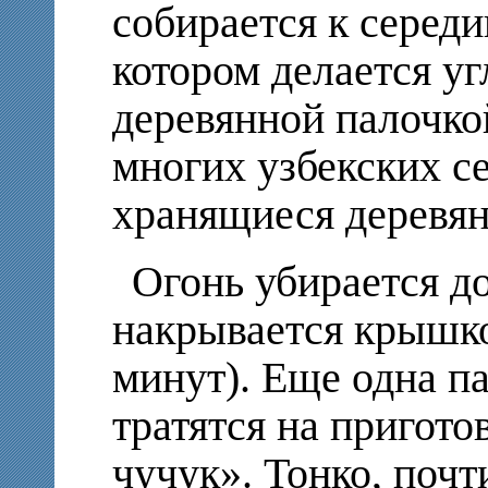
собирается к середи
котором делается уг
деревянной палочкой
многих узбекских с
хранящиеся деревян
Огонь убирается до
накрывается крышко
минут). Еще одна п
тратятся на пригото
чучук». Тонко, почт