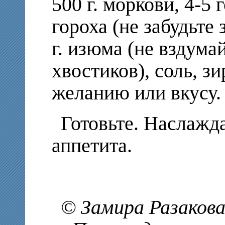
500 г. моркови, 4-5 г
гороха (не забудьте 
г. изюма (не вздумай
хвостиков), соль, зи
желанию или вкусу.
Готовьте. Наслажд
аппетита.
© Замира Разакова