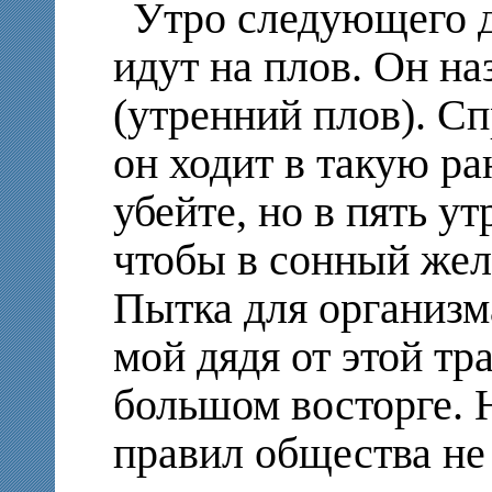
Утро следующего д
идут на плов. Он н
(утренний плов). С
он ходит в такую ра
убейте, но в пять ут
чтобы в сонный жел
Пытка для организма
мой дядя от этой тр
большом восторге. 
правил общества не