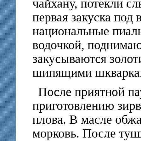
чайхану, потекли сл
первая закуска под 
национальные пиалы
водочкой, поднимают
закусываются золо
шипящими шкварка
После приятной па
приготовлению зирв
плова. В масле обжа
морковь. После туш