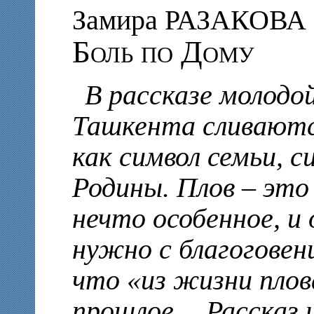
Замира РАЗАКОВА
Боль по Дому
В рассказе молодо
Ташкента сливаются
как символ семьи, с
Родины. Плов – это
нечто особенное, и
нужно с благоговен
что «из жизни плов
прошлое… Рассказ и