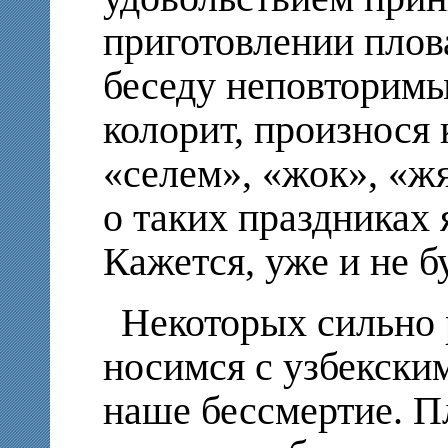
приготовлении плов
беседу неповторим
колорит, произнося 
«селем», «жок», «ж
о таких праздниках 
Кажется, уже и не бу
Некоторых сильно 
носимся с узбекски
наше бессмертие. Пл