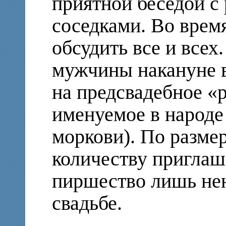
приятной беседой с
соседками. Во врем
обсудить все и всех
мужчины накануне в
на предсвадебное «
именуемое в народе
моркови). По разме
количеству пригла
пиршество лишь нен
свадьбе.