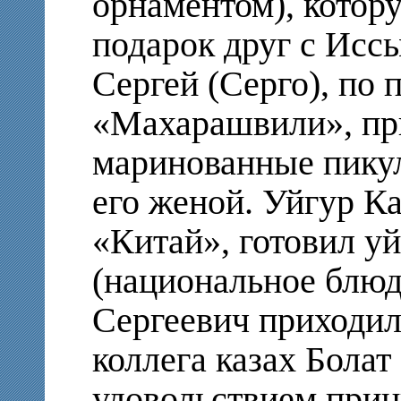
орнаментом), котору
подарок друг с Иссы
Сергей (Серго), по
«Махарашвили», пр
маринованные пикул
его женой. Уйгур К
«Китай», готовил у
(национальное блюд
Сергеевич приходил
коллега казах Болат 
удовольствием прин