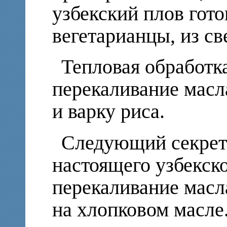
узбекский плов гото
вегетарианцы, из с
Тепловая обработк
перекаливание масл
и варку риса.
Следующий секрет
настоящего узбекск
перекаливание масл
на хлопковом масле