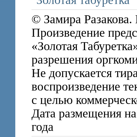
"Золотая табуретка"
© Замира Разакова.
Произведение предс
«Золотая Табуретка»
разрешения оргкоми
Не допускается тир
воспроизведение те
с целью коммерческ
Дата размещения на 
года