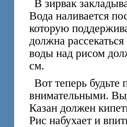
В зирвак закладыв
Вода наливается по
которую поддержива
должна рассекаться
воды над рисом долж
см.
Вот теперь будьте 
внимательными. Выд
Казан должен кипет
Рис набухает и впит