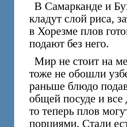
В Самарканде и Бу
кладут слой риса, з
в Хорезме плов гото
подают без него.
Мир не стоит на м
тоже не обошли узб
раньше блюдо подав
общей посуде и все 
то теперь плов могу
порциями. Стали ес