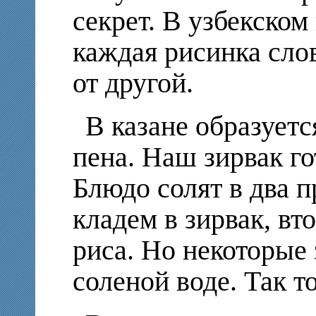
секрет. В узбекском
каждая рисинка сло
от другой.
В казане образуетс
пена. Наш зирвак го
Блюдо солят в два п
кладем в зирвак, вт
риса. Но некоторые
соленой воде. Так т