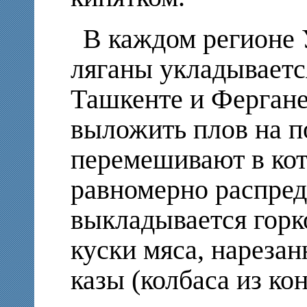
В каждом регионе 
ляганы укладываетс
Ташкенте и Фергане,
выложить плов на п
перемешивают в кот
равномерно распред
выкладывается горк
куски мяса, нареза
казы (колбаса из кон