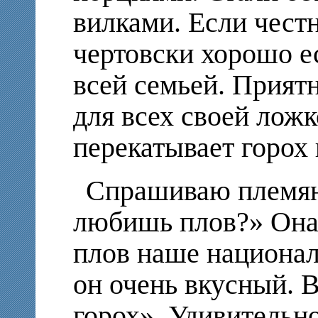
вилками. Если честн
чертовски хорошо е
всей семьей. Приятн
для всех своей лож
перекатывает горох 
Спрашиваю племян
любишь плов?» Она 
плов наше национал
он очень вкусный. В
горох». Удивительн