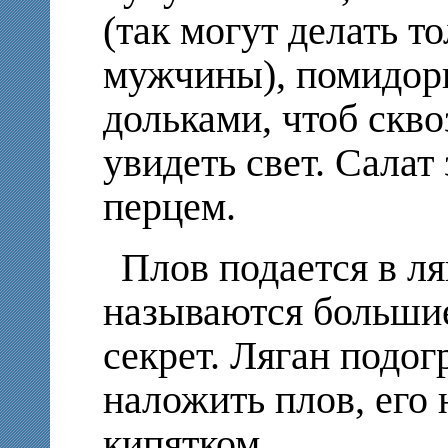
(так могут делать т
мужчины), помидоры
дольками, чтоб скв
увидеть свет. Салат
перцем.
Плов подается в ля
называются большие
секрет. Ляган подог
наложить плов, его
кипятком.