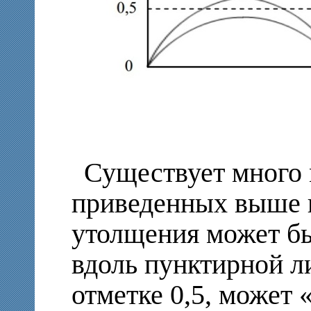
Существует много
приведенных выше г
утолщения может бы
вдоль пунктирной л
отметке 0,5, может 