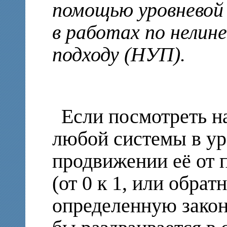
помощью уровневой
в работах по нелин
подходу (НУП).
Если посмотреть н
любой системы в ур
продвижении её от 
(от 0 к 1, или обрат
определенную закон