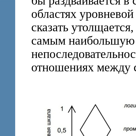
бы раздваивается в
областях уровнево
сказать утолщается,
самым наибольшую 
непоследовательнос
отношениях между 