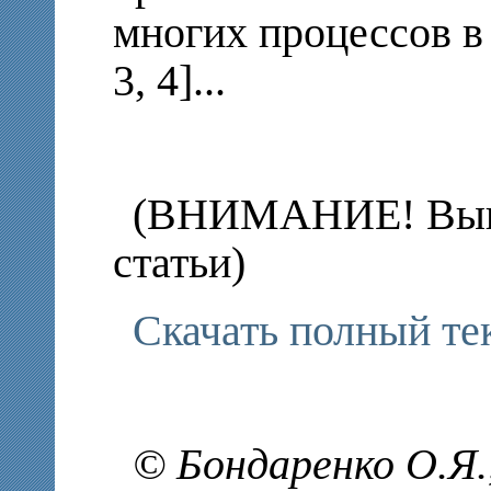
многих процессов в
3, 4]...
(ВНИМАНИЕ! Выше
статьи)
Скачать полный те
© Бондаренко О.Я.