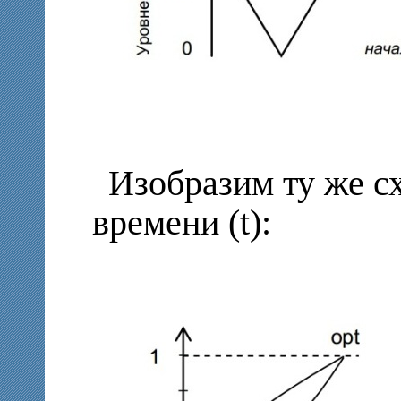
Изобразим ту же с
времени (t):