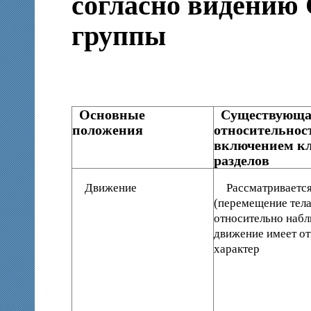
согласно видению 
группы
Основные
Существующа
положения
относительност
включением кл
разделов
Движение
Рассматривается
(перемещение тела
относительно наблю
движение имеет о
характер