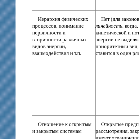
Иерархия физических
Нет (для законо
процессов, понимание
линейность
, когда
первичности и
кинетической и по
вторичности различных
энергии не выделя
видов энергии,
приоритетный вид 
взаимодействия и т.п.
ставится в один ря
Отношение к открытым
Открытые предп
и закрытым системам
рассмотрения, зак
имеют ограниченн