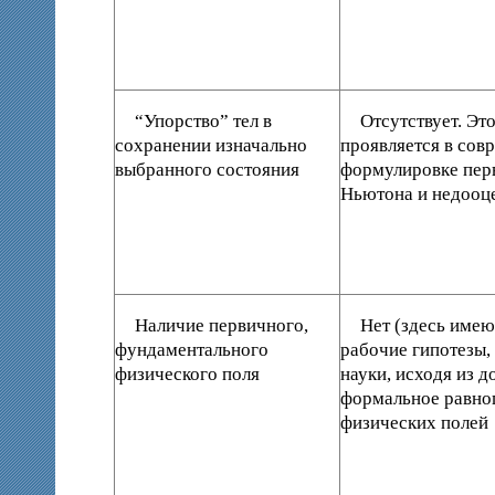
“Упорство” тел в
Отсутствует. Эт
сохранении изначально
проявляется в сов
выбранного состояния
формулировке перв
Ньютона и недооц
Наличие первичного,
Нет (здесь имею
фундаментального
рабочие гипотезы,
физического поля
науки, исходя из д
формальное равно
физических полей