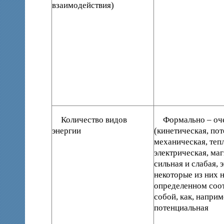
взаимодействия)
Количество видов
Формально – оч
энергии
(кинетическая, по
механическая, теп
электрическая, маг
сильная и слабая, э
некоторые из них 
определенном соо
собой, как, наприм
потенциальная