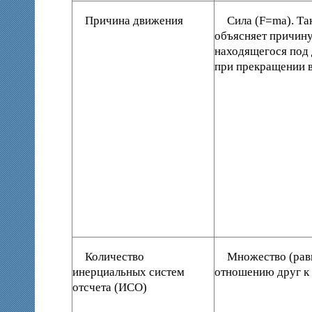
Причина движения
Сила (
F
=
ma
). Та
объясняет причину
находящегося под 
при прекращении 
Количество
Множество (рав
инерциальных систем
отношению друг к 
отсчета (ИСО)