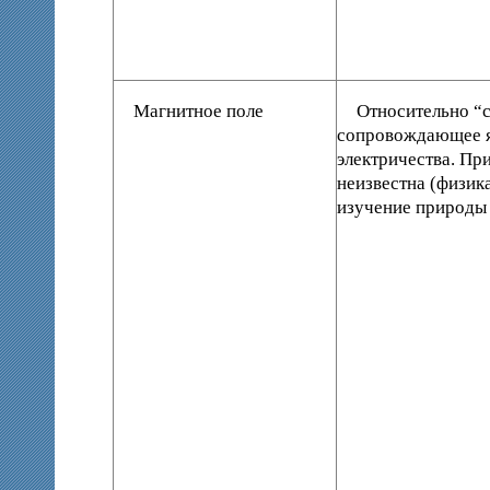
Магнитное поле
Относительно “с
сопровождающее 
электричества. Пр
неизвестна (физика
изучение природы