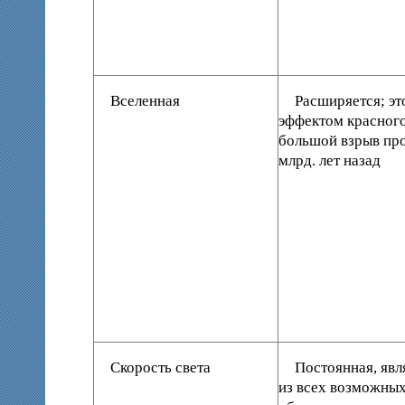
Вселенная
Расширяется; эт
эффектом красног
большой взрыв пр
млрд. лет назад
Скорость света
Постоянная, явл
из всех возможных