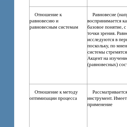
Отношение к
Равновесие (нап
равновесию и
воспринимается ка
равновесным системам
базовое понятие, 
точки зрения. Рав
исследуются в пер
поскольку, по мне
системы стремятся
Акцент на изучени
(равновесных) сос
Отношение к методу
Рассматривается
оптимизации процесса
инструмент. Имеет
применение