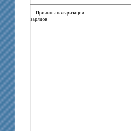
Причины поляризации
зарядов