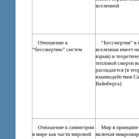
вселенной
Отношение к
“Бессмертия” в 
“бессмертию” систем
вселенная имеет н
взрыв) и теоретиче
тепловой смерти в
распадается (в те
взаимодействия Са
Вайнберга)
Отношение к симметрии
Мир в принципе
в мире как части мировой
включая микромир 