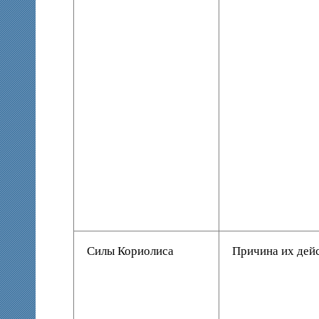
Силы Кориолиса
Причина их дейс