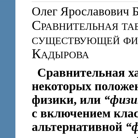
Олег Ярославови
Сравнительная та
существующей фи
Кадырова
Сравнительная х
некоторых положе
физики, или
“физи
с включением клас
альтернативной
“