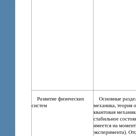
Развитие физических
Основные разде
систем
механика, теория 
квантовая механик
стабильное состоя
имеется на момент
эксперимента). От