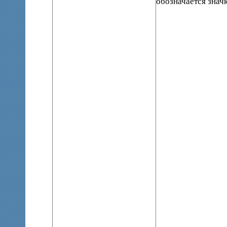
обозначается зна