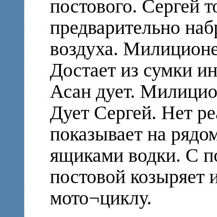
постового. Сергей т
предварительно наб
воздуха. Милиционе
Достает из сумки и
Асан дует. Милицио
Дует Сергей. Нет ре
показывает на рядо
ящиками водки. С 
постовой козыряет и
мото¬циклу.