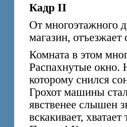
Кадр II
От многоэтажного д
магазин, отъезжает 
Комната в этом мно
Распахнутые окно. 
которому снился со
Грохот машины стал 
явственее слышен з
вскакивает, хватает