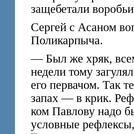
защебетали воробьи
Сергей с Асаном в
Поликарпыча.
— Был же хряк, всем
недели тому загулял
его первачом. Так т
запах — в крик. Реф
ком Павлову надо б
условные рефлексы,