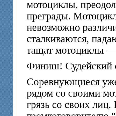
мотоциклы, преодол
преграды. Мотоцикл
невозможно различит
сталкиваются, падаю
тащат мотоциклы —
Финиш! Судейский с
Соревнующиеся уже 
рядом со своими мо
грязь со своих лиц.