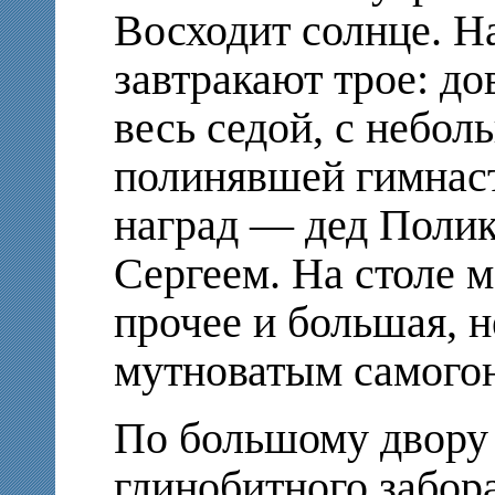
Восходит солнце. Н
завтракают трое: до
весь седой, с небол
полинявшей гимнаст
наград — дед Полик
Сергеем. На столе м
прочее и большая, н
мутноватым самого
По большому двору 
глинобитного забор