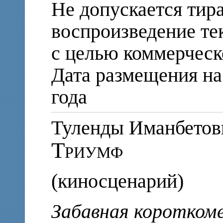
Не допускается тир
воспроизведение те
с целью коммерческ
Дата размещения на 
года
Туленды Иманбет
Триумф
(киносценарий)
Забавная коротком