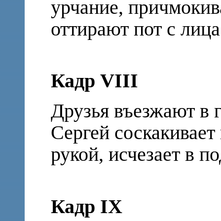
урчание, причмокив
оттирают пот с лица
Кадр VIII
Друзья въезжают в г
Сергей соскакивает
рукой, исчезает в по
Кадр IX