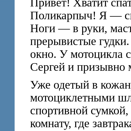
Привет! Хватит спат
Поликарпыч! Я — сн
Ноги — в руки, ма
прерывистые гудки.
окно. У мотоцикла с
Сергей и призывно 
Уже одетый в кожан
мотоциклетными шл
спортивной сумкой, 
комнату, где завтрак