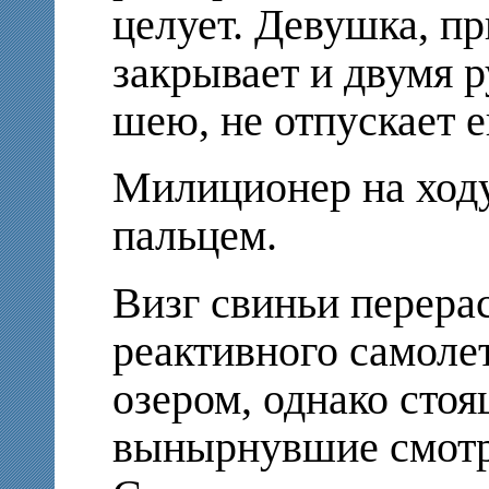
целует. Девушка, пр
закрывает и двумя р
шею, не отпускает е
Милиционер на ходу
пальцем.
Визг свиньи перерас
реактивного самоле
озером, однако стоя
вынырнувшие смотр