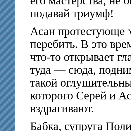
его мастерства, не 
подавай триумф!
Асан протестующе 
перебить. В это вре
что-то открывает гл
туда — сюда, подним
такой оглушительны
которого Серей и А
вздрагивают.
Бабка, супруга Пол