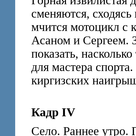
Горная извилистая 
сменяются, сходясь 
мчится мотоцикл с 
Асаном и Сергеем. 
показать, насколько 
для мастера спорта.
киргизских наигрыш
Кадр IV
Село. Раннее утро.