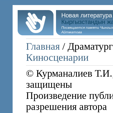
Новая литература
Кыргызстандын ж
Посвящается памяти Чынгыз
Айтматова
Главная
/ Драматург
Киносценарии
© Курманалиев Т.И.,
защищены
Произведение публи
разрешения автора