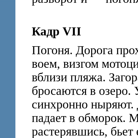
Кадр VII
Погоня. Дорога прох
воем, визгом мотоц
вблизи пляжа. Заго
бросаются в озеро. 
синхронно ныряют.
падает в обморок. 
растерявшись, бьет 