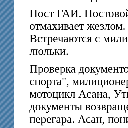
Пост ГАИ. Постовой
отмахивает жезлом.
Встречаются с мили
люльки.
Проверка документо
спорта", милиционе
мотоцикл Асана, У
документы возвраще
перегара. Асан, по