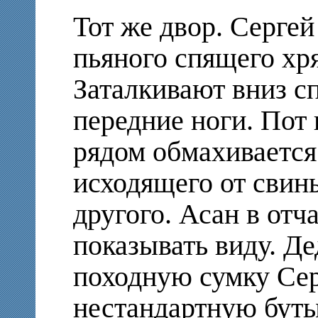
Тот же двор. Сергей
пьяного спящего хр
Заталкивают вниз с
передние ноги. Пот 
рядом обмахивается 
исходящего от свинь
другого. Асан в отча
показывать виду. Де
походную сумку Сер
нестандартную буты