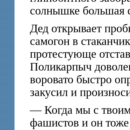
солнышке большая 
Дед открывает проб
самогон в стаканчик
протестующе отстав
Поликарпыч доволен
воровато быстро оп
закусил и произноси
— Когда мы с твоим
фашистов и он тоже