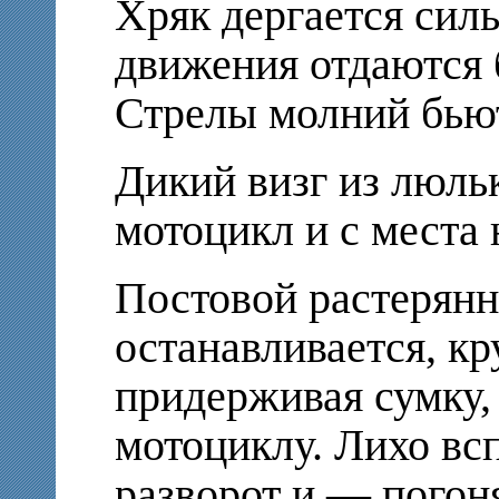
Хряк дергается силь
движения отдаются 
Стрелы молний бьют
Дикий визг из люль
мотоцикл и с места 
Постовой растерянн
останавливается, кр
придерживая сумку,
мотоциклу. Лихо всп
разворот и — погон