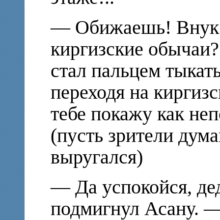
— Обижаешь! Внук 
киргизские обычаи
стал пальцем тыкать
переходя на киргиз
тебе покажу как не
(пусть зрители дума
выругался)
— Да успокойся, де
подмигнул Асану. —