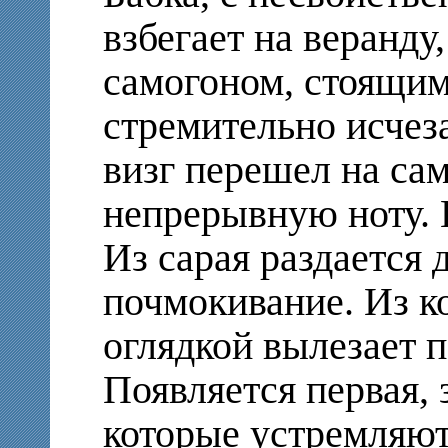
взбегает на веранду,
самогоном, стоящим
стремительно исчеза
визг перешел на с
непрерывную ноту. 
Из сарая раздается 
почмокивание. Из к
оглядкой вылезает п
Появляется первая, 
которые устремляют