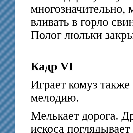
многозначительно, 
вливать в горло св
Полог люльки закры
Кадр VI
Играет комуз также
мелодию.
Мелькает дорога. Д
искоса поглядывает 