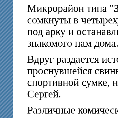
Микрорайон типа "З
сомкнуты в четырех
под арку и останавл
знакомого нам дома
Вдруг раздается ис
проснувшейся свинь
спортивной сумке, н
Сергей.
Различные комическ