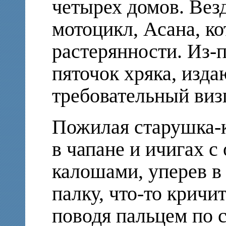
четырех домов. Вез
мотоцикл, Асана, к
растерянности. Из-
пяточок хряка, изд
требовательный визг
Пожилая старушка-к
в чапане и ичигах 
калошами, уперев в
палку, что-то кричи
поводя пальцем по 