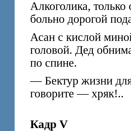
Алкоголика, только о
больно дорогой пода
Асан с кислой мино
головой. Дед обнима
по спине.
— Бектур жизни для
говорите — хряк!..
Кадр V