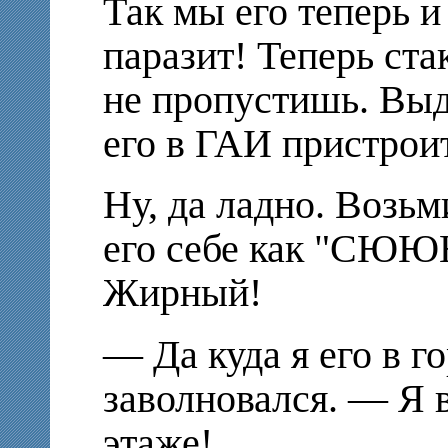
Так мы его теперь и
паразит! Теперь ста
не пропустишь. Выд
его в ГАИ пристрои
Ну, да ладно. Возьм
его себе как "СЮЮ
Жирный!
— Да куда я его в г
заволновался. — Я 
этаже!..