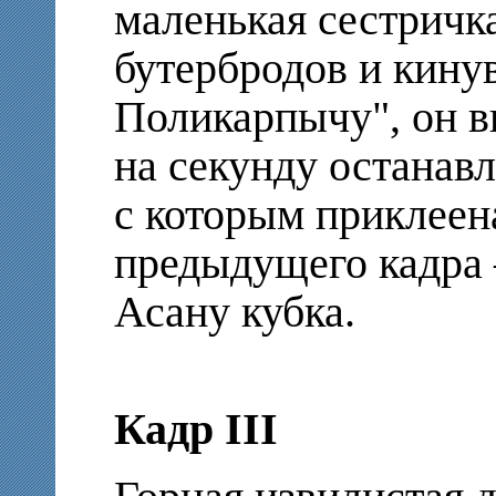
маленькая сестричка
бутербродов и кинув
Поликарпычу", он в
на секунду останавл
с которым приклеен
предыдущего кадра
Асану кубка.
Кадр III