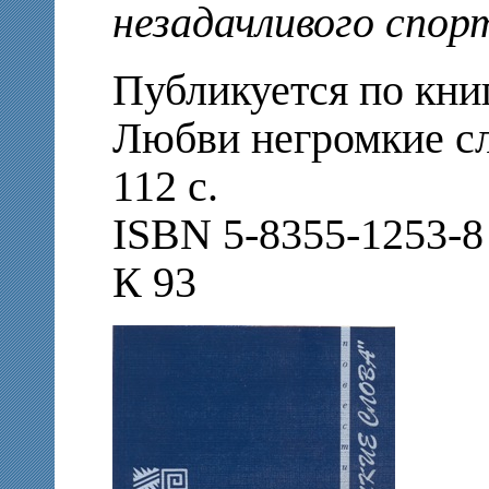
незадачливого спор
Публикуется по кни
Любви негромкие сло
112 с.
ISBN 5-8355-1253-8
К 93