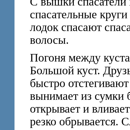
С вышки спасатели 
спасательные круги
лодок спасают спаса
волосы.
Погоня между куста
Большой куст. Друз
быстро отстегивают 
вынимает из сумки 
открывает и вливае
резко обрывается. 