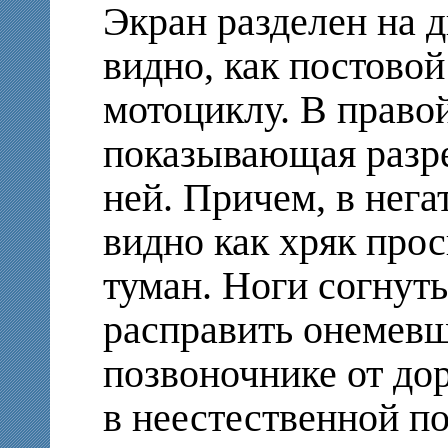
Экран разделен на 
видно, как постовой
мотоциклу. В право
показывающая разре
ней. Причем, в нег
видно как хряк прос
туман. Ноги согнуты
расправить онемевш
позвоночнике от дор
в неестественной п