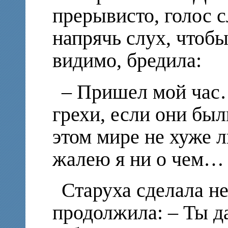
прерывисто, голос с
напрячь слух, чтобы
видимо, бредила:
– Пришел мой час…
грехи, если они бы
этом мире не хуже л
жалею я ни о чем…
Старуха сделала н
продолжила: – Ты д