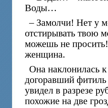
Воды…
– Замолчи! Нет у 
отстирывать твою мо
можешь не просить!
женщина.
Она наклонилась к
догоравший фитиль 
увидел в разрезе ру
похожие на две гро