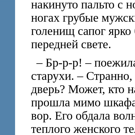
накинуто пальто с 
ногах грубые мужск
голенищ сапог ярко
передней свете.
– Бр-p-p! – поежил
старухи. – Странно, 
дверь? Может, кто 
прошла мимо шкафа,
вор. Его обдала вол
теплого женского те