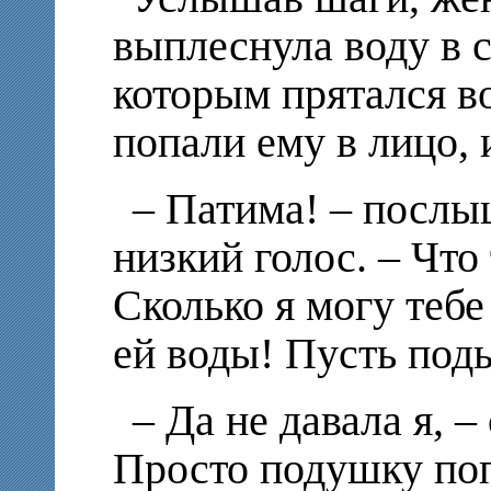
выплеснула воду в 
которым прятался в
попали ему в лицо, 
– Патима! – послы
низкий голос. – Что
Сколько я могу тебе
ей воды! Пусть поды
– Да не давала я, 
Просто подушку по