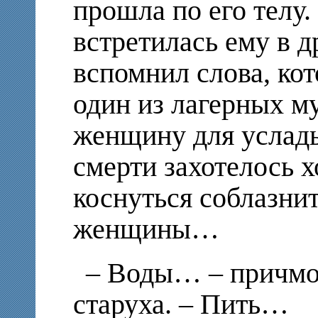
прошла по его телу.
встретилась ему в д
вспомнил слова, ко
один из лагерных му
женщину для услады
смерти захотелось 
коснуться соблазнит
женщины…
– Воды… – причмо
старуха. – Пить…