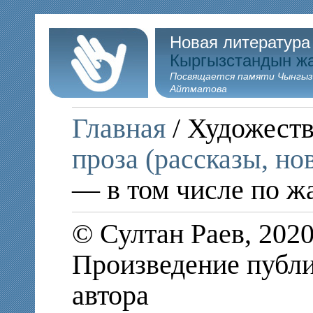
Новая литература
Кыргызстандын ж
Посвящается памяти Чынгыз
Айтматова
Главная
/ Художеств
проза (рассказы, но
— в том числе по ж
© Султан Раев, 202
Произведение публи
автора