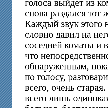
голоса выйдет из к
снова раздался тот 
Каждый звук этого 
словно давил на не
соседней коматы и в
что непосредственн
обнаруженным, пока
по голосу, разговар
всего, очень старая
всего лишь одинокая