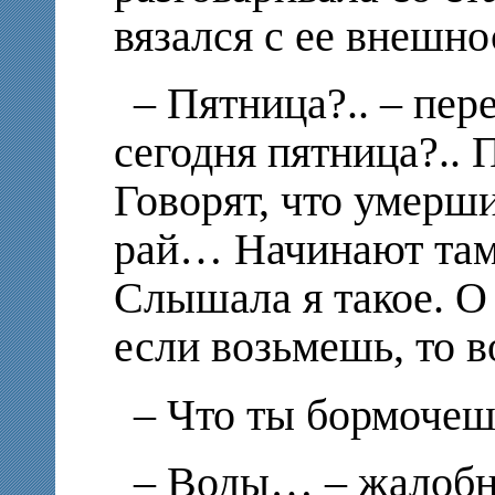
вязался с ее внешно
– Пятница?.. – пер
сегодня пятница?.. 
Говорят, что умерши
рай… Начинают та
Слышала я такое. О
если возьмешь, то 
– Что ты бормочеш
– Воды… – жалобно