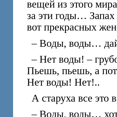
вещей из этого мира
за эти годы… Запах
вот прекрасных же
– Воды, воды… да
– Нет воды! – груб
Пьешь, пьешь, а по
Нет воды! Нет!..
А старуха все это 
– Воды, воды… хо