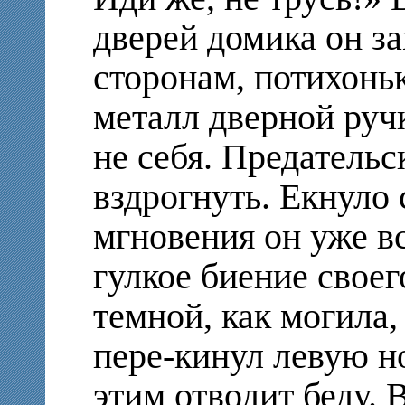
дверей домика он за
сторонам, потихонь
металл дверной руч
не себя. Предательс
вздрогнуть. Екнуло 
мгновения он уже в
гулкое биение своег
темной, как могила,
пере-кинул левую но
этим отводит беду. 