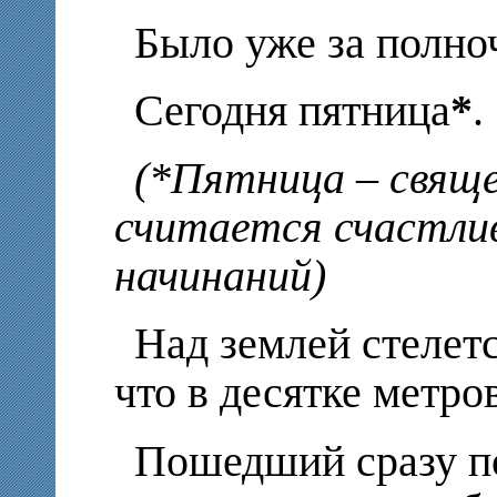
Было уже за полн
Сегодня пятница
*
.
(
*
Пятница – свяще
считается счастли
начинаний)
Над землей стелетс
что в десятке метро
Пошедший сразу по