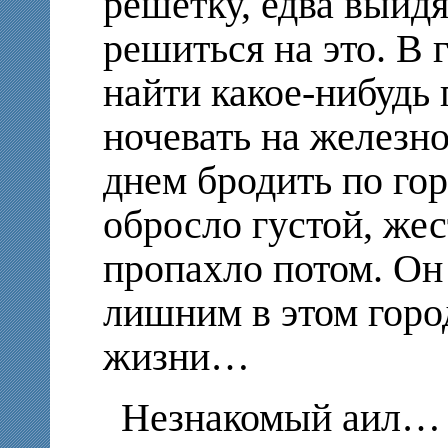
решетку, едва выйдя
решиться на это. В 
найти какое-нибудь
ночевать на железн
днем бродить по гор
обросло густой, же
пропахло потом. Он 
лишним в этом горо
жизни…
Незнакомый аил… 