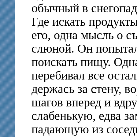
обычный в снегопад,
Где искать продукты
его, одна мысль о с
слюной. Он попыталс
поискать пищу. Одн
перебивал все оста
держась за стену, в
шагов вперед и вдру
слабенькую, едва за
падающую из сосед