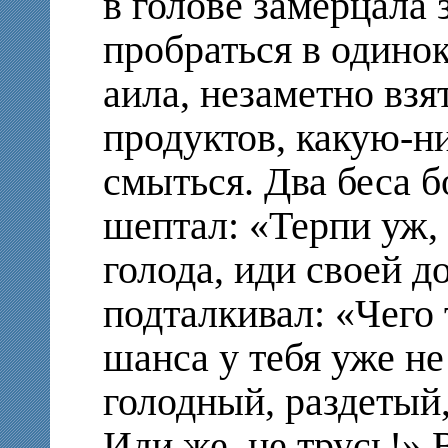
в голове замерцала
пробраться в одино
аила, незаметно взя
продуктов, какую-н
смыться. Два беса б
шептал: «Терпи уж,
голода, иди своей д
подталкивал: «Чего
шанса у тебя уже не
голодный, раздетый,
Иди же, не трусь!» 