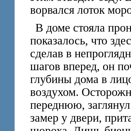
ворвался лоток моро
В доме стояла про
показалось, что здес
сделав в непрогляд
шагов вперед, он по
глубины дома в лиц
воздухом. Осторожн
переднюю, заглянул
замер у двери, прит
шороха. Лишь биени