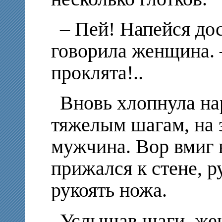
– Пей! Напейся до
говорила женщина. 
проклята!..
Вновь хлопнула на
тяжелым шагам, на 
мужчина. Вор вмиг 
прижался к стене, р
рукоять ножа.
Услышав шаги, же