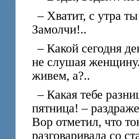
– Хватит, с утра т
Замолчи!..
– Какой сегодня де
не слушая женщину.
живем, а?..
– Какая тебе разни
пятница! – раздраж
Вор отметил, что то
разговаривала со ст