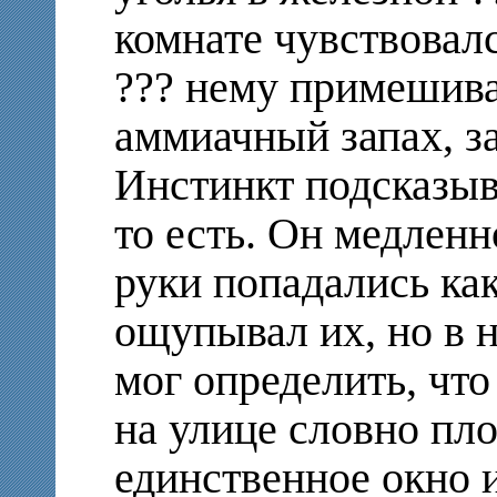
комнате чувствовалс
??? нему примешив
аммиачный запах, з
Инстинкт подсказыва
то есть. Он медленн
руки попадались как
ощупывал их, но в 
мог определить, что
на улице словно пл
единственное окно и