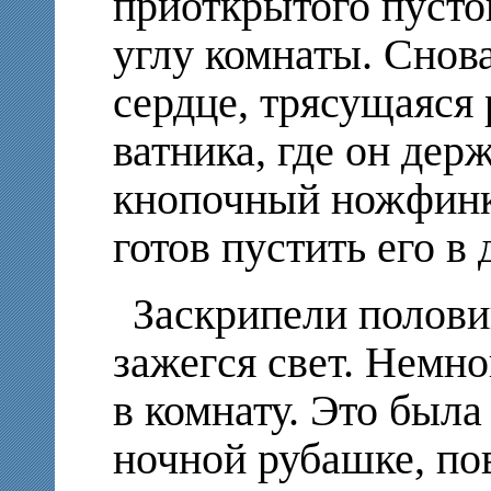
приоткрытого пусто
углу комнаты. Снов
сердце, трясущаяся 
ватника, где он дер
кнопочный ножфинку
готов пустить его в 
Заскрипели полови
зажегся свет. Немно
в комнату. Это был
ночной рубашке, по