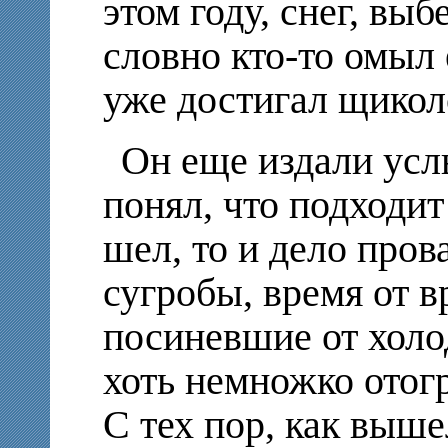
этом году, снег, вы
словно кто-то омыл 
уже достигал щикол
Он еще издали усл
понял, что подходит
шел, то и дело пров
сугробы, время от 
посиневшие от холод
хоть немножко отог
С тех пор, как выше