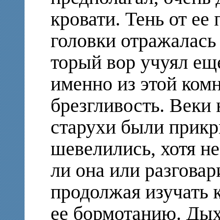
кровати. Тень от ее
головки отражалась 
торый вор учуял ещ
именно из этой ком
брезгливость. Веки
старухи были прикр
шевелились, хотя не
ли она или разгова
продолжая изучать 
ее бормотанию. Дых