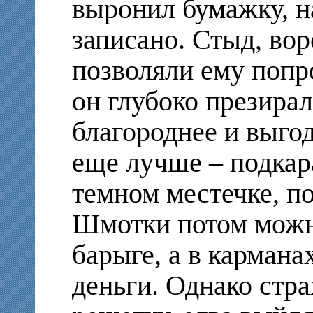
выронил бумажку, н
записано. Стыд, вор
позволяли ему попр
он глубоко презирал
благороднее и выго
еще лучше – подкар
темном местечке, по
Шмотки потом можн
барыге, а в кармана
деньги. Однако стра