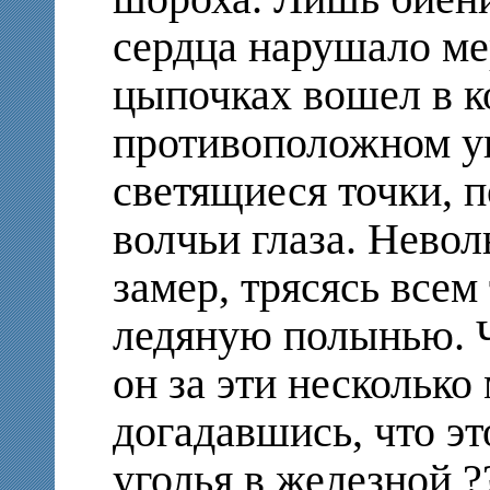
сердца нарушало м
цыпочках вошел в к
противоположном уг
светящиеся точки, 
волчьи глаза. Невол
замер, трясясь всем
ледяную полынью. Ч
он за эти несколько
догадавшись, что эт
уголья в железной ?