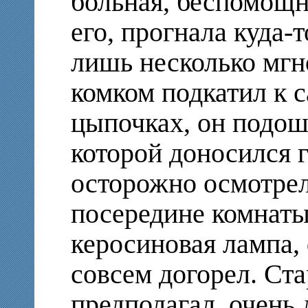
больная, беспомощн
его, прогнала куда-т
лишь несколько мгн
комком подкатил к с
цыпочках, он подоше
которой доносился 
осторожно осмотрел 
посередине комнаты
керосиновая лампа,
совсем догорел. Ста
предполагал, очень 