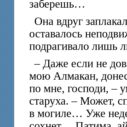
заберешь…
Она вдруг заплакал
оставалось неподви
подрагивало лишь л
– Даже если не до
мою Алмакан, донес
по мне, господи, –
старуха. – Может, с
в могиле… Уже неде
сохнет… Патима, ай