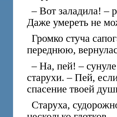
– Вот заладила! – 
Даже умереть не мо
Громко стуча сапо
переднюю, вернулас
– На, пей! – сунул
старухи. – Пей, если
спасение твоей душ
Старуха, судорожн
несколько глотков.