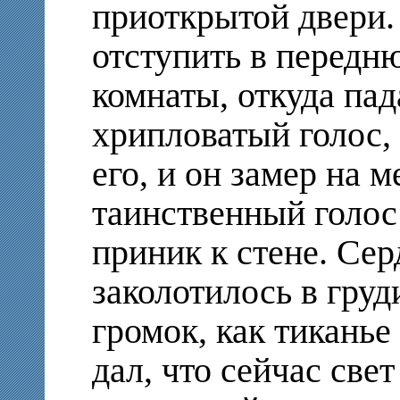
приоткрытой двери.
отступить в передню
комнаты, откуда пад
хрипловатый голос,
его, и он замер на м
таинственный голос
приник к стене. Се
заколотилось в груди
громок, как тиканье
дал, что сейчас свет