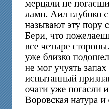
мерцали не погасши
ламп. Аил глубоко
называют эту пору 
Бери, что пожелаешь
все четыре стороны.
уже близко подошел 
не мог учуять запах
испытанный признак
очаги уже погасли и
Воровская натура и 