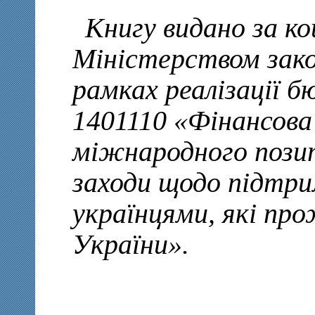
Книгу видано за к
Міністерством зако
рамках реалізації 
1401110 «Фінансова
міжнародного позит
заходи щодо підтрим
українцями, які п
України».