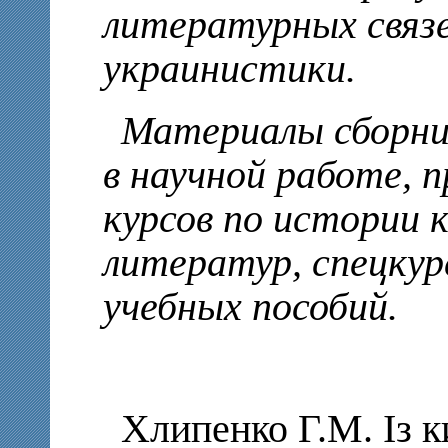
литературных связе
украинистики.
Материалы сборни
в научной работе, п
курсов по истории 
литератур, спецкур
учебных пособий.
Хлипенко Г.М. Із к