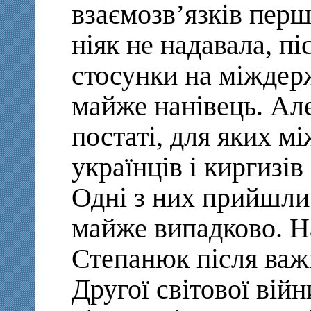
взаємозв’язків пер
ніяк не надавала, п
стосунки на міждер
майже нанівець. Але
постаті, для яких м
українців і киргизі
Одні з них прийшли
майже випадково. Н
Степанюк після важ
Другої світової вій