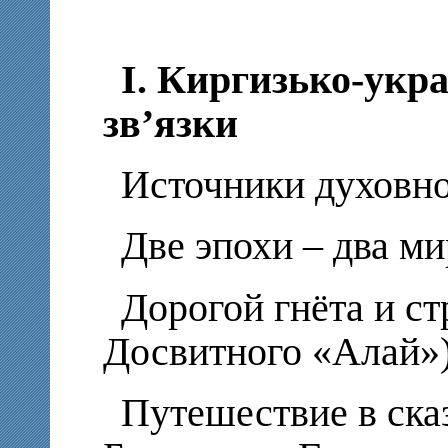
І. Киргизько-укра
зв’язки
Источники духовно
Две эпохи – два ми
Дорогой гнёта и ст
Досвитного «Алай»
Путешествие в сказ