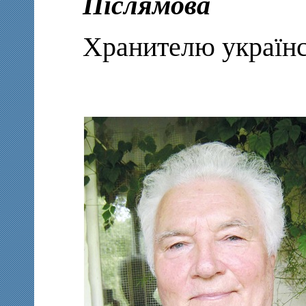
Післямова
Хранителю українс