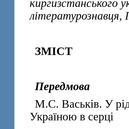
киргизстанського ук
літературознавця, 
ЗМІСТ
Передмова
М.С. Васьків. У рі
Україною в серці