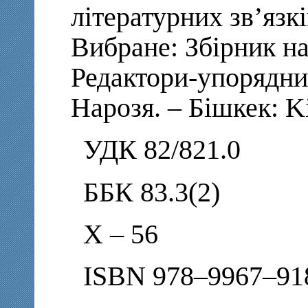
літературних зв’язкі
Вибране: Збірник на
Редактори-упорядник
Нарозя. – Бішкек: Ki
УДК 82/821.0
ББК 83.3(2)
Х – 56
ISBN 978–9967–91