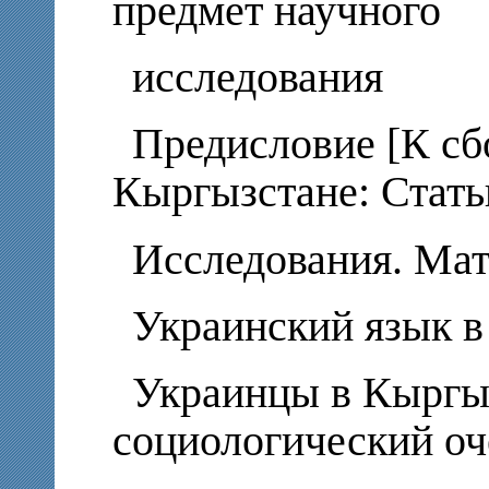
предмет научного
исследования
Предисловие [К сб
Кыргызстане: Стать
Исследования. Мат
Украинский язык в
Украинцы в Кыргыз
социологический оч