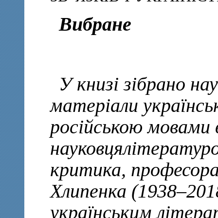
Вибране
У книзі зібрано на
матеріали українсь
російською мовами 
науковцялітературо
критика, професора
Хлипенка (1938–2018
українським літера