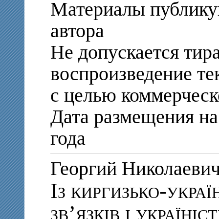
Материалы публику
автора
Не допускается тир
воспроизведение те
с целью коммерческ
Дата размещения на 
года
Георгий Николае
Із киргизько-украї
зв’язків і україніс