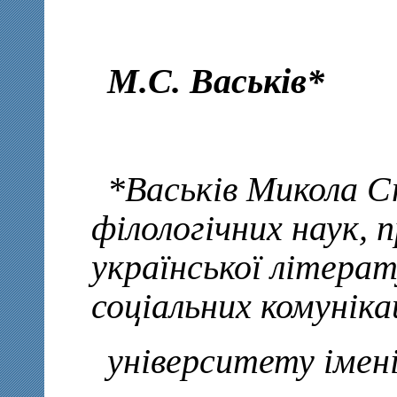
М.С. Васьків*
*Васьків Микола С
філологічних наук,
української літера
соціальних комуніка
університету імені