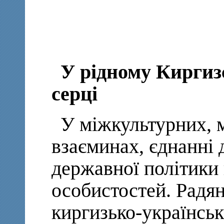
У рідному Киргизс
серці
У міжкультурних, 
взаєминах, єднанні 
державної політики 
особистостей. Радян
киргизько-українсь