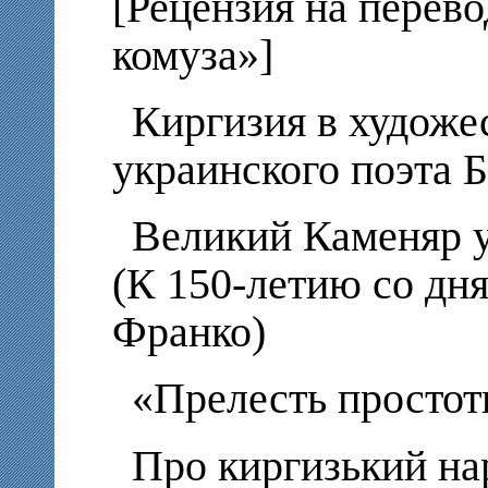
[Рецензия на перев
комуза»]
Киргизия в художе
украинского поэта 
Великий Каменяр 
(К 150-летию со дн
Франко)
«Прелесть просто
Про киргизький на