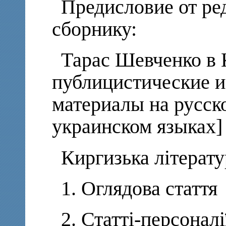
Предисловие от ре
сборнику:
Тарас Шевченко в 
публицистические 
материалы на русск
украинском языках]
Киргизька літерату
1. Оглядова стаття
2. Статті-персоналі