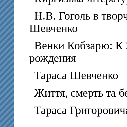
Н.В. Гоголь в твор
Шевченко
Венки Кобзарю: К 
рождения
Тараса Шевченко
Життя, смерть та б
Тараса Григорович