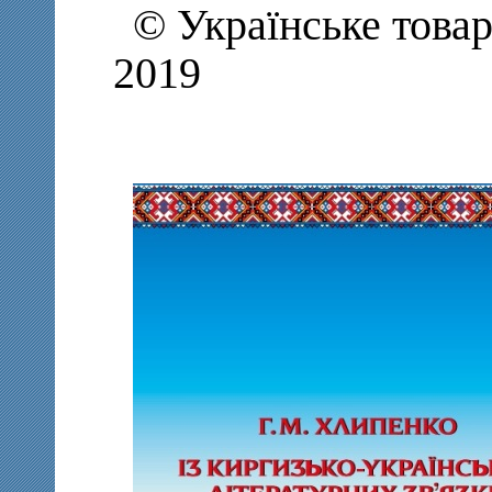
© Українське това
2019