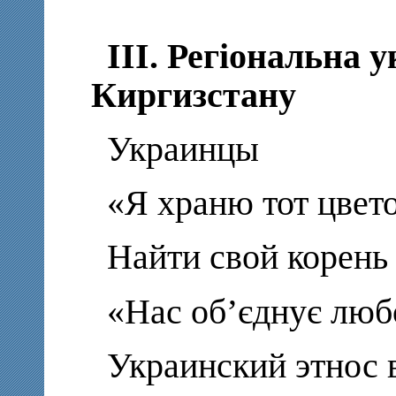
III. Регіональна 
Киргизстану
Украинцы
«Я храню тот цве
Найти свой корень
«Нас об’єднує люб
Украинский этнос 