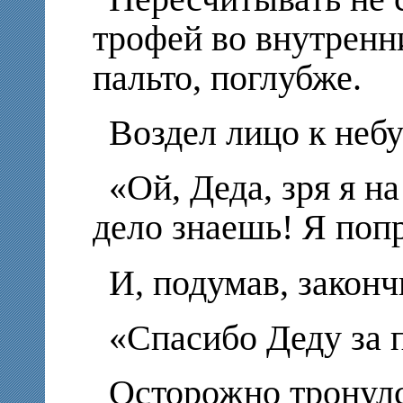
трофей во внутренн
пальто, поглубже.
Воздел лицо к небу
«Ой, Деда, зря я н
дело знаешь! Я поп
И, подумав, законч
«Спасибо Деду за 
Осторожно тронулся