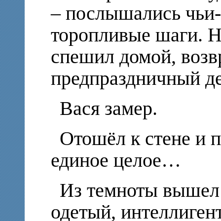
– послышались чьи-т
торопливые шаги. Не
спешил домой, возв
предпраздничный де
Вася замер.
Отошёл к стене и п
единое целое…
Из темноты вышел
одетый, интеллигент