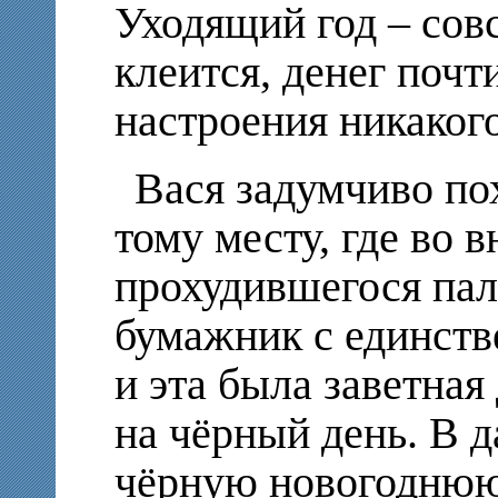
Уходящий год – совс
клеится, денег почт
настроения никаког
Вася задумчиво пох
тому месту, где во 
прохудившегося пал
бумажник с единств
и эта была заветная
на чёрный день. В д
чёрную новогоднюю 