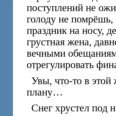
поступлений не ожид
голоду не помрёшь, 
праздник на носу, д
грустная жена, дав
вечными обещания
отрегулировать фин
Увы, что-то в этой
плану…
Снег хрустел под 