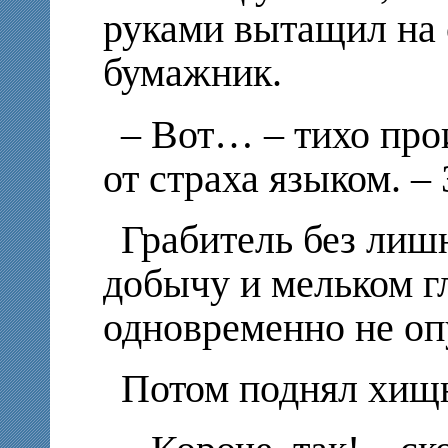
руками вытащил на 
бумажник.
– Вот… – тихо про
от страха языком. –
Грабитель без лиш
добычу и мельком г
одновременно не оп
Потом поднял хищн