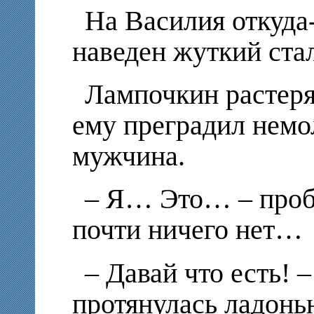
На Василия откуда
наведен жуткий ста
Лампочкин растеря
ему преградил немо
мужчина.
– Я… Это… – пробо
почти ничего нет…
– Давай что есть! –
протянулась ладонь