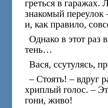
греться в гаражах. 
знакомый переулок 
и, как правило, сов
Однако в этот раз 
тень…
Вася, ссутулясь, п
– Стоять! – вдруг 
хриплый голос. – Э
гони, живо!