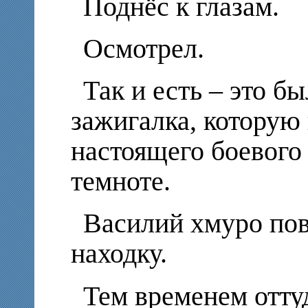
Поднёс к глазам.
Осмотрел.
Так и есть – это б
зажигалка, которую 
настоящего боевого 
темноте.
Василий хмуро пов
находку.
Тем временем отту