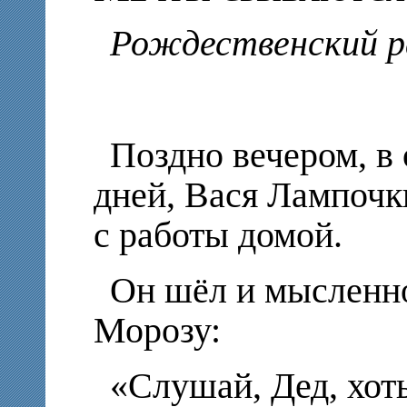
Рождественский р
Поздно вечером, в
дней, Вася Лампоч
с работы домой.
Он шёл и мысленн
Морозу:
«Слушай, Дед, хоть