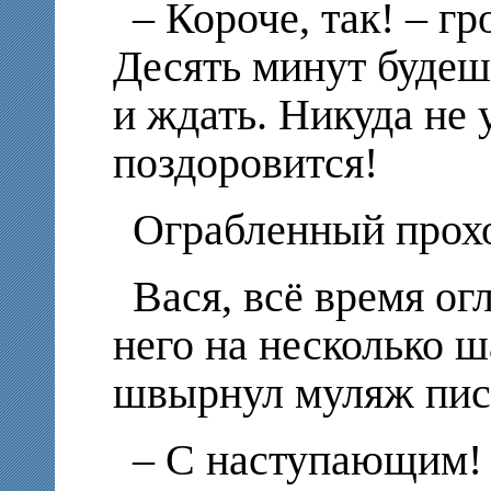
– Короче, так! – г
Десять минут будешь
и ждать. Никуда не 
поздоровится!
Ограбленный прох
Вася, всё время ог
него на несколько ш
швырнул муляж пист
– С наступающим! 