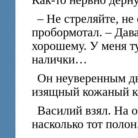
– Не стреляйте, не
пробормотал. – Дав
хорошему. У меня т
налички…
Он неуверенным д
изящный кожаный к
Василий взял. На 
насколько тот полон