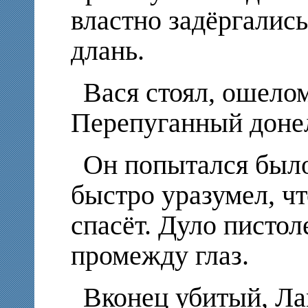
властно задёргалис
длань.
Вася стоял, ошело
Перепуганный донел
Он попытался было
быстро уразумел, чт
спасёт. Дуло пистол
промежду глаз.
Вконец убитый, Л