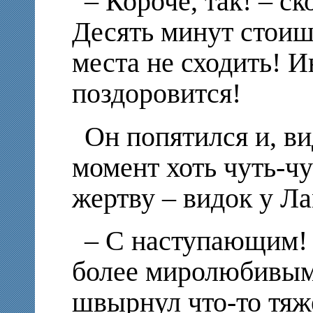
– Короче, так! – с
Десять минут стоиш
места не сходить! И
поздоровится!
Он попятился и, в
момент хоть чуть-ч
жертву – видок у Л
– С наступающим! 
более миролюбивым 
швырнул что-то тяж