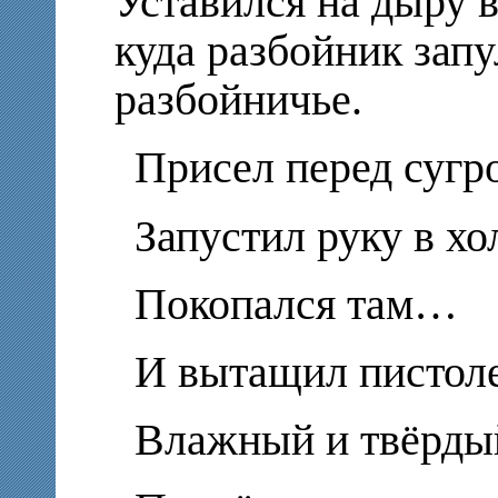
Уставился на дыру в
куда разбойник запу
разбойничье.
Присел перед сугр
Запустил руку в х
Покопался там…
И вытащил пистоле
Влажный и твёрды