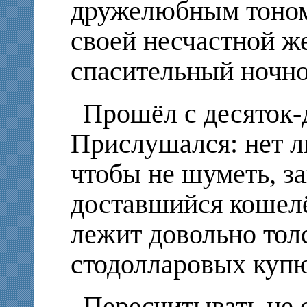
дружелюбным тоном
своей несчастной ж
спасительный ночн
Прошёл с десяток-д
Прислушался: нет л
чтобы не шуметь, з
доставшийся кошелё
лежит довольно тол
стодолларовых куп
Пересчитывать не 