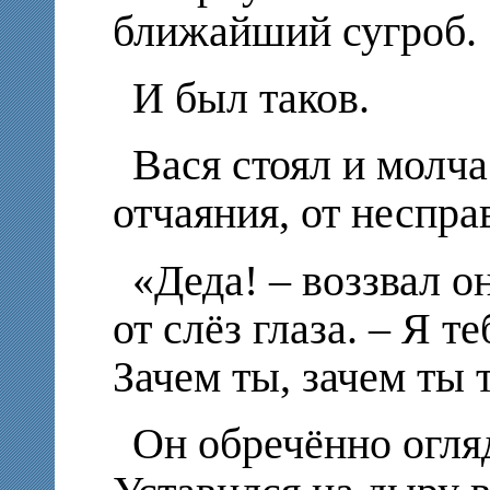
ближайший сугроб.
И был таков.
Вася стоял и молча
отчаяния, от неспра
«Деда! – воззвал о
от слёз глаза. – Я т
Зачем ты, зачем ты
Он обречённо огля