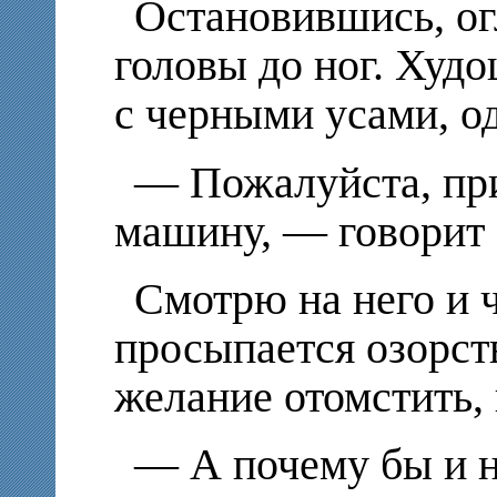
Остановившись, ог
головы до ног. Ху
с черными усами, о
— Пожалуйста, пр
машину, — говорит 
Смотрю на него и 
просыпается озорство
желание отомстить, 
— А почему бы и н