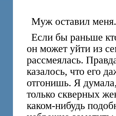
Муж оставил меня.
Если бы раньше кто
он может уйти из се
рассмеялась. Правда
казалось, что его д
отгонишь. Я думала
только скверных жен
каком-нибудь подоб