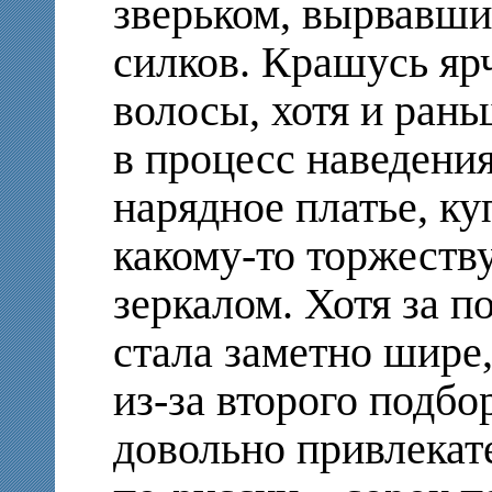
зверьком, вырвавши
силков. Крашусь яр
волосы, хотя и ран
в процесс наведени
нарядное платье, к
какому-то торжеству
зеркалом. Хотя за п
стала заметно шире,
из-за второго подбо
довольно привлекат