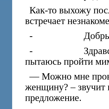
Как-то выхожу пос
встречает незнакоме
-
Добры
-
Здрав
пытаюсь пройти ми
— Можно мне пров
женщину? – звучит
предложение.