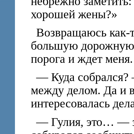
небрежно заметить
хорошей жены?»
Возвращаюсь как-то
большую дорожную с
порога и ждет меня.
— Куда собрался? 
между делом. Да и 
интересовалась дел
— Гулия, это… — 