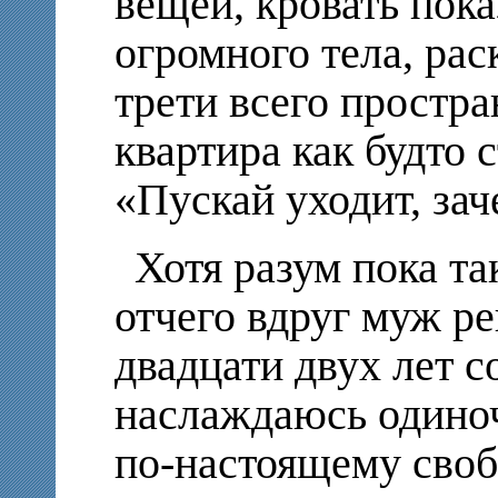
вещей, кровать пока
огромного тела, ра
трети всего простра
квартира как будто 
«Пускай уходит, зач
Хотя разум пока та
отчего вдруг муж р
двадцати двух лет с
наслаждаюсь одиноч
по-настоящему своб