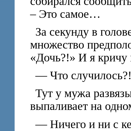
собирался сообщить
– Это самое…
За секунду в голо
множество предпол
«Дочь?!» И я кричу 
— Что случилось?!
Тут у мужа развязы
выпаливает на одно
— Ничего и ни с к