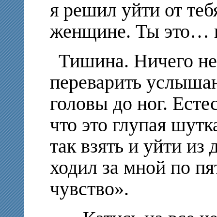
я решил уйти от теб
женщине. Ты это… 
Тишина. Ничего не
переварить услышан
головы до ног. Есте
что это глупая шутка
так взять и уйти из
ходил
за мной
по пя
чувство
».