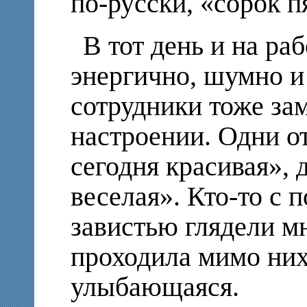
по-русски, «сорок пя
В тот день и на ра
энергично, шумно и
сотрудники тоже за
настроении. Одни о
сегодня красивая», 
веселая». Кто-то с 
завистью глядели мн
проходила мимо них,
улыбающаяся.