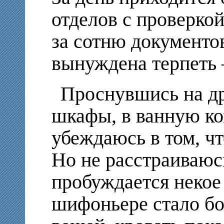
отделов с проверкой
за сотню документов
вынуждена
терпеть 
Проснувшись на др
шкафы, в ванную ко
убеждаюсь в том, ч
Но не расстраиваюс
пробуждается некое
шифоньере стало бо