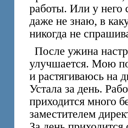
работы. Или у него
даже не знаю, в ка
никогда не спрашива
После ужина настр
улучшается. Мою по
и растягиваюсь на д
Устала за день. Рабо
приходится много б
заместителем директ
За день приходится 