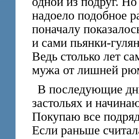
одной из подруг. Но
надоело подобное р
поначалу показалос
и сами пьянки-гулян
Ведь столько лет са
мужа от лишней рю
В последующие дн
застольях и начинаю
Покупаю все подряд 
Если раньше
счита
л