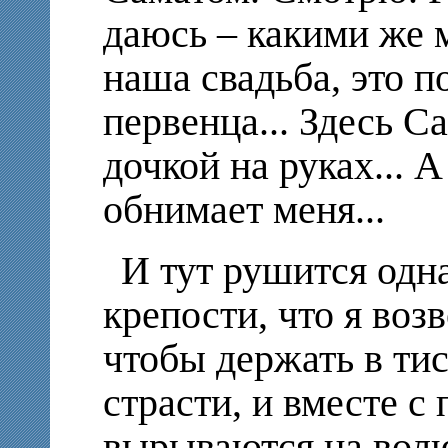
даюсь – какими же 
наша свадьба, это 
первенца... Здесь Са
дочкой на руках... А 
обнимает меня...
И тут рушится одн
крепости, что я воз
чтобы держать в ти
страсти, и вместе с
вырываются на волю