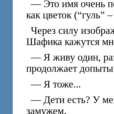
— Это имя очень п
как цветок (“гуль” –
Через силу изобра
Шафика кажутся мн
— Я живу один, ра
продолжает допыты
— Я тоже...
— Дети есть? У мен
замужем.