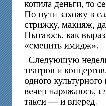
копила деньги, то се
По пути захожу в с
стрижку, макияж, д
Пытаюсь, как выраз
«сменить имидж».
Следующую недел
театров и концерто
одного культурного
вечер наряжаюсь, сл
такси — и вперед.