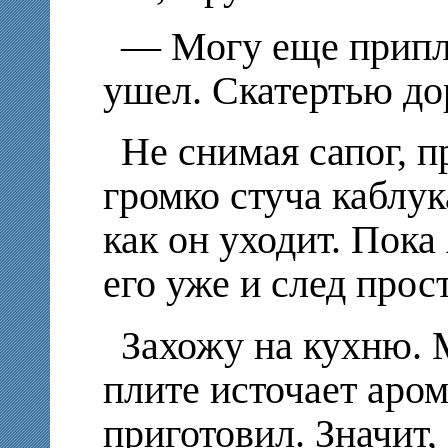
— Могу еще припла
ушел. Скатертью до
Не снимая сапог, 
громко стуча каблу
как он уходит. Пока
его уже и след прос
Захожу на кухню. 
плите источает аро
приготовил. Значит,