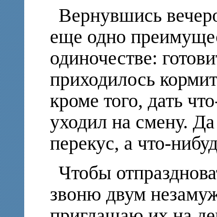
Вернувшись вечер
еще одно преимуще
одиночестве: готови
приходилось кормит
кроме того, дать что
уходил на смену. Да
перекус,
а что-нибу
Чтобы отпразднова
звоню двум незаму
приглашаю их на де