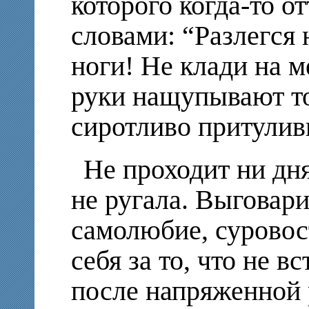
которого когда-то от
словами: “Разлегся 
ноги! Не клади на м
руки нащупывают т
сиротливо притули
Не проходит ни дня,
не ругала. Выговари
самолюбие, суровос
себя за то, что не 
после напряженной 