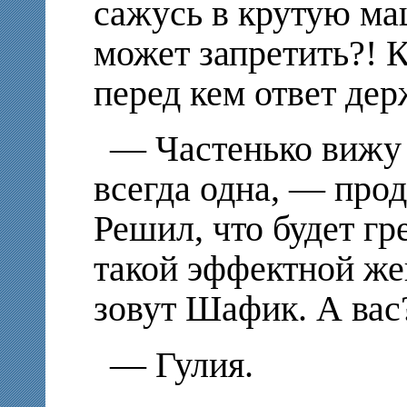
сажусь в крутую ма
может запретить?! К
перед кем ответ дер
— Частенько вижу 
всегда одна, — про
Решил, что будет гр
такой эффектной же
зовут Шафик. А вас
— Гулия.