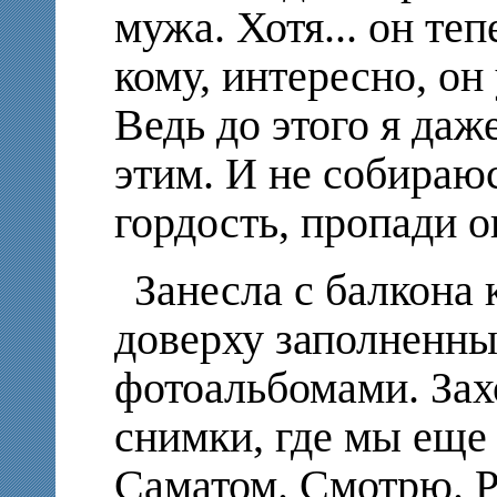
мужа. Хотя... он теп
кому, интересно, о
Ведь до этого я даж
этим. И не собираюс
гордость, пропади 
Занесла с балкона 
доверху заполненн
фотоальбомами. Зах
снимки, где мы еще
Саматом. Смотрю. Р