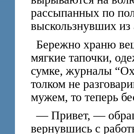
рассыпанных по пол
выскользнувших из а
Бережно храню вещ
мягкие тапочки, од
сумке, журналы “Ох
толком не разговари
мужем, то теперь бе
— Привет, — обращ
вернувшись с работ