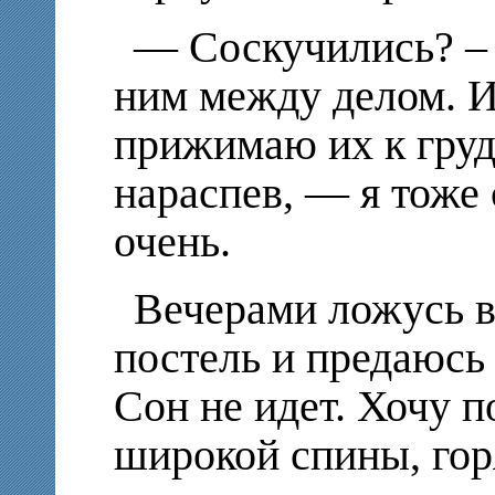
— Соскучились? –
ним между делом. И
прижимаю их к груд
нараспев, — я тоже 
очень.
Вечерами ложусь 
постель и предаюсь
Сон не идет. Хочу п
широкой спины, гор