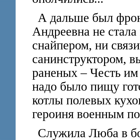
А дальше был фрон
Андреевна не стала
снайпером, ни связи
санинструктором, в
раненых – Честь им
надо было пищу гото
котлы полевых кухо
героиня военным по
Служила Люба в б