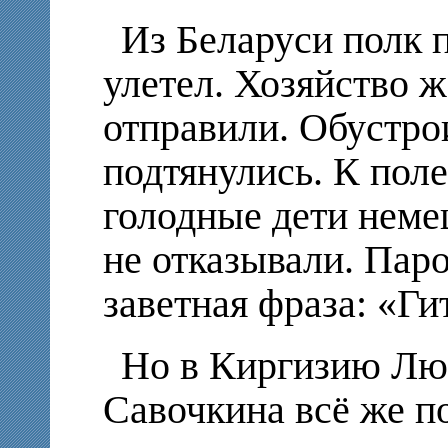
Из Беларуси полк 
улетел. Хозяйство ж
отправили. Обустро
подтянулись. К пол
голодные дети неме
не отказывали. Пар
заветная фраза: «Ги
Но в Киргизию Лю
Савочкина всё же п