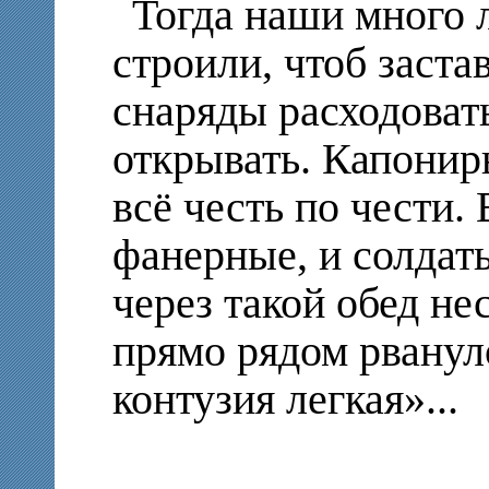
Тогда наши много
строили, чтоб заста
снаряды расходовать
открывать. Капонир
всё честь по чести.
фанерные, и солдаты
через такой обед нес
прямо рядом рвануло
контузия легкая»...