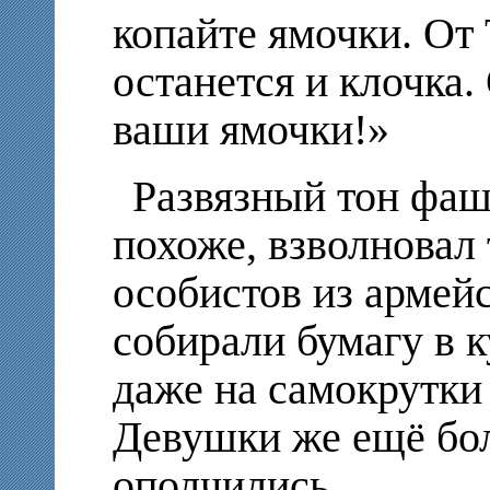
копайте ямочки. От
останется и клочка
ваши ямочки!»
Развязный тон фаш
похоже, взволновал 
особистов из армейс
собирали бумагу в к
даже на самокрутки
Девушки же ещё бол
ополчились...