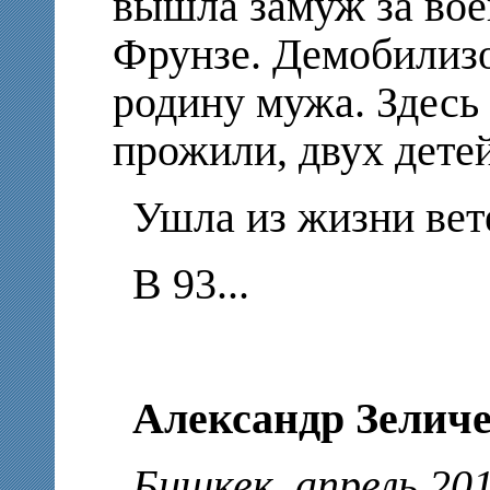
вышла замуж за вое
Фрунзе. Демобилизо
родину мужа. Здесь
прожили, двух дете
Ушла из жизни вет
В 93...
Александр Зеличе
Бишкек, апрель 20