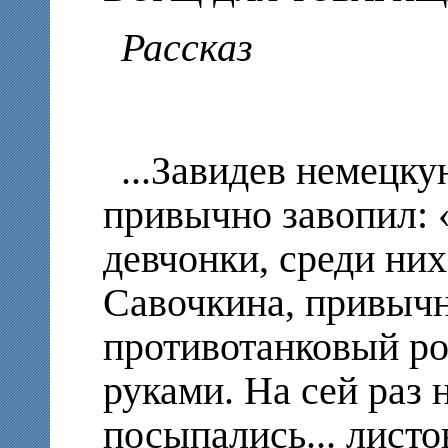
Рассказ
...Завидев немецк
привычно завопил: 
девчонки, среди ни
Савочкина, привычн
противотанковый ро
руками. На сей раз 
посыпались... листо