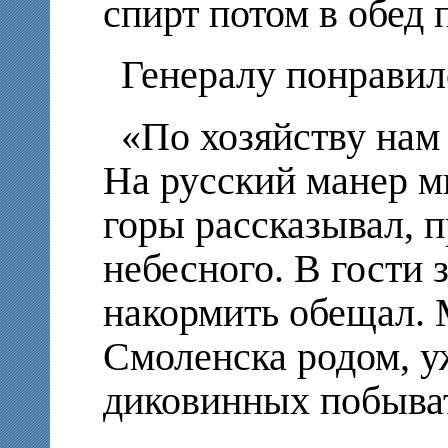
спирт потом в обед 
Генералу понравило
«По хозяйству нам
На русский манер м
горы рассказывал, п
небесного. В гости
накормить обещал. 
Смоленска родом, уж
диковинных побыват