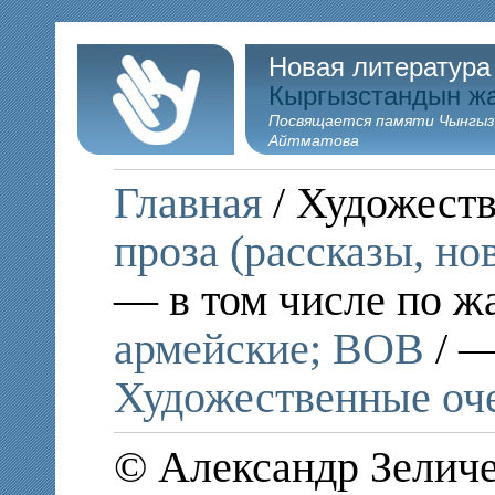
Новая литература
Кыргызстандын ж
Посвящается памяти Чынгыз
Айтматова
Главная
/ Художеств
проза (рассказы, но
— в том числе по ж
армейские; ВОВ
/ —
Художественные оч
© Александр Зеличе