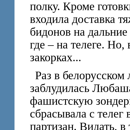
полку. Кроме готовк
входила доставка т
бидонов на дальние 
где – на телеге. Но,
закорках...
Раз в белорусском 
заблудилась Любаша
фашистскую зондерк
сбрасывала с телег
партизан. Видать, 