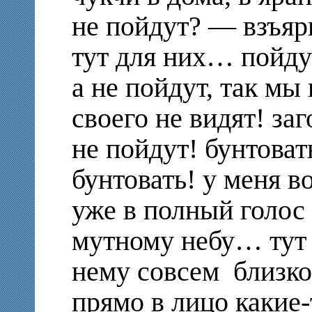
не пойдут? — взъяр
тут для них… пойду
а не пойдут, так мы
своего не видят! заг
не пойдут! бунтоват
бунтовать! у меня в
уже в полный голос 
мутному небу… тут 
нему совсем близко
прямо в лицо какие-