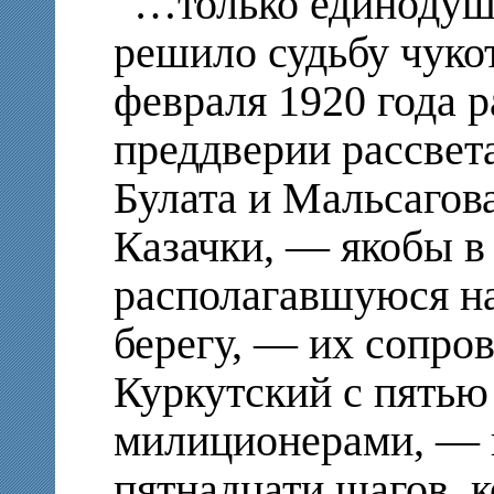
…только единодуш
решило судьбу чукот
февраля 1920 года 
преддверии рассвет
Булата и Мальсагов
Казачки, — якобы в
располагавшуюся н
берегу, — их сопро
Куркутский с пятью
милиционерами, — н
пятнадцати шагов, 