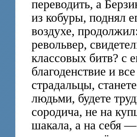
переводить, а Берзи
из кобуры, поднял е
воздухе, продолжил:
револьвер, свидетел
классовых битв? с
благоденствие и все
страдальцы, станет
людьми, будете труд
сородича, не на куп
шакала, а на себя —