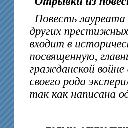
Отрывки из пове
Повесть лауреата 
других престижных
входит в историче
посвященную, главн
гражданской войне 
своего рода экспер
так как написана о