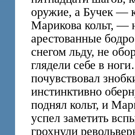
оружие, а Бучек — 
Марикова кольт, — н
арестованные бодр
снегом льду, не обо
глядели себе в ног
почувствовал знобк
инстинктивно оберн
поднял кольт, и Мар
успел заметить вс
грохнули револьвер