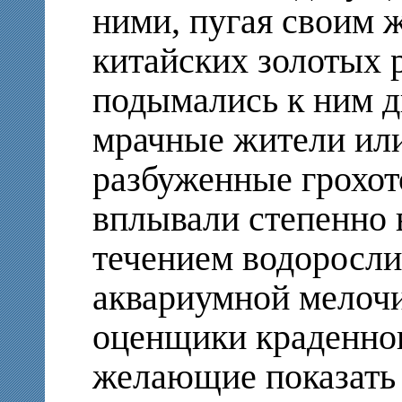
ними, пугая своим 
китайских золотых 
подымались к ним д
мрачные жители ил
разбуженные грохо
вплывали степенно 
течением водоросли
аквариумной мелоч
оценщики краденног
желающие показать 