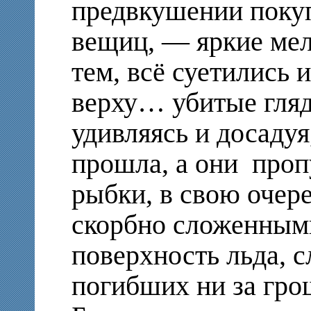
предвкушении поку
вещиц, — яркие ме
тем, всё суетились 
верху… убитые гляде
удивляясь и досадуя
прошла, а они проп
рыбки, в свою очер
скорбно сложенным
поверхность льда, 
погибших ни за гр