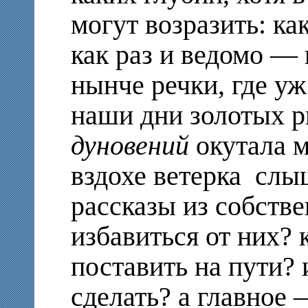
могут возразить: ка
как раз и ведомо — 
нынче речки, где уж
наши дни золотых 
дуновений
окутала м
вздохе ветерка слы
рассказы из собств
избавиться от них? 
поставить на пути?
сделать? а главное