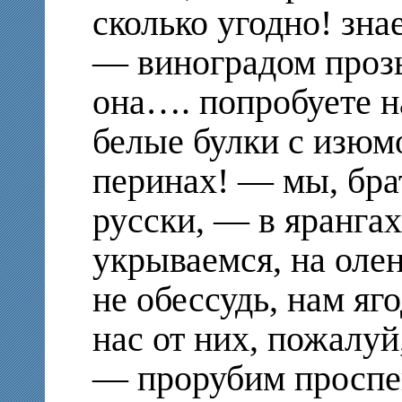
сколько угодно! зна
— виноградом прозы
она…. попробуете н
белые булки с изюмо
перинах! — мы, брат
русски, — в яранга
укрываемся, на олен
не обессудь, нам яг
нас от них, пожалуй
— прорубим проспе