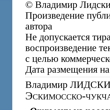
© Владимир Лидски
Произведение публи
автора
Не допускается тир
воспроизведение те
с целью коммерческ
Дата размещения на 
Владимир ЛИДСК
Эскимосско-чукч