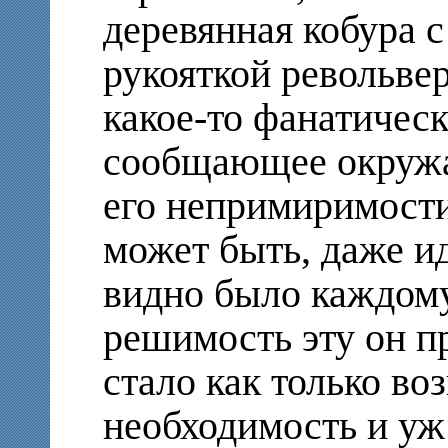
деревянная кобура с
рукояткой револьвер
какое-то фанатичес
сообщающее окруж
его непримиримости
может быть, даже и
видно было каждому
решимость эту он п
стало как только во
необходимость и уж