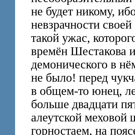
не будет никому, иб
невзрачности свое
такой ужас, которог
времён Шестакова и
демонического в нё
не
было! перед чукч
в общем-то юнец, ле
больше двадцати пя
алеутской меховой 
горностаем, на пояс