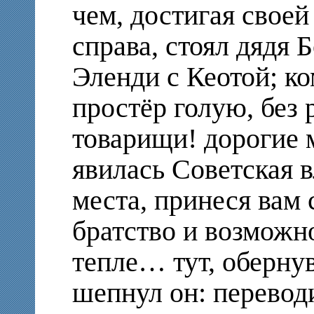
чем, достигая своей
справа, стоял дядя 
Эленди с Кеотой; ко
простёр голую, без 
товарищи! дорогие 
явилась Советская в
места, принеся вам 
братство и возможно
тепле… тут, обернув
шепнул он: переводи