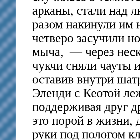
арканы, стали над 
разом накинули им 
четверо засучили но
мыча, — через нес
чукчи сняли чауты 
оставив внутри шатр
Эленди с
Кеотой ле
поддерживая друг др
это порой в жизни, 
руки под пологом к