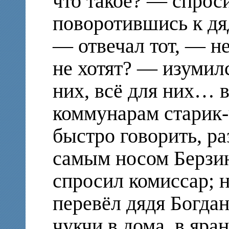
что такое? — спрос
поворотившись к дя
— отвечал тот, — не
не хотят? — изумил
них, всё для них… 
коммунарам старик-
быстро говорить, р
самым носом Берзин
спросил комиссар; н
перевёл дядя Богдан
чукчи в дома, в яра