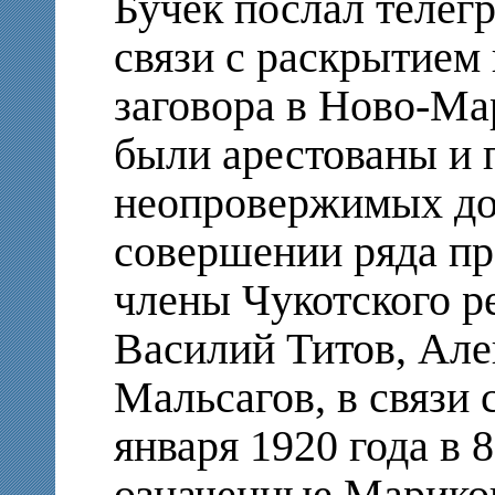
Бучек послал телегр
связи с раскрытием
заговора в Ново-Ма
были арестованы и 
неопровержимых док
совершении ряда п
члены Чукотского 
Василий Титов, Але
Мальсагов, в связи 
января 1920 года в 
означенные Мариков