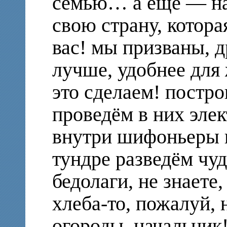
семью… а ещё — на
свою страну, котора
вас! мы призваны, д
лучше, удобнее для 
это сделаем! постро
проведём в них эле
внутри шифоньеры и
тундре разведём чуд
бедолаги, не знаете
хлеба-то, пожалуй, 
огороды, начальник!