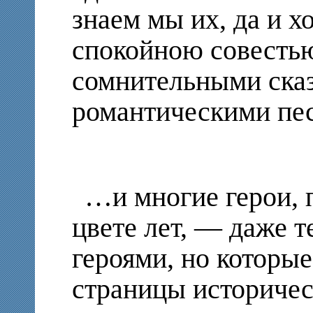
знаем мы их, да и х
спокойною совестью
сомнительными ска
романтическими п
…и многие герои, 
цвете лет, — даже т
героями, но которые
страницы историчес