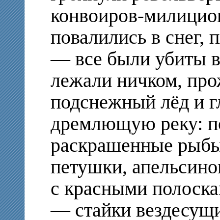
конвоиров-милицио
повалились в снег, 
— все были убиты в
лежали ничком, про
подснежный лёд и гл
дремлющую реку: по
раскрашенные рыб
петушки, апельсино
с красными полоск
— стайки вездесущ