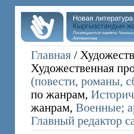
Новая литература
Кыргызстандын ж
Посвящается памяти Чынгыз
Айтматова
Главная
/ Художеств
Художественная пр
(повести, романы, 
по жанрам,
Историч
жанрам,
Военные; 
Главный редактор с