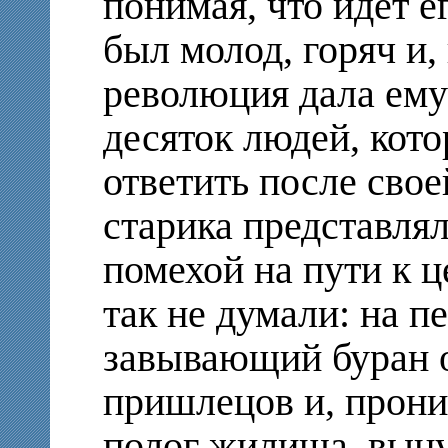
понимая, что идёт е
был молод, горяч и,
революция дала ему
десяток людей, кот
ответить после свое
старика представля
помехой на пути к ц
так не думали: на п
завывающий буран о
пришлецов и, прони
полог жилища, выну