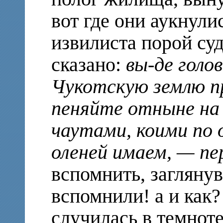
вот где они аукнули
извилиста порой суд
сказано:
вы-де голов
Чукотскую землю пр
пеняйте отныне на 
чаутами, коими по
оленей имаем, — п
вспомнить, заглянув
вспомнили! а и как?
случилась в темнот