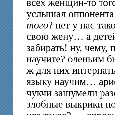
всех женщин-то тог
услышал оппонента 
того
? нет у нас та
свою жену… а детей
забирать! ну, чему, 
научите? оленьим б
ж для них интернат
языку научим… ари
чукчи зашумели раз
злобные выкрики п