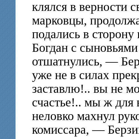
клялся в верности 
марковцы, продолжа
подались в сторону
Богдан с сыновьями
отшатнулись, — Бер
уже не в силах прек
заставлю!.. вы не м
счастье!.. мы ж для 
неловко махнул рук
комиссара, — Берз