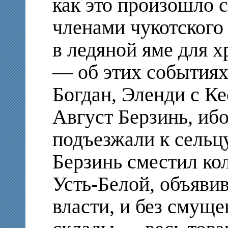
как это произошло 
членами чукотского
в ледяной яме для 
— об этих событиях 
Богдан, Эленди с Ке
Август Берзинь, иб
подъезжали к сельц
Берзинь сместил кол
Усть-Белой, объяви
власти, и без смущ