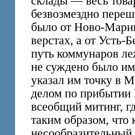
склады — весь това
безвозмездно переш
было от Ново-Мари
верстах, а от Усть-
путь коммунаров ле
не суждено было им
указал им точку в М
делом по прибытии 
всеобщий митинг, г
таким образом, что
несообразительный 