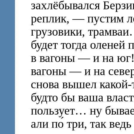
захлёбывался Берзи
реплик, — пустим л
грузовики, трамваи…
будет тогда оленей 
в вагоны — и на юг!
вагоны — и на севе
снова вышел какой-
будто бы ваша влас
пользует… ну бывае
али по́ три, так ведь