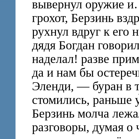
вывернул оружие и
грохот, Берзинь взд
рухнул вдруг к его 
дядя Богдан говори
наделал! разве прим
да и нам бы остереч
Эленди, — буран в т
стомились, раньше у
Берзинь молча лежа
разговоры, думая о 