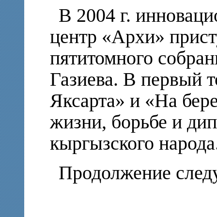
В 2004 г. инновац
центр «Архи» прист
пятитомного собран
Газиева. В первый 
Яксарта» и «На бер
жизни, борьбе и ди
кыргызского народа
Продолжение следу