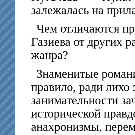
залежалась на прил
Чем отличаются п
Газиева от других р
жанра?
Знаменитые романи
правило, ради лихо
занимательности за
исторической правд
анахронизмы, перем