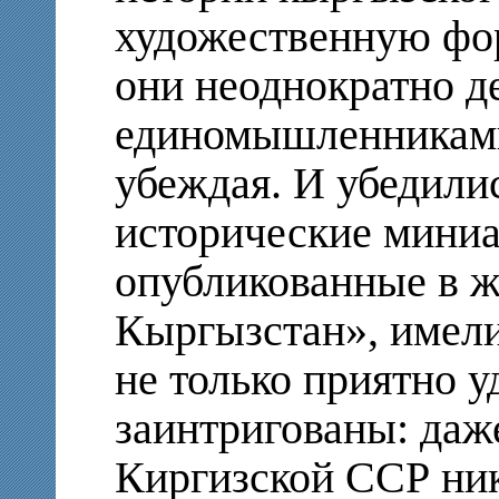
художественную фо
они неоднократно д
единомышленниками,
убеждая. И убедили
исторические мини
опубликованные в 
Кыргызстан», имели
не только приятно у
заинтригованы: даж
Киргизской ССР ник