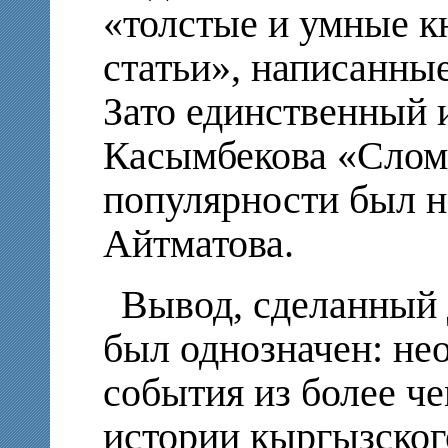
«толстые и умные к
статьи», написанны
Зато единственный 
Касымбекова «Слом
популярности был н
Айтматова.
Вывод, сделанный 
был однозначен: не
события из более ч
истории кыргызског