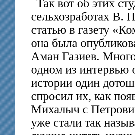
Так вот об этих ст
сельхозработах В. П
статью в газету «К
она была опубликов
Аман Газиев. Много 
одном из интервью 
истории один дото
спросил их, как по
Михалыч с Петрович
уже стали так назыв