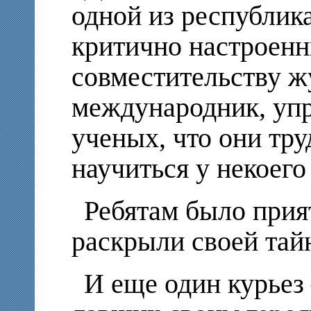
одной из республик
критично настроенн
совместительству ж
международник, уп
ученых, что они тр
научиться у некоего
Ребятам было прият
раскрыли своей тай
И еще один курьез 