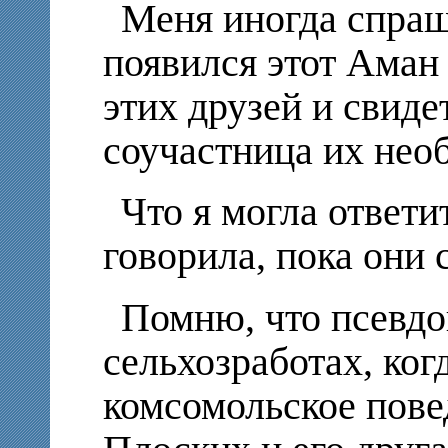
Меня иногда спраш
появился этот Аман
этих друзей и свиде
соучастница их нео
Что я могла ответи
говорила, пока они 
Помню, что псевдо
сельхозработах, когд
комсомольское пове