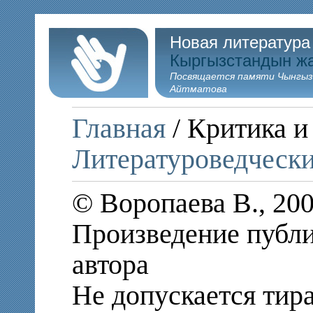
Новая литература
Кыргызстандын ж
Посвящается памяти Чынгыз
Айтматова
Главная
/ Критика и
Литературоведчески
© Воропаева В., 20
Произведение публи
автора
Не допускается тир