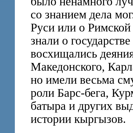
было ненамного лу
со знанием дела мо
Руси или о Римской
знали о государстве
восхищались деяни
Македонского, Карл
но имели весьма см
роли Барс-бега, Кур
батыра и других вы
истории кыргызов.