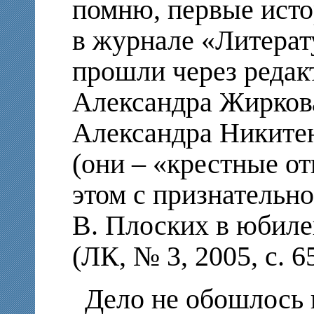
помню, первые исто
в журнале «Литера
прошли через редак
Александра Жиркова
Александра Никитен
(они – «крестные о
этом с признательно
В. Плоских в юбил
(ЛК, № 3, 2005, с. 6
Дело не обошлось и