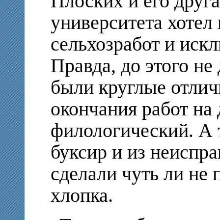
Плоских и его друг
университета хотел 
сельхозработ и искл
Правда, до этого не
были круглые отлич
окончания работ на 
филологический. А т
буксир и из неиспр
сделали чуть ли не 
хлопка.