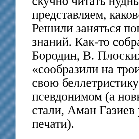
скучно читать нудн
представляем, како
Решили заняться по
знаний. Как-то собр
Бородин, В. Плоски
«сообразили на трои
свою беллетристику
псевдонимом (а нов
стали, Аман Газиев
печати).