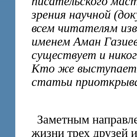
писательского маст
зрения научной (до
всем читателям изв
именем Аман Газиев
существует и никог
Кто же выступает 
статьи приоткрыва
Заметным направле
жизни трех друзей 