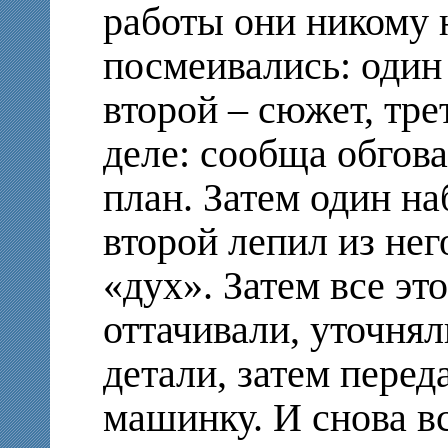
работы они никому 
посмеивались: один
второй – сюжет, тре
деле: сообща обгова
план. Затем один на
второй лепил из нег
«дух». Затем все это
оттачивали, уточня
детали, затем перед
машинку. И снова в