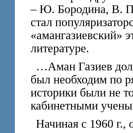
– Ю. Бородина, В. 
стал популяризатор
«амангазиевский» э
литературе.
…Аман Газиев дол
был необходим по р
историки были не т
кабинетными учены
Начиная с 1960 г.,