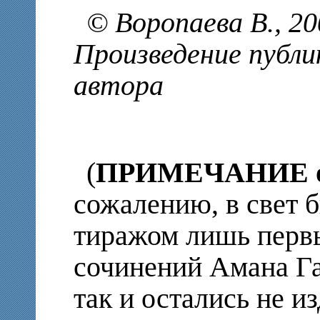
© Воропаева В., 2
Произведение публи
автора
(
ПРИМЕЧАНИЕ от
сожалению, в свет
тиражом лишь перв
сочинений Амана Га
так и остались не и