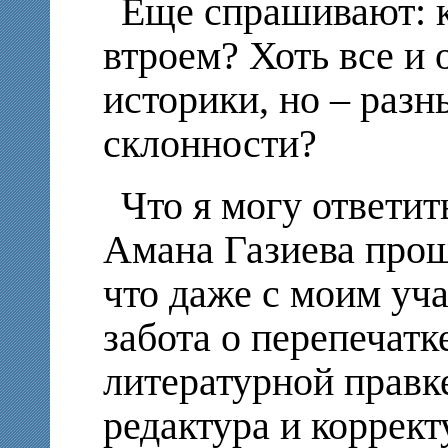
Еще спрашивают: к
втроем? Хоть все и 
историки, но – разн
склонности?
Что я могу ответит
Амана Газиева прош
что даже с моим уч
забота о перепечатк
литературной правк
редактура и коррект