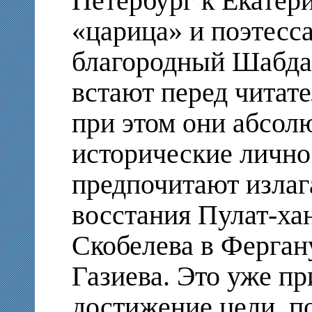
Петербург к Екатери
«царица» и поэтесс
благородный Шабда
встают перед читат
при этом они абсол
исторические лично
предпочитают излаг
восстания Пулат-хан
Скобелева в Ферган
Газиева. Это уже пр
достижение цели, п