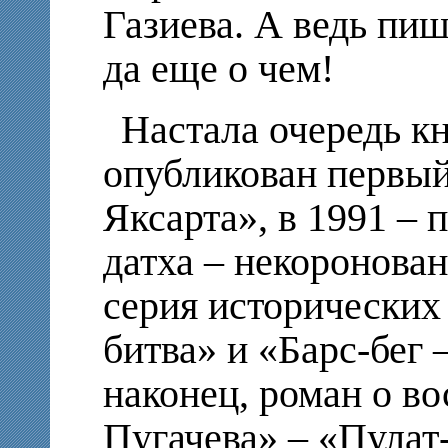
Газиева. А ведь пиш
да еще о чем!
Настала очередь кн
опубликован первый
Яксарта», в 1991 –
датха – некоронован
серия исторических 
битва» и «Барс-бег 
наконец, роман о в
Пугачева» – «Пулат-