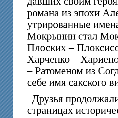
давших своим героя
романа из эпохи Ал
утрированные имена
Мокрынин стал Мок
Плоских – Плоксисо
Харченко – Хариено
– Ратоменом из Сог
себе имя сакского в
Друзья продолжали
страницах историче