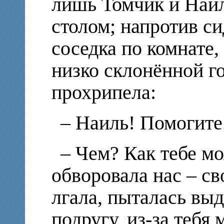
лишь Томчик и Наил
столом; напротив с
соседка по комнате,
низко склонённой го
прохрипела:
– Наиль! Помогите..
– Чем? Как тебе м
обворовала нас – св
лгала, пыталась выд
подругу, из-за тебя 