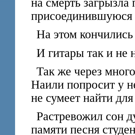
на смерть загрызла 
присоединившуюся 
На этом кончились
И гитары так и не 
Так же через мног
Наили попросит у не
не сумеет найти для
Растревожил сон д
памяти песня студен