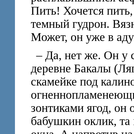
Пить! Хочется пить
темный гудрон. Вязн
Может, он уже в аду
– Да, нет же. Он у 
деревне Бакалы (Ля
скамейке под калин
огненнопламенеющ
зонтиками ягод, он 
бабушкин оклик, та