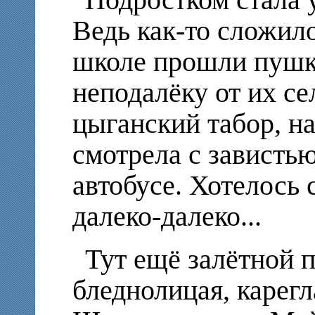
Ведь как-то сложило
школе прошли пушк
неподалёку от их с
цыганский табор, на
смотрела с зависть
автобусе. Хотелось 
далеко-далеко...
Тут ещё залётной 
бледнолицая, карег