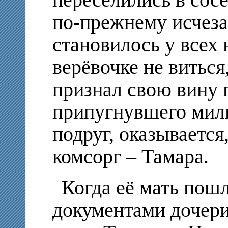
по-прежнему исчеза
становилось у всех 
верёвочке не виться
признал свою вину 
припугнувшего мили
подруг, оказывается
комсорг – Тамара.
Когда её мать пошл
документами дочери