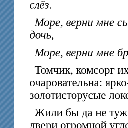
слёз.
Море, верни мне сы
дочь,
Море, верни мне бр
Томчик, комсорг и
очаровательна: ярко
золотисторусые лок
Жили бы да не туж
двери огромной угл