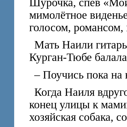
Шурочка, спев «Мой 
мимолётное видень
голосом, романсом, 
Мать Наили гитары
Курган-Тюбе балала
– Поучись пока на 
Когда Наиля вдруг
конец улицы к мами
хозяйская собака, с