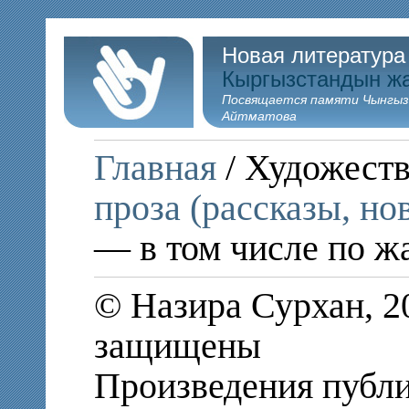
Новая литература
Кыргызстандын ж
Посвящается памяти Чынгыз
Айтматова
Главная
/ Художеств
проза (рассказы, но
— в том числе по ж
© Назира Сурхан, 2
защищены
Произведения публи