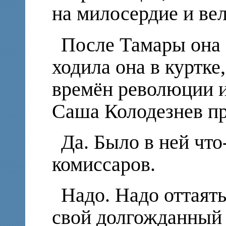
на милосердие и ве
После Тамары она 
ходила она в куртке
времён революции и
Саша Колодезнев пр
Да. Было в ней что
комиссаров.
Надо. Надо оттаят
свой долгожданный г