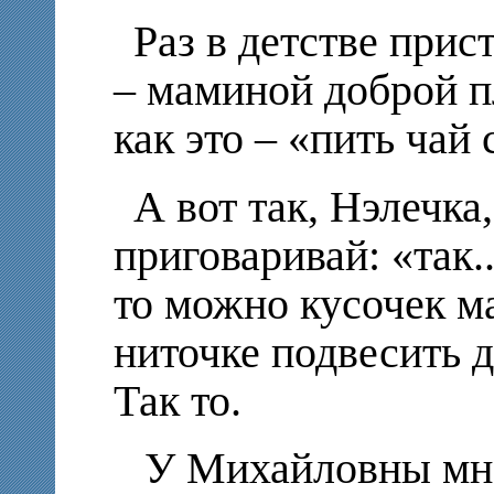
Раз в детстве при
– маминой доброй п
как это – «пить чай 
А вот так, Нэлечка
приговаривай: «так..
то можно кусочек м
ниточке подвесить д
Так то.
У Михайловны мно