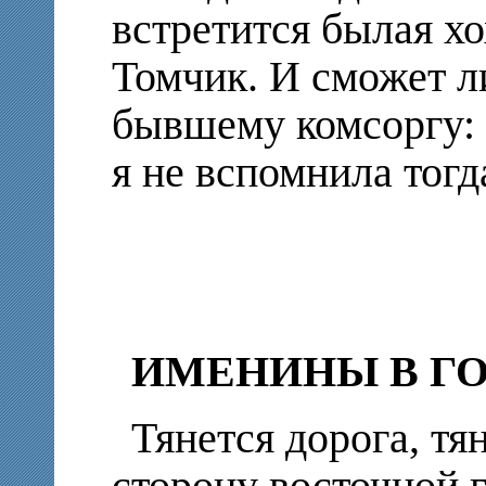
встретится былая хо
Томчик. И сможет ли
бывшему комсоргу: 
я не вспомнила тогд
ИМЕНИНЫ В ГО
Тянется дорога, тя