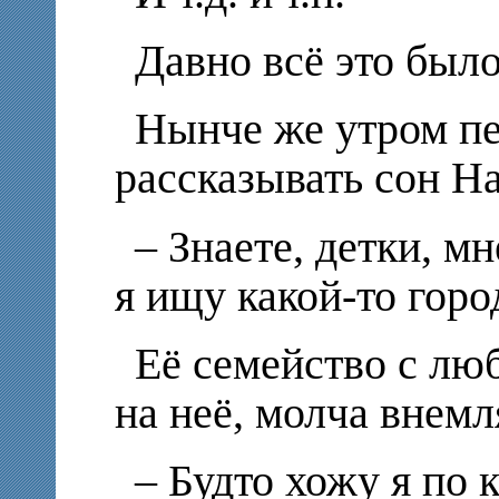
Давно всё это было
Нынче же утром пе
рассказывать сон Н
– Знаете, детки, м
я ищу какой-то горо
Её семейство с лю
на неё, молча внемл
– Будто хожу я по 