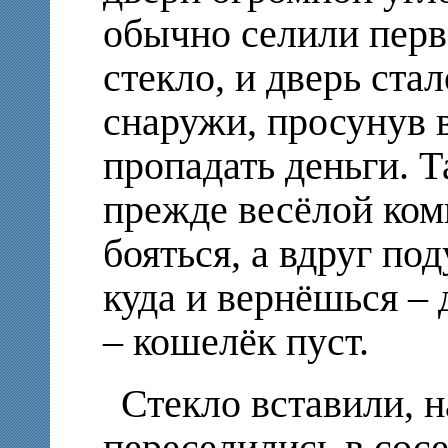
обычно селили перв
стекло, и дверь ста
снаружи, просунув в
пропадать деньги. 
прежде весёлой ком
бояться, а вдруг п
куда и вернёшься – 
– кошелёк пуст.
Стекло вставили, 
переселились в сос