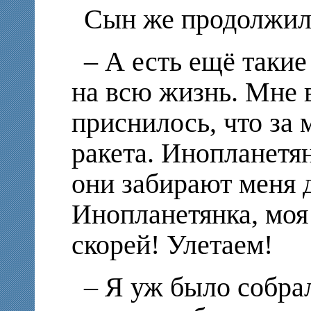
Сын же продолжил
– А есть ещё такие
на всю жизнь. Мне в
приснилось, что за
ракета. Инопланетяне
они забирают меня д
Инопланетянка, моя 
скорей! Улетаем!
– Я уж было собрал