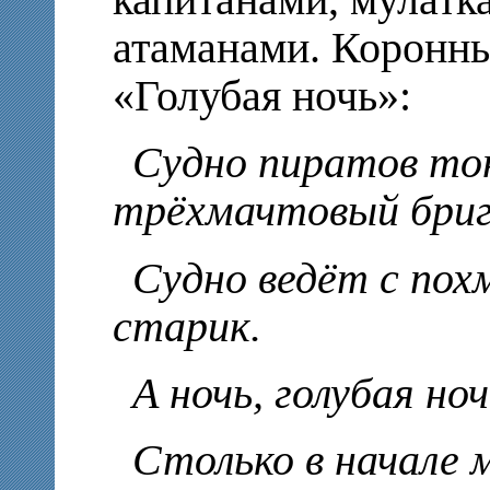
капитанами, мулатк
атаманами. Коронн
«Голубая ночь»:
Судно пиратов то
трёхмачтовый бриг
Судно ведёт с пох
старик.
А ночь, голубая ноч
Столько в начале 