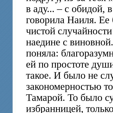
в аду... – с обидой,
говорила Наиля. Ее 
чистой случайности
наедине с виновной
поняла: благоразумн
ей по простоте душ
такое. И было не сл
закономерностью то,
Тамарой. То было с
избранницей, тольк