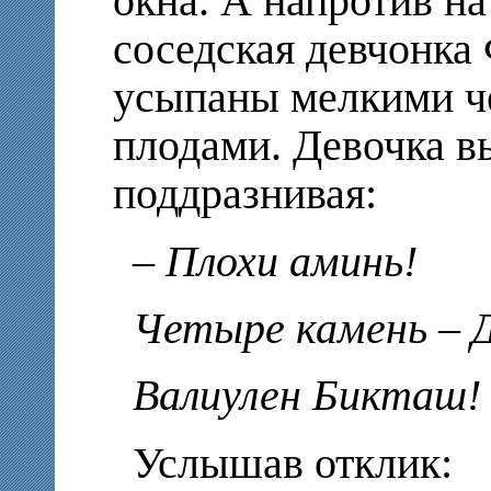
окна. А напротив на
соседская девчонка
усыпаны мелкими ч
плодами. Девочка вы
поддразнивая:
– Плохи аминь!
Четыре камень – 
Валиулен Бикташ!
Услышав отклик: