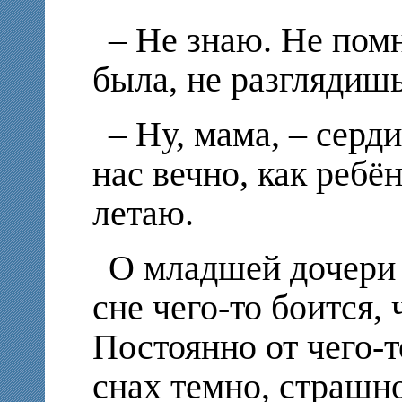
– Не знаю. Не пом
была, не разглядишь
– Ну, мама, – серд
нас вечно, как ребён
летаю.
О младшей дочери в
сне чего-то боится, 
Постоянно от чего-то
снах темно, страшно