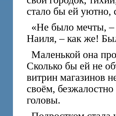
свой городок, тихий
стало бы ей уютно, 
«Не было мечты, –
Наиля, – как же! Бы
Маленькой она про
Сколько бы ей не об
витрин магазинов не
своём, безжалостно
головы.
Подростком стала у