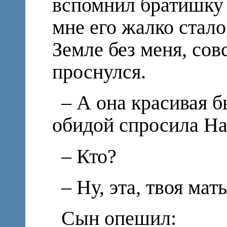
вспомнил братишку и
мне его жалко стало
Земле без меня, сов
проснулся.
– А она красивая б
обидой спросила На
– Кто?
– Ну, эта, твоя мат
Сын опешил: