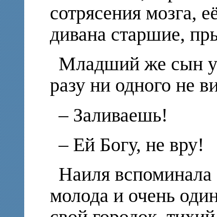
сотрясения мозга, е
дивана старшие, пры
Младший же сын ут
разу ни одного не в
– Заливаешь!
– Ей Богу, не вру!
Наиля вспоминала 
молода и очень один