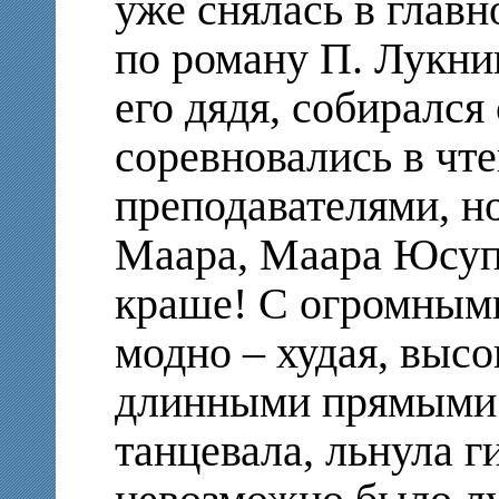
уже снялась в глав
по роману П. Лукниц
его дядя, собирался
соревновались в чт
преподавателями, н
Маара, Маара Юсуп
краше! С огромным
модно – худая, выс
длинными прямыми 
танцевала, льнула г