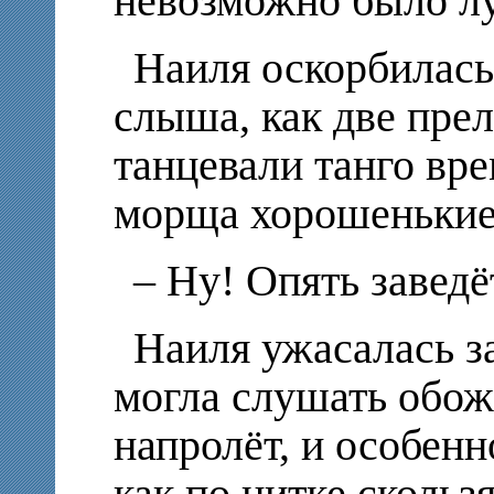
невозможно было лу
Наиля оскорбилась
слыша, как две прел
танцевали танго вр
морща хорошенькие
– Ну! Опять заведё
Наиля ужасалась за
могла слушать обо
напролёт, и особенн