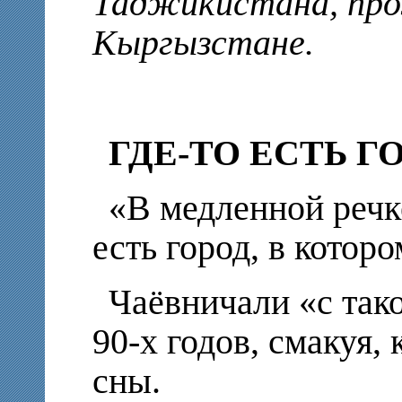
Таджикистана, пр
Кыргызстане.
ГДЕ-ТО ЕСТЬ Г
«В медленной речке
есть город, в которо
Чаёвничали «с так
90-х годов, смакуя, 
сны.