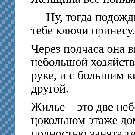
— Ну, тогда подожди
тебе ключи принесу.
Через полчаса она в
небольшой хозяйств
руке, и с большим 
другой.
Жилье – это две не
цокольном этаже до
полностью занята т