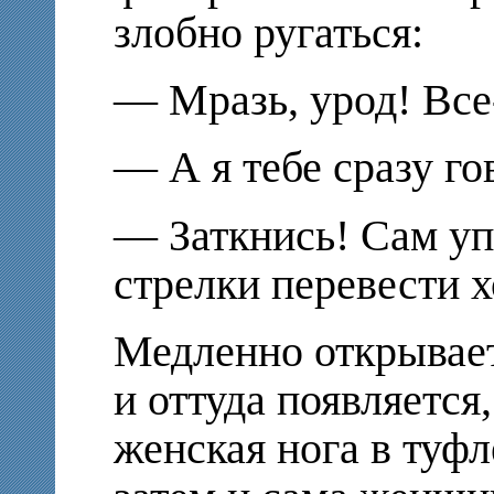
злобно ругаться:
— Мразь, урод! Вс
— А я тебе сразу го
— Заткнись! Сам уп
стрелки перевести 
Медленно открывае
и оттуда появляется
женская нога в туфл