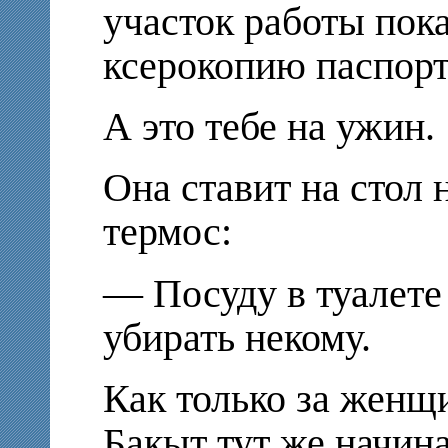
участок работы пока
ксерокопию паспорт
А это тебе на ужин.
Она ставит на стол
термос:
— Посуду в туалете
убирать некому.
Как только за женщ
Бакыт тут же начин