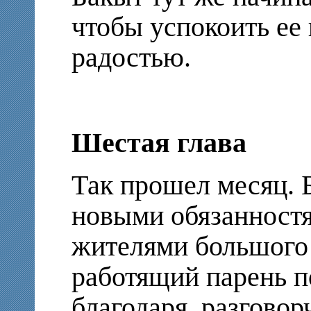
чтобы успокоить ее 
радостью.
Шестая глава
Так прошел месяц. 
новыми обязанностя
жителями большого
работящий парень п
благодаря, разгово