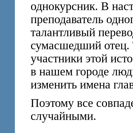
однокурсник. В на
преподаватель одно
талантливый перев
сумасшедший отец. 
участники этой ист
в нашем городе люд
изменить имена гла
Поэтому все совпад
случайными.