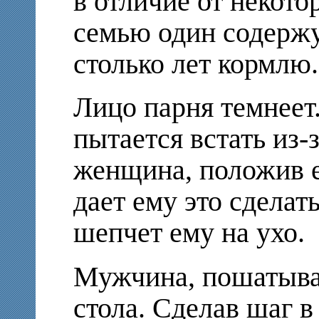
в отличие от некото
семью один содержу
столько лет кормлю.
Лицо парня темнеет.
пытается встать из-
женщина, положив е
дает ему это сделать
шепчет ему на ухо.
Мужчина, пошатывая
стола. Сделав шаг в