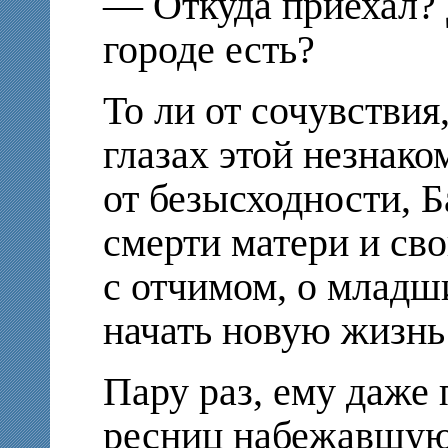
— Откуда приехал? 
городе есть?
То ли от сочувствия
глазах этой незнак
от безысходности, Б
смерти матери и св
с отчимом, о младш
начать новую жизнь 
Пару раз, ему даже
ресниц набежавшую 