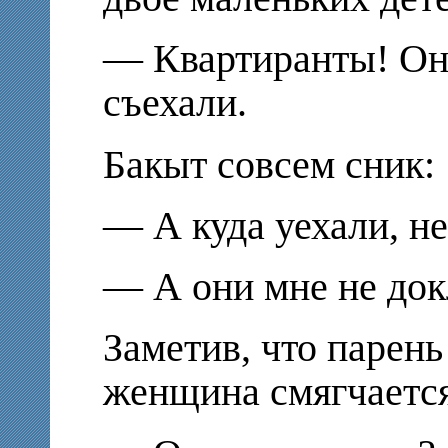
— Квартиранты! Он
съехали.
Бакыт совсем сник:
— А куда уехали, н
— А они мне не док
Заметив, что парень
женщина смягчается