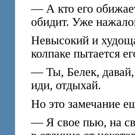
— А кто его обижае
обидит. Уже нажало
Невысокий и худоща
колпаке пытается ег
— Ты, Белек, давай,
иди, отдыхай.
Но это замечание е
— Я свое пью, на с