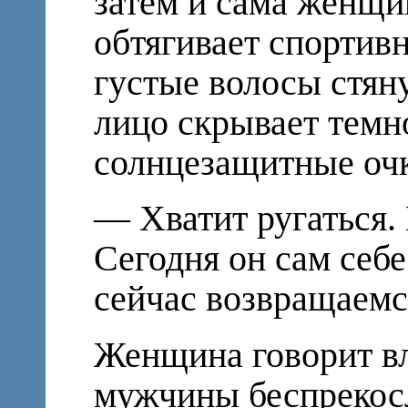
затем и сама женщин
обтягивает спортив
густые волосы стяну
лицо скрывает темн
солнцезащитные оч
— Хватит ругаться. 
Сегодня он сам себе
сейчас возвращаемс
Женщина говорит вл
мужчины беспрекос