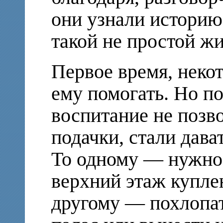
они узнали историю 
такой не простой жи
Первое время, неко
ему помогать. Но по
воспитание не позв
подачки, стали дава
То одному — нужно 
верхний этаж купле
другому — похлопат