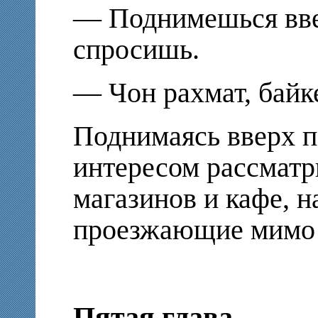
— Поднимешься ввер
спросишь.
— Чон рахмат, байк
Поднимаясь вверх по
интересом рассматр
магазинов и кафе, 
проезжающие мимо 
Пятая глава