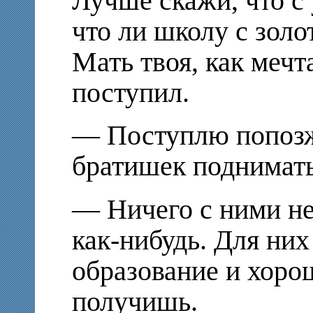
Лучше скажи, что с 
что ли школу с зол
Мать твоя, как мечт
поступил.
— Поступлю попозж
братишек поднимать
— Ничего с ними не
как-нибудь. Для них
образование и хор
получишь.