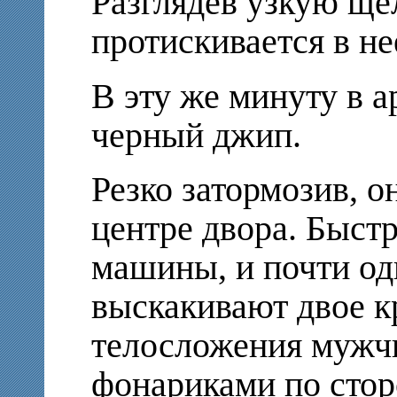
Разглядев узкую ще
протискивается в нее
В эту же минуту в а
черный джип.
Резко затормозив, о
центре двора. Быст
машины, и почти од
выскакивают двое к
телосложения мужч
фонариками по стор