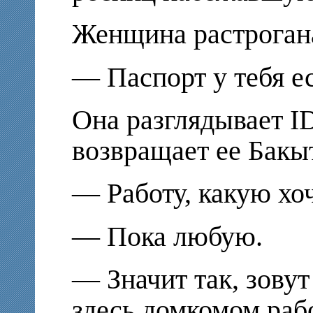
Женщина растроган
— Паспорт у тебя е
Она разглядывает
I
возвращает ее Бакы
— Работу, какую хо
— Пока любую.
— Значит так, зову
здесь домкомом раб