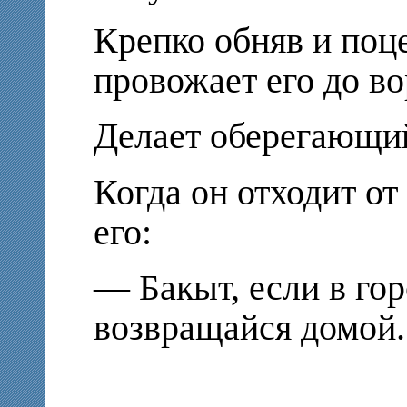
Крепко обняв и поц
провожает его до во
Делает оберегающий
Когда он отходит о
его:
— Бакыт, если в гор
возвращайся домой.