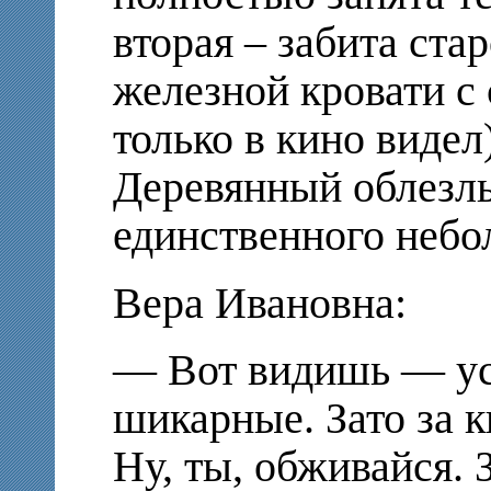
вторая – забита ста
железной кровати с 
только в кино виде
Деревянный облезлы
единственного небол
Вера Ивановна:
— Вот видишь — ус
шикарные. Зато за к
Ну, ты, обживайся. З