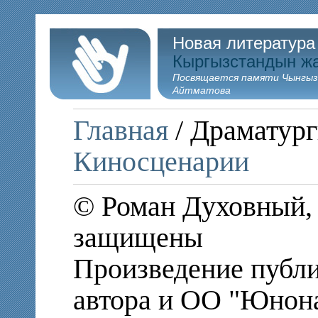
Новая литература
Кыргызстандын ж
Посвящается памяти Чынгыз
Айтматова
Главная
/ Драматург
Киносценарии
© Роман Духовный, 
защищены
Произведение публи
автора и ОО "Юнон