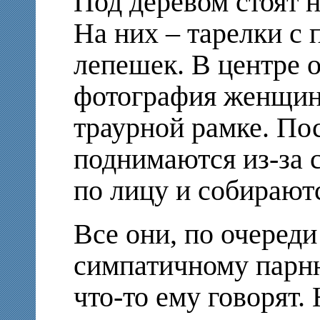
Под деревом стоят н
На них – тарелки с 
лепешек. В центре о
фотография женщин
траурной рамке. По
поднимаются из-за 
по лицу и собираютс
Все они, по очереди
симпатичному парн
что-то ему говорят.