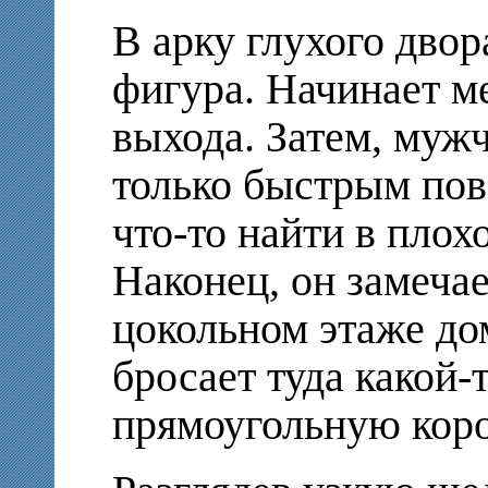
В арку глухого двор
фигура. Начинает ме
выхода. Затем, мужч
только быстрым пов
что-то найти в плох
Наконец, он замеча
цокольном этаже до
бросает туда какой-
прямоугольную коро