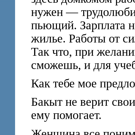
нужен — трудолюби
пьющий. Зарплата не
жилье. Работы от си
Так что, при желани
сможешь, и для уче
Как тебе мое предл
Бакыт не верит сво
ему помогает.
Женщина все понима