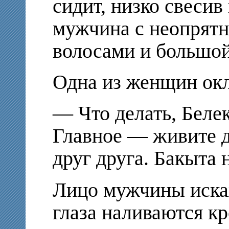
сидит, низко свесив
мужчина с неопрят
волосами и большо
Одна из женщин окл
— Что делать, Белек
Главное — живите 
друг друга. Бакыта 
Лицо мужчины искаж
глаза наливаются к