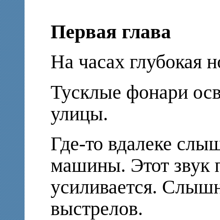
Первая глава
На часах глубокая н
Тусклые фонари ос
улицы.
Где-то вдалеке слы
машины. Этот звук 
усиливается. Слыш
выстрелов.