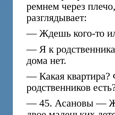
ремнем через плечо,
разглядывает:
— Ждешь кого-то и
— Я к родственникам
дома нет.
— Какая квартира?
родственников есть
— 45. Асановы — Ж
двое маленьких дете