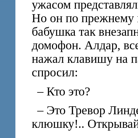
ужасом представлял 
Но он по прежнему 
бабушка так внезап
домофон. Алдар, все
нажал клавишу на п
спросил:
– Кто это?
– Это Тревор Линде
клюшку!.. Открывай