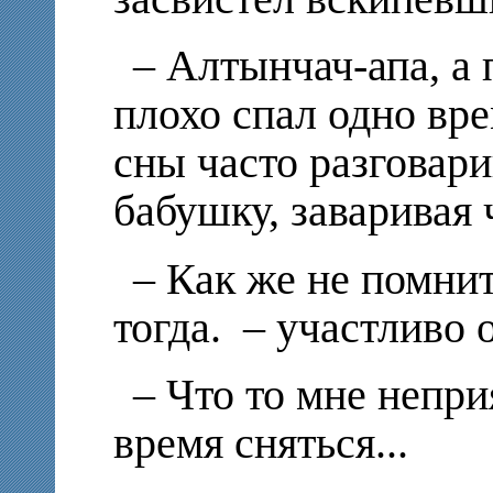
– Алтынчач-апа, а 
плохо спал одно вре
сны часто разговари
бабушку, заваривая 
– Как же не помнит
тогда. – участливо о
– Что то мне непр
время сняться...