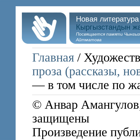
Новая литература
Кыргызстандын ж
Посвящается памяти Чынгыз
Айтматова
Главная
/ Художеств
проза (рассказы, но
— в том числе по ж
© Анвар Амангулов,
защищены
Произведение публи