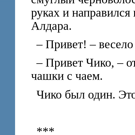
руках и направился 
Алдара.
– Привет! – весело
– Привет Чико, – о
чашки с чаем.
Чико был один. Эт
***