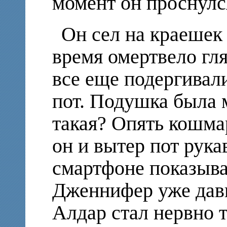
момент он проснулс
Он сел на краешек 
время омертвело гля
все еще подергивали
пот. Подушка была 
такая? Опять кошмар
он и вытер пот рука
смартфоне показывал
Дженнифер уже давн
Алдар стал нервно 