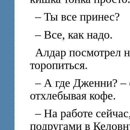
– Ты все принес?
– Все, как надо.
Алдар посмотрел н
торопиться.
– А где Дженни? –
отхлебывая кофе.
– На работе сейчас
подругами в Келовн