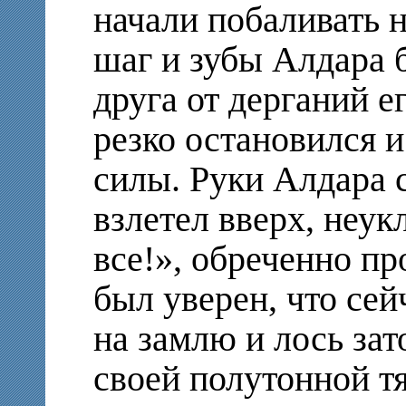
начали побаливать н
шаг и зубы Алдара б
друга от дерганий е
резко остановился и
силы. Руки Алдара 
взлетел вверх, неук
все!», обреченно пр
был уверен, что се
на замлю и лось зат
своей полутонной т