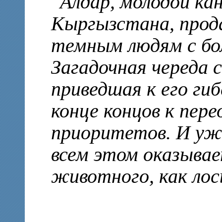
Алдар, молодой ка
Кыргызстана, прод
темным людям с бо
Загадочная череда 
приведшая к его гиб
конце концов к пе
приоритетов. И уж 
всем этом оказывае
животного, как лос