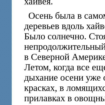
хайвея.
Осень была в самом
деревьев вдоль хайв
Было солнечно. Сто
непродолжительный 
в Северной Америк
Летом, когда все ещ
дыхание осени уже 
красках, в ломящихс
прилавках в овощны