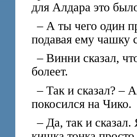
для Алдара это был
– А ты чего один п
подавая ему чашку 
– Винни сказал, чт
болеет.
– Так и сказал? – 
покосился на Чико.
– Да, так и сказал.
кишка тонка просто.