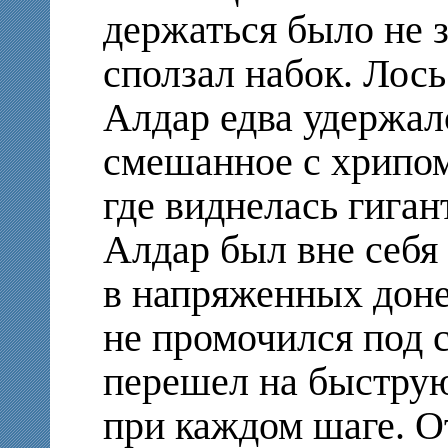
держаться было не з
сползал набок. Лось
Алдар едва удержал
смешанное с хрипом 
где виднелась гиган
Алдар был вне себя
в напряженных доне
не промочился под с
перешел на быструю
при каждом шаге. О