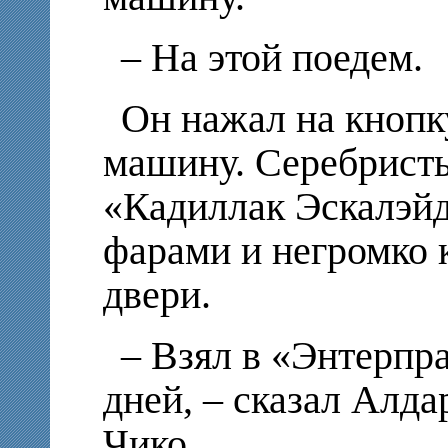
– На этой поедем.
Он нажал на кнопк
машину. Серебрист
«Кадиллак Эскалэйд
фарами и негромко 
двери.
– Взял в «Энтерпра
дней, – сказал Алд
Чико.