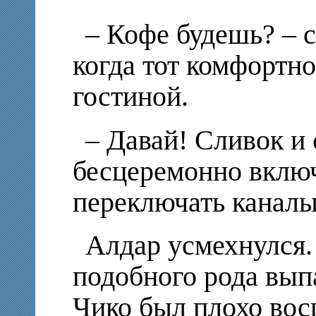
– Кофе будешь? – 
когда тот комфортно
гостиной.
– Давай! Сливок и 
бесцеремонно включ
переключать каналы
Алдар усмехнулся.
подобного рода вып
Чико был плохо вос