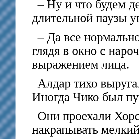
– Ну и что будем д
длительной паузы у
– Да все нормально 
глядя в окно с нар
выражением лица.
Алдар тихо выруга
Иногда Чико был п
Они проехали Хорс
накрапывать мелкий