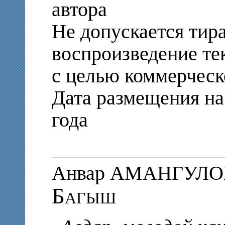
автора
Не допускается тир
воспроизведение те
с целью коммерческ
Дата размещения на
года
Анвар АМАНГУЛО
Багыш