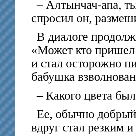
– Алтынчач-апа, т
спросил он, размеш
В диалоге продолжа
«Может кто пришел 
и стал осторожно пи
бабушка взволнован
– Какого цвета был
Ее, обычно добрый
вдруг стал резким 