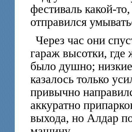
фестиваль какой-то,
отправился умывать
Через час они спу
гараж высотки, где
было душно; низкие
казалось только уси
привычно направилс
аккуратно припарко
выхода, но Алдар п
машину.