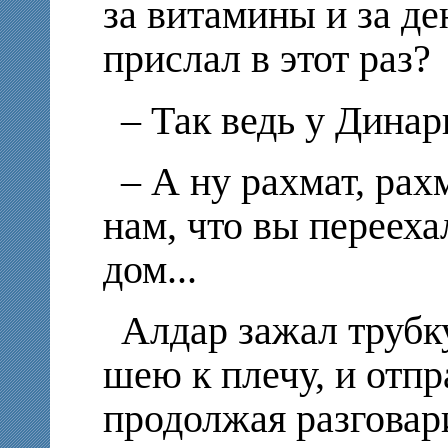
за витамины и за де
прислал в этот раз?
– Так ведь у Дина
– А ну рахмат, рахм
нам, что вы переех
дом...
Алдар зажал трубку
шею к плечу, и отпр
продолжая разговар