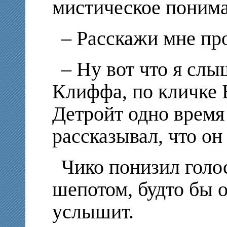
мистическое понима
– Расскажи мне про
– Ну вот что я с
Клиффа, по кличке Б
Детройт одно время 
рассказывал, что он
Чико понизил голос
шепотом, будто бы о
услышит.