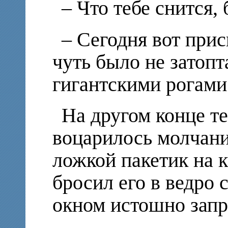
– Что тебе снится,
– Сегодня вот прис
чуть было не затопт
гигантскими рогами
На другом конце т
воцарилось молчан
ложкой пакетик на 
бросил его в ведро с
окном истошно запр