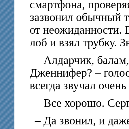
смартфона, проверяя
зазвонил обычный т
от неожиданности. В
лоб и взял трубку. 
– Алдарчик, балам,
Дженнифер? – голо
всегда звучал очень
– Все хорошо. Сер
– Да звонил, и даж