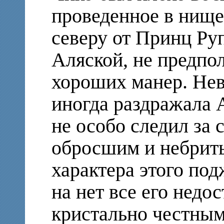
проведенное в нищет
северу от Принц Руп
Аляской, не предпо
хороших манер. Не
иногда раздражала А
не особо следил за 
обросшим и небриты
характера этого по
на нет все его недо
кристально честным.