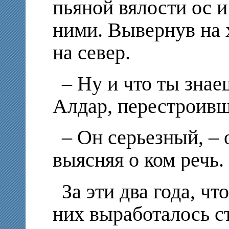
пьяной вялости ос 
ними. Вывернув на 
на север.
– Ну и что ты знае
Алдар, перестроивш
– Он серьезный, – 
выясняя о ком речь.
За эти два года, чт
них выработалось с