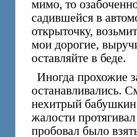
мимо, то озабоченно
садившейся в автом
открыточку, возьми
мои дорогие, выруч
оставляйте в беде.
Иногда прохожие з
останавливались. С
нехитрый бабушкин т
жалости протягивал
пробовал было взят