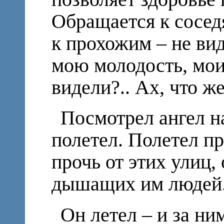
Обращается к соседя
к прохожим – не вид
мою молодость, мо
видели?.. Ах, что же
Посмотрел ангел на
полетел. Полетел пр
прочь от этих улиц, 
дышащих им людей
Он летел – и за ни