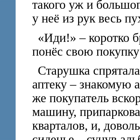
такого уж и большог
у неё из рук весь п
«Иди!» – коротко б
понёс свою покупку 
Старушка спрятала
аптеку – знакомую 
же покупатель вско
машину, припаркова
кварталов, и, довол
сиденье – сунув ал