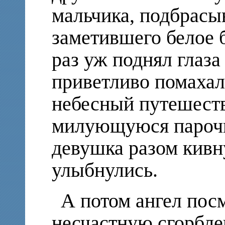
мальчика, подбрасы
заметившего белое 
раз уж поднял глаза
приветливо помахал
небесный путешест
милующуюся парочку
девушка разом кивн
улыбнулись.
А потом ангел посм
несчастную сгорбле