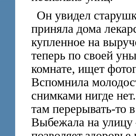
Он увидел старушку
приняла дома лекарс
купленное на выруч
теперь по своей ун
комнате, ищет фото
Вспомнила молодост
снимками нигде нет.
там перерывать-то в
Выбежала на улицу 
позволяет здоровье