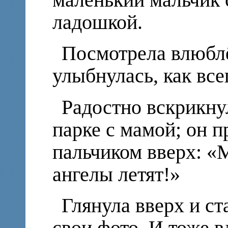
маленький мальчик 
ладошкой.
Посмотрела влюблё
улыбнулась, как все
Радостно вскрикн
парке с мамой; он п
пальчиком вверх: «М
ангелы летят!»
Глянула вверх и с
свои фото. И тоже в