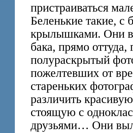
пристраиваться мал
Беленькие такие, с
крылышками. Они в
бака, прямо оттуда, 
полураскрытый фото
пожелтевших от вре
стареньких фотогра
различить красиву
стоящую с одноклас
друзьями… Они выл