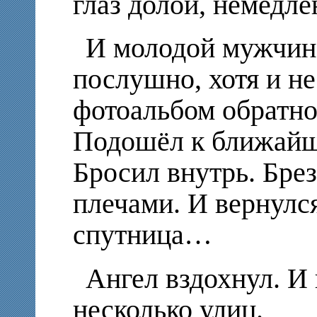
глаз долой, немедле
И молодой мужчина
послушно, хотя и не
фотоальбом обратно
Подошёл к ближайш
Бросил внутрь. Бре
плечами. И вернулся
спутница…
Ангел вздохнул. И 
несколько улиц.