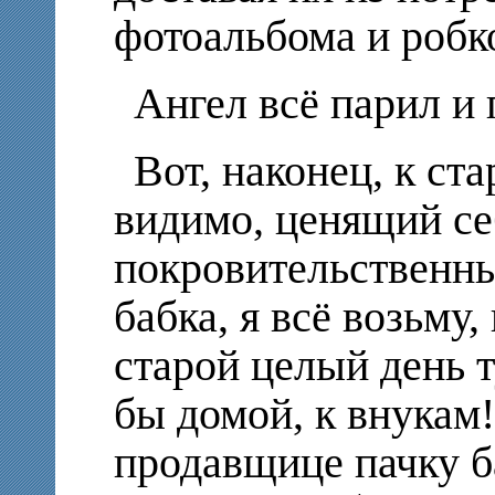
фотоальбома и робк
Ангел всё парил и 
Вот, наконец, к с
видимо, ценящий се
покровительственны
бабка, я всё возьму,
старой целый день т
бы домой, к внукам
продавщице пачку б