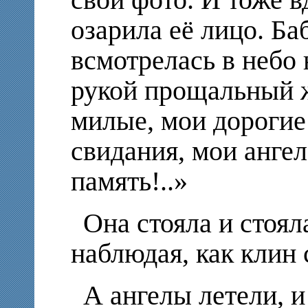
озарила её лицо. Б
всмотрелась в небо 
рукой прощальный ж
милые, мои дорогие
свидания, мои анге
память!..»
Она стояла и стоял
наблюдая, как клин 
А ангелы летели, 