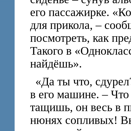
его пассажирке. «Ко
для прикола, – сооб
посмотреть, как пре
Такого в «Однокласс
найдёшь».
«Да ты что, сдурел
в его машине. – Что
тащишь, он весь в п
нюнях сопливых! Вы