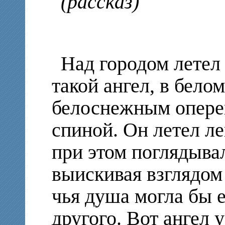
(рассказ)
Над городом летел
такой ангел, в бело
белоснежным опере
спиной. Он летел л
при этом поглядывал
выискивая взглядом
чья душа могла бы е
другого. Вот ангел 