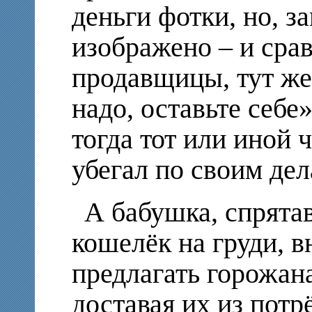
деньги фотки, но, з
изображено – и сра
продавщицы, тут же
надо, оставьте себе
тогда тот или иной ч
убегал по своим дел
А бабушка, спрята
кошелёк на груди, 
предлагать горожан
доставая их из пот