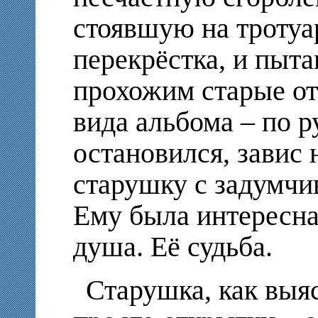
стоявшую на тротуа
перекрёстка, и пыт
прохожим старые от
вида альбома – по р
остановился, завис 
старушку с задумчи
Ему была интересна 
душа. Её судьба.
Старушка, как выя