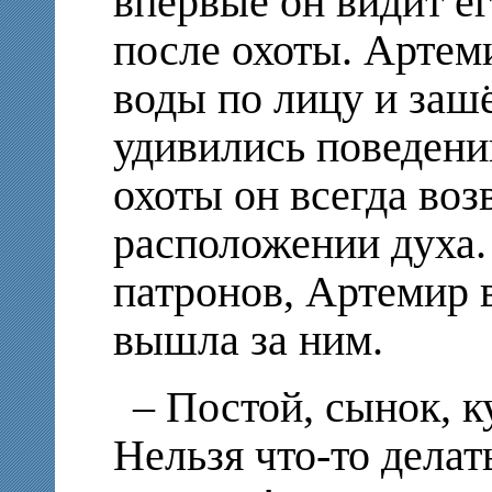
впервые он видит е
после охоты. Артем
воды по лицу и зашё
удивились поведени
охоты он всегда во
расположении духа.
патронов, Артемир 
вышла за ним.
– Постой, сынок, к
Нельзя что-то делат