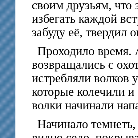
своим друзьям, что з
избегать каждой вст
забуду её, твердил о
Проходило время. 
возвращались с охот
истребляли волков 
которые колечили и 
волки начинали нап
Начинало темнеть, 
видно село, покры