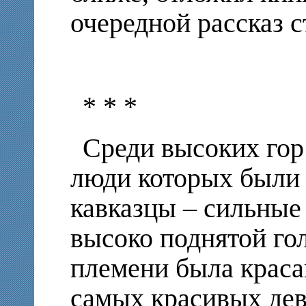
очередной рассказ с
* * *
Среди высоких гор
люди которых были
кавказцы – сильные
высоко поднятой го
племени была красав
самых красивых де