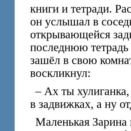
книги и тетради. Ра
он услышал в сосед
открывающейся зад
последнюю тетрадь 
зашёл в свою комна
воскликнул:
– Ах ты хулиганка,
в задвижках, а ну о
Маленькая Зарина 