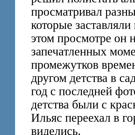
просматривал разны
которые заставляли
этом просмотре он 
запечатленных мом
промежутков времени
другом детства в са
год с последней фот
детства были с кра
Ильяс переехал в го
виделись.