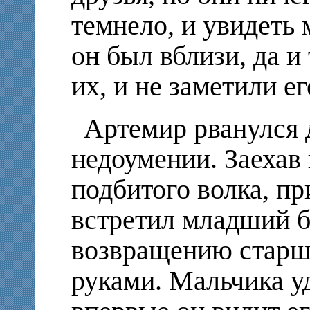
темнело, и увидеть 
он был вблизи, да и 
их, и не заметили ег
Артемир рванулся 
недоумении. Заехав 
подбитого волка, пр
встретил младший б
возвращению старш
руками. Мальчика у