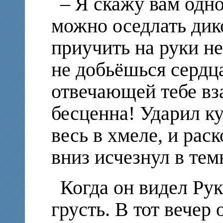
– Я скажу вам одно
можно оседлать дик
приучить на руки не
не добьёшься сердц
отвечающей тебе в
бесценна! Ударил к
весь в хмеле, и рас
вниз исчезнул в тем
Когда он видел Рук
грусть. В тот вечер