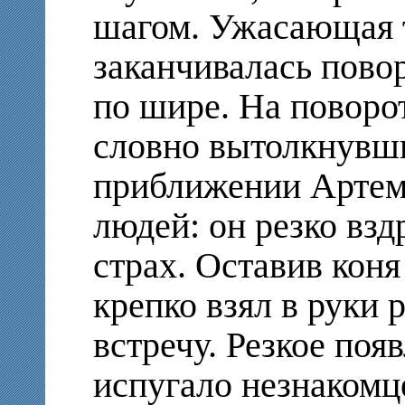
шагом. Ужасающая 
заканчивалась пово
по шире. На поворо
словно вытолкнувш
приближении Артем
людей: он резко взд
страх. Оставив коня
крепко взял в руки 
встречу. Резкое по
испугало незнакомце