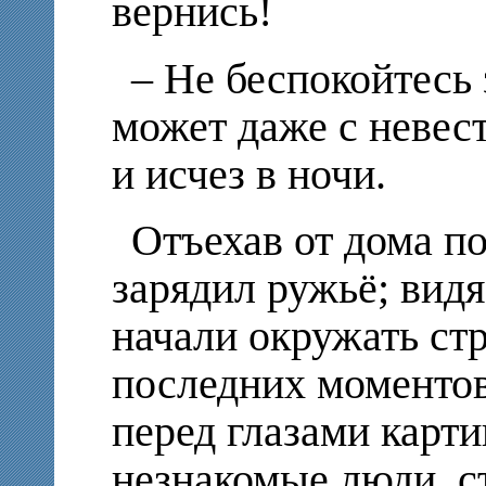
вернись!
– Не беспокойтесь 
может даже с невес
и исчез в ночи.
Отъехав от дома по
зарядил ружьё; видя
начали окружать ст
последних моментов
перед глазами карти
незнакомые люди, с