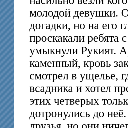
насильно везли ког
молодой девушки. Он
догадки, но на его 
проскакали ребята с
умыкнули Рукият. А
каменный, кровь зак
смотрел в ущелье, г
всадника и хотел пр
этих четверых только
дотронулись до неё.
друзья, но они ничег