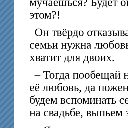
мучаешься? Будет он
этом?!
Он твёрдо отказыва
семьи нужна любовь
хватит для двоих.
– Тогда пообещай н
её любовь, да поже
будем вспоминать с
на свадьбе, выпьем з