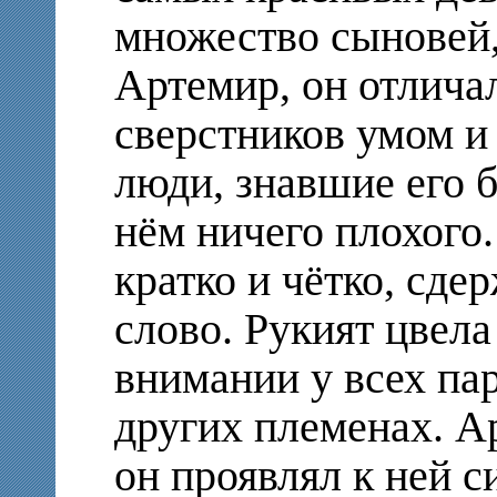
множество сыновей,
Артемир, он отличал
сверстников умом и
люди, знавшие его б
нём ничего плохого.
кратко и чётко, сде
слово. Рукият цвела
внимании у всех парн
других племенах. Ар
он проявлял к ней с