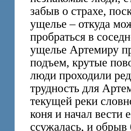
забыв о страхе, пос
ущелье – откуда мо
пробраться в соседн
ущелье Артемиру пр
подъем, крутые пов
люди проходили ред
трудность для Арте
текущей реки словно
коня и начал вести е
ссужалась, и обрыв