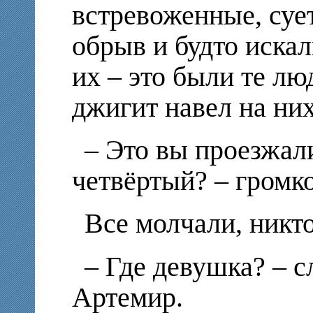
встревоженные, суе
обрыв и будто искал
их – это были те лю
джигит навел на них
– Это вы проезжали
четвёртый? – громк
Все молчали, никто
– Где девушка? – 
Артемир.