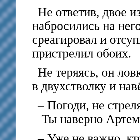
Не ответив, двое 
набросились на нег
среагировал и отсуп
пристрелил обоих.
Не теряясь, он лов
в двухстволку и нав
– Погоди, не стрел
– Ты наверно Арте
– Уже не важно, кт