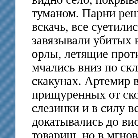
туманом. Парни реш
вскачь, все суетили
завязывали убитых 
орлы, летящие прот
мчались вниз по ск
скакунах. Артемир в
прищуренных от ско
слезинки и в силу в
докатывались до вис
товарищ, но в мгнов