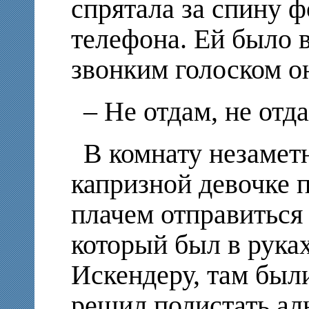
спрятала за спину ф
телефона. Ей было в
звонким голоском он
– Не отдам, не отд
В комнату незамет
капризной девочке 
плачем отправиться
который был в рука
Искендеру, там был
решил полистать ал