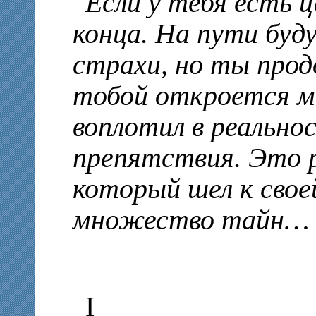
Если у тебя есть ц
конца. На пути буд
страхи, но ты прод
тобой откроется м
воплотил в реальнос
препятствия. Это р
который шел к свое
множество тайн…
I