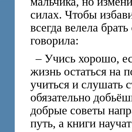
мальчика, но измени
силах. Чтобы избави
всегда велела брать
говорила:
– Учись хорошо, е
жизнь остаться на 
учиться и слушать с
обязательно добьёш
добрые советы напр
путь, а книги науча