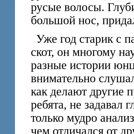
русые волосы. Глуб
большой нос, придал
Уже год старик с п
скот, он многому на
разные истории юнц
внимательно слушал
как делают другие 
ребята, не задавал 
только мудро анали
чем отличался от др