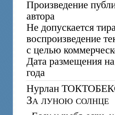
Произведение публи
автора
Не допускается тир
воспроизведение те
с целью коммерческ
Дата размещения на 
года
Нурлан ТОКТОБЕ
За луною солнце