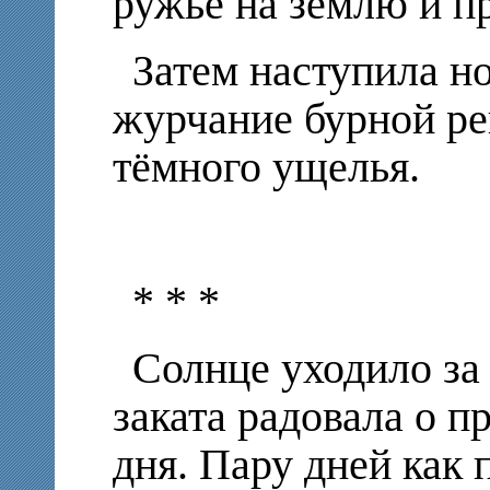
ружьё на землю и пр
Затем наступила н
журчание бурной ре
тёмного ущелья.
* * *
Солнце уходило за 
заката радовала о 
дня. Пару дней как 