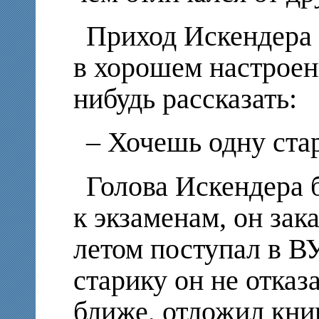
Приход Искендера 
в хорошем настроен
нибудь рассказать:
– Хочешь одну ст
Голова Искендера 
к экзаменам, он зак
летом поступал в ВУ
старику он не отказ
ближе, отложил кни