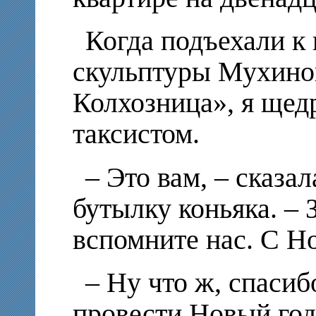
Когда подъехали к 
скульптуры Мухино
Колхозница», я щед
таксистом.
– Это вам, – сказа
бутылку коньяка. – 
вспомните нас. С Н
– Ну что ж, спасиб
провести Новый год