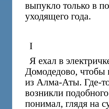
выпукло только в п
уходящего года.
I
Я ехал в электричк
Домодедово, чтобы 
из Алма-Аты. Где-т
возникли подобного
понимал, глядя на 