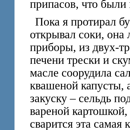
припасов, что были 
Пока я протирал б
открывал соки, она 
приборы, из двух-тр
печени трески и ск
масле соорудила са
квашеной капусты, 
закуску – сельдь по
вареной картошкой, 
сварится эта самая 