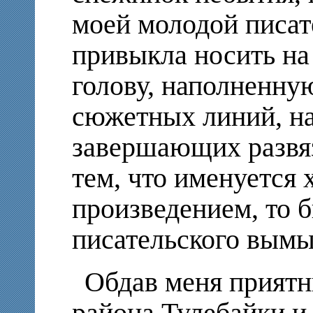
моей молодой писат
привыкла носить на
голову, наполненну
сюжетных линий, на
завершающих развяз
тем, что именуется
произведением, то 
писательского вымы
Обдав меня прият