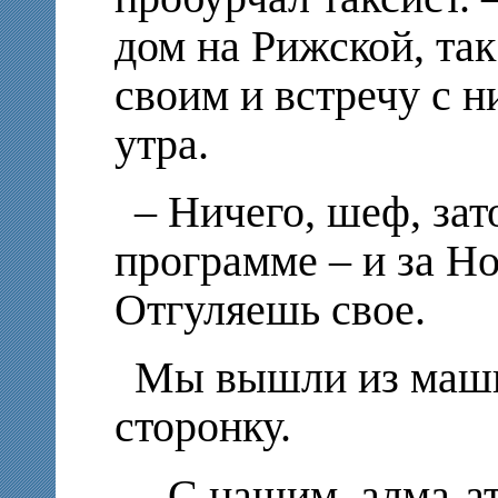
дом на Рижской, так 
своим и встречу с н
утра.
– Ничего, шеф, зат
программе – и за Но
Отгуляешь свое.
Мы вышли из маши
сторонку.
– С нашим, алма-а