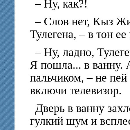
– Ну, как?!
– Слов нет, Кыз Ж
Тулегена, – в тон ее
– Ну, ладно, Тулеге
Я пошла... в ванну. 
пальчиком, – не пе
включи телевизор.
Дверь в ванну зах
гулкий шум и вспле