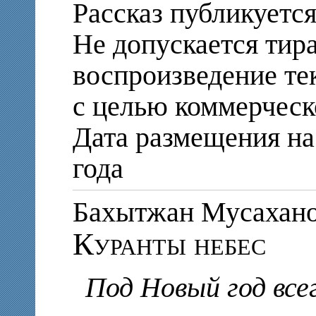
Рассказ публикуется
Не допускается тир
воспроизведение те
с целью коммерческ
Дата размещения на 
года
Бахытжан Мусаха
Куранты небес
Под Новый год вс