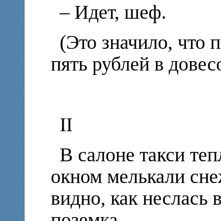
– Идет, шеф.
(Это значило, что 
пять рублей в довес
II
В салоне такси теп
окном мелькали сне
видно, как неслась 
поземка.