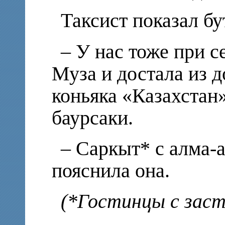
Таксист показал б
– У нас тоже при с
Муза и достала из 
коньяка «Казахстан»
баурсаки.
– Саркыт* с алма-а
пояснила она.
(*Гостинцы с заст