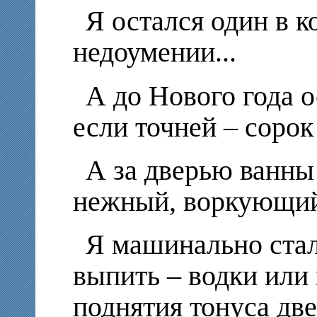
Я остался один в к
недоумении...
А до Нового года о
если точней – сорок
А за дверью ванн
нежный, воркующий
Я машинально стал
выпить – водки или 
поднятия тонуса дв