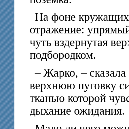
На фоне кружащихс
отражение: упрямый
чуть вздернутая ве
подбородком.
– Жарко, – сказала
верхнюю пуговку си
тканью которой чувс
дыхание ожидания.
Мало ли чего можн