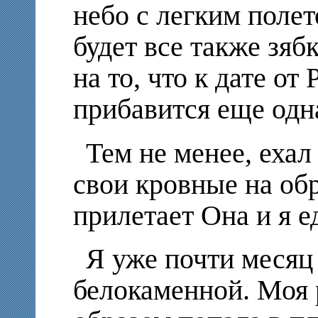
небо с легким полет
будет все также зяб
на то, что к дате о
прибавится еще одн
Тем не менее, ехал
свои кровные на обр
прилетает Она и я е
Я уже почти месяц
белокаменной. Моя 