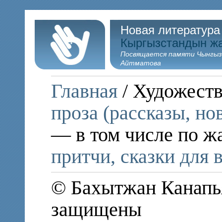
Новая литература
Кыргызстандын ж
Посвящается памяти Чынгыз
Айтматова
Главная
/ Художеств
проза (рассказы, но
— в том числе по ж
притчи, сказки для 
© Бахытжан Канапья
защищены