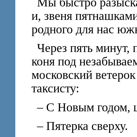
Мы быстро разыск
и, звеня пятнашками
родного для нас юж
Через пять минут, 
коня под незабывае
московский ветерок 
таксисту:
– С Новым годом,
– Пятерка сверху.