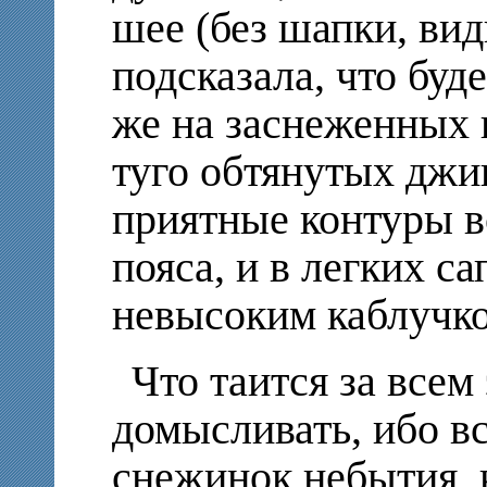
шее (без шапки, ви
подсказала, что буд
же на заснеженных 
туго обтянутых джи
приятные контуры вс
пояса, и в легких с
невысоким каблучко
Что таится за всем
домысливать, ибо вс
снежинок небытия, 