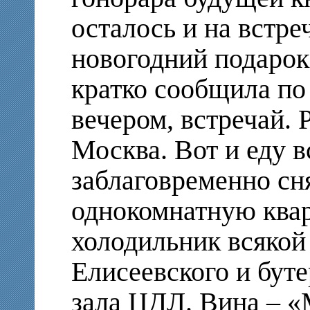
осталось и на встре
новогодний подарок
кратко сообщила по 
вечером, встречай. 
Москва. Вот и еду в
заблаговременно сн
однокомнатную квар
холодильник всякой
Елисеевского и бут
зала ЦДЛ. Вина – «