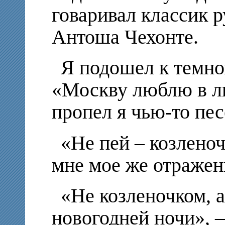
говаривал классик 
Антоша Чехонте.
Я подошел к темно
«Москву люблю в лю
пропел я чью-то пе
«Не пей – козлено
мне мое же отражен
«Не козленочком, 
новогодней ночи», –