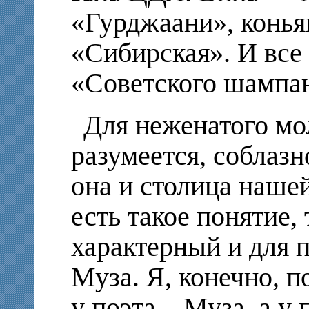
«Гурджаани», конья
«Сибирская». И все
«Советского шампан
Для неженатого мо
разумеется, соблазн
она и столица наше
есть такое понятие,
характерный и для п
Муза. Я, конечно, 
у поэта – Муза, а у