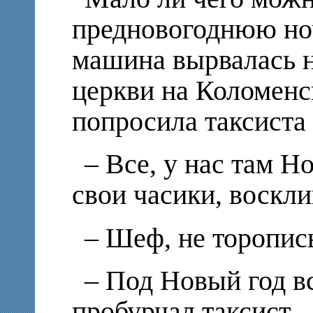
предновогоднюю ноч
машина вырвалась 
церкви на Коломенс
попросила таксиста
– Все, у нас там Н
свои часики, воскли
– Шеф, не торопис
– Под Новый год вс
пробурчал таксист. 