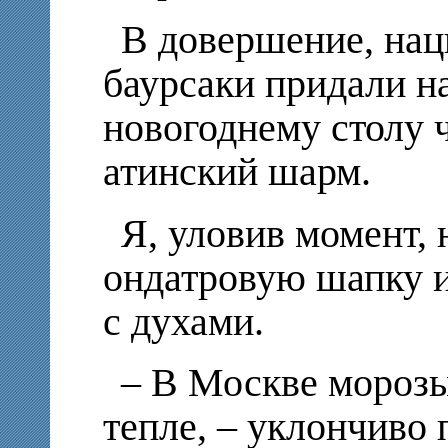
В довершение, нац
баурсаки придали 
новогоднему столу 
атинский шарм.
Я, уловив момент, 
ондатровую шапку и
с духами.
– В Москве морозы
тепле, – уклончиво 