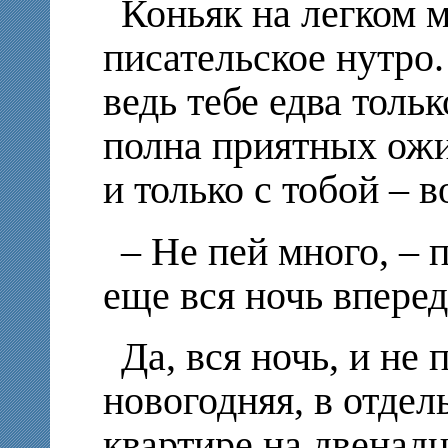
Коньяк на легком м
писательское нутро.
ведь тебе едва толь
полна приятных ожи
и только с тобой – в
– Не пей много, – 
еще вся ночь вперед
Да, вся ночь, и не 
новогодняя, в отде
квартире на двенадц