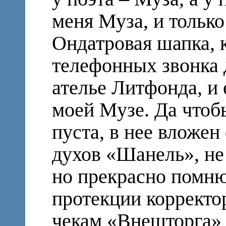
меня Муза, и только
Ондатровая шапка, 
телефонных звонка 
ателье Литфонда, и
моей Музе. Да чтоб
пуста, в нее вложе
духов «Шанель», не
но прекрасно помню
протекции корректо
чекам «Внешторга» в