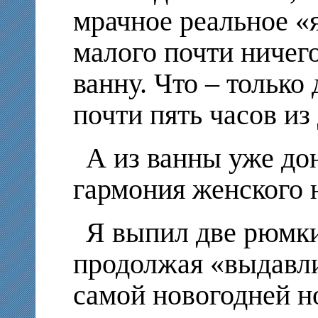
мрачное реальное «я
малого почти ничего
ванну. Что – только
почти пять часов и
А из ванны уже до
гармония женского 
Я выпил две рюмки
продолжая «выдавли
самой новогодней но