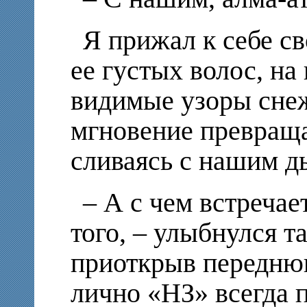
Я прижал к себе св
ее густых волос, на
видимые узоры снеж
мгновение превраща
сливаясь с нашим д
– А с чем встречае
того, – улыбнулся та
приоткрыв переднюю
лично «НЗ» всегда п