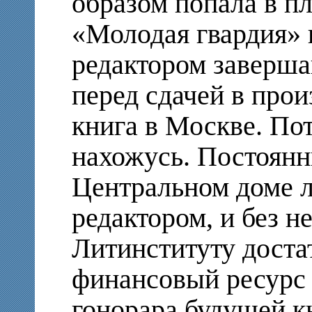
образом попала в пл
«Молодая гвардия» и
редактором заверш
перед сдачей в прои
книга в Москве. Пот
нахожусь. Постоянн
Центральном доме л
редактором, и без не
Литинституту доста
финансовый ресурс 
гонорара будущей к