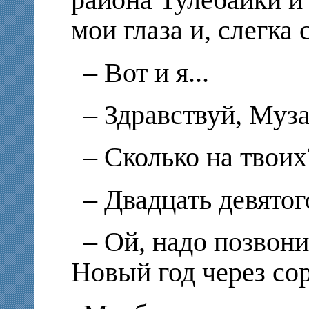
района Тулебайки и 
мои глаза и, слегка
– Вот и я...
– Здравствуй, Муза
– Сколько на твоих
– Двадцать девятог
– Ой, надо позвони
Новый год через со