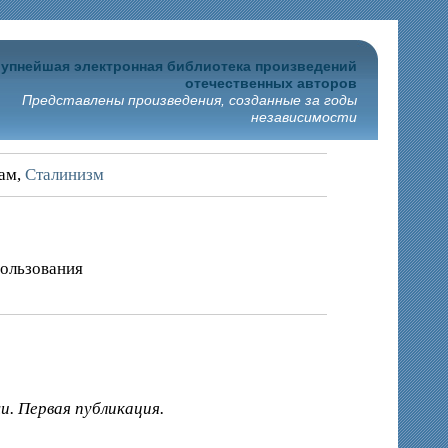
упнейшая электронная библиотека произведений
отечественных авторов
Представлены произведения, созданные за годы
независимости
рам,
Сталинизм
пользования
и. Первая публикация.