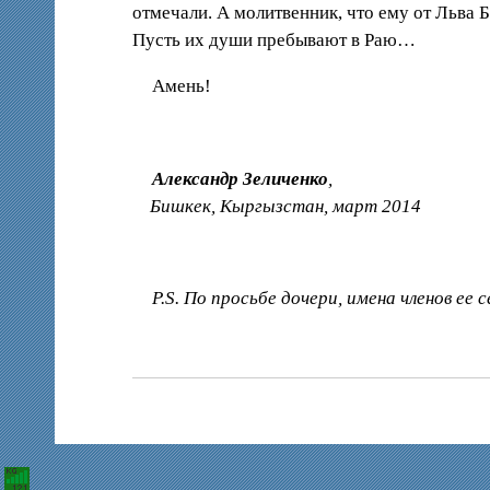
отмечали. А молитвенник, что ему от Льва 
Пусть их души пребывают в Раю…
Амень!
Александр Зеличенко
,
Бишкек, Кыргызстан, март 2014
P.S. По просьбе дочери, имена членов ее