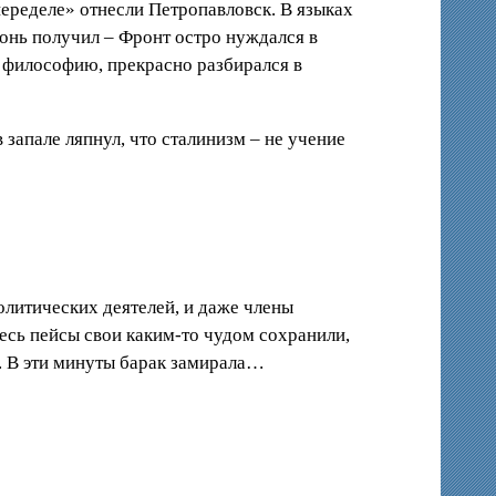
переделе» отнесли Петропавловск. В языках
онь получил – Фронт остро нуждался в
, философию, прекрасно разбирался в
 запале ляпнул, что сталинизм – не учение
литических деятелей, и даже члены
есь пейсы свои каким-то чудом сохранили,
ь. В эти минуты барак замирала…