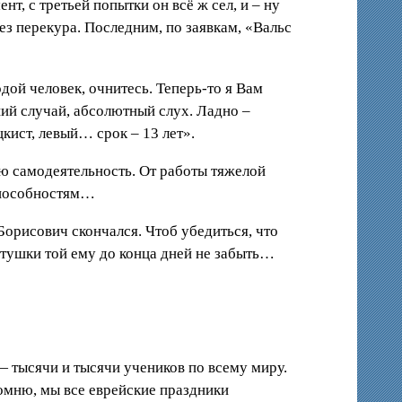
нт, с третьей попытки он всё ж сел, и – ну
Без перекура. Последним, по заявкам, «Вальс
дой человек, очнитесь. Теперь-то я Вам
ий случай, абсолютный слух. Ладно –
кист, левый… срок – 13 лет».
ую самодеятельность. От работы тяжелой
 способностям…
 Борисович скончался. Чтоб убедиться, что
отушки той ему до конца дней не забыть…
— тысячи и тысячи учеников по всему миру.
помню, мы все еврейские праздники