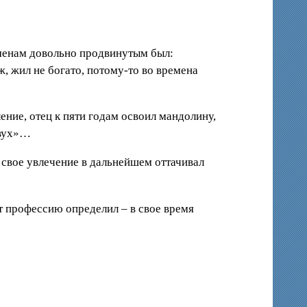
еменам довольно продвинутым был:
ж, жил не богато, потому-то во времена
ние, отец к пяти годам освоил мандолину,
двух»…
 свое увлечение в дальнейшем оттачивал
от профессию определил – в свое время