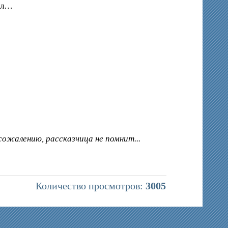
щал…
 сожалению, рассказчица не помнит...
Количество просмотров:
3005