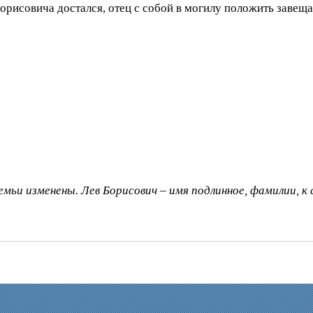
Борисовича достался, отец с собой в могилу положить заве
 семьи изменены. Лев Борисович – имя подлинное, фамилии, к