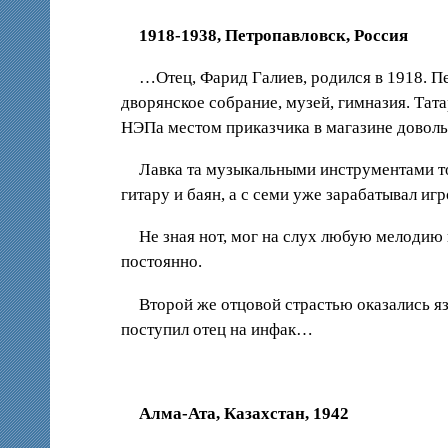
1918-1938, Петропавловск, Россия
…Отец, Фарид Галиев, родился в 1918. П
дворянское собрание, музей, гимназия. Тата
НЭПа местом приказчика в магазине довол
Лавка та музыкальными инструментами тор
гитару и баян, а с семи уже зарабатывал и
Не зная нот, мог на слух любую мелодию
постоянно.
Второй же отцовой страстью оказались яз
поступил отец на инфак…
Алма-Ата, Казахстан, 1942