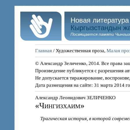
Новая литература
Кыргызстандын ж
Посвящается памяти Чынгыз
Главная
/ Художественная проза,
Малая проз
© Александр Зеличенко, 2014. Все права з
Произведение публикуется с разрешения ав
Не допускается тиражирование, воспроизве
Дата размещения на сайте: 31 марта 2014 г
Александр Леонидович ЗЕЛИЧЕНКО
«Чингизхаим»
Трагическая история, в которой соврем