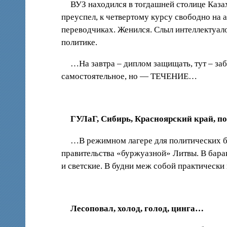
ВУЗ находился в тогдашней столице Каза
преуспел, к четвертому курсу свободно на
переводчиках. Женился. Слыл интеллектуало
политике.
…На завтра – диплом защищать, тут – заб
самостоятельное, но — ТЕЧЕНИЕ…
ГУЛаГ, Сибирь, Красноярский край, п
…В режимном лагере для политических бы
правительства «буржуазной» Литвы. В барак
и светские. В будни меж собой практически
Лесоповал, холод, голод, цинга…