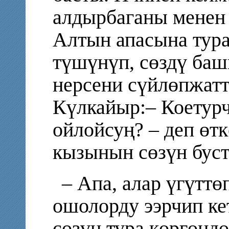
алдырбаганы менен 
Алтын апасына тура
түшүнүп, сөздү баш
нерсени сүйлөпжатт
Күлкайыр:– Коетурчу
ойлойсуң? – деп өт
кызынын сөзүн буст
– Апа, алар үгүттө
ошолорду ээрчип ке
сөзүн тура көргөндө