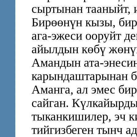
сыртынан тааныйт, 
Бирөөнүн кызы, бир
ага-эжеси ооруйт д
айылдын көбү жөнүн
Амандын ата-энесин
карындаштарынан б
Аманга, ал эмес би
сайган. Күлкайырды
тыканкишилер, эч к
тийгизбеген тынч а