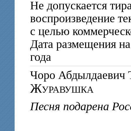
Не допускается тир
воспроизведение те
с целью коммерческ
Дата размещения на
года
Чоро Абдылдаеви
Журавушка
Песня подарена Рос