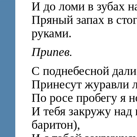
И до ломи в зубах н
Пряный запах в сто
руками.
Припев.
С поднебесной дали
Принесут журавли л
По росе пробегу я 
И тебя закружу над
баритон),