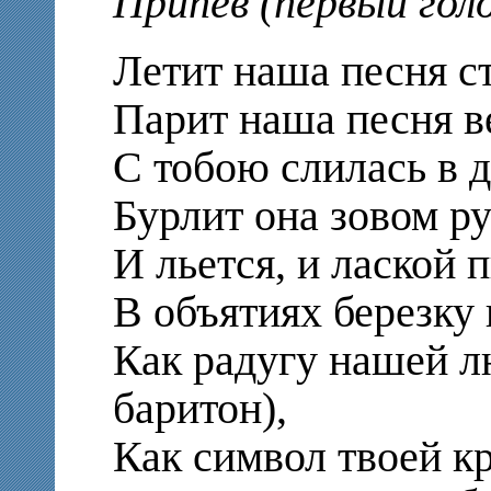
Припев (первый голо
Летит наша песня с
Парит наша песня в
С тобою слилась в д
Бурлит она зовом ру
И льется, и лаской п
В объятиях березку 
Как радугу нашей л
баритон),
Как символ твоей кр