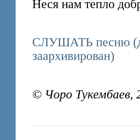
Неся нам тепло добр
СЛУШАТЬ песню (дл
заархивирован)
© Чоро Тукембаев, 