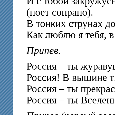
И с тобой закружус
(поет сопрано).
В тонких струнах д
Как люблю я тебя, в
Припев.
Россия – ты жураву
Россия! В вышине т
Россия – ты прекрас
Россия – ты Вселен