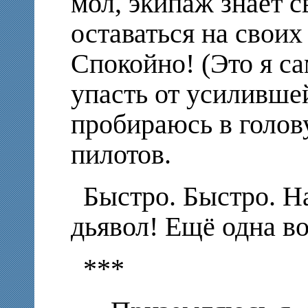
мол, экипаж знает с
оставаться на своих
Спокойно! (Это я са
упасть от усиливше
пробираюсь в голову
пилотов.
Быстро. Быстро. Н
дьявол! Ещё одна во
***