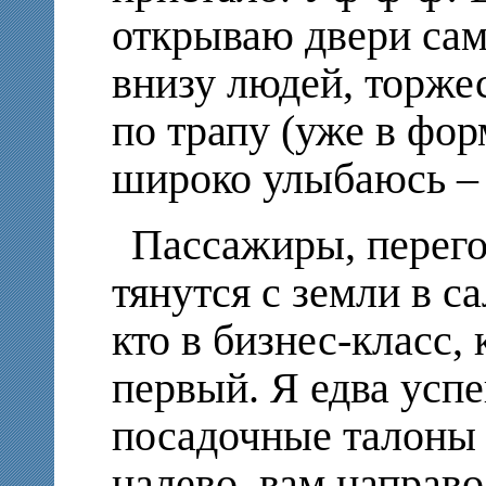
открываю двери сам
внизу людей, торже
по трапу (уже в фор
широко улыбаюсь – о
Пассажиры, перего
тянутся с земли в с
кто в бизнес-класс, 
первый. Я едва успе
посадочные талоны 
налево, вам направ