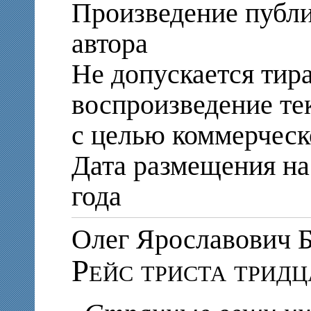
Произведение публи
автора
Не допускается тир
воспроизведение те
с целью коммерческ
Дата размещения на
года
Олег Ярославови
Рейс триста тридц