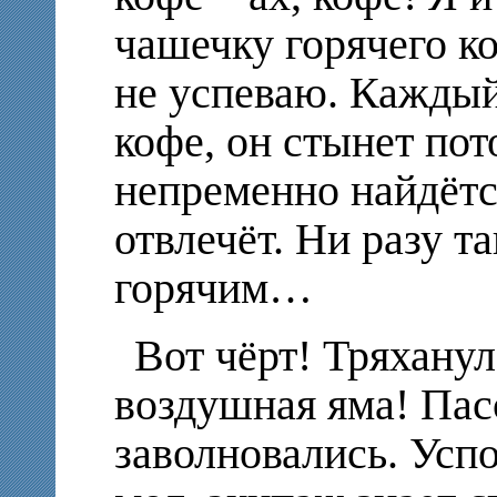
чашечку горячего к
не успеваю. Каждый
кофе, он стынет пот
непременно найдётся
отвлечёт. Ни разу т
горячим…
Вот чёрт! Тряханул
воздушная яма! Пас
заволновались. Усп