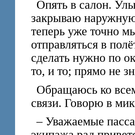
Опять в салон. Ул
закрываю наружную 
теперь уже точно мы
отправляться в полёт
сделать нужно по ок
то, и то; прямо не з
Обращаюсь ко всем
связи. Говорю в ми
– Уважаемые пасс
экипажа рад приветс