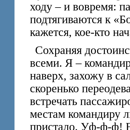
ходу – и вовремя: 
подтягиваются к «Бо
кажется, кое-кто на
Сохраняя достоинс
всеми. Я – команди
наверх, захожу в са
скоренько переодев
встречать пассажир
местам командиру л
пристало. Уф-ф-ф! 