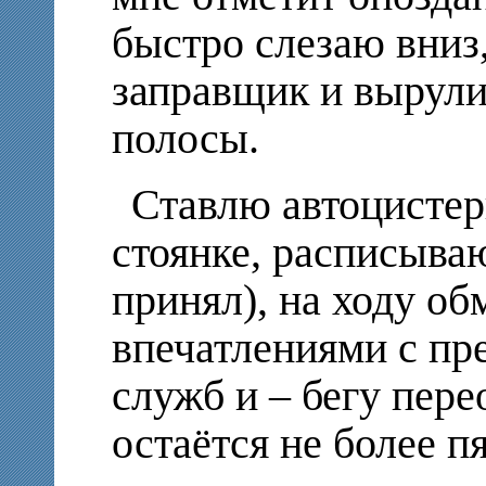
быстро слезаю вниз,
заправщик и вырул
полосы.
Ставлю автоцистер
стоянке, расписываю
принял), на ходу о
впечатлениями с пр
служб и – бегу пере
остаётся не более п