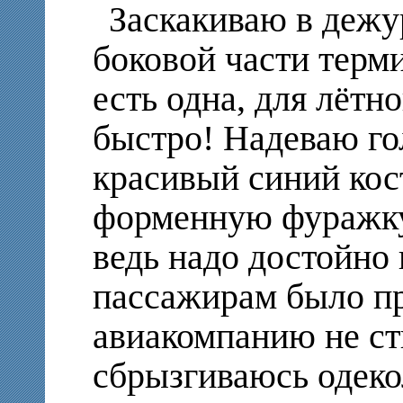
Заскакиваю в дежур
боковой части терми
есть одна, для лётн
быстро! Надеваю го
красивый синий кос
форменную фуражку
ведь надо достойно 
пассажирам было пр
авиакомпанию не с
сбрызгиваюсь одеко