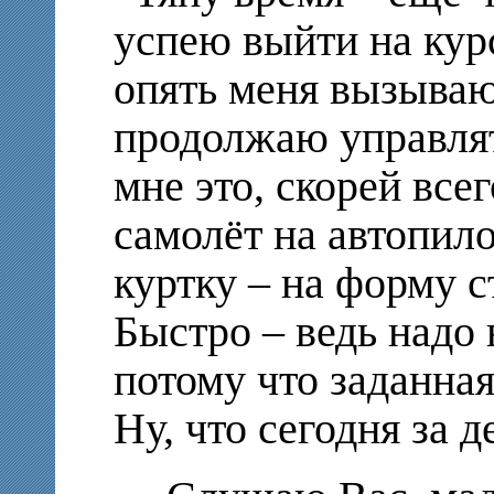
успею выйти на курс
опять меня вызываю
продолжаю управлят
мне это, скорей все
самолёт на автопил
куртку – на форму с
Быстро – ведь надо 
потому что заданная
Ну, что сегодня за д