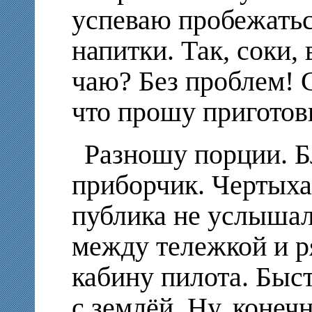
успеваю пробежатьс
напитки. Так, соки, 
чаю? Без проблем! С
что прошу приготов
Разношу порции. Б
приборчик. Чертыха
публика не услышал
между тележкой и ря
кабину пилота. Быс
с землёй. Ну, конеч