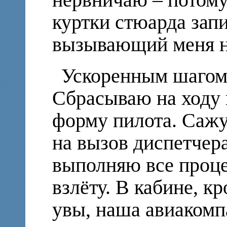
нервничаю – потому
куртки стюарда зап
вызывающий меня на
Ускоренным шагом 
Сбрасываю на ходу 
форму пилота. Сажу
на вызов диспетчера
выполняю все проц
взлёту. В кабине, кр
увы, наша авиакомп