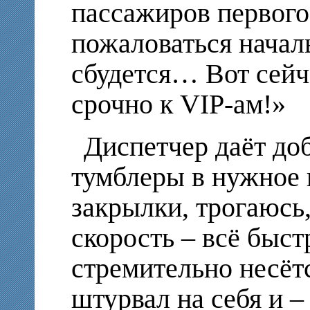
пассажиров первого
пожаловаться началь
сбудется… Вот сейча
срочно к VIP-ам!»
Диспетчер даёт до
тумблеры в нужное
закрылки, трогаюсь
скорость – всё быст
стремительно несёт
штурвал на себя и –