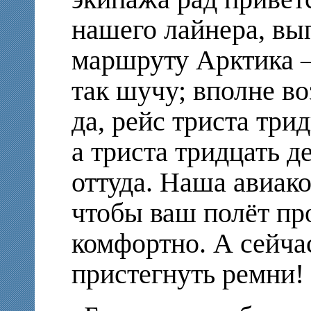
нашего лайнера, вы
маршруту Арктика – 
так шучу; вполне в
да, рейс триста трид
а триста тридцать д
оттуда. Наша авиак
чтобы ваш полёт пр
комфортно. А сейча
пристегнуть ремни!