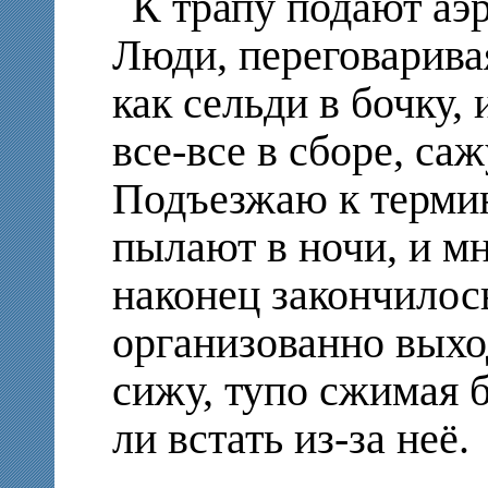
К трапу подают аэ
Люди, переговаривая
как сельди в бочку, 
все-все в сборе, саж
Подъезжаю к термин
пылают в ночи, и мн
наконец закончилос
организованно выход
сижу, тупо сжимая б
ли встать из-за неё.