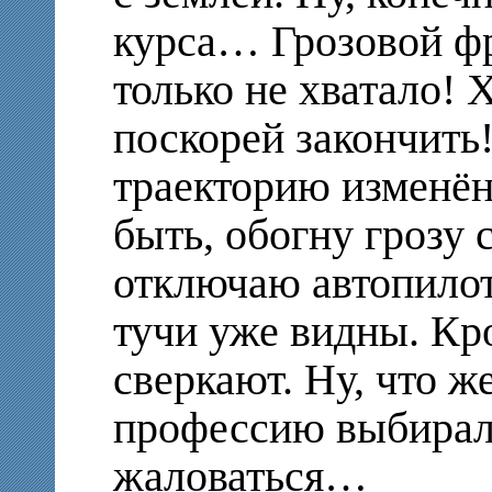
курса… Грозовой фр
только не хватало! 
поскорей закончить
траекторию изменён
быть, обогну грозу 
отключаю автопилот
тучи уже видны. К
сверкают. Ну, что же
профессию выбирал,
жаловаться…