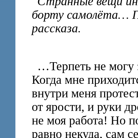
Странные вещи ин
борту самолёта… П
рассказа.
…Терпеть не могу 
Когда мне приходитс
внутри меня протест
от ярости, и руки др
не моя работа! Но п
равно некуда, сам с