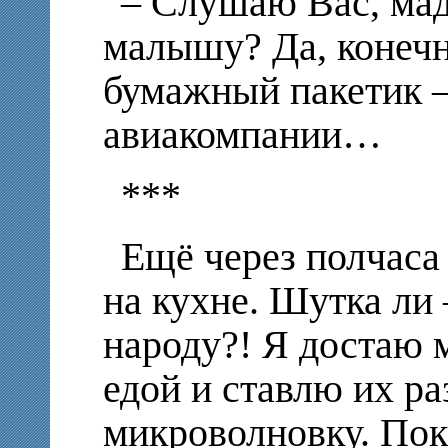
– Слушаю Вас, ма
малышу? Да, конечн
бумажный пакетик –
авиакомпании…
***
Ещё через полчаса
на кухне. Шутка ли
народу?! Я достаю 
едой и ставлю их ра
микроволновку. Пок