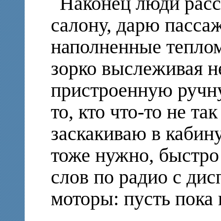
Наконец люди расс
салону, дарю пасса
наполненные тепло
зорко выслеживая н
пристроенную ручну
то, кто что-то не та
заскакиваю в кабину
тоже нужно, быстро
слов по радио с ди
моторы: пусть пока