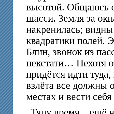
высотой. Общаюсь 
шасси. Земля за окн
накренилась; видны
квадратики полей. Э
Блин, звонок из пас
некстати… Нехотя о
придётся идти туда,
взлёта все должны о
местах и вести себя
Тяну время – ещё ч