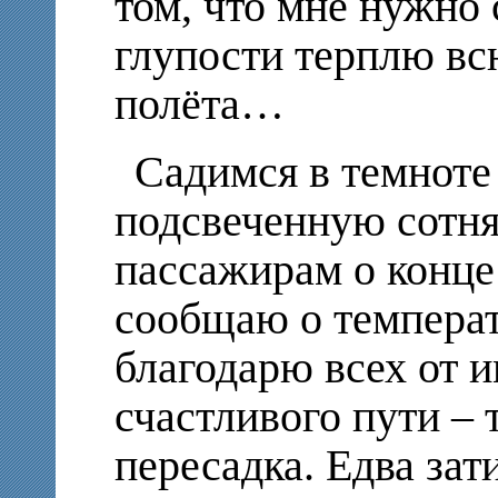
том, что мне нужно 
глупости терплю вс
полёта…
Садимся в темноте
подсвеченную сотня
пассажирам о конце
сообщаю о температ
благодарю всех от 
счастливого пути – 
пересадка. Едва зат