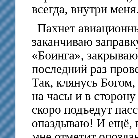
всегда, внутри мен
Пахнет авиационн
заканчиваю заправк
«Боинга», закрываю 
последний раз прове
Так, клянусь Богом,
на часы и в сторону
скоро подъедут пас
опаздываю! И ещё, н
мне отметит опозда