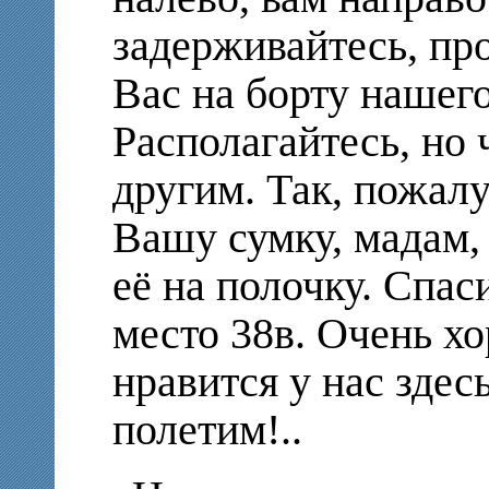
задерживайтесь, пр
Вас на борту нашего
Располагайтесь, но 
другим. Так, пожал
Вашу сумку, мадам, 
её на полочку. Спас
место 38в. Очень х
нравится у нас здес
полетим!..