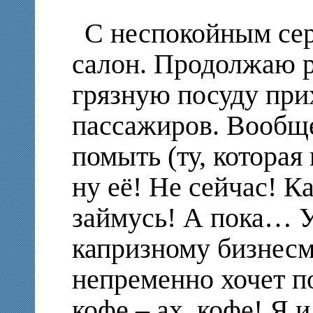
С неспокойным се
салон. Продолжаю ра
грязную посуду при
пассажиров. Вообще
помыть (ту, которая 
ну её! Не сейчас! К
займусь! А пока… 
капризному бизнесм
непременно хочет п
кофе – ах, кофе! Я 