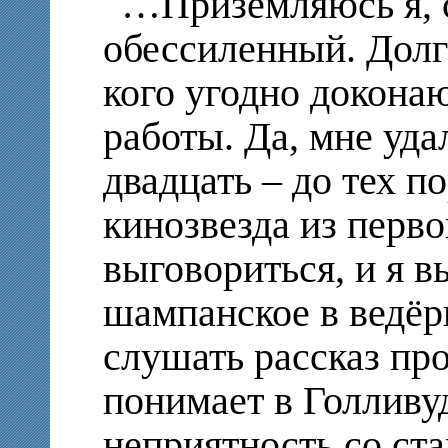
…Приземляюсь я, 
обессиленный. Долг
кого угодно докона
работы. Да, мне уд
двадцать – до тех по
кинозвезда из перво
выговориться, и я 
шампанское в ведёр
слушать рассказ про 
понимает в Голливу
неприятность со ст