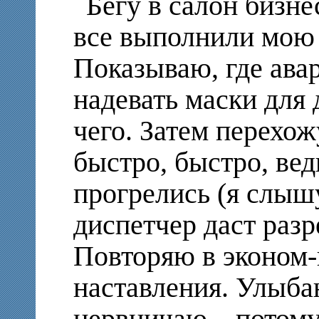
Бегу в салон бизне
все выполнили мою 
Показываю, где ава
надевать маски для 
чего. Затем перехож
быстро, быстро, ве
прогрелись (я слышу
диспетчер даст разр
Повторяю в эконом-
наставления. Улыба