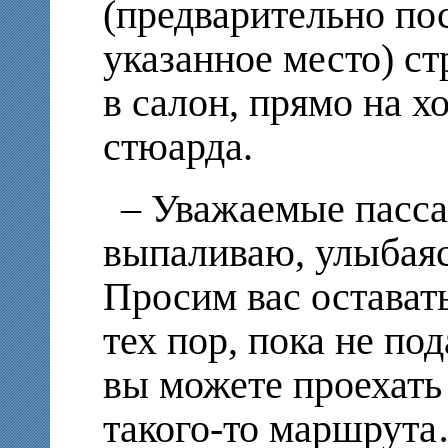
(предварительно по
указанное место) с
в салон, прямо на х
стюарда.
– Уважаемые пасса
выпаливаю, улыбаясь
Просим вас оставать
тех пор, пока не по
вы можете проехать 
такого-то маршрут