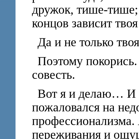
дружок, тише-тише; 
концов зависит тво
Да и не только тво
Поэтому покорись. 
совесть.
Вот я и делаю… И 
пожаловался на нед
профессионализма.
переживания и ощущ