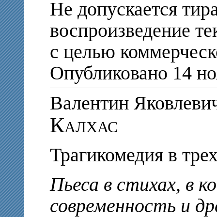
Не допускается тир
воспроизведение те
с целью коммерческ
Опубликовано 14 но
Валентин Яковле
Калхас
Трагикомедия в тре
Пьеса в стихах, в 
современность и др