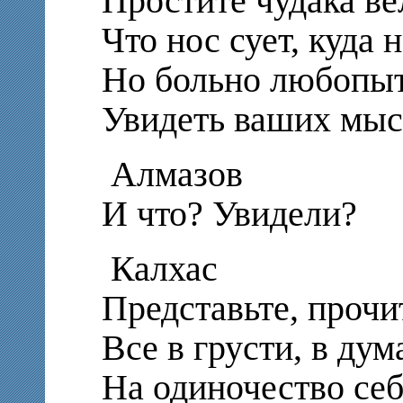
Простите чудака в
Что нос сует, куда н
Но больно любопы
Увидеть ваших мыс
Алмазов
И что? Увидели?
Калхас
Представьте, прочит
Все в грусти, в ду
На одиночество себ