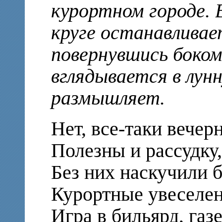
курортном городе.
круге останавливае
повернувшись боком
вглядывается в лун
размышляет.
Нет, все-таки вече
Полезны и рассудку,
Без них наскучили 
Курортные увеселен
Игра в бильярд, газ