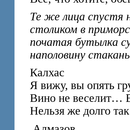
Те же лица спустя 
столиком в приморс
початая бутылка су
наполовину стакан
Калхас
Я вижу, вы опять гр
Вино не веселит… 
Нельзя же долго так
Алмазов