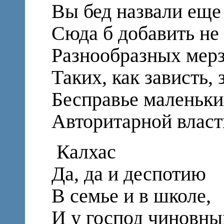
Вы бед назвали еще
Сюда б добавить не
Разнообразных мерз
Таких, как зависть,
Бесправье маленьк
Авторитарной влас
Калхас
Да, да и деспотию
В семье и в школе,
И у господ чиновны