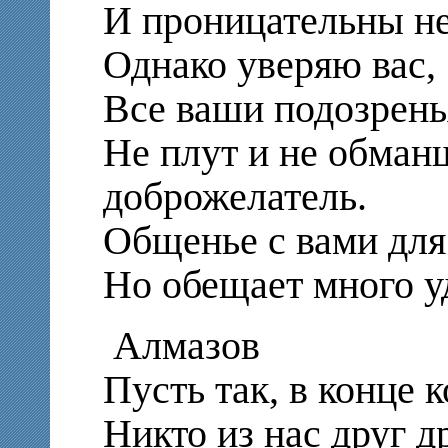
И проницательны н
Однако уверяю вас,
Все ваши подозрень
Не плут и не обман
доброжелатель.
Общенье с вами для 
Но обещает много у
Алмазов
Пусть так, в конце 
Никто из нас друг д