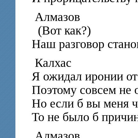
Алмазов
(Вот как?)
Наш разговор стан
Калхас
Я ожидал иронии от
Поэтому совсем не
Но если б вы меня ч
То не было б причи
Алмазов