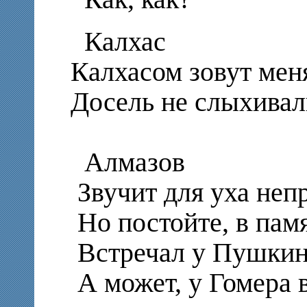
Калхас
Калхасом зовут мен
Досель не слыхивал
Алмазов
Звучит для уха неп
Но постойте, в пам
Встречал у Пушкина
А может, у Гомера