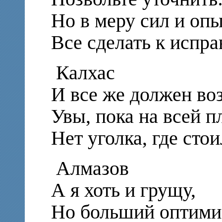
Но в меру сил и оп
Все сделать к испр
Калхас
И все же должен воз
Увы, пока на всей п
Нет уголка, где сто
Алмазов
А я хоть и грущу,
Но больший оптимист