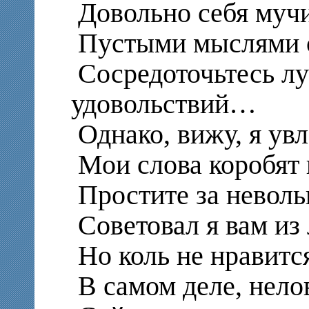
Довольно себя муч
Пустыми мыслями о
Сосредоточьтесь лу
удовольствий…
Однако, вижу, я ув
Мои слова коробят 
Простите за невол
Советовал я вам и
Но коль не нравится
В самом деле, нело