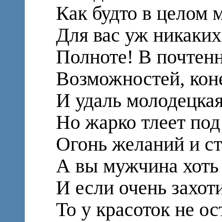
Как будто в целом 
Для вас уж никаких
Полноте! В почтенн
Возможностей, кон
И удаль молодецка
Но жарко тлеет под
Огонь желаний и ст
А вы мужчина хоть
И если очень захот
То у красоток не ос