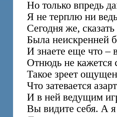
Но только впредь да
Я не терплю ни вед
Сегодня же, сказать
Была неискренней б
И знаете еще что – 
Отнюдь не кажется 
Такое зреет ощущен
Что затевается азар
И в ней ведущим иг
Вы видите себя. А я