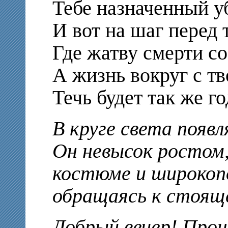
Тебе назначенный у
И вот на шаг перед 
Где жатву смерти со
А жизнь вокруг с т
Течь будет так же го
В круге света появ
Он невысок ростом,
костюме и широкопо
обращаясь к стоящ
Добрый вечер! Про