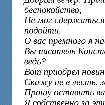
беспокойство,
Не мог сдержаться,
подойти.
О вас премного я н
Вы писатель Конст
ведь?
Вот приобрел новин
Скажу не в лесть, 
Прошу оставить в
Я собственно за эт