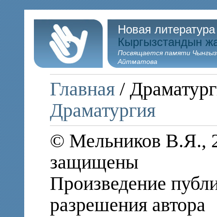
Новая литература
Кыргызстандын ж
Посвящается памяти Чынгыз
Айтматова
Главная
/ Драматург
Драматургия
© Мельников В.Я., 
защищены
Произведение публи
разрешения автора