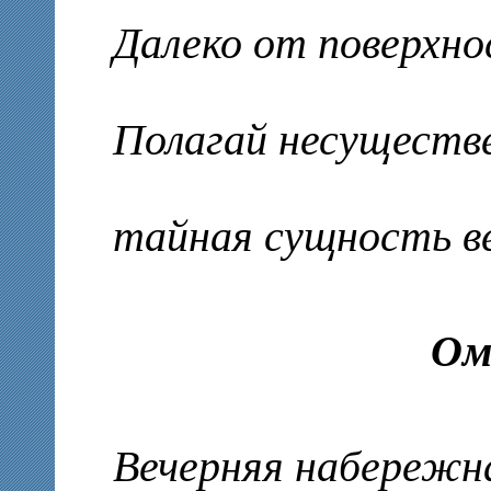
Далеко от поверхно
Полагай несуществе
тайная сущность ве
Ом
Вечерняя набережн