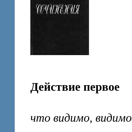
Действие первое
В
что видимо, видимо