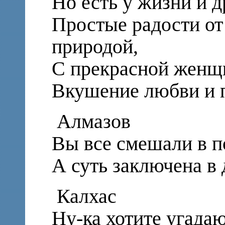
Но есть у жизни и д
Простые радости от 
природой,
С прекрасной женщ
Вкушение любви и 
Алмазов
Вы все смешали в п
А суть заключена в
Калхас
Ну-ка хотите угада