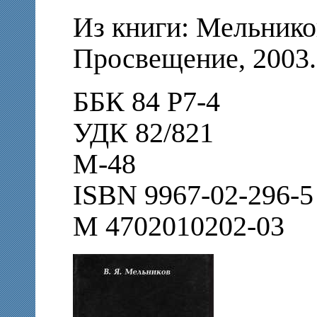
Из книги: Мельников
Просвещение, 2003. 
ББК 84 Р7-4
УДК 82/821
М-48
ISBN 9967-02-296-5
М 4702010202-03