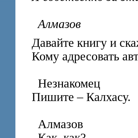
Алмазов
Давайте книгу и ск
Кому адресовать ав
Незнакомец
Пишите – Калхасу.
Алмазов
Как, как?