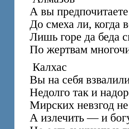
А вы предпочитаете
До смеха ли, когда 
Лишь горе да беда 
По жертвам многоч
Калхас
Вы на себя взвалил
Недолго так и надор
Мирских невзгод не
А излечить — и бог