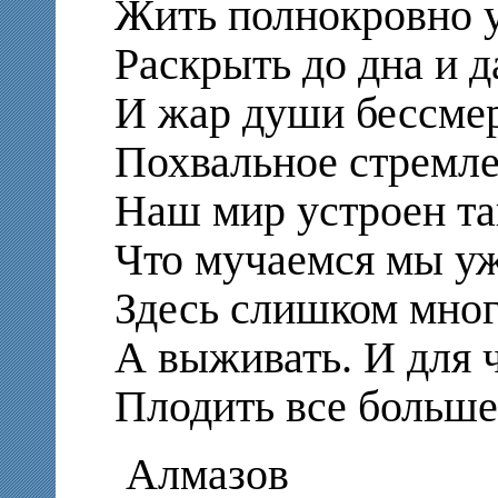
Жить полнокровно 
Раскрыть до дна и д
И жар души бессме
Похвальное стремле
Наш мир устроен т
Что мучаемся мы уж
Здесь слишком мног
А выживать. И для 
Плодить все больше
Алмазов