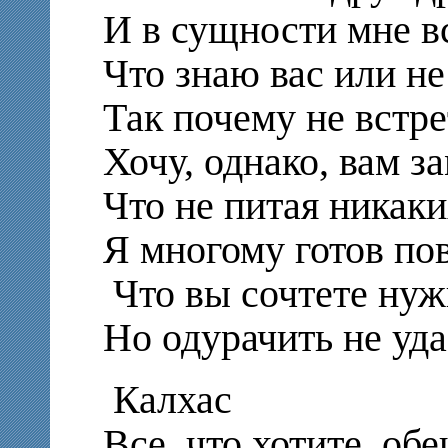
И в сущности мне в
Что знаю вас или не
Так почему не встре
Хочу, однако, вам з
Что не питая никак
Я многому готов пов
Что вы сочтете нуж
Но одурачить не уда
Калхас
Все, что хотите, о