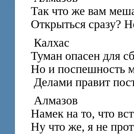
Так что же вам меш
Открыться сразу? Не
Калхас
Туман опасен для с
Но и поспешность 
Делами правит пост
Алмазов
Намек на то, что вс
Ну что же, я не про