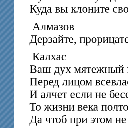
Куда вы клоните св
Алмазов
Дерзайте, прорицат
Калхас
Ваш дух мятежный 
Перед лицом всевла
И алчет если не бес
То жизни века полт
Да чтоб при этом не