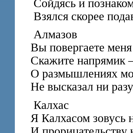
Сойдясь и познако
Взялся скорее пода
Алмазов
Вы повергаете меня 
Скажите напрямик –
О размышлениях мои
Не высказал ни разу
Калхас
Я Калхасом зовусь 
И прорицательству