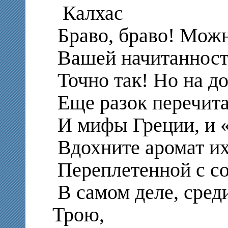
Калхас
Браво, браво! Можн
Вашей начитанности
Точно так! Но на до
Еще разок перечит
И мифы Греции, и 
Вдохните аромат и
Переплетенной с с
В самом деле, сред
Трою,