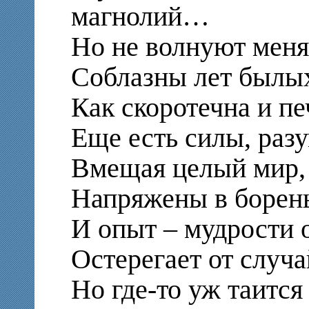
магнолий…
Но не волнуют меня
Соблазны лет былы
Как скоротечна и п
Еще есть силы, разу
Вмещая целый мир
Напряжены в борень
И опыт – мудрости 
Остерегает от случа
Но где-то уж таится 