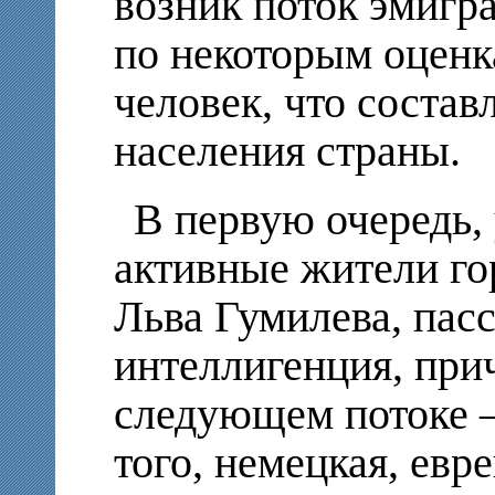
возник поток эмигра
по некоторым оценка
человек, что состав
населения страны.
В первую очередь,
активные жители г
Льва Гумилева, пасс
интеллигенция, прич
следующем потоке –
того, немецкая, евр