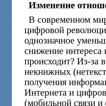
Изменение отнош
В современном мир
цифровой революции
однозначное уменьш
снижение интереса 
происходит? Из-за 
некнижных (нетекст
получения информац
Интернета и цифро
(мобильной связи 