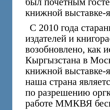
был почетным госте
книжной выставке-я
С 2010 года стара
издателей и книгор
возобновлено, как 
Кыргызстана в Мос
книжной выставке-
наша страна являетс
по разрешению оргк
работе ММКВЯ беспл