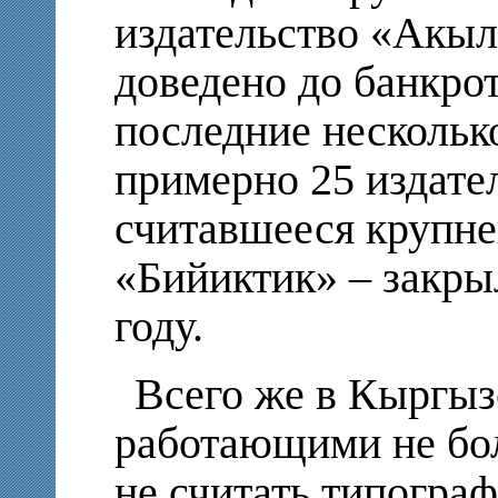
издательство «Акыл
доведено до банкрот
последние несколько
примерно 25 издател
считавшееся крупн
«Бийиктик» – закрыл
году.
Всего же в Кыргыз
работающими не бол
не считать типогра