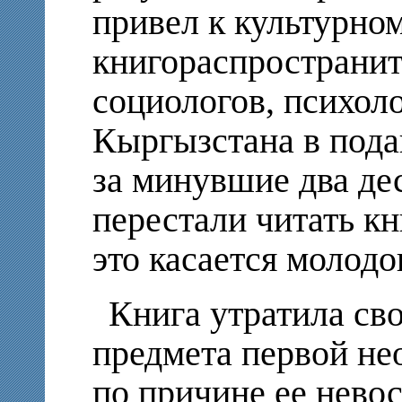
привел к культурном
книгораспространит
социологов, психоло
Кыргызстана в под
за минувшие два де
перестали читать кн
это касается молодо
Книга утратила сво
предмета первой не
по причине ее нево