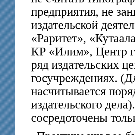
предприятия, не за
издательской деяте
«Раритет», «Кутаал
КР «Илим», Центр г
ряд издательских це
госучреждениях. (Д
насчитывается поря
издательского дела)
сосредоточены толь