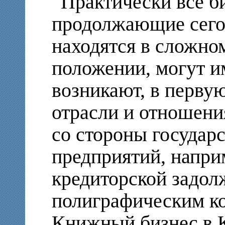
Практически все б
продолжающие сегод
находятся в сложно
положении, могут и
возникают, в первую
отрасли и отношени
со стороны государ
предприятий, напри
кредиторской задол
полиграфическим к
Книжный бизнес в 