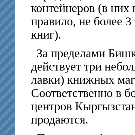
контейнеров (в них 
правило, не более 3
книг).
За пределами Бишк
действует три небо
лавки) книжных маг
Соответственно в б
центров Кыргызстан
продаются.