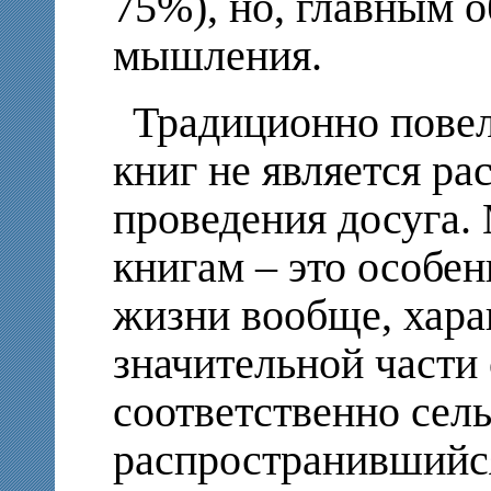
75%), но, главным о
мышления.
Традиционно повело
книг не является р
проведения досуга.
книгам – это особен
жизни вообще, хара
значительной части
соответственно сел
распространившийся