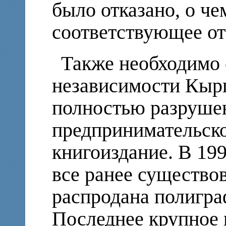
было отказано, о че
соответствующее от
Также необходимо о
независимости Кырг
полностью разрушен
предпринимательско
книгоиздание. В 19
все ранее существо
распродана полигра
Последнее крупное 