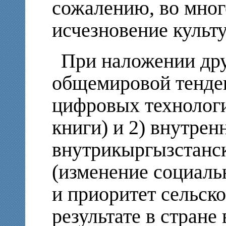
сожалению, во мног
исчезновение культ
При наложении дру
общемировой тенде
цифровых технолог
книги) и 2) внутрен
внутрикыргызстанс
(изменение социаль
и приоритет сельско
результате в стране