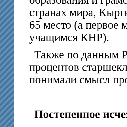
странах мира, Кырг
65 место (а первое
учащимся КНР).
Также по данным P
процентов старшек
понимали смысл про
Постепенное исче