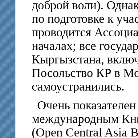
доброй воли). Одна
по подготовке к у
проводится Ассоци
началах; все госуд
Кыргызстана, вклю
Посольство КР в Мос
самоустранились.
Очень показателен
международным Кн
(Open Central Asia 