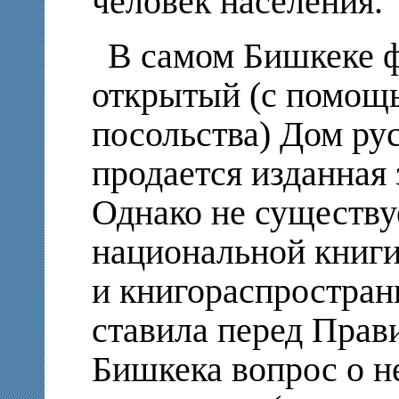
человек населения.
В самом Бишкеке 
открытый (с помощ
посольства) Дом рус
продается изданная 
Однако не существу
национальной книги
и книгораспростран
ставила перед Прав
Бишкека вопрос о н