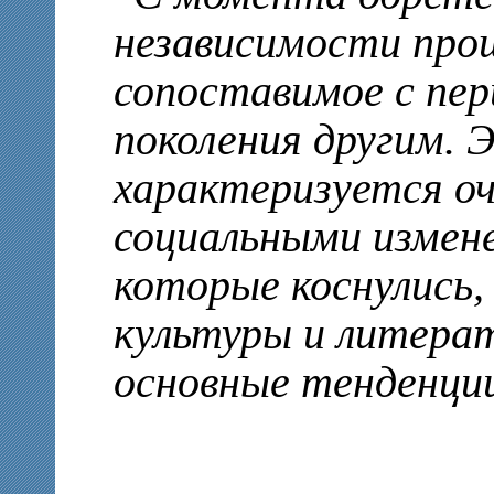
независимости прош
сопоставимое с пер
поколения другим. 
характеризуется о
социальными измене
которые коснулись,
культуры и литерат
основные тенденци