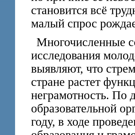
становится всё трудн
малый спрос рождае
Многочисленные с
исследования моло
выявляют, что стре
стране растет функ
неграмотность. По
образовательной ор
году, в ходе провед
образования и грам