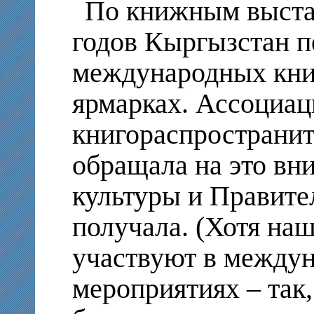
По книжным выста
годов Кыргызстан п
международных кни
ярмарках. Ассоциац
книгораспространит
обращала на это вн
культуры и Правител
получала. (Хотя на
участвуют в между
мероприятиях – так,