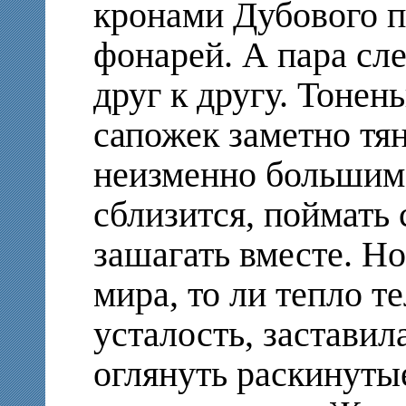
кронами Дубового па
фонарей. А пара сл
друг к другу. Тонен
сапожек заметно тя
неизменно большим
сблизится, поймать
зашагать вместе. Но
мира, то ли тепло те
усталость, заставил
оглянуть раскинутые