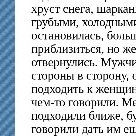
хруст снега, шаркан
грубыми, холодными
остановилась, боль
приблизиться, но ж
отвернулись. Мужчи
стороны в сторону, 
подходить к женщине
чем-то говорили. М
подходили ближе, б
говорили дать им е