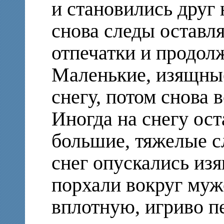
и становились друг 
снова следы оставля
отпечатки и продол
Маленькие, изящны
снегу, потом снова
Иногда на снегу ос
большие, тяжелые сл
снег опускались из
порхали вокруг муж
вплотную, игриво п