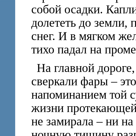
собой осадки. Капл
долететь до земли,
снег. И в мягком же
тихо падал на про
На главной дороге
сверкали фары – эт
напоминанием той с
жизни протекающей 
не замирала – ни на
ночную тишину раз