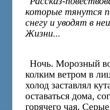
Рассказ-повествова
которые тянутся п
снегу и уводят в н
Жизни...
Ночь. Морозный во
колким ветром в ли
холод заставлял кут
оставаться дома, со
горячего чая. Серые