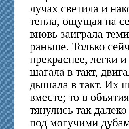
лучах светила и нак
тепла, ощущая на се
вновь заиграла теми
раньше. Только сей
прекраснее, легки 
шагала в такт, двига
дышала в такт. Их 
вместе; то в объяти
тянулись так далеко
под могучими дубам