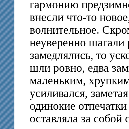
гармонию предзимне
внесли что-то новое
волнительное. Скро
неуверенно шагали р
замедлялись, то ус
шли ровно, едва зам
маленьким, хрупким
усиливался, заметая
одинокие отпечатки 
оставляла за собой