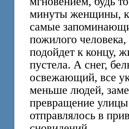
мгновением, будь то
минуты женщины, ко
самые запоминающи
пожилого человека, 
подойдет к концу, ж
пустела. А снег, бе
освежающий, все ук
меньше людей, заме
превращение улицы
отправлялось в при
сновидений…