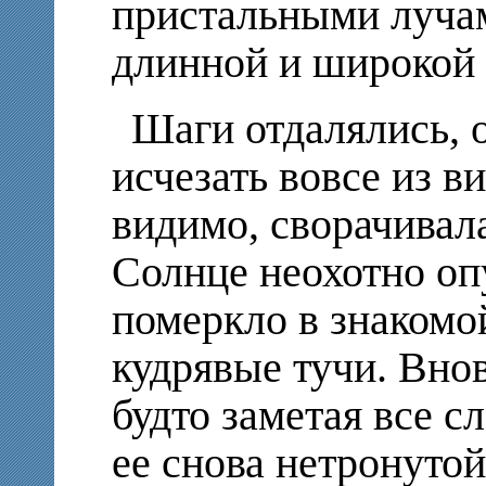
пристальными лучам
длинной и широкой
Шаги отдалялись, о
исчезать вовсе из ви
видимо, сворачивала
Солнце неохотно опу
померкло в знакомо
кудрявые тучи. Вно
будто заметая все с
ее снова нетронутой