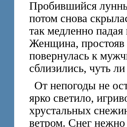
Пробившийся лунный
потом снова скрыла
так медленно падая 
Женщина, простояв 
повернулась к мужч
сблизились, чуть ли
От непогоды не ост
ярко светило, игрив
хрустальных снежи
ветром. Снег нежно