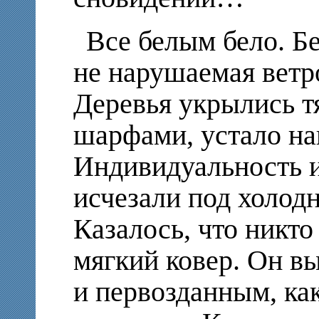
Все белым бело. Б
не нарушаемая ветр
Деревья укрылись 
шарфами, устало на
Индивидуальность и
исчезали под холод
Казалось, что никто
мягкий ковер. Он в
и первозданным, ка