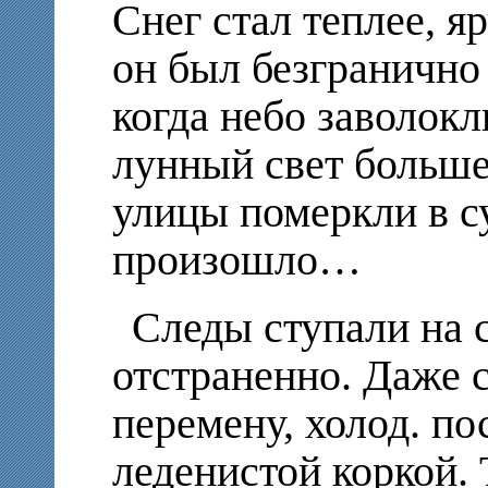
Снег стал теплее, я
он был безгранично
когда небо заволок
лунный свет больше 
улицы померкли в су
произошло…
Следы ступали на 
отстраненно. Даже с
перемену, холод. по
леденистой коркой