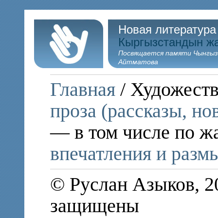
Новая литература
Кыргызстандын ж
Посвящается памяти Чынгыз
Айтматова
Главная
/ Художеств
проза (рассказы, но
— в том числе по ж
впечатления и раз
© Руслан Азыков, 2
защищены