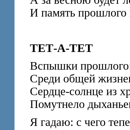
И память прошлого
ТЕТ-А-ТЕТ
Вспышки прошлого: 
Среди общей жизне
Сердце-солнце из х
Помутнело дыханье
Я гадаю: с чего теп