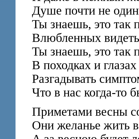
Душе почти не один
Ты знаешь, это так
Влюбленных видеть 
Ты знаешь, это так
В походках и глаза
Разгадывать симпто
Что в нас когда-то 
Приметами весны с
Они желанье жить в
А за весною будет л