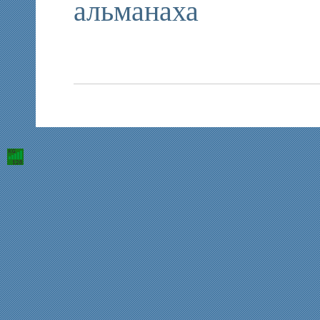
альманаха