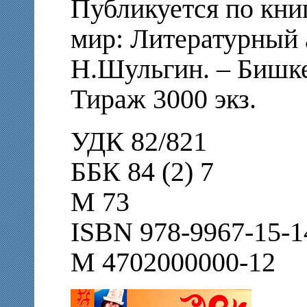
Публикуется по кни
мир: Литературный 
Н.Шульгин. – Бишкек
Тираж 3000 экз.
УДК 82/821
ББК 84 (2) 7
М 73
ISBN 978-9967-15-1
М 4702000000-12