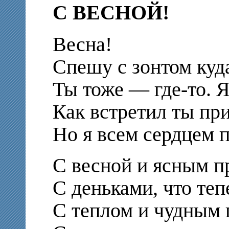
С ВЕСНОЙ!
Весна!
Спешу с зонтом куда
Ты тоже — где-то. Я
Как встретил ты пр
Но я всем сердцем 
С весной и ясным п
С деньками, что теп
С теплом и чудным 