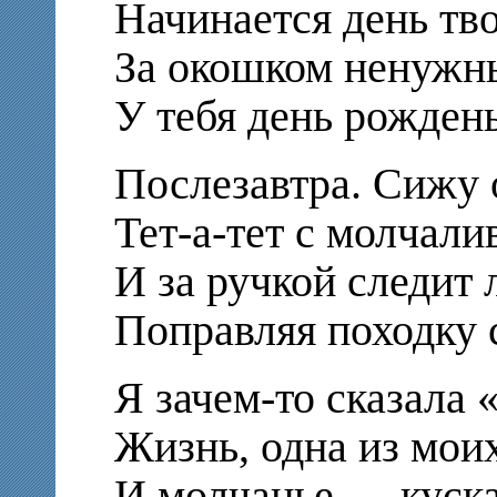
Начинается день тв
За окошком ненужны
У тебя день рождень
Послезавтра. Сижу 
Тет-а-тет с молчали
И за ручкой следит 
Поправляя походку 
Я зачем-то сказала
Жизнь, одна из мо
И молчанье — куск