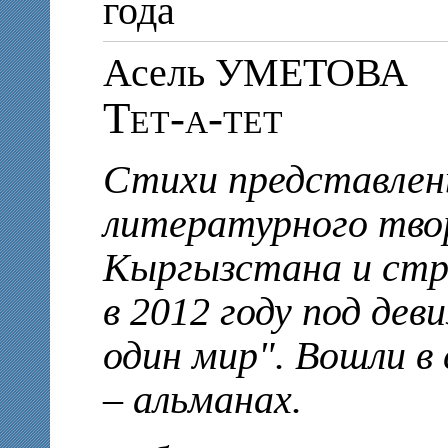
года
Асель УМЕТОВА
Тет-а-тет
Стихи представлен
литературного тво
Кыргызстана и стр
в 2012 году под дев
один мир". Вошли в
– альманах.