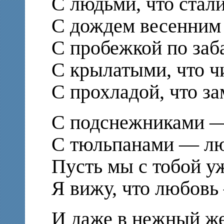
С людьми, что стали
С дождем весенним
С пробежкой по за
С крылатыми, что чи
С прохладой, что з
С подснежниками —
С тюльпанами — л
Пусть мы с тобой уж
Я вижу, что любов
И даже в нежный ж