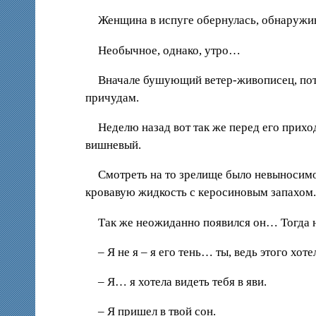
Женщина в испуге обернулась, обнаружив
Необычное, однако, утро…
Вначале бушующий ветер-живописец, пото
причудам.
Неделю назад вот так же перед его приход
вишневый.
Смотреть на то зрелище было невыносим
кровавую жидкость с керосиновым запахом. 
Так же неожиданно появился он… Тогда н
– Я не я – я его тень… ты, ведь этого хотел
– Я… я хотела видеть тебя в яви.
– Я пришел в твой сон.