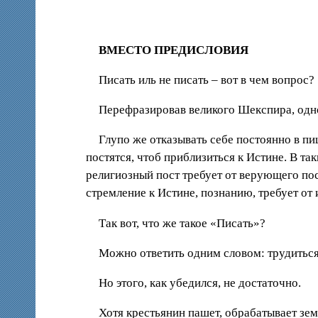
ВМЕСТО ПРЕДИСЛОВИЯ
Писать иль не писать – вот в чем вопрос?
Перефразировав великого Шекспира, одн
Глупо же отказывать себе постоянно в пи
постятся, чтоб приблизиться к Истине. В т
религиозный пост требует от верующего по
стремление к Истине, познанию, требует от 
Так вот, что же такое «Писать»?
Можно ответить одним словом: трудиться
Но этого, как убедился, не достаточно.
Хотя крестьянин пашет, обрабатывает зем