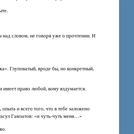
ыте.
 над словом, не говоря уже о прочтении. И
ка». Глуповатый, вроде бы, но конкретный,
и имеет право любой, кому вздумается.
опыта и всего того, что в тебе заложено
Расул Гамзатов: «и чуть-чуть меня…»
во.