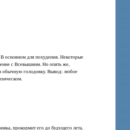
. В основном для похудения. Некоторые
щение с Всевышним. Но опять же,
 в обычную голодовку. Вывод: любое
изическом.
няка, прокормит его до будущего лета.