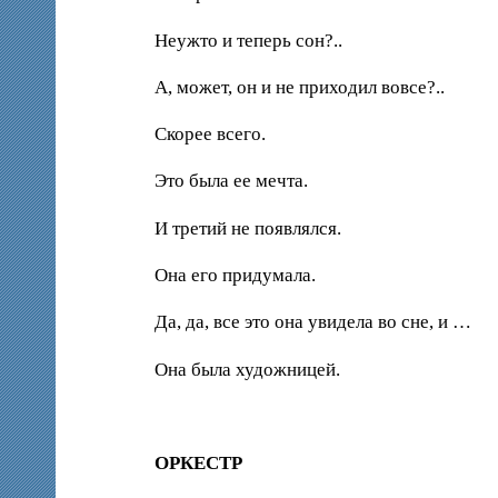
Неужто и теперь сон?..
А, может, он и не приходил вовсе?..
Скорее всего.
Это была ее мечта.
И третий не появлялся.
Она его придумала.
Да, да, все это она увидела во сне, и …
Она была художницей.
ОРКЕСТР