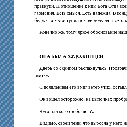
правнуки. И отношение к ним Бога Отца всегд
гармония. Есть смысл. Есть надежда. В конце
беда, что мы оступились, вернее, на что-то 
Конечно же, тому яркое обоснование на
ОНА БЫЛА ХУДОЖНИЦЕЙ
Дверь со скрипом распахнулась. Прозрачн
платье.
С появлением его вмиг ветер утих, оставл
Он вошел осторожно, на цыпочках пробра
Чего или кого он боялся?..
Видимо, своей тени, что выросла у него на