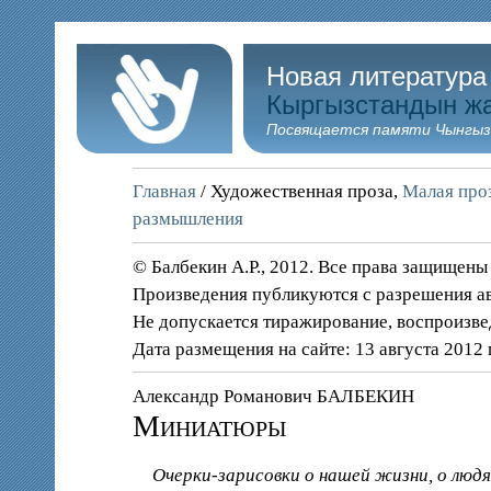
Новая литература
Кыргызстандын ж
Посвящается памяти Чынгыз
Главная
/ Художественная проза,
Малая проз
размышления
© Балбекин А.Р., 2012. Все права защищены
Произведения публикуются с разрешения а
Не допускается тиражирование, воспроизве
Дата размещения на сайте: 13 августа 2012 
Александр Романович БАЛБЕКИН
Миниатюры
Очерки-зарисовки о нашей жизни, о люд