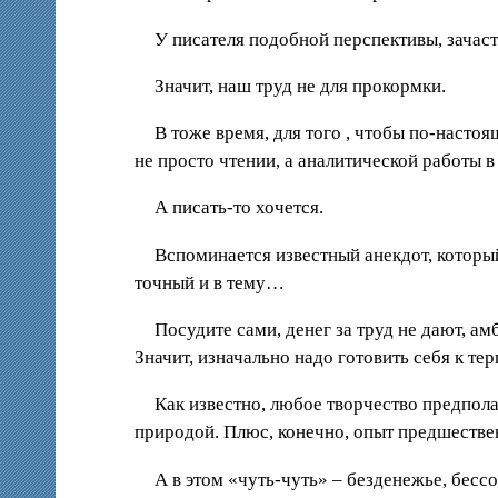
У писателя подобной перспективы, зачаст
Значит, наш труд не для прокормки.
В тоже время, для того , чтобы по-насто
не просто чтении, а аналитической работы в
А писать-то хочется.
Вспоминается известный анекдот, который
точный и в тему…
Посудите сами, денег за труд не дают, а
Значит, изначально надо готовить себя к т
Как известно, любое творчество предпола
природой. Плюс, конечно, опыт предшествен
А в этом «чуть-чуть» – безденежье, бесс