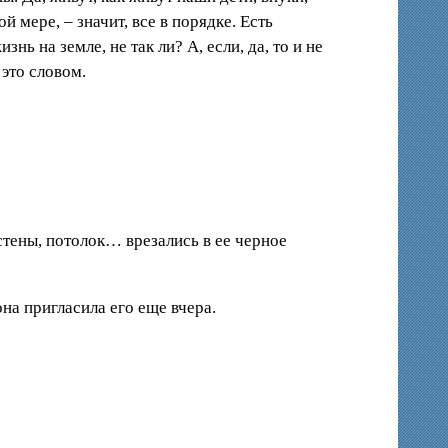
й мере, – значит, все в порядке. Есть
ь на земле, не так ли? А, если, да, то и не
 это словом.
стены, потолок… врезались в ее черное
она пригласила его еще вчера.