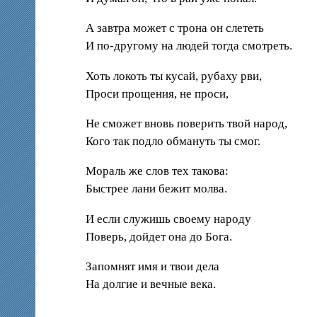
А завтра может с трона он слететь
И по-другому на людей тогда смотреть.
Хоть локоть ты кусай, рубаху рви,
Проси прощения, не проси,
Не сможет вновь поверить твой народ,
Кого так подло обмануть ты смог.
Мораль же слов тех такова:
Быстрее лани бежит молва.
И если служишь своему народу
Поверь, дойдет она до Бога.
Запомнят имя и твои дела
На долгие и вечные века.