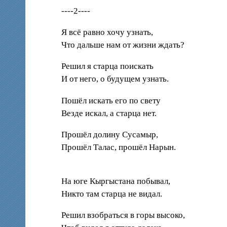
----2----
Я всё равно хочу узнать,
Что дальше нам от жизни ждать?
Решил я старца поискать
И от него, о будущем узнать.
Пошёл искать его по свету
Везде искал, а старца нет.
Прошёл долину Сусамыр,
Прошёл Талас, прошёл Нарын.
На юге Кыргыстана побывал,
Никто там старца не видал.
Решил взобраться в горы высоко,