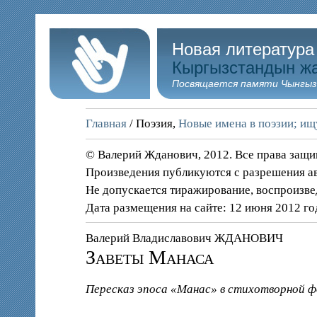
Новая литература
Кыргызстандын ж
Посвящается памяти Чынгыз
Главная
/ Поэзия,
Новые имена в поэзии; и
© Валерий Жданович, 2012. Все права защ
Произведения публикуются с разрешения а
Не допускается тиражирование, воспроизве
Дата размещения на сайте: 12 июня 2012 го
Валерий Владиславович ЖДАНОВИЧ
Заветы Манаса
Пересказ эпоса «Манас» в стихотворной фо