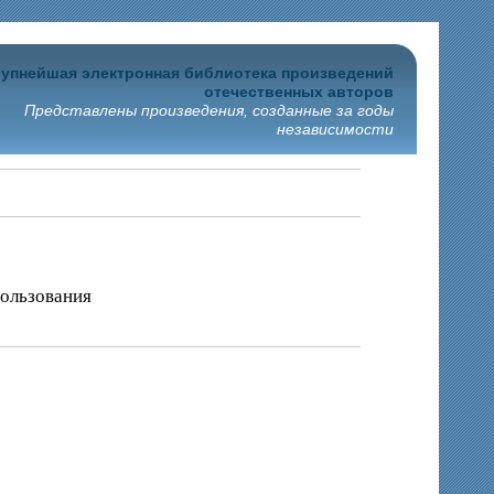
упнейшая электронная библиотека произведений
отечественных авторов
Представлены произведения, созданные за годы
независимости
пользования