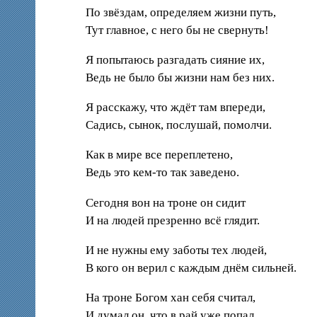
По звёздам, определяем жизни путь,
Тут главное, с него бы не свернуть!
Я попытаюсь разгадать сияние их,
Ведь не было бы жизни нам без них.
Я расскажу, что ждёт там впереди,
Садись, сынок, послушай, помолчи.
Как в мире все переплетено,
Ведь это кем-то так заведено.
Сегодня вон на троне он сидит
И на людей презренно всё глядит.
И не нужны ему заботы тех людей,
В кого он верил с каждым днём сильней.
На троне Богом хан себя считал,
И думал он, что в рай уже попал.