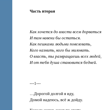
Часть вторая
Как хочется до власти всем дорваться
И там навеки бы остаться.
Как пешками людьми повелевать,
Кого казнить, кого бы миловать.
О власть, ты развращаешь всех людей,
И от тебя душа становится бедней.
---1---
…Дорогой долгой я иду,
Домой надеюсь, всё ж дойду.