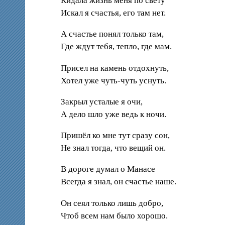
Кидала жизнь меня по свету
Искал я счастья, его там нет.
А счастье понял только там,
Где ждут тебя, тепло, где мам.
Присел на камень отдохнуть,
Хотел уже чуть-чуть уснуть.
Закрыл усталые я очи,
А дело шло уже ведь к ночи.
Пришёл ко мне тут сразу сон,
Не знал тогда, что вещий он.
В дороге думал о Манасе
Всегда я знал, он счастье наше.
Он сеял только лишь добро,
Чтоб всем нам было хорошо.