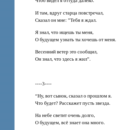
Чтоб видел я оттуда далеко.
И там, вдруг старца повстречал,
Сказал он мне: ”Тебя я ждал.
Я знал, что ищешь ты меня,
О будущем узнать ты хочешь от меня.
Весенний ветер это сообщил,
Он знал, что здесь я жил”.
----3----
“Ну, вот сынок, сказал о прошлом я.
Что будет? Расскажет пусть звезда.
На небе светит очень долго,
О будущем, всё знает она много.