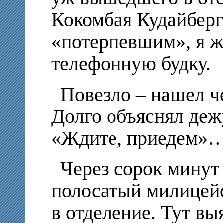
Кокомбая Кудайберге
«потерпевшим», я ж
телефонную будку.
Повезло – нашел че
Долго объяснял деж
«Ждите, приедем»
Через сорок минут
полосатый милицейс
в отделение. Тут вы