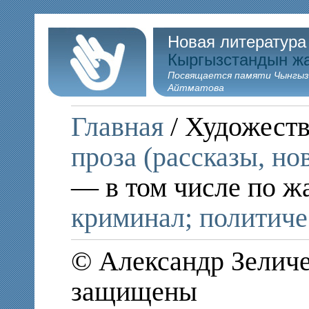
Новая литература
Кыргызстандын ж
Посвящается памяти Чынгыз
Айтматова
Главная
/ Художеств
проза (рассказы, но
— в том числе по ж
криминал; политиче
© Александр Зеличе
защищены