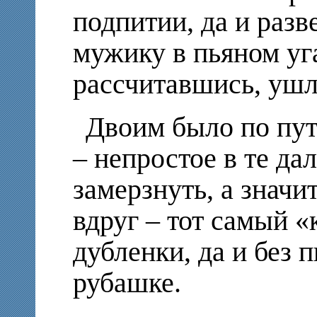
подпитии, да и разв
мужику в пьяном уг
рассчитавшись, ушл
Двоим было по пут
– непростое в те да
замерзнуть, а значит
вдруг – тот самый «
дубленки, да и без 
рубашке.