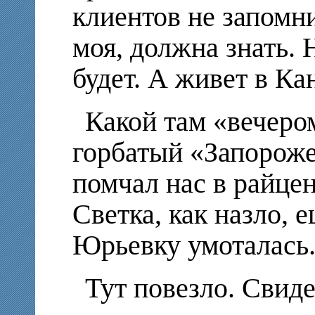
клиентов не запомн
моя, должна знать. 
будет. А живет в Ка
Какой там «вечеро
горбатый «Запорож
помчал нас в райцен
Светка, как назло, 
Юрьевку умоталась
Тут повезло. Свид