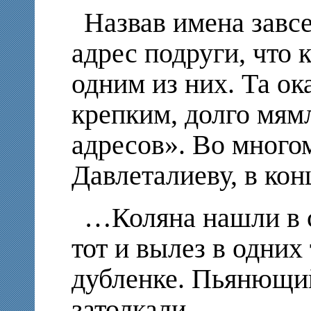
Назвав имена завсе
адрес подруги, что 
одним из них. Та о
крепким, долго мям
адресов». Во много
Давлеталиеву, в кон
…Коляна нашли в с
тот и вылез в одни
дубленке. Пьянющий
затолкали.