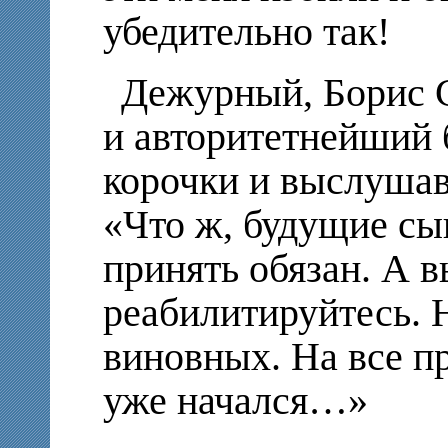
убедительно так!
Дежурный, Борис 
и авторитетнейший 
корочки и выслушав
«Что ж, будущие сы
принять обязан. А в
реабилитируйтесь. 
виновных. На все п
уже начался…»