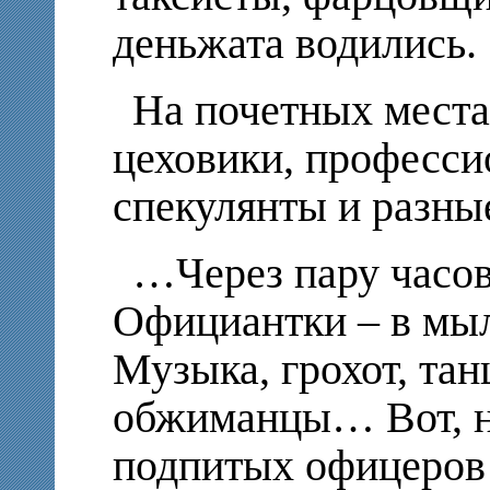
деньжата водились.
На почетных места
цеховики, професси
спекулянты и разны
…Через пару часо
Официантки – в мыл
Музыка, грохот, та
обжиманцы… Вот, н
подпитых офицеров 