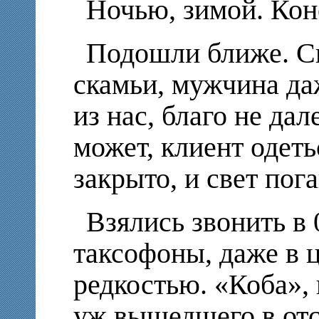
Ночью, зимой. Кон
Подошли ближе. С
скамьи, мужчина да
из нас, благо не дал
может, клиент одеть
закрыто, и свет пог
Взялись звонить в
таксофоны, даже в 
редкостью. «Коба», 
уж вышедшего в отс