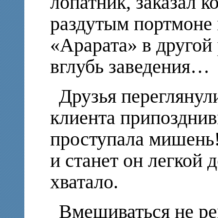
лопатник, заказал к
раздутым портмоне 
«Арарата» в другой 
вглубь заведения…
Друзья переглянули
клиента припозднив
проступала мишень!
и станет он легкой 
хватало.
Вмешиваться не ре