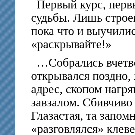
Первый курс, перв
судьбы. Лишь строе
пока что и выучилис
«раскрывайте!»
…Собрались вчетв
открывался поздно, 
адрес, скопом нагря
завзалом. Сбивчиво 
Глазастая, та запомн
«разговлялся» клев