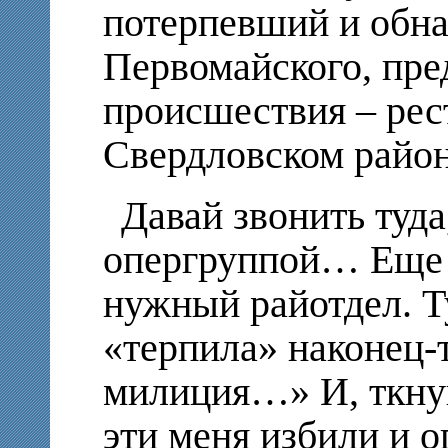
потерпевший и обна
Первомайского, пре
происшествия – рес
Свердловском район
Давай звонить туд
опергруппой… Еще ч
нужный райотдел. Т
«терпила» наконец-т
милиция…» И, ткнув
эти меня избили и 