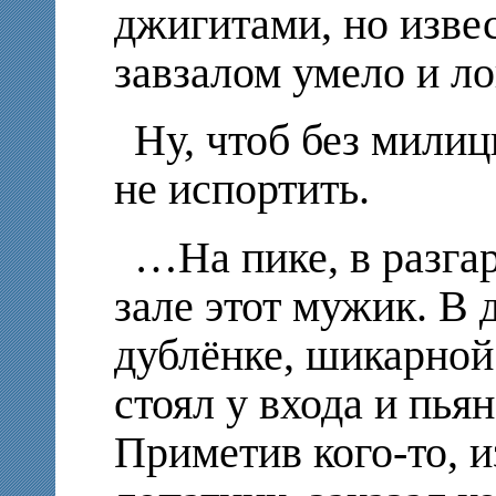
джигитами, но изве
завзалом умело и л
Ну, чтоб без мили
не испортить.
…На пике, в разгар
зале этот мужик. В
дублёнке, шикарной
стоял у входа и пья
Приметив кого-то, и