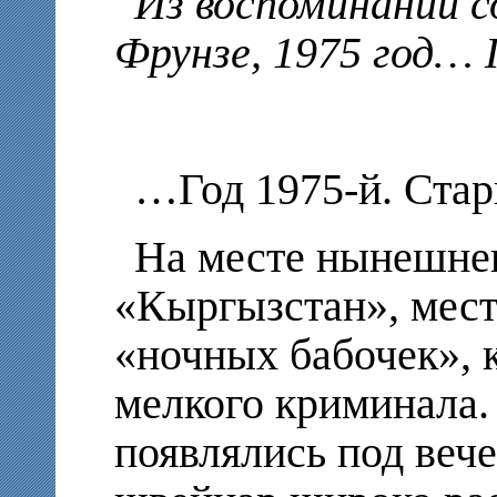
Из воспоминаний с
Фрунзе, 1975 год… 
…Год 1975-й. Ста
На месте нынешне
«Кыргызстан», мест
«ночных бабочек», 
мелкого криминала
появлялись под веч