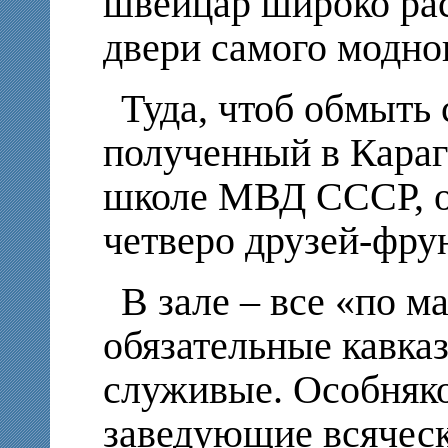
швейцар широко ра
двери самого модно
Туда, чтоб обмыть
полученный в Кара
школе МВД СССР, о
четверо друзей-фру
В зале – все «по м
обязательные кавказ
служивые. Особняк
заведующие всяческ