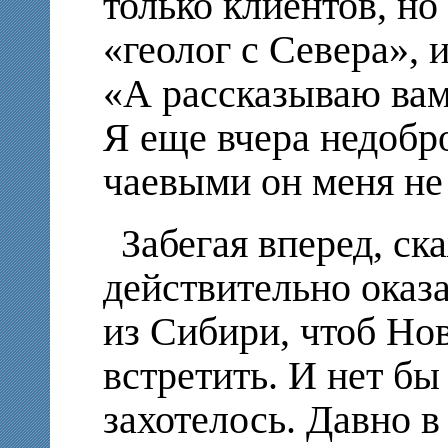
только клиентов, но 
«геолог с Севера», 
«А рассказываю вам,
Я еще вчера недобр
чаевыми он меня н
Забегая вперед, с
действительно оказ
из Сибири, чтоб Но
встретить. И нет бы
захотелось. Давно в