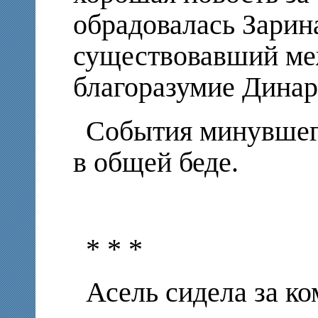
обрадовалась Зарин
существовавший ме
благоразумие Динар
События минувшег
в общей беде.
* * *
Асель сидела за к