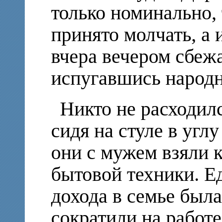
только номинально, 
принято молчать, а
вчера вечером сбежа
испугавшись народн
Никто не расходил
сидя на стуле в угл
они с мужем взяли 
бытовой техники. 
дохода в семье была
сократили на работе