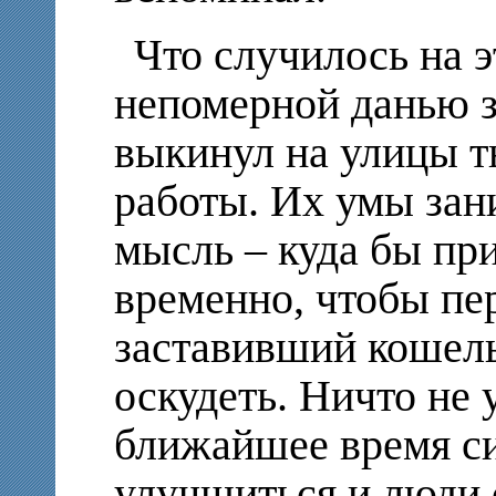
Что случилось на э
непомерной данью 
выкинул на улицы т
работы. Их умы зан
мысль – куда бы при
временно, чтобы пер
заставивший кошель
оскудеть. Ничто не у
ближайшее время си
улучшиться и люди 