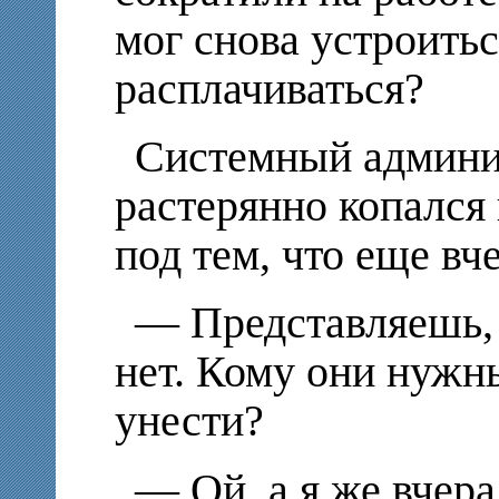
мог снова устроитьс
расплачиваться?
Системный админи
растерянно копался 
под тем, что еще вч
— Представляешь, 
нет. Кому они нужн
унести?
— Ой, а я же вчера