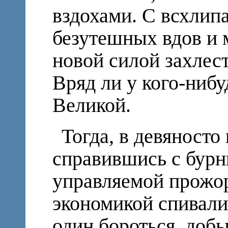
вздохами. С всхлип
безутешных вдов и м
новой силой захлест
Вряд ли у кого-нибу
Великой.
Тогда, в девяносто
справившись с бурн
управляемой прожо
экономикой спивали
один бороться, доб