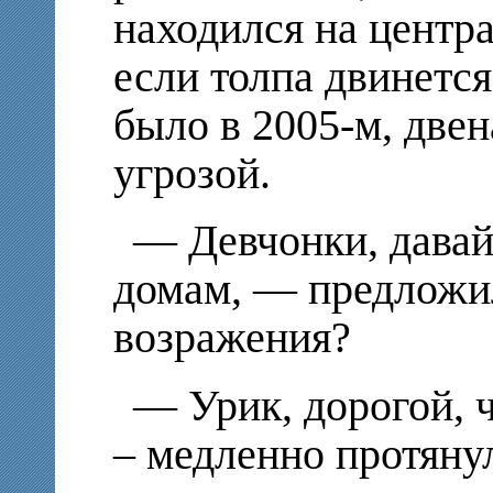
находился на центра
если толпа двинется
было в 2005-м, двен
угрозой.
— Девчонки, давайт
домам, — предложи
возражения?
— Урик, дорогой, 
– медленно протяну