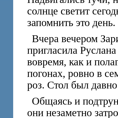
солнце светит сегод
запомнить это день.
Вчера вечером Зар
пригласила Руслана
вовремя, как и пола
погонах, ровно в се
роз. Стол был давно
Общаясь и подтруни
они незаметно затр