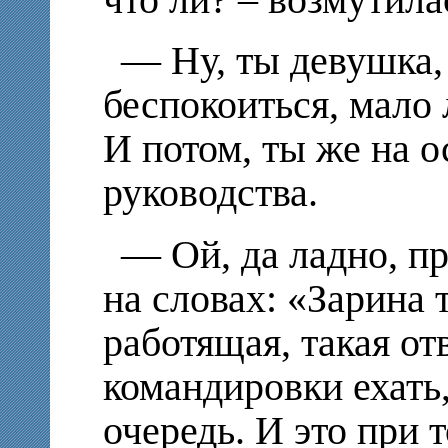
что ли? – возмутила
— Ну, ты девушка,
беспокоиться, мало 
И потом, ты же на о
руководства.
— Ой, да ладно, п
на словах: «Зарина 
работящая, такая отв
командировки ехать
очередь. И это при 