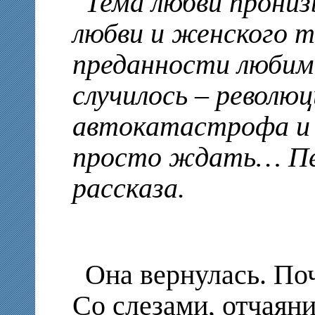
Тема любви прониз
любви и женского т
преданности любим
случилось – революц
автокатастрофа и 
просто ждать… Пе
рассказа.
Она вернулась. Поч
Со слезами, отчаян