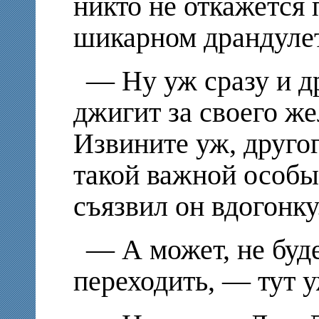
никто не откажется 
шикарном драндулет
— Ну уж сразу и д
джигит за своего же
Извините уж, другог
такой важной особы
съязвил он вдогонку
— А может, не буд
переходить, — тут 