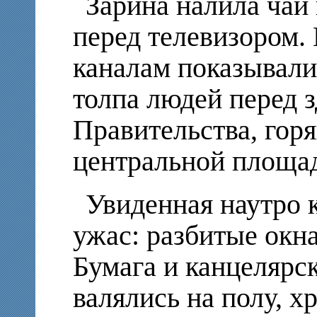
Зарина налила чай 
перед телевизором.
каналам показывали 
толпа людей перед 
Правительства, гор
центральной площад
Увиденная наутро 
ужас: разбитые окна
Бумага и канцелярс
валялись на полу, х