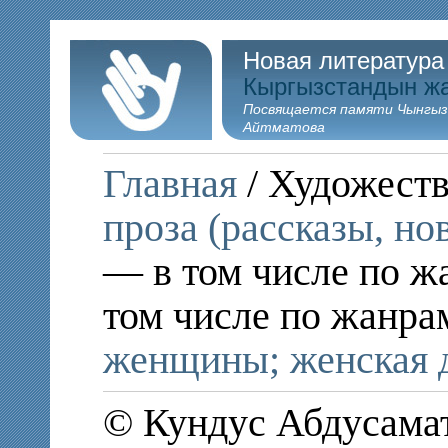
Новая литература
Кыргызстандын ж
Посвящается памяти Чынгыз
Айтматова
Главная
/ Художеств
проза (рассказы, но
— в том числе по ж
том числе по жанра
женщины; женская 
© Кундус Абдусамат