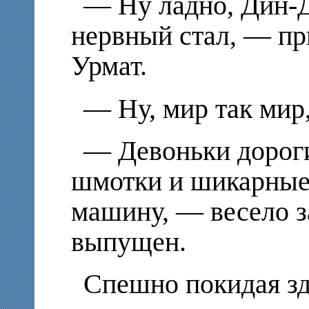
— Ну ладно, Дин-Д
нервный стал, — пр
Урмат.
— Ну, мир так мир,
— Девоньки дороги
шмотки и шикарные
машину, — весело з
выпущен.
Спешно покидая зда