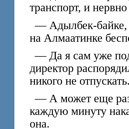
транспорт, и нервно
— Адылбек-байке, 
на Алмаатинке бесп
— Да я сам уже по
директор распорядил
никого не отпускать
— А может еще раз
каждую минуту нак
она.