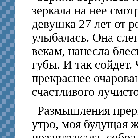
зеркала на нее смот
девушка 27 лет от р
улыбалась. Она сле
векам, нанесла блес
губы. И так сойдет.
прекраснее очарова
счастливого лучисто
Размышления прерв
утро, моя будущая 
позавтракала, собр