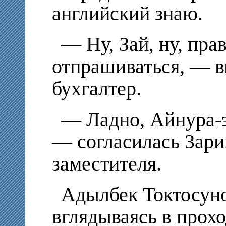
английский знаю.
— Ну, Зай, ну, пра
отпрашиваться, — в
бухгалтер.
— Ладно, Айнура-э
— согласилась Зари
заместителя.
Адылбек Токтосуно
вглядываясь в прох