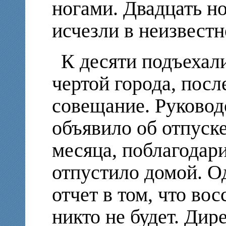
ногами. Двадцать н
исчезли в неизвест
К десяти подъехал
чертой города, посл
совещание. Руково
объявило об отпуске
месяца, поблагодари
отпустило домой. Од
отчет в том, что во
никто не будет. Дир