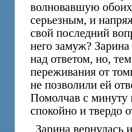
волновавшую обоих 
серьезным, и напря
свой последний воп
него замуж? Зарина
над ответом, но, те
переживания от том
не позволили ей отв
Помолчав с минуту и
спокойно и твердо о
Зарина вернулась 