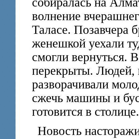
собиралась на Алма
волнение вчерашнег
Таласе. Позавчера б
женешкой уехали туд
смогли вернуться. 
перекрыты. Людей, 
разворачивали моло
сжечь машины и бус
готовится в столице.
Новость насторажи