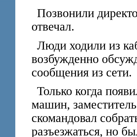
Позвонили директо
отвечал.
Люди ходили из каб
возбужденно обсужд
сообщения из сети.
Только когда появ
машин, заместитель
скомандовал собрат
разъезжаться, но б