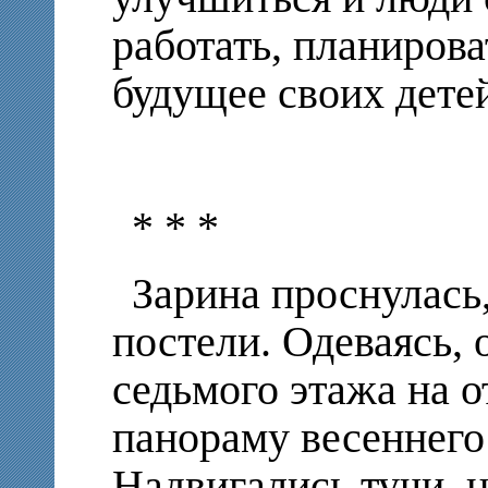
работать, планирова
будущее своих дете
* * *
Зарина проснулась,
постели. Одеваясь, 
седьмого этажа на
панораму весеннего 
Надвигались тучи, н