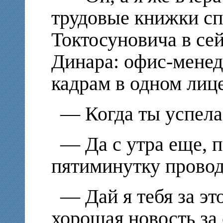
трудовые книжки сп
Токтосуновича в се
Динара: офис-менед
кадрам в одном лице
— Когда ты успела
— Да с утра еще, п
пятиминутку провод
— Дай я тебя за эт
хорошая новость за