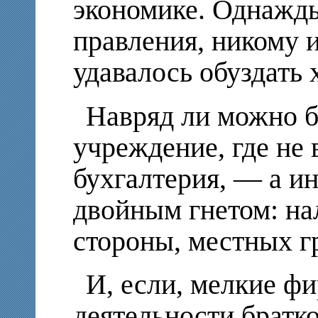
экономике. Однажд
правления, никому и
удавалось обуздать
Навряд ли можно б
учреждение, где не 
бухгалтерия, — а и
двойным гнетом: на
стороны, местных г
И, если, мелкие ф
деятельности братко