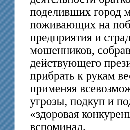
поделивших город м
поживающих на поб
предприятия и стра
мошенников, собрав
действующего прези
прибрать к рукам ве
применяя всевозмож
угрозы, подкуп и по
«здоровая конкурен
вспоминал.