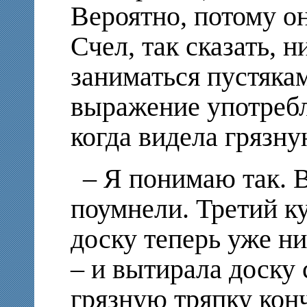
Вероятно, потому он
Счел, так сказать, 
заниматься пустякам
выражение употребл
когда видела грязну
– Я понимаю так. В
поумнели. Третий ку
доску теперь уже н
– и вытирала доску 
грязную тряпку кон