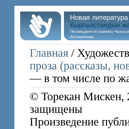
Новая литература
Кыргызстандын ж
Посвящается памяти Чынгыз
Айтматова
Главная
/ Художеств
проза (рассказы, но
— в том числе по ж
© Торекан Мискен, 
защищены
Произведение публи