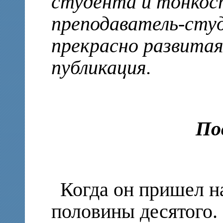
студента и тонкос
преподаватель-сту
прекрасно развитая
публикация.
По
Когда он пришел н
половины десятого.