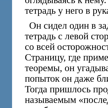
оглядываясь к нему.
тетрадь у него в рука
Он сидел один в з
тетрадь с левой сто
со всей осторожност
Страницу, где прим
теоремы, он угадыва
попыток он даже бли
Тогда пришлось про
называемым «после