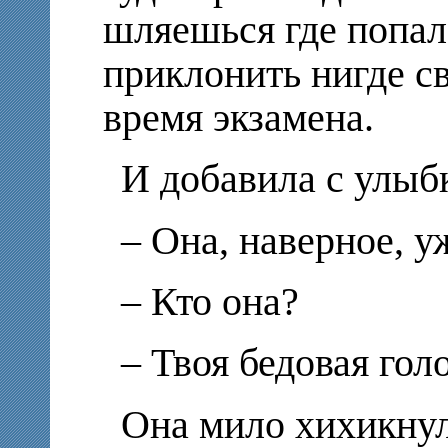
шляешься где попал
приклонить нигде с
время экзамена.
И добавила с улыб
– Она, наверное, у
– Кто она?
– Твоя бедовая голо
Она мило хихикнул