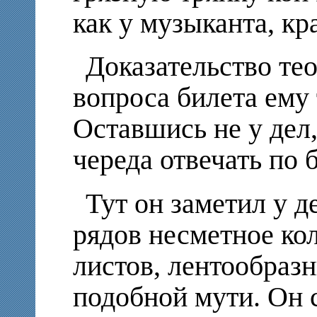
как у музыканта, кр
Доказательство те
вопроса билета ему 
Оставшись не у дел,
череда отвечать по 
Тут он заметил у д
рядов несметное кол
листов, лентообраз
подобной мути. Он 