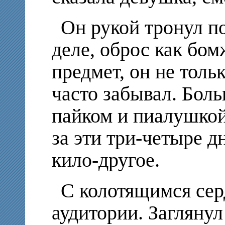
Он рукой тронул п
деле, оброс как бомж
предмет, он не тольк
часто забывал. Бол
пайком и пиалушкой
за эти три-четыре д
кило-другое.
С колотящимся сер
аудитории. Загляну