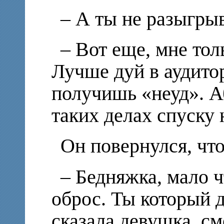
– А ты не разыгры
– Вот еще, мне тол
Лучше дуй в аудито
получишь «неуд». А
таких делах спуску н
Он повернулся, чт
– Бедняжка, мало ч
оброс. Ты который 
сказала девушка, см