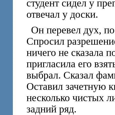
студент сидел у пре
отвечал у доски.
Он перевел дух, по
Спросил разрешение
ничего не сказала п
пригласила его взят
выбрал. Сказал фам
Оставил зачетную кн
несколько чистых л
задний ряд.