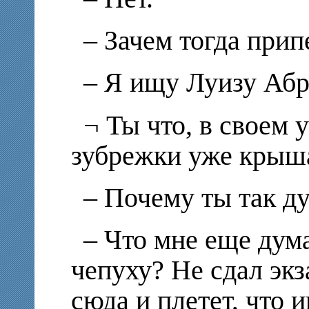
– Зачем тогда прип
– Я ищу Луизу Абр
¬ Ты что, в своем 
зубрежки уже крыш
– Почему ты так д
– Что мне еще дум
чепуху? Не сдал экз
сюда и плетет, что 