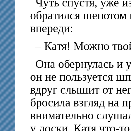
Чуть спустя, уже и
обратился шепотом 
впереди:
– Катя! Можно тво
Она обернулась и у
он не пользуется шп
вдруг слышит от нег
бросила взгляд на п
внимательно слушал
у доски. Катя что-т