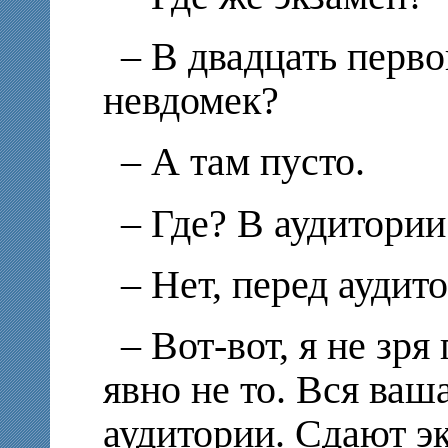
– В двадцать перво
невдомек?
– А там пусто.
– Где? В аудитори
– Нет, перед аудит
– Вот-вот, я не зря
явно не то. Вся ваш
аудитории. Сдают эк