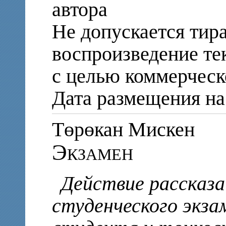
автора
Не допускается тир
воспроизведение те
с целью коммерческ
Дата размещения на 
Төрөкан Мискен
Экзамен
Действие рассказа
студенческого экзам