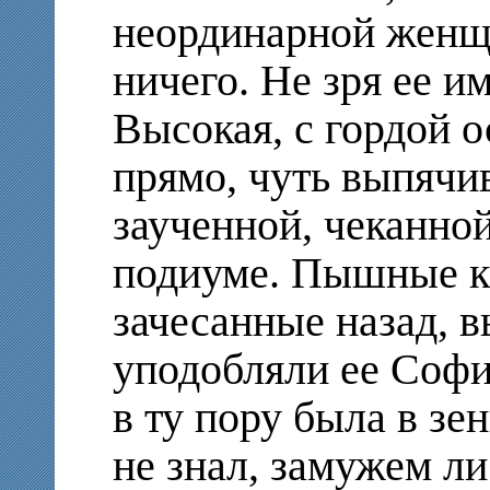
неординарной женщи
ничего. Не зря ее им
Высокая, с гордой о
прямо, чуть выпячив
заученной, чеканно
подиуме. Пышные к
зачесанные назад, 
уподобляли ее Софи 
в ту пору была в зе
не знал, замужем л