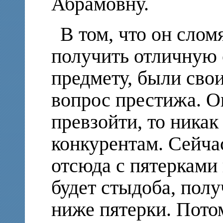
Абрамовну.
В том, что он слом
получить отличную 
предмету, были сво
вопрос престижа. Он
превзойти, то никак
конкурентам. Сейча
отсюда с пятерками
будет стыдоба, полу
ниже пятерки. Потом