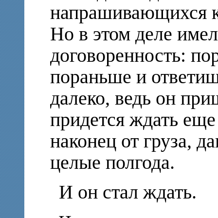
напрашивающихся к 
Но в этом деле име
договоренность: пор
пораньше и ответиш
далеко, ведь он при
придется ждать еще
наконец от груза, д
целые полгода.
И он стал ждать.