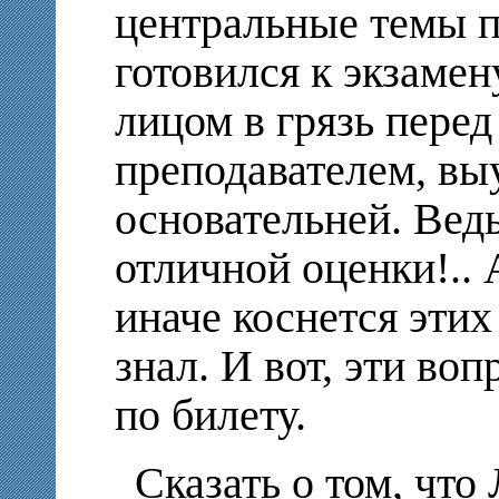
центральные темы пр
готовился к экзамен
лицом в грязь пере
преподавателем, вы
основательней. Вед
отличной оценки!.. А
иначе коснется этих
знал. И вот, эти во
по билету.
Сказать о том, чт