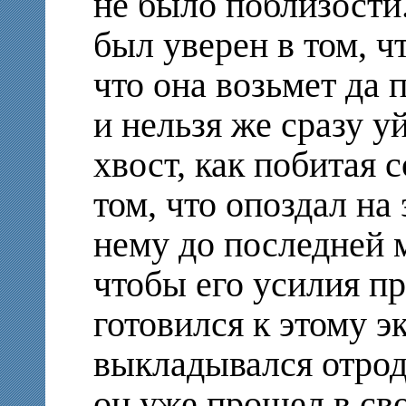
не было поблизости.
был уверен в том, ч
что она возьмет да 
и нельзя же сразу у
хвост, как побитая 
том, что опоздал на 
нему до последней м
чтобы его усилия пр
готовился к этому э
выкладывался отрод
он уже прошел в св