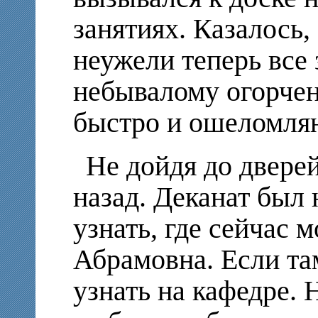
занятиях. Казалось,
неужели теперь все 
небывалому огорчен
быстро и ошеломл
Не дойдя до двере
назад. Деканат был 
узнать, где сейчас 
Абрамовна. Если там
узнать на кафедре. 