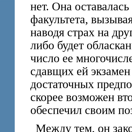
нет. Она оставалась
факультета, вызыва
наводя страх на дру
либо будет обласка
число ее многочисл
сдавщих ей экзамен
достаточных предпо
скорее возможен вто
обеспечил своим по
Между тем, он зак