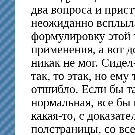
два вопроса и прист
неожиданно всплыла
формулировку этой 
применения, а вот д
никак не мог. Сидел
так, то этак, но ему
отшибло. Если бы т
нормальная, все бы 
какая-то, с доказат
полстраницы, со вс