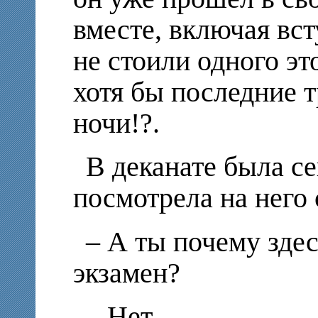
вместе, включая вст
не стоили одного эт
хотя бы последние 
ночи!?.
В деканате была с
посмотрела на него 
– А ты почему здес
экзамен?
– Нет.