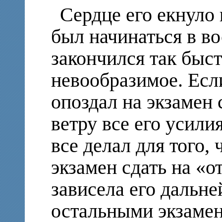
Сердце его екнуло
был начинаться в в
закончился так быс
невообразимое. Есл
опоздал на экзамен 
ветру все его усили
все делал для того,
экзамен сдать на «о
зависела его дальне
остальными экзамен