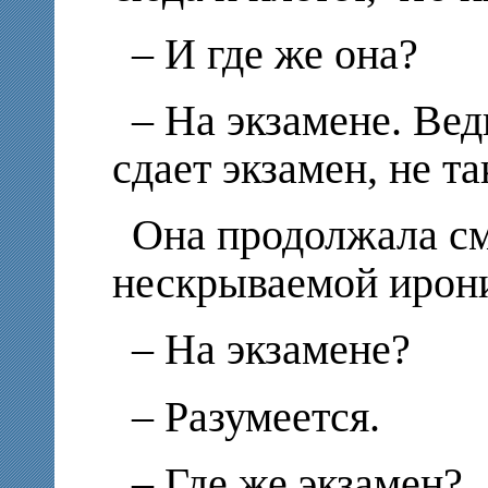
– И где же она?
– На экзамене. Вед
сдает экзамен, не та
Она продолжала см
нескрываемой ирон
– На экзамене?
– Разумеется.
– Где же экзамен?