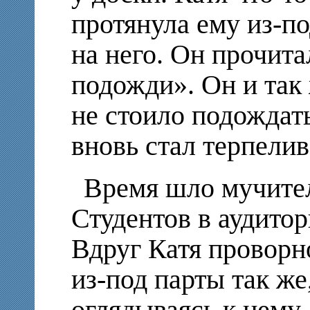
протянула ему из-по
на него. Он прочит
подожди». Он и так 
не стоило подождать
вновь стал терпелив
Время шло мучите
Студентов в аудито
Вдруг Катя проворн
из-под парты так же,