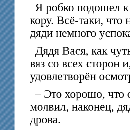
Я робко подошел к
кору. Всё-таки, что 
дяди немного успок
Дядя Вася, как чут
вяз со всех сторон и
удовлетворён осмот
– Это хорошо, что 
молвил, наконец, дя
дрова.