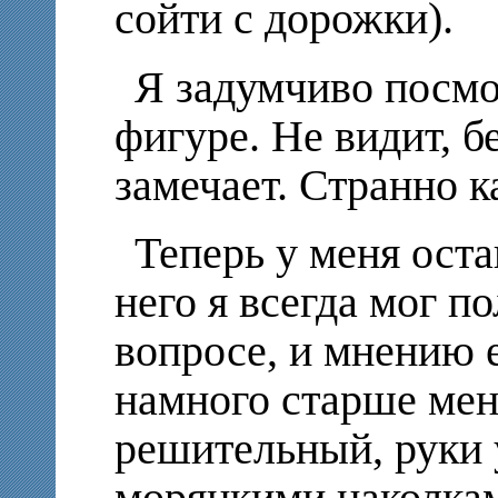
сойти с дорожки).
Я задумчиво посмо
фигуре. Не видит, бе
замечает. Странно к
Теперь у меня оста
него я всегда мог п
вопросе, и мнению 
намного старше мен
решительный, руки 
моряцкими наколками