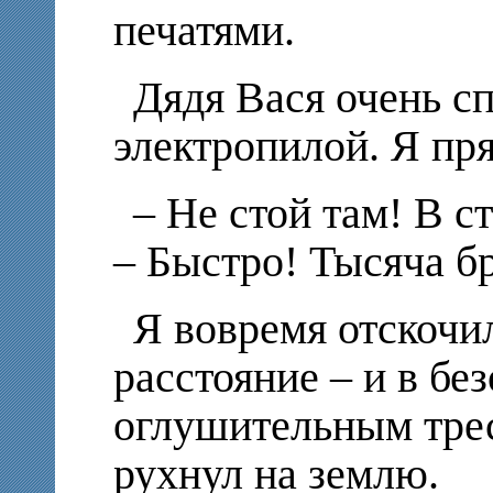
печатями.
Дядя Вася очень сп
электропилой. Я пр
– Не стой там! В с
– Быстро! Тысяча б
Я вовремя отскочи
расстояние – и в без
оглушительным трес
рухнул на землю.