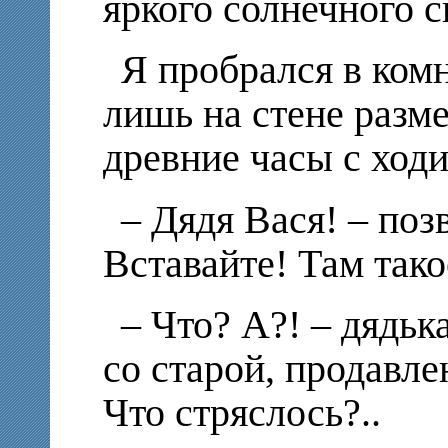
яркого солнечного с
Я пробрался в комн
лишь на стене разм
древние часы с ход
– Дядя Вася! – позв
Вставайте! Там такое
– Что? А?! – дядьк
со старой, продавле
Что стряслось?..