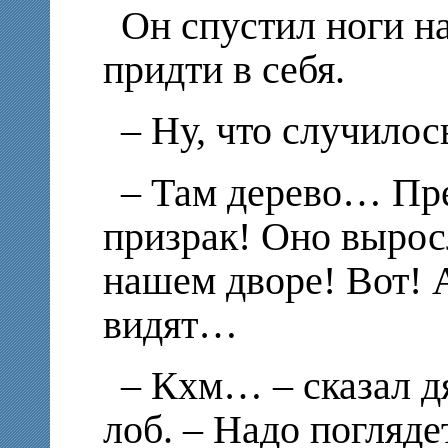
Он спустил ноги на
придти в себя.
– Ну, что случилось
– Там дерево… Пре
призрак! Оно вырос
нашем дворе! Вот! 
видят…
– Кхм… – сказал д
лоб. – Надо погляде