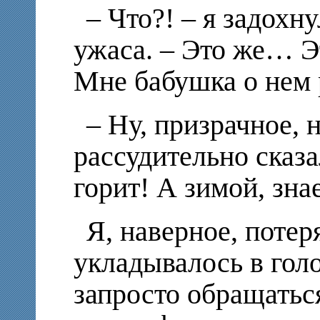
– Что?! – я задохн
ужаса. – Это же… Э
Мне бабушка о нем 
– Ну, призрачное, н
рассудительно сказа
горит! А зимой, зна
Я, наверное, потер
укладывалось в голо
запросто обращаться