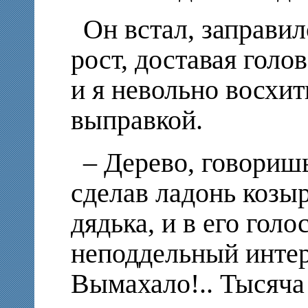
Он встал, заправил
рост, доставая голов
и я невольно восхит
выправкой.
– Дерево, говориш
сделав ладонь козыр
дядька, и в его гол
неподдельный интере
Вымахало!.. Тысяча