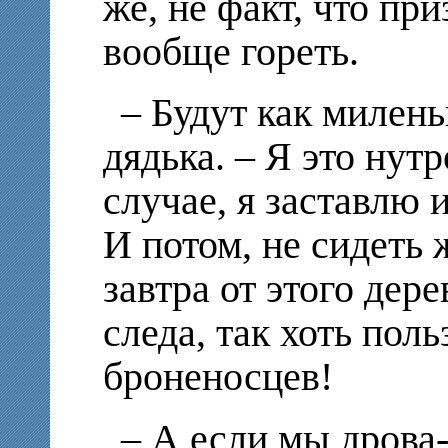
же, не факт, что пр
вообще гореть.
– Будут как милень
дядька. – Я это нут
случае, я заставлю 
И потом, не сидеть 
завтра от этого дере
следа, так хоть пол
броненосцев!
– А если мы дрова-