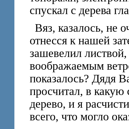
спускал с дерева гла
Вяз, казалось, не 
отнесся к нашей зат
зашевелил листвой, 
воображаемым ветро
показалось? Дядя В
просчитал, в какую
дерево, и я расчист
всего, что могло ока