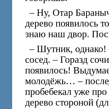
– Ну, Отар Баран
дерево появилось то
знаю наш двор. По
– Шутник, однако!
сосед. – Горазд сочи
появилось! Выдума
молодёжь… – после
пробебекал уже про 
дерево стороной (д