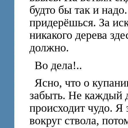
будто бы так и надо
придерёшься. За ис
никакого дерева зде
должно.
Во дела!..
Ясно, что о купан
забыть. Не каждый 
происходит чудо. Я
вокруг ствола, пото