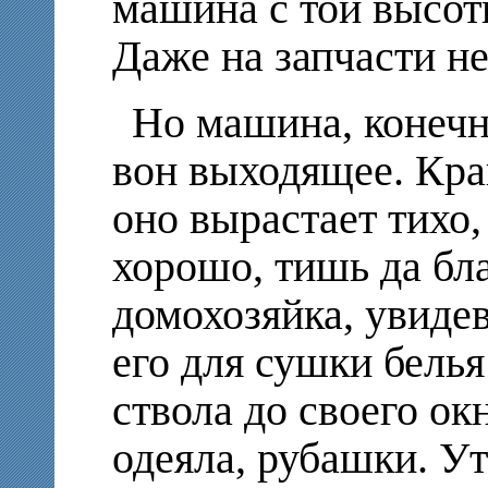
машина с той высот
Даже на запчасти не
Но машина, конечно
вон выходящее. Кра
оно вырастает тихо,
хорошо, тишь да бла
домохозяйка, увиде
его для сушки белья
ствола до своего ок
одеяла, рубашки. Ут