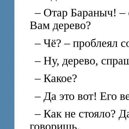
– Отар Бараныч! – 
Вам дерево?
– Чё? – проблеял с
– Ну, дерево, спра
– Какое?
– Да это вот! Его в
– Как не стояло? Д
говоришь.