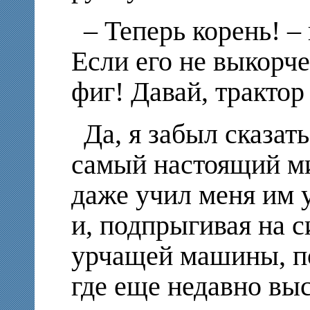
– Теперь корень! –
Если его не выкорче
фиг! Давай, трактор
Да, я забыл сказат
самый настоящий ми
даже учил меня им у
и, подпрыгивая на 
урчащей машины, по
где еще недавно выс