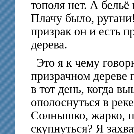
тополя нет. А бельё
Плачу было, ругани
призрак он и есть п
дерева.
Это я к чему гово
призрачном дереве 
в тот день, когда в
ополоснуться в реке
Солнышко, жарко, п
скупнуться? Я захва