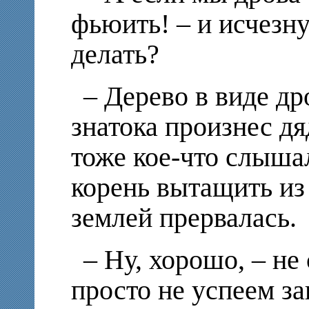
фьюить! – и исчезну
делать?
– Дерево в виде др
знатока произнес дя
тоже кое-что слыша
корень вытащить из 
землей прервалась.
– Ну, хорошо, – не 
просто не успеем за