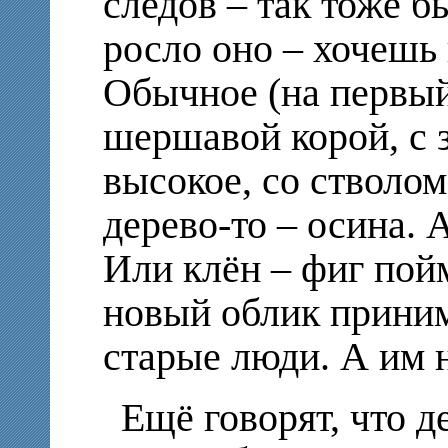
следов – так тоже бы
росло оно – хочешь 
Обычное (на первый 
шершавой корой, с 
высокое, со стволом 
дерево-то – осина. А
Или клён – фиг пой
новый облик приним
старые люди. А им 
Ещё говорят, что де