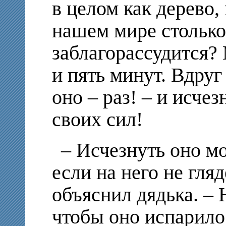
в целом как дерево,
нашем мире столько
заблагорассудится? 
и пять минут. Вдруг
оно – раз! – и исче
своих сил!
– Исчезнуть оно мо
если на него не гляд
объяснил дядька. – 
чтобы оно испарилос