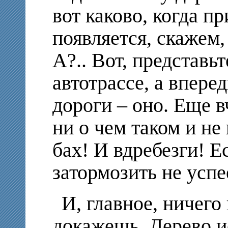
вот каково, когда п
появляется, скажем
А?.. Вот, представьт
автотрассе, а впере
дороги – оно. Еще в
ни о чем таком и не
бах! И вдребезги! Е
затормозить не усп
И, главное, ничего
докажешь. Дерево ис