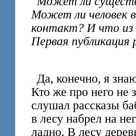
Может ли существ
Может ли человек в
контакт? И что из 
Первая публикация 
Да, конечно, я зна
Кто же про него не 
слушал рассказы баб
в лесу набрел на нег
ладно. В лесу дерев