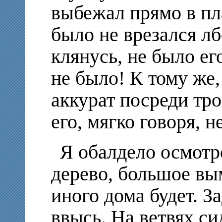
выбежал прямо в пла
было не врезался лб
клянусь, не было ег
не было! К тому же,
аккурат посреди тро
его, мягко говоря, 
Я обалдело осмотре
дерево, большое вы
иного дома будет. З
ввысь. На ветвях си