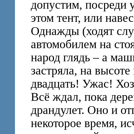
допустим, посреди у
этом тент, или наве
Однажды (ходят слу
автомобилем на сто
народ глядь – а маш
застряла, на высоте
двадцать! Ужас! Хоз
Всё ждал, пока дере
драндулет. Оно и от
некоторое время, ис